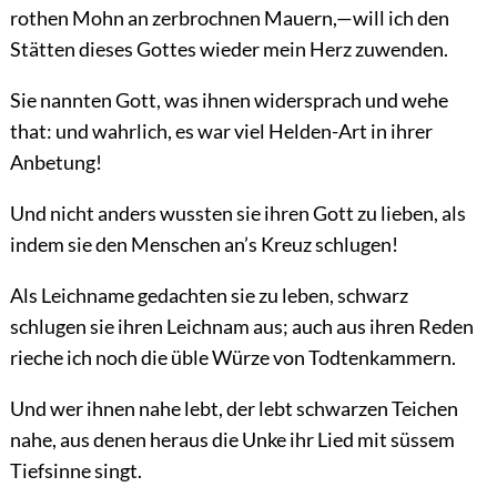
rothen Mohn an zerbrochnen Mauern,—will ich den
Stätten dieses Gottes wieder mein Herz zuwenden.
Sie nannten Gott, was ihnen widersprach und wehe
that: und wahrlich, es war viel Helden-Art in ihrer
Anbetung!
Und nicht anders wussten sie ihren Gott zu lieben, als
indem sie den Menschen an’s Kreuz schlugen!
Als Leichname gedachten sie zu leben, schwarz
schlugen sie ihren Leichnam aus; auch aus ihren Reden
rieche ich noch die üble Würze von Todtenkammern.
Und wer ihnen nahe lebt, der lebt schwarzen Teichen
nahe, aus denen heraus die Unke ihr Lied mit süssem
Tiefsinne singt.