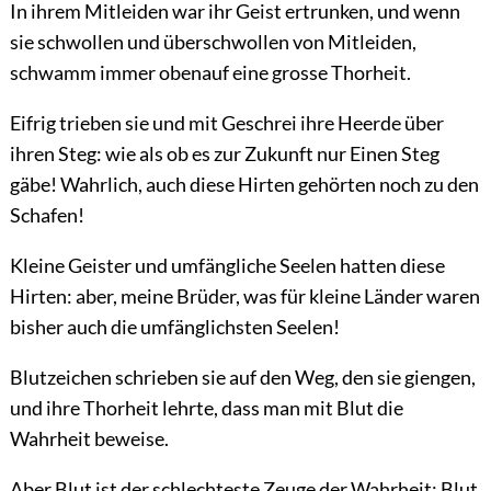
In ihrem Mitleiden war ihr Geist ertrunken, und wenn
sie schwollen und überschwollen von Mitleiden,
schwamm immer obenauf eine grosse Thorheit.
Eifrig trieben sie und mit Geschrei ihre Heerde über
ihren Steg: wie als ob es zur Zukunft nur Einen Steg
gäbe! Wahrlich, auch diese Hirten gehörten noch zu den
Schafen!
Kleine Geister und umfängliche Seelen hatten diese
Hirten: aber, meine Brüder, was für kleine Länder waren
bisher auch die umfänglichsten Seelen!
Blutzeichen schrieben sie auf den Weg, den sie giengen,
und ihre Thorheit lehrte, dass man mit Blut die
Wahrheit beweise.
Aber Blut ist der schlechteste Zeuge der Wahrheit; Blut