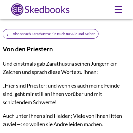
Skedbooks
☰
←
Also sprach Zarathustra: Ein Buch für Alle und Keinen
Von den Priestern
Und einstmals gab Zarathustra seinen Jüngern ein
Zeichen und sprach diese Worte zu ihnen:
„Hier sind Priester: und wenn es auch meine Feinde
sind, geht mir still an ihnen vorüber und mit
schlafendem Schwerte!
Auch unter ihnen sind Helden; Viele von ihnen litten
zuviel—: so wollen sie Andre leiden machen.