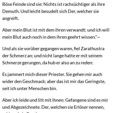
Böse Feinde sind sie: Nichts ist rachsüchtiger als ihre
Demuth. Und leicht besudelt sich Der, welcher sie
angreift.
Aber mein Blut ist mit dem ihren verwandt; und ich will
mein Blut auch noch in dem ihren geehrt wissen.“—
Und als sie vorüber gegangen waren, fiel Zarathustra
der Schmerz an; und nicht lange hatte er mit seinem
Schmerze gerungen, da hub er also an zu reden:
Es jammert mich dieser Priester. Sie gehen mir auch
wider den Geschmack; aber das ist mir das Geringste,
seit ich unter Menschen bin.
Aber ich leide und litt mit ihnen: Gefangene sind es mir
und Abgezeichnete. Der, welchen sie Erlöser nennen,