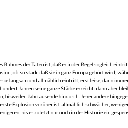
es Ruhmes der Taten ist, daß er in der Regel sogleich eintrit
sion, oft so stark, daß sie in ganz Europa gehört wird; wäh
ke langsam und allmählich eintritt, erst leise, dann immer
 hundert Jahren seine ganze Stärke erreicht: dann aber bleib
n, bisweilen Jahrtausende hindurch. Jener andere hingege
erste Explosion vorüber ist, allmählich schwächer, wenig
igeren, bis er zuletzt nur noch in der Historie ein gespen
.