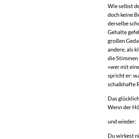
Wie selbst de
doch keine Be
derselbe scho
Gehalte gefe
großen Gedan
andere, als 
die Stimmen d
»wer mit ein
spricht er: w
schalkhafte 
Das glücklic
Wenn der Hör
und wieder:
Du wirkest ni