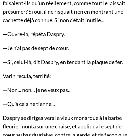
faisaient-ils qu'un réellement, comme tout le laissait
présumer? Si oui, il ne risquait rien en montrant une
cachette déjà connue. Si non c'était inutile...
—Ouvre-la, répéta Daspry.
—Je n'ai pas de sept de cœur.
—Si, celui-là, dit Daspry, en tendant la plaque de fer.
Varin recula, terrifié:
—Non... non... je ne veux pas...
—Qu'à cela ne tienne...
Daspry se dirigea vers le vieux monarque à la barbe
fleurie, monta sur une chaise, et appliqua le sept de
cœur au bas du glaive, contre la garde, et de façon que