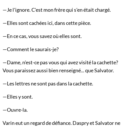
—Je l'ignore. C'est mon frère qui s'en était chargé.
—Elles sont cachées ici, dans cette pièce.
—En ce cas, vous savez où elles sont.
—Comment le saurais-je?
—Dame, n'est-ce pas vous qui avez visité la cachette?
Vous paraissez aussi bien renseigné... que Salvator.
—Les lettres ne sont pas dans la cachette.
—Elles y sont.
—Ouvre-la.
Varin eut un regard de défiance. Daspry et Salvator ne