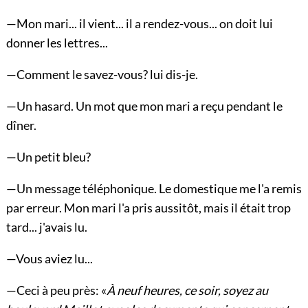
—Mon mari... il vient... il a rendez-vous... on doit lui
donner les lettres...
—Comment le savez-vous? lui dis-je.
—Un hasard. Un mot que mon mari a reçu pendant le
dîner.
—Un petit bleu?
—Un message téléphonique. Le domestique me l'a remis
par erreur. Mon mari l'a pris aussitôt, mais il était trop
tard... j'avais lu.
—Vous aviez lu...
—Ceci à peu près: «
À neuf heures, ce soir, soyez au