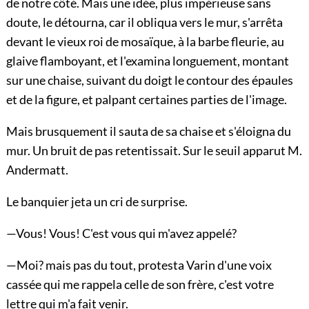
de notre côté. Mais une idée, plus impérieuse sans
doute, le détourna, car il obliqua vers le mur, s'arrêta
devant le vieux roi de mosaïque, à la barbe fleurie, au
glaive flamboyant, et l'examina longuement, montant
sur une chaise, suivant du doigt le contour des épaules
et de la figure, et palpant certaines parties de l'image.
Mais brusquement il sauta de sa chaise et s'éloigna du
mur. Un bruit de pas retentissait. Sur le seuil apparut M.
Andermatt.
Le banquier jeta un cri de surprise.
—Vous! Vous! C'est vous qui m'avez appelé?
—Moi? mais pas du tout, protesta Varin d'une voix
cassée qui me rappela celle de son frère, c'est votre
lettre qui m'a fait venir.