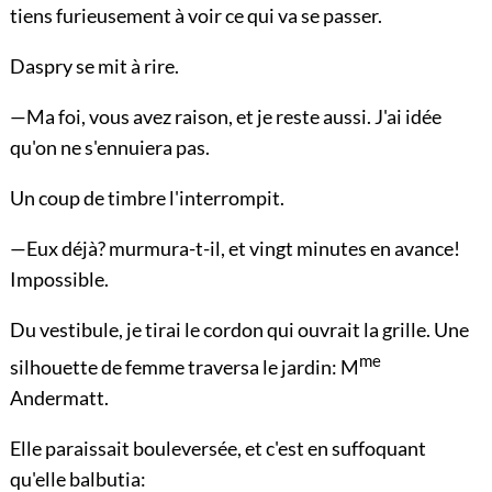
tiens furieusement à voir ce qui va se passer.
Daspry se mit à rire.
—Ma foi, vous avez raison, et je reste aussi. J'ai idée
qu'on ne s'ennuiera pas.
Un coup de timbre l'interrompit.
—Eux déjà? murmura-t-il, et vingt minutes en avance!
Impossible.
Du vestibule, je tirai le cordon qui ouvrait la grille. Une
me
silhouette de femme traversa le jardin: M
Andermatt.
Elle paraissait bouleversée, et c'est en suffoquant
qu'elle balbutia: