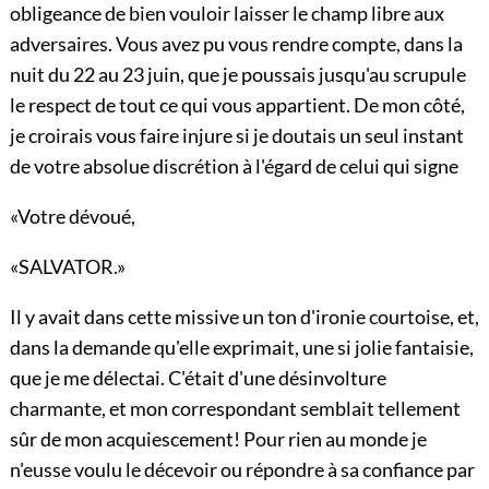
obligeance de bien vouloir laisser le champ libre aux
adversaires. Vous avez pu vous rendre compte, dans la
nuit du 22 au 23 juin, que je poussais jusqu'au scrupule
le respect de tout ce qui vous appartient. De mon côté,
je croirais vous faire injure si je doutais un seul instant
de votre absolue discrétion à l'égard de celui qui signe
«Votre dévoué,
«SALVATOR.»
Il y avait dans cette missive un ton d'ironie courtoise, et,
dans la demande qu'elle exprimait, une si jolie fantaisie,
que je me délectai. C'était d'une désinvolture
charmante, et mon correspondant semblait tellement
sûr de mon acquiescement! Pour rien au monde je
n'eusse voulu le décevoir ou répondre à sa confiance par