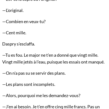
—L'original.
—Combien en veux-tu?
—Cent mille.
Daspry s'esclaffa.
—Tu es fou. Le major ne t'en a donné que vingt mille.
Vingt mille jetés à l'eau, puisque les essais ont manqué.
—On n'a pas su se servir des plans.
—Les plans sont incomplets.
—Alors, pourquoi me les demandez-vous?
—J'en ai besoin. Je t'en offre cinq mille francs. Pas un