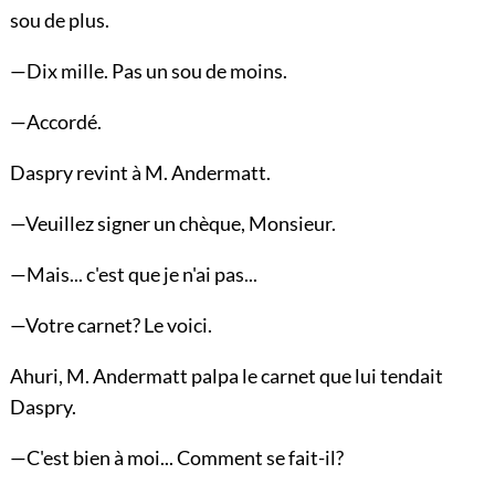
sou de plus.
—Dix mille. Pas un sou de moins.
—Accordé.
Daspry revint à M. Andermatt.
—Veuillez signer un chèque, Monsieur.
—Mais... c'est que je n'ai pas...
—Votre carnet? Le voici.
Ahuri, M. Andermatt palpa le carnet que lui tendait
Daspry.
—C'est bien à moi... Comment se fait-il?