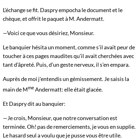
L'échange se fit. Daspry empocha le document et le
chèque, et offrit le paquet à M. Andermatt.
—Voici ce que vous désiriez, Monsieur.
Le banquier hésita un moment, comme s'il avait peur de
toucher à ces pages maudites qu'il avait cherchées avec
tant d'âpreté. Puis, d'un geste nerveux, il s'en empara.
Auprès de moi j'entendis un gémissement. Je saisis la
me
main de M
Andermatt: elle était glacée.
Et Daspry dit au banquier:
—Je crois, Monsieur, que notre conversation est
terminée. Oh! pas de remerciements, je vous en supplie.
Le hasard seul a voulu que je pusse vous être utile.