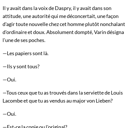
Il y avait dans la voix de Daspry, il y avait dans son
attitude, une autorité qui me déconcertait, une façon
d'agir toute nouvelle chez cet homme plutôt nonchalant
d'ordinaire et doux. Absolument dompté, Varin désigna
l'une de ses poches.
—Les papiers sont là.
—Ils y sont tous?
—Oui.
—Tous ceux que tu as trouvés dans la serviette de Louis
Lacombe et que tu as vendus au major von Lieben?
—Oui.
—Est-ce la copie ou l'original?