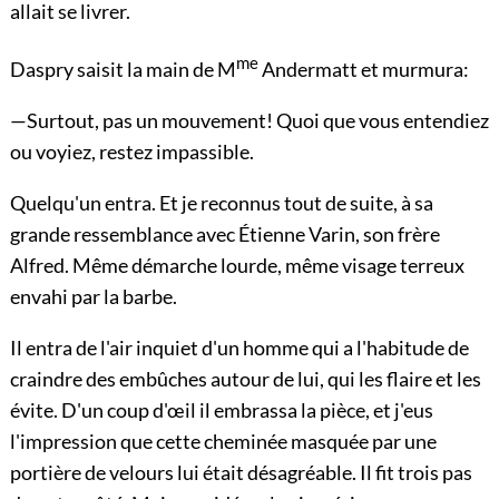
allait se livrer.
me
Daspry saisit la main de M
Andermatt et murmura:
—Surtout, pas un mouvement! Quoi que vous entendiez
ou voyiez, restez impassible.
Quelqu'un entra. Et je reconnus tout de suite, à sa
grande ressemblance avec Étienne Varin, son frère
Alfred. Même démarche lourde, même visage terreux
envahi par la barbe.
Il entra de l'air inquiet d'un homme qui a l'habitude de
craindre des embûches autour de lui, qui les flaire et les
évite. D'un coup d'œil il embrassa la pièce, et j'eus
l'impression que cette cheminée masquée par une
portière de velours lui était désagréable. Il fit trois pas