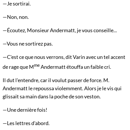
—Je sortirai.
—Non, non.
—Écoutez, Monsieur Andermatt, je vous conseille...
—Vous ne sortirez pas.
—C'est ce que nous verrons, dit Varin avec un tel accent
me
de rage que M
Andermatt étouffa un faible cri.
Il dut l'entendre, car il voulut passer de force. M.
Andermatt le repoussa violemment. Alors je le vis qui
glissait sa main dans la poche de son veston.
—Une dernière fois!
—Les lettres d'abord.