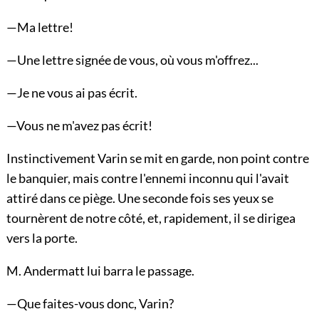
—Ma lettre!
—Une lettre signée de vous, où vous m'offrez...
—Je ne vous ai pas écrit.
—Vous ne m'avez pas écrit!
Instinctivement Varin se mit en garde, non point contre
le banquier, mais contre l'ennemi inconnu qui l'avait
attiré dans ce piège. Une seconde fois ses yeux se
tournèrent de notre côté, et, rapidement, il se dirigea
vers la porte.
M. Andermatt lui barra le passage.
—Que faites-vous donc, Varin?