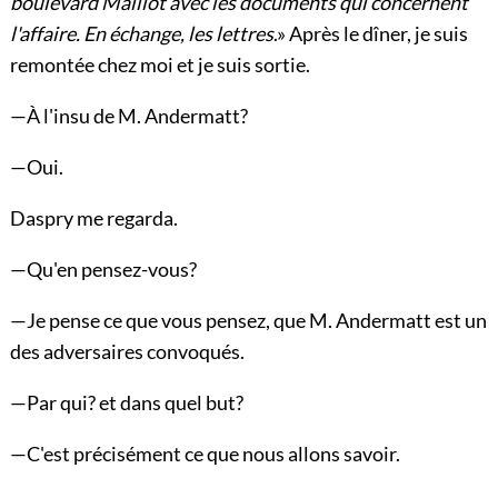
boulevard Maillot avec les documents qui concernent
l'affaire. En échange, les lettres
.» Après le dîner, je suis
remontée chez moi et je suis sortie.
—À l'insu de M. Andermatt?
—Oui.
Daspry me regarda.
—Qu'en pensez-vous?
—Je pense ce que vous pensez, que M. Andermatt est un
des adversaires convoqués.
—Par qui? et dans quel but?
—C'est précisément ce que nous allons savoir.