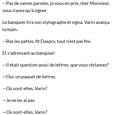
—Pas de vaines paroles, je vous en prie, cher Monsieur,
vous n'avez qu'à signer.
Le banquier tira son stylographe et signa. Varin avança
la main.
—Bas les pattes, fit Daspry, tout n'est pas fini.
Et s'adressant au banquier:
—Il était question aussi de lettres, que vous réclamez?
—Oui, un paquet de lettres.
—Où sont-elles, Varin?
—Je ne les ai pas.
—Où sont-elles, Varin?