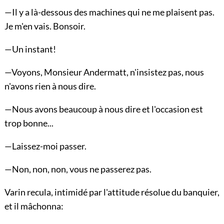
—Il y a là-dessous des machines qui ne me plaisent pas.
Je m'en vais. Bonsoir.
—Un instant!
—Voyons, Monsieur Andermatt, n'insistez pas, nous
n'avons rien à nous dire.
—Nous avons beaucoup à nous dire et l'occasion est
trop bonne...
—Laissez-moi passer.
—Non, non, non, vous ne passerez pas.
Varin recula, intimidé par l'attitude résolue du banquier,
et il mâchonna: