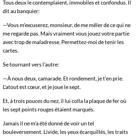
Tous deux le contemplaient, immobiles et confondus. Il
dit au banquier:
—Vous m'excuserez, monsieur, de me mêler de ce qui ne
me regarde pas. Mais vraiment vous jouez votre partie
avec trop de maladresse. Permettez-moi de tenir les
cartes.
Se tournant vers l'autre:
—À nous deux, camarade. Et rondement, je t'en prie.
L'atout est cœur, et je joue le sept.
Et, à trois pouces du nez, il lui colla la plaque de fer où
les sept points rouges étaient marqués.
Jamais il ne m'a été donné de voir un tel
bouleversement. Livide, les yeux écarquillés, les traits