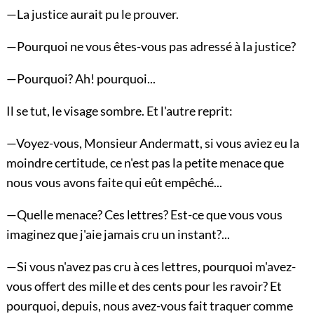
—La justice aurait pu le prouver.
—Pourquoi ne vous êtes-vous pas adressé à la justice?
—Pourquoi? Ah! pourquoi...
Il se tut, le visage sombre. Et l'autre reprit:
—Voyez-vous, Monsieur Andermatt, si vous aviez eu la
moindre certitude, ce n'est pas la petite menace que
nous vous avons faite qui eût empêché...
—Quelle menace? Ces lettres? Est-ce que vous vous
imaginez que j'aie jamais cru un instant?...
—Si vous n'avez pas cru à ces lettres, pourquoi m'avez-
vous offert des mille et des cents pour les ravoir? Et
pourquoi, depuis, nous avez-vous fait traquer comme