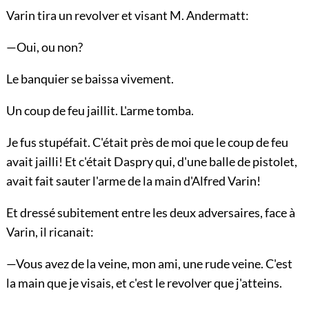
Varin tira un revolver et visant M. Andermatt:
—Oui, ou non?
Le banquier se baissa vivement.
Un coup de feu jaillit. L'arme tomba.
Je fus stupéfait. C'était près de moi que le coup de feu
avait jailli! Et c'était Daspry qui, d'une balle de pistolet,
avait fait sauter l'arme de la main d'Alfred Varin!
Et dressé subitement entre les deux adversaires, face à
Varin, il ricanait:
—Vous avez de la veine, mon ami, une rude veine. C'est
la main que je visais, et c'est le revolver que j'atteins.