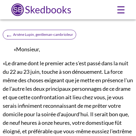
Skedbooks
☰
←
Arsène Lupin, gentleman-cambrioleur
«Monsieur,
«Le drame dont le premier acte s'est passé dans la nuit
du 22 au 23 juin, touche à son dénouement. La force
même des choses exigeant que je mette en présence l'un
de l'autre les deux principaux personnages de ce drame
et que cette confrontation ait lieu chez vous, je vous
serais infiniment reconnaissant de me prêter votre
domicile pour la soirée d'aujourd'hui. Il serait bon que,
de neuf heures à onze heures, votre domestique fût
éloigné, et préférable que vous-même eussiez l'extrême