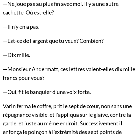
—Ne joue pas au plus fin avec moi. Il y a une autre
cachette. Où est-elle?
—Il n'y en a pas.
—Est-ce de l'argent que tu veux? Combien?
—Dix mille.
—Monsieur Andermatt, ces lettres valent-elles dix mille
francs pour vous?
—Oui, fit le banquier d'une voix forte.
Varin ferma le coffre, prit le sept de cœur, non sans une
répugnance visible, et l'appliqua sur le glaive, contre la
garde, et juste au même endroit. Successivement il
enfonça le poinçon à l'extrémité des sept points de