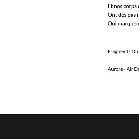
Et nos corps 
Ont des pas 
Qui marquent
Fragments Du 
Aurore - Air D