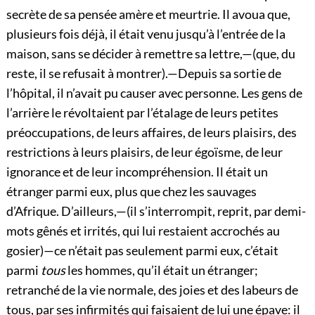
secrète de sa pensée amère et meurtrie. Il avoua que,
plusieurs fois déjà, il était venu jusqu’à l’entrée de la
maison, sans se décider à remettre sa lettre,—(que, du
reste, il se refusait à montrer).—Depuis sa sortie de
l’hôpital, il n’avait pu causer avec personne. Les gens de
l’arrière le révoltaient par l’étalage de leurs petites
préoccupations, de leurs affaires, de leurs plaisirs, des
restrictions à leurs plaisirs, de leur égoïsme, de leur
ignorance et de leur incompréhension. Il était un
étranger parmi eux, plus que chez les sauvages
d’Afrique. D’ailleurs,—(il s’interrompit, reprit, par demi-
mots gênés et irrités, qui lui restaient accrochés au
gosier)—ce n’était pas seulement parmi eux, c’était
parmi
tous
les hommes, qu’il était un étranger;
retranché de la vie normale, des joies et des labeurs de
tous, par ses infirmités qui faisaient de lui une épave: il