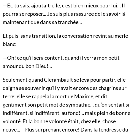
—Et, tu sais, ajouta-t-elle, c’est bien mieux pour lui... Il
pourra se reposer... Je suis plus rassurée de le savoir là
maintenant que dans sa tranchée...
Et puis, sans transition, la conversation revint au merle
blanc:
—Oh! ce qu’il sera content, quand il verra mon petit
amour du bon Dieu!...
Seulement quand Clerambault se leva pour partir, elle
daigna se souvenir qu’il y avait encore des cha
grins sur
terre; elle se rappela la mort de Maxime, et dit
gentiment son petit mot de sympathie... qu’on sentait si
indifférent, si indifférent, au fond!... mais plein de bonne
volonté. Et la bonne volonté était, chez elle, chose
neuve...—Plus surprenant encore! Dans la tendresse du