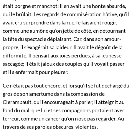
était borgne et manchot; il en avait une honte absurde,
qui le brûlait. Les regards de commisération hâtive, qu’il
avait cru surprendre dans la rue, le faisaient rougir,
comme une aumône qu’on jette de côté, en détournant
la tête du spectacle déplaisant. Car, dans son amour-
propre, il s’exagérait sa laideur. Il avait le dégoût de la
difformité. Il pensait aux joies perdues, à sa jeunesse
saccagée; il était jaloux des couples qu’il voyait passer
et il s’enfermait pour pleurer.
Ce n’était pas tout encore; et lorsqu’il se fut déchargé du
gros de son amertume dans la compassion de
Clerambault, qui l’encourageait à parler, il atteignit au
fond du mal, que lui et ses compagnons portaient avec
terreur, comme un cancer qu’on n’ose pas regarder. Au
travers de ses paroles obscures, violentes,