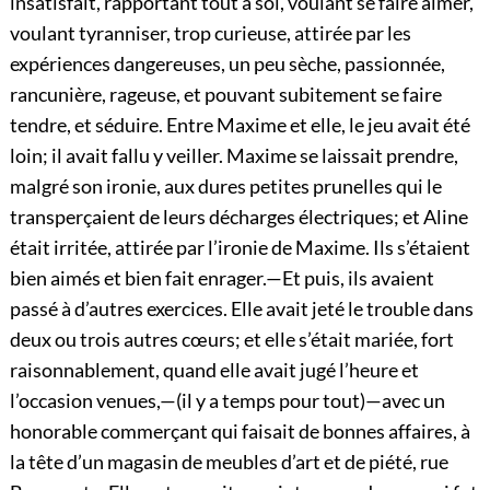
insatisfait, rapportant tout à soi, voulant se faire aimer,
voulant tyranniser, trop curieuse, attirée par les
expériences dangereuses, un peu sèche, passionnée,
rancunière, rageuse, et pouvant subitement se faire
tendre, et séduire. Entre Maxime et elle, le jeu avait été
loin; il avait fallu y veiller. Maxime se laissait prendre,
malgré son ironie, aux dures petites prunelles qui le
transperçaient de leurs décharges électriques; et Aline
était irritée, attirée par l’ironie de Maxime. Ils s’étaient
bien aimés et bien fait enrager.—Et puis, ils avaient
passé à d’autres exercices. Elle avait jeté le trouble dans
deux ou trois autres cœurs; et elle s’était mariée, fort
raisonnablement, quand elle avait jugé l’heure et
l’occasion venues,—(il y a temps pour tout)—avec un
honorable commerçant qui faisait de bonnes affaires, à
la tête d’un magasin de meubles d’art et de piété, rue