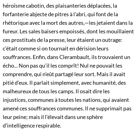
héroïsme cabotin, des plaisanteries déplacées, la
forfanterie abjecte de pitres à l’abri, qui font de la
rhétorique avec la mort des autres,—les jetaient dans la
fureur. Les sales baisers empoissés,
dont les mouillaient
ces prostitués de la presse, leur étaient un outrage:
c’était comme si on tournait en dérision leurs
souffrances. Enfin, dans Clerambault, ils trouvaient un
écho... Non pas qu’il les comprît! Nul ne pouvait les
comprendre, qui n’eût partagé leur sort. Mais il avait
pitié d’eux. Il parlait simplement, avec humanité, des
malheureux de tous les camps. Il osait dire les
injustices, communes à toutes les nations, qui avaient
amené ces souffrances communes. Il ne supprimait pas
leur peine; mais il l’élevait dans une sphère
d’intelligence respirable.