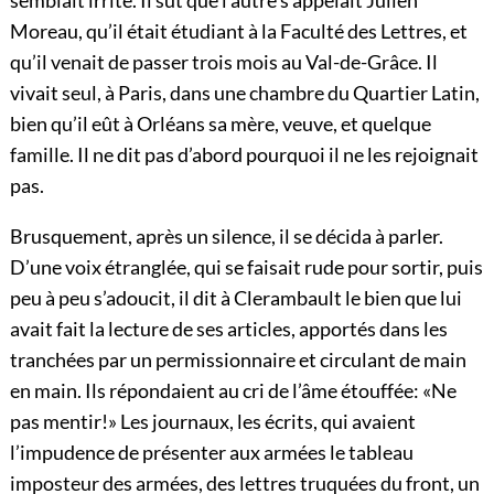
semblait irrité. Il sut que l’autre s’appelait Julien
Moreau, qu’il était étudiant à la Faculté des Lettres, et
qu’il venait de passer trois mois au Val-de-Grâce. Il
vivait seul, à Paris, dans une chambre du Quartier Latin,
bien qu’il eût à Orléans sa mère, veuve, et quelque
famille. Il ne dit pas d’abord pourquoi il ne les rejoignait
pas.
Brusquement, après un silence, il se décida à parler.
D’une voix étranglée, qui se faisait rude pour sortir, puis
peu à peu s’adoucit, il dit à Clerambault le bien que lui
avait fait la lecture de ses articles, apportés dans les
tranchées par un permissionnaire et circulant de main
en main. Ils répondaient au cri de l’âme étouffée: «Ne
pas mentir!» Les journaux, les écrits, qui avaient
l’impudence de présenter aux armées le tableau
imposteur des armées, des lettres truquées du front, un