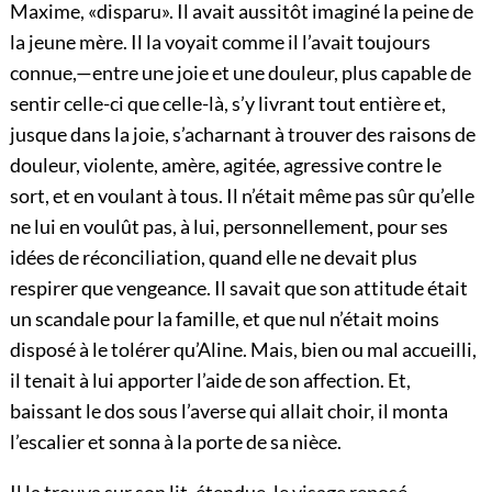
Maxime, «disparu». Il avait aussitôt imaginé la peine de
la jeune mère. Il la voyait comme il l’avait toujours
connue,—entre une joie et une douleur, plus capable de
sentir celle-ci que celle-là, s’y livrant tout entière et,
jusque dans la joie, s’acharnant à trouver des raisons de
douleur, violente, amère, agitée, agressive contre le
sort, et en voulant à tous. Il n’était même pas sûr qu’elle
ne lui en voulût pas, à lui, personnellement, pour ses
idées de réconciliation, quand elle ne devait plus
respirer que vengeance. Il savait que son attitude
était
un scandale pour la famille, et que nul n’était moins
disposé à le tolérer qu’Aline. Mais, bien ou mal accueilli,
il tenait à lui apporter l’aide de son affection. Et,
baissant le dos sous l’averse qui allait choir, il monta
l’escalier et sonna à la porte de sa nièce.