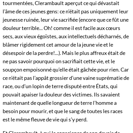
tourmentées, Clerambault aperçut ce qui dévastait
l’âme de ces jeunes gens: ce n’était pas uniquement leur
jeunesse ruinée, leur vie sacrifiée (encore que ce fût une
douleur terrible... Oh! comme il est facile aux cœurs
secs, aux vieux égoïstes, aux intellectuels
décharnés, de
blâmer rigidement cet amour de la jeune vie et le
désespoir de la perdre!...). Mais le plus affreux était de
ne pas savoir pourquoi on sacrifiait cette vie, et le
soupçon empoisonné qu’elle était gâchée pour rien. Car
ce n’était pas l’appât grossier d’une vaine suprématie de
race, ou d’un lopin de terre disputé entre États, qui
pouvait apaiser la douleur des victimes. Ils savaient
maintenant de quelle longueur de terre l’homme a
besoin pour mourir, et que le sang de toutes les races
est le même fleuve de vie qui s’y perd.