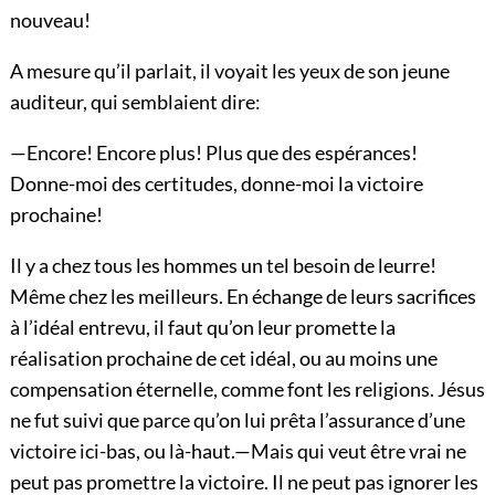
nouveau!
A mesure qu’il parlait, il voyait les yeux de son jeune
auditeur, qui semblaient dire:
—Encore! Encore plus! Plus que des espérances!
Donne-moi des certitudes, donne-moi la victoire
prochaine!
Il y a chez tous les hommes un tel besoin de leurre!
Même chez les meilleurs. En échange de leurs sacrifices
à l’idéal entrevu, il faut qu’on leur promette la
réalisation prochaine de cet idéal, ou au moins une
compensation éternelle, comme font les religions. Jésus
ne fut suivi que parce qu’on lui prêta l’assurance d’une
victoire ici-bas, ou là-haut.—Mais qui veut être vrai ne
peut pas promettre la victoire. Il ne peut pas ignorer les