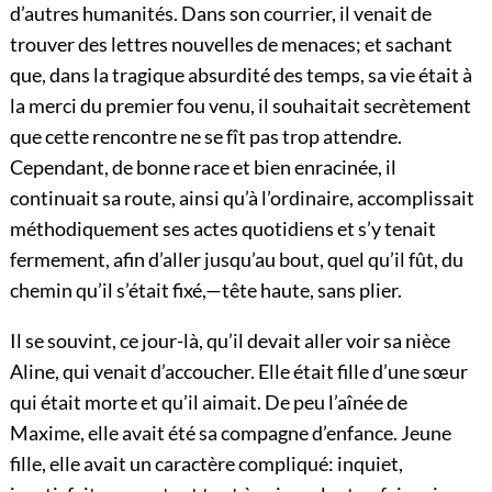
d’autres humanités. Dans son courrier, il venait de
trouver des lettres nouvelles de menaces; et sachant
que, dans la tragique absurdité des temps, sa vie
était à
la merci du premier fou venu, il souhaitait secrètement
que cette rencontre ne se fît pas trop attendre.
Cependant, de bonne race et bien enracinée, il
continuait sa route, ainsi qu’à l’ordinaire, accomplissait
méthodiquement ses actes quotidiens et s’y tenait
fermement, afin d’aller jusqu’au bout, quel qu’il fût, du
chemin qu’il s’était fixé,—tête haute, sans plier.
Il se souvint, ce jour-là, qu’il devait aller voir sa nièce
Aline, qui venait d’accoucher. Elle était fille d’une sœur
qui était morte et qu’il aimait. De peu l’aînée de
Maxime, elle avait été sa compagne d’enfance. Jeune
fille, elle avait un caractère compliqué: inquiet,