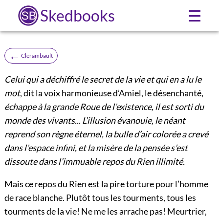
Skedbooks
☰
←
Clerambault
Celui qui a déchiffré le secret de la vie et qui en a lu le
mot
, dit la voix harmonieuse d’Amiel, le désenchanté,
échappe à la grande Roue de l’existence, il est sorti du
monde des vivants... L’illusion évanouie, le néant
reprend son règne éternel, la bulle d’air colorée a crevé
dans l’espace infini, et la misère de la pensée s’est
dissoute dans l’immuable repos du Rien illimité.
Mais ce repos du Rien est la pire torture pour l’homme
de race blanche. Plutôt tous les tourments, tous les
tourments de la vie! Ne me les arrache pas! Meurtrier,