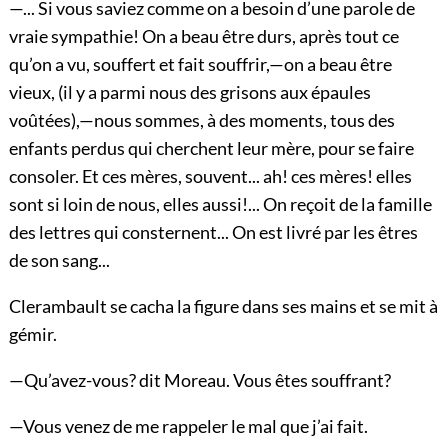
—... Si vous saviez comme on a besoin d’une parole de
vraie sympathie! On a beau être durs, après tout ce
qu’on a vu, souffert et fait souffrir,—on a beau être
vieux, (il y a parmi nous des grisons aux épaules
voûtées),—nous sommes, à des moments, tous des
enfants perdus qui cherchent leur mère, pour se faire
consoler. Et ces mères, souvent... ah! ces mères! elles
sont si loin de nous, elles aussi!... On reçoit de la famille
des lettres qui consternent... On est livré par les êtres
de son sang...
Clerambault se cacha la figure dans ses mains et se mit à
gémir.
—Qu’avez-vous? dit Moreau. Vous êtes souffrant?
—Vous venez de me rappeler le mal que j’ai fait.