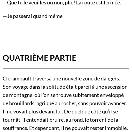
—Que tu le veuilles ou non, plie! La route est fermée.
—Je passerai quand même.
QUATRIÈME PARTIE
Clerambault traversa une nouvelle zone de dangers.
Son voyage dans la solitude était pareil à une ascension
de montagne, où l’on se trouve subitement enveloppé
de brouillards, agrippé au rocher, sans pouvoir avancer.
Il ne voyait plus devant lui. De quelque côté qu’il se
tournât, il entendait bruire, au fond, le torrent de la
souffrance. Et cependant, il ne pouvait rester immobile.