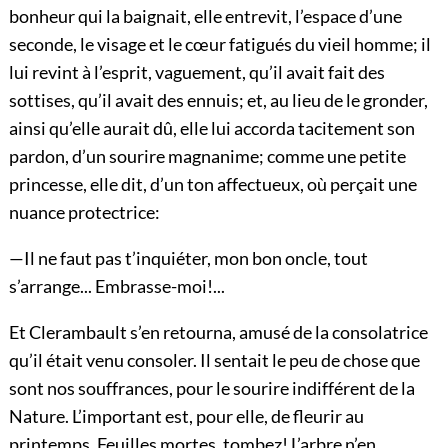
bonheur qui la baignait, elle entrevit, l’espace d’une
seconde, le visage et le cœur fatigués du vieil homme; il
lui revint à l’esprit, vaguement, qu’il avait fait des
sottises, qu’il avait des ennuis; et, au lieu de le gronder,
ainsi qu’elle aurait dû, elle lui accorda tacitement son
pardon, d’un sourire magnanime; comme une petite
princesse, elle dit, d’un ton affectueux, où perçait une
nuance protectrice:
—Il ne faut pas t’inquiéter, mon bon oncle, tout
s’arrange... Embrasse-moi!...
Et Clerambault s’en retourna, amusé de la consolatrice
qu’il était venu consoler. Il sentait le peu de chose que
sont nos souffrances, pour le sourire indifférent de la
Nature. L’important est, pour elle, de fleurir au
printemps. Feuilles mortes, tombez! L’arbre n’en