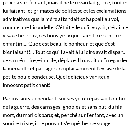
pencha sur l’enfant, mais il ne le regardait guère, tout en
lui faisant les grimaces de politesse et les exclamations
admiratives que la mère attendait et happait au vol,
comme une hirondelle. C’était elle qu’il voyait, c’était ce
visage heureux, ces bons yeux qui riaient, ce bon rire
enfantin!... Que c’est beau, le bonheur, et que c’est
bienfaisant!... Tout ce qu’il avait à lui dire avait disparu
de sa mémoire,—inutile, déplacé. Il n’avait qu’à regarder
la merveille et partager complaisamment l’extase de la
petite poule pondeuse. Quel délicieux vaniteux
innocent petit chant!
Par instants, cependant, sur ses yeux repassait l’ombre
de la guerre, des carnages ignobles et sans but, du fils
mort, du mari disparu; et, penché sur
l’enfant, avec un
sourire triste, il ne pouvait s’empêcher de songer: