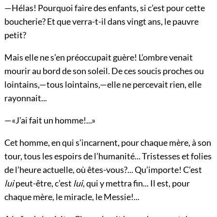
—Hélas! Pourquoi faire des enfants, si c’est pour cette
boucherie? Et que verra-t-il dans vingt ans, le pauvre
petit?
Mais elle ne s’en préoccupait guère! L’ombre venait
mourir au bord de son soleil. De ces soucis proches ou
lointains,—tous lointains,—elle ne percevait rien, elle
rayonnait...
—«J’ai fait un homme!...»
Cet homme, en qui s’incarnent, pour chaque mère, à son
tour, tous les espoirs de l’humanité... Tristesses et folies
de l’heure actuelle, où êtes-vous?... Qu’importe! C’est
lui
peut-être, c’est
lui
, qui y mettra fin... Il est, pour
chaque mère, le miracle, le Messie!...