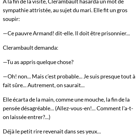
A la fin de la visite, Clerambault hasarda un mot de
sympathie attristée, au sujet du mari. Elle fit un gros
soupir:
—Ce pauvre Armand! dit-elle. Il doit être prisonnier...
Clerambault demanda:
—Tu as appris quelque chose?
—Oh! non... Mais c’est probable... Je suis presque tout à
fait sûre... Autrement, on saurait...
Elle écarta de la main, comme une mouche, la fin de la
pensée désagréable... (Allez-vous-en!... Comment l’a-t-
on laissée entrer?...)
Déjà le petit rire revenait dans ses yeux...