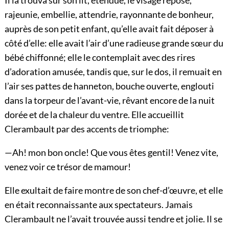
Il la trouva sur son lit, étendue, le visage reposé,
rajeunie, embellie, attendrie, rayonnante de bonheur,
auprès de son petit enfant, qu’elle avait fait déposer à
côté d’elle: elle avait l’air d’une radieuse grande sœur du
bébé chiffonné; elle le contemplait avec des rires
d’adoration amusée, tandis que, sur le dos, il remuait en
l’air ses pattes de hanneton, bouche ouverte, englouti
dans la torpeur de l’avant-vie, rêvant encore de la nuit
dorée et de la chaleur du ventre. Elle accueillit
Clerambault par des accents de triomphe:
—Ah! mon bon oncle! Que vous êtes gentil! Venez vite,
venez voir ce trésor de mamour!
Elle exultait de faire montre de son chef-d’œuvre, et elle
en était reconnaissante aux spectateurs. Jamais
Clerambault ne l’avait trouvée aussi tendre et jolie. Il se