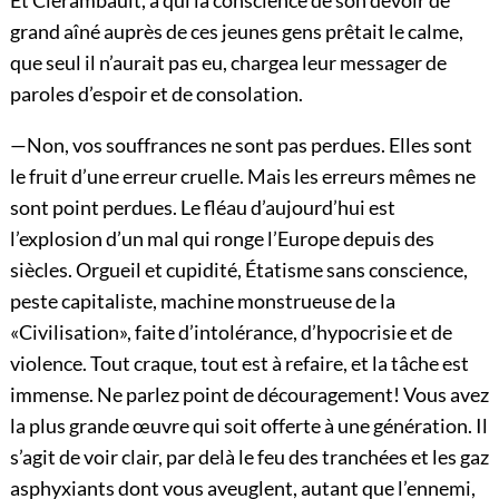
Et Clerambault, à qui la conscience de son devoir de
grand aîné auprès de ces jeunes gens prêtait le calme,
que seul il n’aurait pas eu, chargea leur messager de
paroles d’espoir et de consolation.
—Non, vos souffrances ne sont pas perdues. Elles sont
le fruit d’une erreur cruelle. Mais les erreurs mêmes ne
sont point perdues. Le fléau d’aujourd’hui est
l’explosion d’un mal qui ronge l’Europe depuis des
siècles. Orgueil et cupidité, Étatisme sans conscience,
peste capitaliste, machine monstrueuse de la
«Civilisation», faite d’intolérance, d’hypocrisie et de
violence. Tout craque, tout est à refaire, et la tâche est
immense. Ne parlez point de découragement! Vous avez
la plus grande œuvre qui soit offerte à une génération. Il
s’agit de voir clair, par delà le feu des tranchées et les gaz
asphyxiants dont vous aveuglent, autant que l’ennemi,