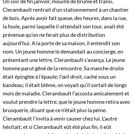
Un soir de fin janvier, mouillé de brume et transi,
Clerambault rentrait d’un stationnement à un chantier
de bois. Après avoir fait queue, des heures, dans la rue,
la foule, parmi laquelle il attendait son tour, avait été
prévenue qu’on ne ferait plus de distribution
aujourd’hui. A la porte de sa maison, il entendit son
nom. Un jeune homme le demandait au concierge, en
présentant une lettre. Clerambault s’avança. Le jeune
homme parut gêné de la rencontre. Sa manche droite
était épinglée à l’épaule; l’œil droit, caché sous un
bandeau; il était blême, on voyait qu’il sortait de longs
mois de maladie. Clerambault l’accosta amicalement et
voulut prendre la lettre, que le jeune
homme retira avec
brusquerie, disant que ce n’était plus la peine.
Clerambault l’invita à venir causer chez lui. L’autre
hésitait; et si Clerambault eût été plus fin, il eût