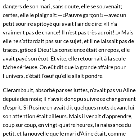
dangers de son mari, sans doute, elle se souvenait;
certes, elle le plaignait:—«Pauvre garçon!»—avec un
petit sourire apitoyé qui avait l’air de dire: «Il n’a
vraiment pas de chance! Il n’est pas très adroit!...» Mais
elle ne s’attardait pas sur ce sujet, et il ne laissait pas de
traces, grâce à Dieu! La conscience était en repos, elle
avait payé son écot. Et vite, elle retournait à la seule
tâche sérieuse. On eût dit que la grande affaire pour
l’univers, c’était l’œuf qu’elle allait pondre.
Clerambault, absorbé par ses luttes, n’avait pas vu Aline
depuis des mois; il n’avait donc pu suivre ce changement
d’esprit. Si Rosine en avait dit quelques mots devant lui,
son attention était ailleurs. Mais il venait d’apprendre,
coup sur coup, en vingt-quatre heures, la naissance du
petit, et la nouvelle que le mari d’Aline était, comme