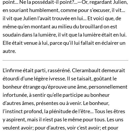
point... Ne la possédait-il point?...
—Or, regardant Julien,
en souriant humblement, comme pour s’excuser, il vit...
il vit que Julien l’avait trouvée en lui... Et voici que, de
même qu’en montant au milieu du brouillard on est
soudain dans la lumière, il vit que la lumière était en lui.
Elle était venue à lui, parce qu’il lui fallait en éclairer un
autre.
L’infirme était parti, rasséréné. Clerambault demeurait
étourdi d’une légère ivresse. Il se taisait, goûtant le
bonheur étrange qu’éprouve une âme, personnellement
infortunée, à sentir qu’elle participe au bonheur
d’autres âmes, présentes ou à venir. Le bonheur,
l’instinct profond, la plénitude de l’être... Tous les êtres
y aspirent, mais il n’est pas le même pour tous. Les uns
veulent avoir; pour d’autres, voir c’est avoir; et pour