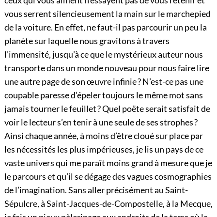
ceux qui vous aiment n’essayent pas de vous retenir et
vous serrent silencieusement la main sur le marchepied
de la voiture. En effet, ne faut-il pas parcourir un peu la
planète sur laquelle nous gravitons à travers
l’immensité, jusqu’à ce que le mystérieux auteur nous
transporte dans un monde nouveau pour nous faire lire
une autre page de son œuvre infinie ? N’est-ce pas une
coupable paresse d’épeler toujours le même mot sans
jamais tourner le feuillet ? Quel poëte serait satisfait de
voir le lecteur s’en tenir à une seule de ses strophes ?
Ainsi chaque année, à moins d’être cloué sur place par
les nécessités les plus impérieuses, je lis un pays de ce
vaste univers qui me paraît moins grand à mesure que je
le parcours et qu’il se dégage des vagues cosmographies
de l’imagination. Sans aller précisément au Saint-
Sépulcre, à Saint-Jacques-de-Compostelle, à la Mecque,