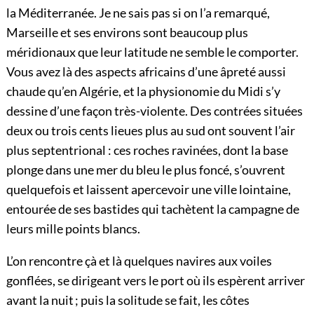
la Méditerranée. Je ne sais pas si on l’a remarqué,
Marseille et ses environs sont beaucoup plus
méridionaux que leur latitude ne semble le comporter.
Vous avez là des aspects africains d’une âpreté aussi
chaude qu’en Algérie, et la physionomie du Midi s’y
dessine d’une façon très-violente. Des contrées situées
deux ou trois cents lieues plus au sud ont souvent l’air
plus septentrional : ces roches ravinées, dont la base
plonge dans une mer du bleu le plus foncé, s’ouvrent
quelquefois et laissent apercevoir une ville lointaine,
entourée de ses bastides qui tachètent la campagne de
leurs mille points blancs.
L’on rencontre çà et là quelques navires aux voiles
gonflées, se dirigeant vers le port où ils espèrent arriver
avant la nuit ; puis la solitude se fait, les côtes