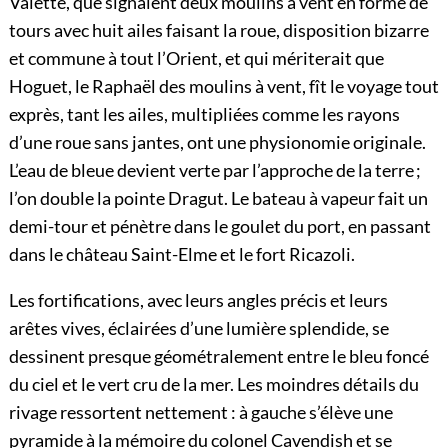
Valette, que signalent deux moulins à vent en forme de
tours avec huit ailes faisant la roue, disposition bizarre
et commune à tout l’Orient, et qui mériterait que
Hoguet, le Raphaël des moulins à vent, fît le voyage tout
exprès, tant les ailes, multipliées comme les rayons
d’une roue sans jantes, ont une physionomie originale.
L’eau de bleue devient verte par l’approche de la terre ;
l’on double la pointe Dragut. Le bateau à vapeur fait un
demi-tour et pénètre dans le goulet du port, en passant
dans le château Saint-Elme et le fort Ricazoli.
Les fortifications, avec leurs angles précis et leurs
arêtes vives, éclairées d’une lumière splendide, se
dessinent presque géométralement entre le bleu foncé
du ciel et le vert cru de la mer. Les moindres détails du
rivage ressortent nettement : à gauche s’élève une
pyramide à la mémoire du colonel Cavendish et se