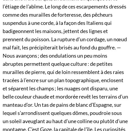
l’étiage de l’abîme. Le long de ces escarpements dressés
comme des murailles de forteresse, des pêcheurs
suspendus à une corde, à la façon des Italiens qui
badigeonnent les maisons, jettent des lignes et
prennent du poisson. La rupture d’un cordage, un nœud
mal fait, les précipiterait brisés au fond du gouffre. —
Nous avançons ; des ondulations un peu moins
abruptes permettent quelque culture : de petites
murailles de pierre, qui de loin ressemblent à des raies
tracées à l’encre sur un plan topographique, enclosent
et séparent les champs ; les nuages ont disparu, une
belle couleur chaude et mordorée revêt les terrains d’un
manteau d’or. Un tas de pains de blanc d’Espagne, sur
lequel s’arrondissent quelques dômes, poudroie sous
un soleil aveuglant au haut d’une colline ou plutôt d’une
montagne. C’est Goze, la capitale de l’île. Les curiosités