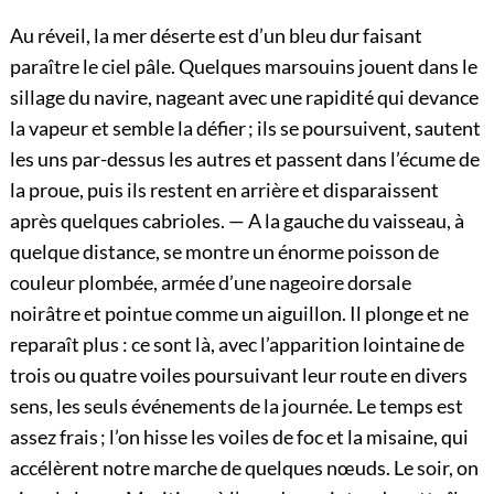
Au réveil, la mer déserte est d’un bleu dur faisant
paraître le ciel pâle. Quelques marsouins jouent dans le
sillage du navire, nageant avec une rapidité qui devance
la vapeur et semble la défier ; ils se poursuivent, sautent
les uns par-dessus les autres et passent dans l’écume de
la proue, puis ils restent en arrière et disparaissent
après quelques cabrioles. — A la gauche du vaisseau, à
quelque distance, se montre un énorme poisson de
couleur plombée, armée d’une nageoire dorsale
noirâtre et pointue comme un aiguillon. Il plonge et ne
reparaît plus : ce sont là, avec l’apparition lointaine de
trois ou quatre voiles poursuivant leur route en divers
sens, les seuls événements de la journée. Le temps est
assez frais ; l’on hisse les voiles de foc et la misaine, qui
accélèrent notre marche de quelques nœuds. Le soir, on