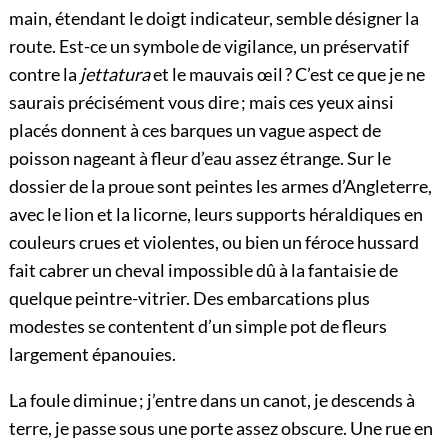
main, étendant le doigt indicateur, semble désigner la
route. Est-ce un symbole de vigilance, un préservatif
contre la
jettatura
et le mauvais œil ? C’est ce que je ne
saurais précisément vous dire ; mais ces yeux ainsi
placés donnent à ces barques un vague aspect de
poisson nageant à fleur d’eau assez étrange. Sur le
dossier de la proue sont peintes les armes d’Angleterre,
avec le lion et la licorne, leurs supports héraldiques en
couleurs crues et violentes, ou bien un féroce hussard
fait cabrer un cheval impossible dû à la fantaisie de
quelque peintre-vitrier. Des embarcations plus
modestes se contentent d’un simple pot de fleurs
largement épanouies.
La foule diminue ; j’entre dans un canot, je descends à
terre, je passe sous une porte assez obscure. Une rue en