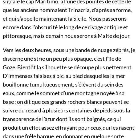
signale le cap Maritimo, à l’une des pointes de cette île
que les anciens nommaient Trinacria, d’après sa forme,
et qui s’appelle maintenant la Sicile. Nous passerons
encore dans l’obscurité le long de ce rivage antique et
pittoresque, mais demain nous serons à Malte de jour.
Vers les deux heures, sous une bande de nuage zébrés, je
discerne une strie un peu plus opaque, c’est l’île de
Goze. Bientôt la silhouette se découpe plus nettement.
D’immenses falaises à pic, au pied desquelles la mer
bouillonne tumultueusement, s’élèvent du sein des
eaux, comme le sommet d’une montagne noyée à sa
base ; on dit que ces grands rochers blancs peuvent se
suivre du regard à plusieurs centaines de pieds sous la
transparence de l’azur dont ils sont baignés, ce qui
produit un effet assez effrayant pour ceux qui les rasent
dans une frêle barque, en donnant en quelque sorte