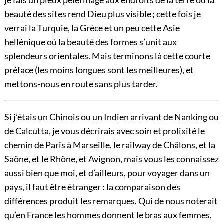
je fais un pieux pèlerinage aux endroits de la terre où la
beauté des sites rend Dieu plus visible ; cette fois je
verrai la Turquie, la Grèce et un peu cette Asie
hellénique où la beauté des formes s’unit aux
splendeurs orientales. Mais terminons là cette courte
préface (les moins longues sont les meilleures), et
mettons-nous en route sans plus tarder.
Si j’étais un Chinois ou un Indien arrivant de Nanking ou
de Calcutta, je vous décrirais avec soin et prolixité le
chemin de Paris à Marseille, le
railway
de Châlons, et la
Saône, et le Rhône, et Avignon, mais vous les connaissez
aussi bien que moi, et d’ailleurs, pour voyager dans un
pays, il faut être étranger : la comparaison des
différences produit les remarques. Qui de nous noterait
qu’en France les hommes donnent le bras aux femmes,