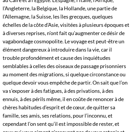
au Caire et à l’Égypte. L’Espagne, l’Italie, l’Afrique,
l’Angleterre, la Belgique, la Hollande, une partie de
l’Allemagne, la Suisse, les îles grecques, quelques
échelles de la côte d’Asie, visitées à plusieurs époques et
à diverses reprises, n’ont fait qu’augmenter ce désir de
vagabondage cosmopolite. Le voyage est peut-être un
élément dangereux à introduire dans la vie, car il
trouble profondément et cause des inquiétudes
semblables à celles des oiseaux de passage prisonniers
au moment des migrations, si quelque circonstance ou
quelque devoir vous empêche de partir. On sait que l’on
va s’exposer à des fatigues, à des privations, à des
ennuis, à des périls même, il en coûte de renoncer à de
chères habitudes d’esprit et de cœur, de quitter sa
famille, ses amis, ses relations, pour l’inconnu, et
cependant l’on sent qu’il est impossible de rester, et