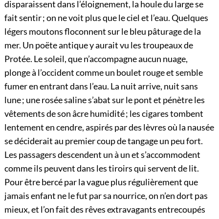
disparaissent dans l’éloignement, la houle du large se
fait sentir ; on ne voit plus que le ciel et l’eau. Quelques
légers moutons floconnent sur le bleu pâturage de la
mer. Un poëte antique y aurait vu les troupeaux de
Protée. Le soleil, que n’accompagne aucun nuage,
plonge à l’occident comme un boulet rouge et semble
fumer en entrant dans l’eau. La nuit arrive, nuit sans
lune ; une rosée saline s’abat sur le pont et pénètre les
vêtements de son âcre humidité ; les cigares tombent
lentement en cendre, aspirés par des lèvres où la nausée
se déciderait au premier coup de tangage un peu fort.
Les passagers descendent un à un et s’accommodent
comme ils peuvent dans les tiroirs qui servent de lit.
Pour être bercé par la vague plus régulièrement que
jamais enfant ne le fut par sa nourrice, on n’en dort pas
mieux, et l’on fait des rêves extravagants entrecoupés