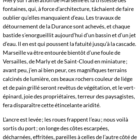
Méry sur l’altération de Marseille et la tristesse des
fontaines, qui, à force d’architecture, tâchaient de faire
oublier qu’elles manquaient d’eau. Les travaux de
détournement de la Durance sont achevés, et chaque
bastide s’enorgueillit aujourd’hui d’un bassin et d’un jet
d’eau. Il en est qui poussent la fatuité jusqu’à la cascade.
Marseille va être entourée bientôt d’une foule de
Versailles, de Marly et de Saint-Cloud en miniature ;
avant peu, j’en ai bien peur, ces magnifiques terrains
calcinés de lumière, ces beaux rochers couleur de liége
et de pain grillé seront revêtus de végétation, et le vert-
épinard, joie des propriétaires, terreur des paysagistes,
fera disparaître cette étincelante aridité.
L’ancre est levée ; les roues frappent l’eau ; nous voilà
sortis du port ; on longe des côtes escarpées,
décharnées, effritées, pareilles à celles de l’autre côté de