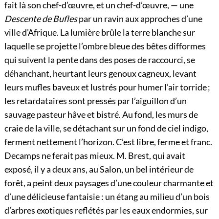
fait là son chef-d’œuvre, et un chef-d’œuvre, — une
Descente de Bufles
par un ravin aux approches d’une
ville d’Afrique. La lumière brûle la terre blanche sur
laquelle se projette l’ombre bleue des bêtes difformes
qui suivent la pente dans des poses de raccourci, se
déhanchant, heurtant leurs genoux cagneux, levant
leurs mufles baveux et lustrés pour humer l’air torride ;
les retardataires sont pressés par l’aiguillon d’un
sauvage pasteur hâve et bistré. Au fond, les murs de
craie de la ville, se détachant sur un fond de ciel indigo,
ferment nettement l’horizon. C’est libre, ferme et franc.
Decamps ne ferait pas mieux. M. Brest, qui avait
exposé, il y a deux ans, au Salon, un bel intérieur de
forêt, a peint deux paysages d’une couleur charmante et
d’une délicieuse fantaisie : un étang au milieu d’un bois
d’arbres exotiques reflétés par les eaux endormies, sur