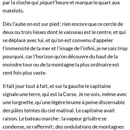
par la cloche qui
pique
l’heure et marque le quart aux
matelots.
Dès l’aube on est sur pied ; rien encore que ce cercle de
deux ou trois lieues dont le vaisseau est le centre, et qui
se déplace avec lui, et qu’on est convenu d’appeler
l’immensité de la mer et l’image de l’infini, je ne sais trop
pourquoi, car l’horizon qu’on découvre du haut de la
moindre tour ou de la montagne la plus ordinaire est
cent fois plus vaste.
Il fait jour tout à fait, et sur la gauche le capitaine
signale une terre, qui est la Corse. Je ne vois, même avec
une lorgnette, qu’une légère brume à peine discernable
des pâles teintes du ciel matinal. Le capitaine avait
raison. Le bateau marche : la vapeur grisâtre se
condense, se raffermit ; des ondulations de montagnes