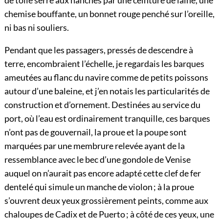
de toile serré aux hanches par une ceinture de laine, une
chemise bouffante, un bonnet rouge penché sur l’oreille,
ni bas ni souliers.
Pendant que les passagers, pressés de descendre à
terre, encombraient l’échelle, je regardais les barques
ameutées au flanc du navire comme de petits poissons
autour d’une baleine, et j’en notais les particularités de
construction et d’ornement. Destinées au service du
port, où l’eau est ordinairement tranquille, ces barques
n’ont pas de gouvernail, la proue et la poupe sont
marquées par une membrure relevée ayant de la
ressemblance avec le bec d’une gondole de Venise
auquel on n’aurait pas encore adapté cette clef de fer
dentelé qui simule un manche de violon ; à la proue
s’ouvrent deux yeux grossièrement peints, comme aux
chaloupes de Cadix et de Puerto ; à côté de ces yeux, une