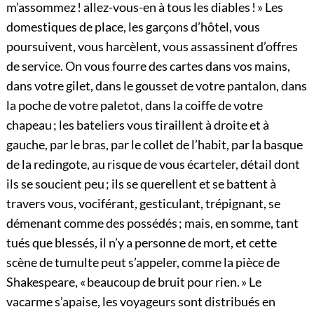
m’assommez ! allez-vous-en à tous les diables ! » Les
domestiques de place, les garçons d’hôtel, vous
poursuivent, vous harcèlent, vous assassinent d’offres
de service. On vous fourre des cartes dans vos mains,
dans votre gilet, dans le gousset de votre pantalon, dans
la poche de votre paletot, dans la coiffe de votre
chapeau ; les bateliers vous tiraillent à droite et à
gauche, par le bras, par le collet de l’habit, par la basque
de la redingote, au risque de vous écarteler, détail dont
ils se soucient peu ; ils se querellent et se battent à
travers vous, vociférant, gesticulant, trépignant, se
démenant comme des possédés ; mais, en somme, tant
tués que blessés, il n’y a personne de mort, et cette
scène de tumulte peut s’appeler, comme la pièce de
Shakespeare, « beaucoup de bruit pour rien. » Le
vacarme s’apaise, les voyageurs sont distribués en