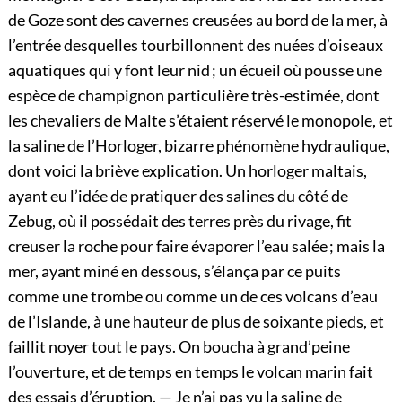
de Goze sont des cavernes creusées au bord de la mer, à
l’entrée desquelles tourbillonnent des nuées d’oiseaux
aquatiques qui y font leur nid ; un écueil où pousse une
espèce de champignon particulière très-estimée, dont
les chevaliers de Malte s’étaient réservé le monopole, et
la saline de l’Horloger, bizarre phénomène hydraulique,
dont voici la briève explication. Un horloger maltais,
ayant eu l’idée de pratiquer des salines du côté de
Zebug, où il possédait des terres près du rivage, fit
creuser la roche pour faire évaporer l’eau salée ; mais la
mer, ayant miné en dessous, s’élança par ce puits
comme une trombe ou comme un de ces volcans d’eau
de l’Islande, à une hauteur de plus de soixante pieds, et
faillit noyer tout le pays. On boucha à grand’peine
l’ouverture, et de temps en temps le volcan marin fait
des essais d’éruption. — Je n’ai pas vu la saline de