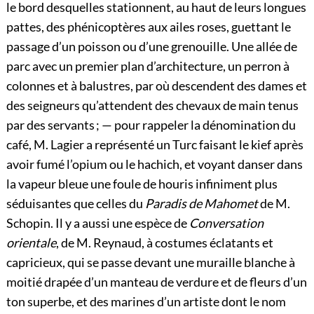
le bord desquelles stationnent, au haut de leurs longues
pattes, des phénicoptères aux ailes roses, guettant le
passage d’un poisson ou d’une grenouille. Une allée de
parc avec un premier plan d’architecture, un perron à
colonnes et à balustres, par où descendent des dames et
des seigneurs qu’attendent des chevaux de main tenus
par des servants ; — pour rappeler la dénomination du
café, M. Lagier a représenté un Turc faisant le kief après
avoir fumé l’opium ou le hachich, et voyant danser dans
la vapeur bleue une foule de houris infiniment plus
séduisantes que celles du
Paradis de Mahomet
de M.
Schopin. Il y a aussi une espèce de
Conversation
orientale
, de M. Reynaud, à costumes éclatants et
capricieux, qui se passe devant une muraille blanche à
moitié drapée d’un manteau de verdure et de fleurs d’un
ton superbe, et des marines d’un artiste dont le nom