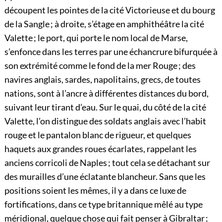
découpent les pointes de la cité Victorieuse et du bourg
de la Sangle ; à droite, s’étage en amphithéâtre la cité
Valette ; le port, qui porte le nom local de Marse,
s’enfonce dans les terres par une échancrure bifurquée à
son extrémité comme le fond de la mer Rouge ; des
navires anglais, sardes, napolitains, grecs, de toutes
nations, sont à l’ancre à différentes distances du bord,
suivant leur tirant d’eau. Sur le quai, du côté de la cité
Valette, l’on distingue des soldats anglais avec l’habit
rouge et le pantalon blanc de rigueur, et quelques
haquets aux grandes roues écarlates, rappelant les
anciens corricoli de Naples ; tout cela se détachant sur
des murailles d’une éclatante blancheur. Sans que les
positions soient les mêmes, il y a dans ce luxe de
fortifications, dans ce type britannique mêlé au type
méridional, quelque chose qui fait penser à Gibraltar ;