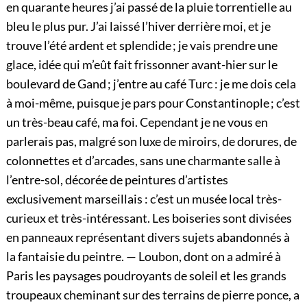
en quarante heures j’ai passé de la pluie torrentielle au
bleu le plus pur. J’ai laissé l’hiver derrière moi, et je
trouve l’été ardent et splendide ; je vais prendre une
glace, idée qui m’eût fait frissonner avant-hier sur le
boulevard de Gand ; j’entre au café Turc : je me dois cela
à moi-même, puisque je pars pour Constantinople ; c’est
un très-beau café, ma foi. Cependant je ne vous en
parlerais pas, malgré son luxe de miroirs, de dorures, de
colonnettes et d’arcades, sans une charmante salle à
l’entre-sol, décorée de peintures d’artistes
exclusivement marseillais : c’est un musée local très-
curieux et très-intéressant. Les boiseries sont divisées
en panneaux représentant divers sujets abandonnés à
la fantaisie du peintre. — Loubon, dont on a admiré à
Paris les paysages poudroyants de soleil et les grands
troupeaux cheminant sur des terrains de pierre ponce, a