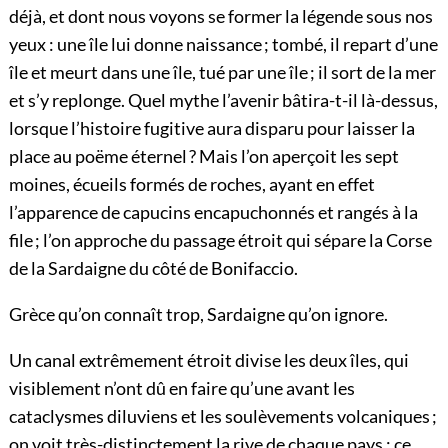
déjà, et dont nous voyons se former la légende sous nos
yeux : une île lui donne naissance ; tombé, il repart d’une
île et meurt dans une île, tué par une île ; il sort de la mer
et s’y replonge. Quel mythe l’avenir bâtira-t-il là-dessus,
lorsque l’histoire fugitive aura disparu pour laisser la
place au poëme éternel ? Mais l’on aperçoit les sept
moines, écueils formés de roches, ayant en effet
l’apparence de capucins encapuchonnés et rangés à la
file ; l’on approche du passage étroit qui sépare la Corse
de la Sardaigne du côté de Bonifaccio.
Grèce qu’on connaît trop, Sardaigne qu’on ignore.
Un canal extrêmement étroit divise les deux îles, qui
visiblement n’ont dû en faire qu’une avant les
cataclysmes diluviens et les soulèvements volcaniques ;
on voit très-distinctement la rive de chaque pays : ce