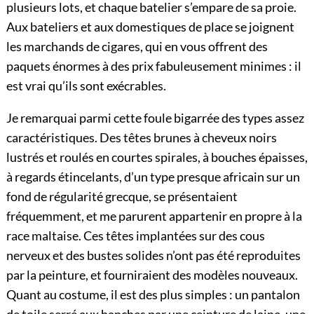
plusieurs lots, et chaque batelier s’empare de sa proie.
Aux bateliers et aux domestiques de place se joignent
les marchands de cigares, qui en vous offrent des
paquets énormes à des prix fabuleusement minimes : il
est vrai qu’ils sont exécrables.
Je remarquai parmi cette foule bigarrée des types assez
caractéristiques. Des têtes brunes à cheveux noirs
lustrés et roulés en courtes spirales, à bouches épaisses,
à regards étincelants, d’un type presque africain sur un
fond de régularité grecque, se présentaient
fréquemment, et me parurent appartenir en propre à la
race maltaise. Ces têtes implantées sur des cous
nerveux et des bustes solides n’ont pas été reproduites
par la peinture, et fourniraient des modèles nouveaux.
Quant au costume, il est des plus simples : un pantalon