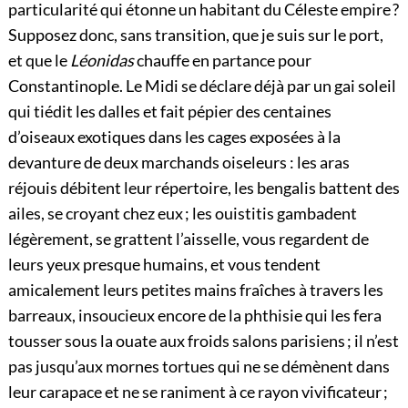
particularité qui étonne un habitant du Céleste empire ?
Supposez donc, sans transition, que je suis sur le port,
et que le
Léonidas
chauffe en partance pour
Constantinople. Le Midi se déclare déjà par un gai soleil
qui tiédit les dalles et fait pépier des centaines
d’oiseaux exotiques dans les cages exposées à la
devanture de deux marchands oiseleurs : les aras
réjouis débitent leur répertoire, les bengalis battent des
ailes, se croyant chez eux ; les ouistitis gambadent
légèrement, se grattent l’aisselle, vous regardent de
leurs yeux presque humains, et vous tendent
amicalement leurs petites mains fraîches à travers les
barreaux, insoucieux encore de la phthisie qui les fera
tousser sous la ouate aux froids salons parisiens ; il n’est
pas jusqu’aux mornes tortues qui ne se démènent dans
leur carapace et ne se raniment à ce rayon vivificateur ;