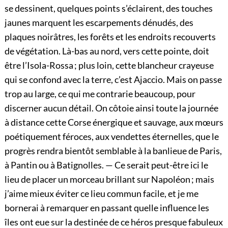
se dessinent, quelques points s’éclairent, des touches
jaunes marquent les escarpements dénudés, des
plaques noirâtres, les forêts et les endroits recouverts
de végétation. Là-bas au nord, vers cette pointe, doit
être l’Isola-Rossa ; plus loin, cette blancheur crayeuse
qui se confond avec la terre, c’est Ajaccio. Mais on passe
trop au large, ce qui me contrarie beaucoup, pour
discerner aucun détail. On côtoie ainsi toute la journée
à distance cette Corse énergique et sauvage, aux mœurs
poétiquement féroces, aux vendettes éternelles, que le
progrès rendra bientôt semblable à la banlieue de Paris,
à Pantin ou à Batignolles. — Ce serait peut-être ici le
lieu de placer un morceau brillant sur Napoléon ; mais
j’aime mieux éviter ce lieu commun facile, et je me
bornerai à remarquer en passant quelle influence les
îles ont eue sur la destinée de ce héros presque fabuleux