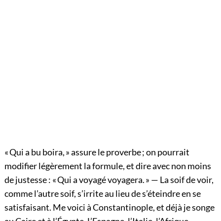
« Qui a bu boira, » assure le proverbe ; on pourrait
modifier légèrement la formule, et dire avec non moins
de justesse : « Qui a voyagé voyagera. » — La soif de voir,
comme l’autre soif, s’irrite au lieu de s’éteindre en se
satisfaisant. Me voici à Constantinople, et déjà je songe