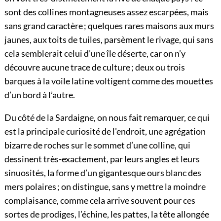
sont des collines montagneuses assez escarpées, mais
sans grand caractère ; quelques rares maisons aux murs
jaunes, aux toits de tuiles, parsèment le rivage, qui sans
cela semblerait celui d’une île déserte, car on n’y
découvre aucune trace de culture ; deux ou trois
barques à la voile latine voltigent comme des mouettes
d’un bord à l’autre.
Du côté de la Sardaigne, on nous fait remarquer, ce qui
est la principale curiosité de l’endroit, une agrégation
bizarre de roches sur le sommet d’une colline, qui
dessinent très-exactement, par leurs angles et leurs
sinuosités, la forme d’un gigantesque ours blanc des
mers polaires ; on distingue, sans y mettre la moindre
complaisance, comme cela arrive souvent pour ces
sortes de prodiges, l’échine, les pattes, la tête allongée