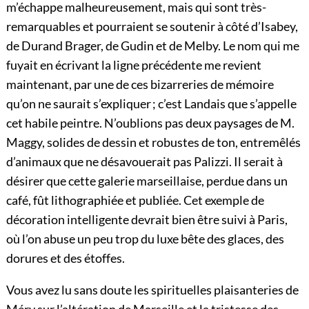
m’échappe malheureusement, mais qui sont très-
remarquables et pourraient se soutenir à côté d’Isabey,
de Durand Brager, de Gudin et de Melby. Le nom qui me
fuyait en écrivant la ligne précédente me revient
maintenant, par une de ces bizarreries de mémoire
qu’on ne saurait s’expliquer ; c’est Landais que s’appelle
cet habile peintre. N’oublions pas deux paysages de M.
Maggy, solides de dessin et robustes de ton, entremêlés
d’animaux que ne désavouerait pas Palizzi. Il serait à
désirer que cette galerie marseillaise, perdue dans un
café, fût lithographiée et publiée. Cet exemple de
décoration intelligente devrait bien être suivi à Paris,
où l’on abuse un peu trop du luxe bête des glaces, des
dorures et des étoffes.
Vous avez lu sans doute les spirituelles plaisanteries de