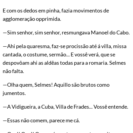
E com os dedos em pinha, fazia movimentos de
agglomeração opprimida.
—Sim senhor, sim senhor, resmungava Manoel do Cabo.
—Ahi pela quaresma, faz-se procissão até á villa, missa
cantada, o costume, sermão... E vossê verá, que se
despovôam ahi as aldêas todas para a romaria. Selmes
não falta.
—Olha quem, Selmes! Aquillo são brutos como
jumentos.
—A Vidigueira, a Cuba, Villa de Frades... Vossê entende.
—Essas não comem, parece me cá.