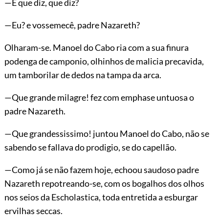
—E que diz, que diz?
—Eu? e vossemecê, padre Nazareth?
Olharam-se. Manoel do Cabo ria com a sua finura
podenga de camponio, olhinhos de malicia precavida,
um tamborilar de dedos na tampa da arca.
—Que grande milagre! fez com emphase untuosa o
padre Nazareth.
—Que grandessissimo! juntou Manoel do Cabo, não se
sabendo se fallava do prodigio, se do capellão.
—Como já se não fazem hoje, echoou saudoso padre
Nazareth repotreando-se, com os bogalhos dos olhos
nos seios da Escholastica, toda entretida a esburgar
ervilhas seccas.