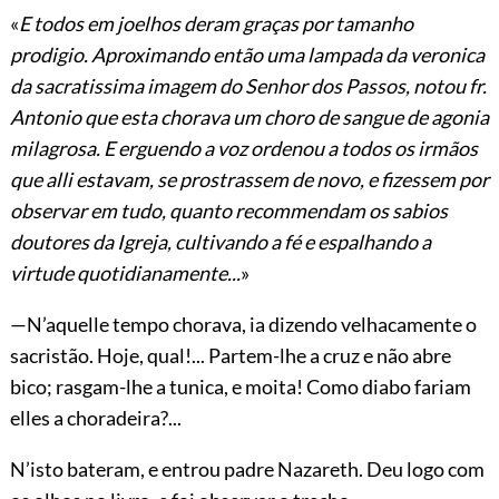
«
E todos em joelhos deram graças por tamanho
prodigio. Aproximando então uma lampada da veronica
da sacratissima imagem do Senhor dos Passos, notou fr.
Antonio que esta chorava um choro de sangue de agonia
milagrosa. E erguendo a voz ordenou a todos os irmãos
que alli estavam, se prostrassem de novo, e fizessem por
observar em tudo, quanto recommendam os sabios
doutores da Igreja, cultivando a fé e espalhando a
virtude quotidianamente...
»
—N’aquelle tempo chorava, ia dizendo velhacamente o
sacristão. Hoje, qual!... Partem-lhe a cruz e não abre
bico; rasgam-lhe a tunica, e moita! Como diabo fariam
elles a choradeira?...
N’isto bateram, e entrou padre Nazareth. Deu logo com