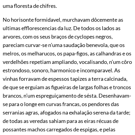
uma floresta de chifres.
No horisonte formidavel, murchavam dôcemente as
ultimas efflorescencias da luz. De todos os lados as
arvores, com os seus braços de cyclopes negros,
pareciam curvar-se n’uma saudação benevola, que os
melros, os melharucos, os papa-figos, as calhandras e os
verdelhões repetiam ampliando, vocalisando, n’um côro
estrondoso, sonoro, harmonico e incomparavel. As
vinhas forravam de espessos tapizes a terra calcinada,
de que se erguiam as figueiras de largas folhas e troncos
brancos, n’um espreguiçamento de sésta. Desenhavam-
se para o longe em curvas francas, os pendores das
serranias agras, afogados na exhalação serena
da tarde;
de todas as veredas sahiam para as eiras récuas de
possantes machos carregados de espigas, e pelas