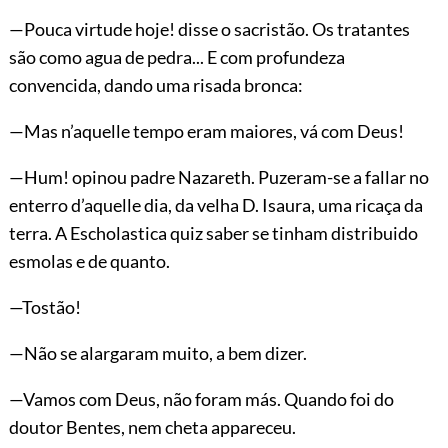
—Pouca virtude hoje! disse o sacristão. Os tratantes
são como agua de pedra... E com profundeza
convencida, dando uma risada bronca:
—Mas n’aquelle tempo eram maiores, vá com Deus!
—Hum! opinou padre Nazareth. Puzeram-se a fallar no
enterro d’aquelle dia, da velha D. Isaura, uma ricaça da
terra. A Escholastica quiz saber se tinham distribuido
esmolas e de quanto.
—Tostão!
—Não se alargaram muito, a bem dizer.
—Vamos com Deus, não foram más. Quando foi do
doutor Bentes, nem cheta appareceu.