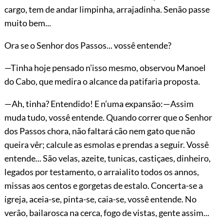
cargo, tem de andar limpinha, arrajadinha. Senão passe
muito bem...
Ora se o Senhor dos Passos... vossê entende?
—Tinha hoje pensado n’isso mesmo, observou Manoel
do Cabo, que medira o alcance da patifaria proposta.
—Ah, tinha? Entendido! E n’uma expansão:—Assim
muda tudo, vossê entende. Quando correr que o Senhor
dos Passos chora, não faltará cão nem gato que não
queira vêr; calcule as esmolas e prendas a seguir. Vossê
entende... São velas, azeite, tunicas, castiçaes, dinheiro,
legados por testamento, o arraialito todos os annos,
missas aos centos e gorgetas de estalo. Concerta-se a
igreja, aceia-se, pinta-se, caia-se, vossê entende. No
verão, bailarosca na cerca, fogo de vistas, gente assim...