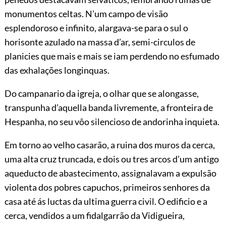
monumentos celtas. N’um campo de visão
esplendoroso e infinito, alargava-se para o sul o
horisonte azulado na massa d’ar, semi-circulos de
planicies que mais e mais se iam perdendo no esfumado
das exhalações longinquas.
Do campanario da igreja, o olhar que se alongasse,
transpunha d’aquella banda livremente, a fronteira de
Hespanha, no seu vôo silencioso de andorinha inquieta.
Em torno ao velho casarão, a ruina dos muros da cerca,
uma alta cruz truncada, e dois ou tres arcos d’um antigo
aqueducto de abastecimento, assignalavam a expulsão
violenta dos pobres capuchos, primeiros senhores da
casa até ás luctas da ultima guerra civil. O edificio e a
cerca, vendidos a um fidalgarrão da Vidigueira,