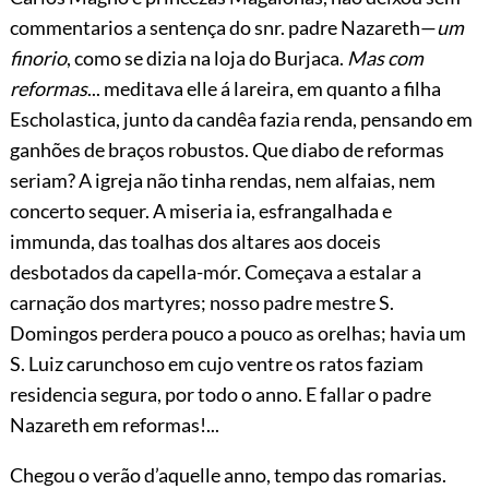
commentarios a sentença do snr. padre Nazareth—
um
finorio
, como se dizia na loja do Burjaca.
Mas com
reformas
... meditava elle á lareira, em quanto a filha
Escholastica, junto da candêa fazia renda, pensando em
ganhões de braços robustos. Que diabo de reformas
seriam? A igreja não tinha rendas, nem alfaias, nem
concerto sequer. A miseria ia, esfrangalhada e
immunda, das toalhas dos altares aos doceis
desbotados da capella-mór. Começava a estalar a
carnação dos martyres; nosso padre mestre S.
Domingos perdera pouco a pouco as orelhas; havia um
S. Luiz carunchoso em cujo ventre os ratos faziam
residencia segura, por todo o anno. E fallar o padre
Nazareth em reformas!...
Chegou o verão d’aquelle anno, tempo das romarias.