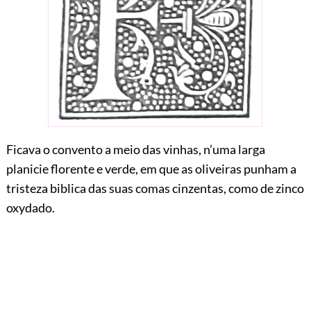
Ficava
o convento a meio das vinhas, n’uma larga
planicie florente e verde, em que as oliveiras punham a
tristeza biblica das suas comas cinzentas, como de zinco
oxydado.