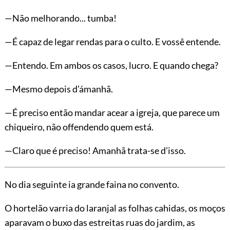
—Não melhorando... tumba!
—É capaz de legar rendas para o culto. E vossê entende.
—Entendo. Em ambos os casos, lucro. E quando chega?
—Mesmo depois d’ámanhã.
—É preciso então mandar acear a igreja, que parece um
chiqueiro, não offendendo quem está.
—Claro que é preciso! Amanhã trata-se d’isso.
No dia seguinte ia grande faina no convento.
O hortelão varria do laranjal as folhas cahidas, os moços
aparavam o buxo das estreitas ruas do jardim, as