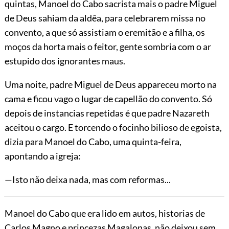
quintas, Manoel do Cabo sacrista mais o padre Miguel
de Deus sahiam da aldêa, para celebrarem missa no
convento, a que só assistiam o eremitão e a filha, os
moços da horta mais o feitor, gente sombria com o ar
estupido dos ignorantes maus.
Uma noite, padre Miguel de Deus appareceu morto na
cama e ficou vago o lugar de capellão do convento. Só
depois de instancias repetidas é que padre Nazareth
aceitou o cargo. E torcendo o focinho bilioso de egoista,
dizia para Manoel do Cabo, uma quinta-feira,
apontando a igreja:
—Isto não deixa nada, mas com reformas...
Manoel do Cabo que era lido em autos, historias de
Carlos Magno e princezas Magalonas, não deixou sem