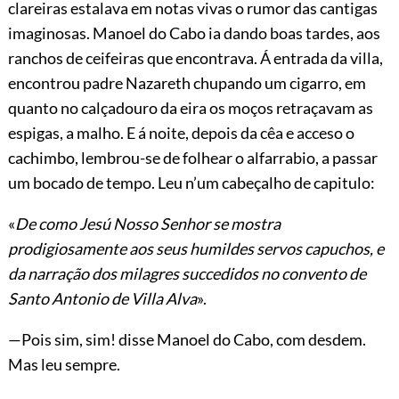
clareiras estalava em notas vivas o rumor das cantigas
imaginosas. Manoel do Cabo ia dando boas tardes, aos
ranchos de ceifeiras que encontrava. Á entrada da villa,
encontrou padre Nazareth chupando um cigarro, em
quanto no calçadouro da eira os moços retraçavam as
espigas, a malho. E á noite, depois da cêa e acceso o
cachimbo, lembrou-se de folhear o alfarrabio, a passar
um bocado de tempo. Leu n’um cabeçalho de capitulo:
«
De como Jesú Nosso Senhor se mostra
prodigiosamente aos seus humildes servos capuchos, e
da narração dos milagres succedidos no convento de
Santo Antonio de Villa Alva
».
—Pois sim, sim! disse Manoel do Cabo, com desdem.
Mas leu sempre.