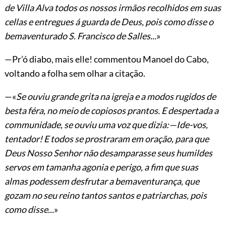
de Villa Alva todos os nossos irmãos recolhidos em suas
cellas e entregues á guarda de Deus, pois como disse o
bemaventurado S. Francisco de Salles...
»
—Pr’ó diabo, mais elle! commentou Manoel do Cabo,
voltando a folha sem olhar a citação.
—«
Se ouviu grande grita na igreja e a modos rugidos de
besta féra, no meio de copiosos prantos. E despertada a
communidade, se ouviu uma voz que dizia:—Ide-vos,
tentador! E todos se prostraram em oração, para que
Deus Nosso Senhor não desamparasse seus humildes
servos em tamanha agonia e perigo, a fim que suas
almas podessem desfrutar a bemaventurança, que
gozam no seu reino tantos santos e patriarchas, pois
como disse...
»