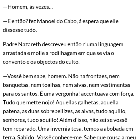
—Homem, ás vezes...
—E então? fez Manoel do Cabo, á espera que elle
dissesse tudo.
Padre Nazareth descreveu então n’uma linguagem
arrastada e molle a rodilhagem em que se via o
convento e os objectos do culto.
—Vossê bem sabe, homem. Não ha frontaes, nem
banquetas, nem toalhas, nem alvas, nem vestimentas
para os santos. É uma vergonha! accentuava com força.
Tudo que mette nojo! Aquellas galhetas, aquella
patena, as duas sobrepellizes, as alvas, tudo aquillo,
senhores, tudo aquillo! Além d’isso, não sei se vossê
tem reparado. Uma invernia
tesa, temos a abobada em
terra. Sabido! Vossê conhece-me. Sabe que cousa a meu