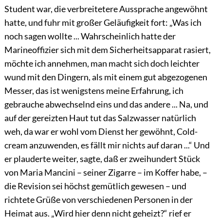
Student war, die verbreitetere Aussprache angewöhnt
hatte, und fuhr mit großer Geläufigkeit fort: „Was ich
noch sagen wollte ... Wahrscheinlich hatte der
Marineoffizier sich mit dem Sicherheitsapparat rasiert,
möchte ich annehmen, man macht sich doch leichter
wund mit den Dingern, als mit einem gut abgezogenen
Messer, das ist wenigstens meine Erfahrung, ich
gebrauche abwechselnd eins und das andere ... Na, und
auf der gereizten Haut tut das Salzwasser natürlich
weh, da war er wohl vom Dienst her gewöhnt,
Cold-
cream
anzuwenden, es fällt mir nichts auf daran ...“ Und
er plauderte weiter, sagte, daß er zweihundert Stück
von
Maria Mancini
– seiner Zigarre – im Koffer habe, –
die Revision sei höchst gemütlich gewesen – und
richtete Grüße von verschiedenen Personen in der
Heimat aus. „Wird hier denn nicht geheizt?“ rief er