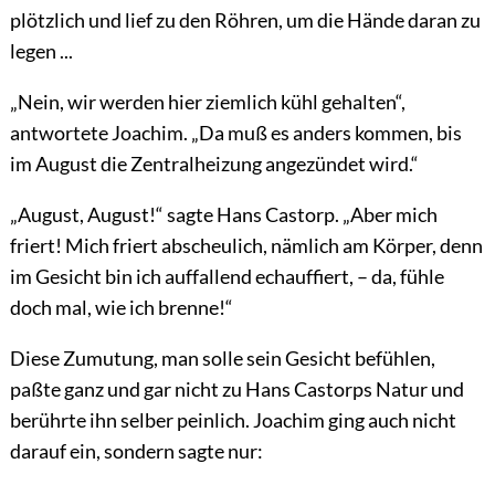
plötzlich und lief zu den Röhren, um die Hände daran zu
legen ...
„Nein, wir werden hier ziemlich kühl gehalten“,
antwortete
Joachim. „Da muß es anders kommen, bis
im August die Zentralheizung angezündet wird.“
„August, August!“ sagte Hans Castorp. „Aber mich
friert! Mich friert abscheulich, nämlich am Körper, denn
im Gesicht bin ich auffallend echauffiert, – da, fühle
doch mal, wie ich brenne!“
Diese Zumutung, man solle sein Gesicht befühlen,
paßte ganz und gar nicht zu Hans Castorps Natur und
berührte ihn selber peinlich. Joachim ging auch nicht
darauf ein, sondern sagte nur: