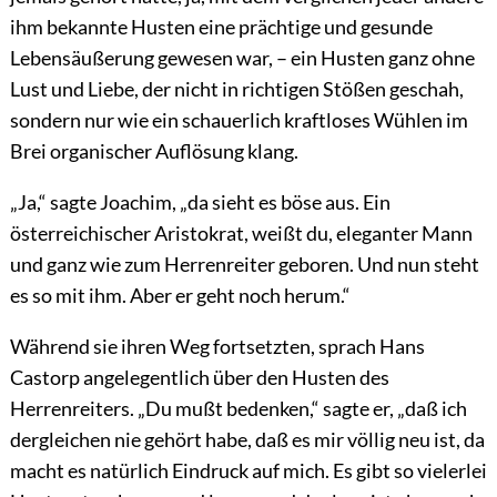
ihm bekannte Husten eine prächtige und gesunde
Lebensäußerung gewesen war, – ein Husten ganz ohne
Lust und Liebe, der nicht in richtigen Stößen geschah,
sondern nur wie ein schauerlich kraftloses Wühlen im
Brei organischer Auflösung klang.
„Ja,“ sagte Joachim, „da sieht es böse aus. Ein
österreichischer Aristokrat, weißt du, eleganter Mann
und ganz wie
zum Herrenreiter geboren. Und nun steht
es so mit ihm. Aber er geht noch herum.“
Während sie ihren Weg fortsetzten, sprach Hans
Castorp angelegentlich über den Husten des
Herrenreiters. „Du mußt bedenken,“ sagte er, „daß ich
dergleichen nie gehört habe, daß es mir völlig neu ist, da
macht es natürlich Eindruck auf mich. Es gibt so vielerlei