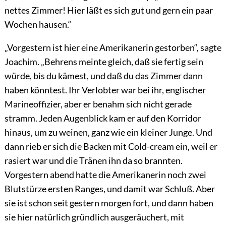
nettes Zimmer! Hier läßt es sich gut und gern ein paar
Wochen hausen.“
„Vorgestern ist hier eine Amerikanerin gestorben“, sagte
Joachim. „Behrens meinte gleich, daß sie fertig sein
würde, bis du kämest, und daß du das Zimmer dann
haben könntest. Ihr Verlobter war bei ihr, englischer
Marineoffizier, aber er benahm sich nicht gerade
stramm. Jeden Augenblick kam er auf den Korridor
hinaus, um zu weinen, ganz wie ein kleiner Junge. Und
dann rieb er sich die Backen mit
Cold-cream
ein, weil er
rasiert war und die Tränen ihn da so brannten.
Vorgestern abend hatte die Amerikanerin noch zwei
Blutstürze ersten Ranges, und damit war Schluß. Aber
sie ist schon seit gestern morgen fort, und dann haben
sie hier natürlich gründlich
ausgeräuchert, mit