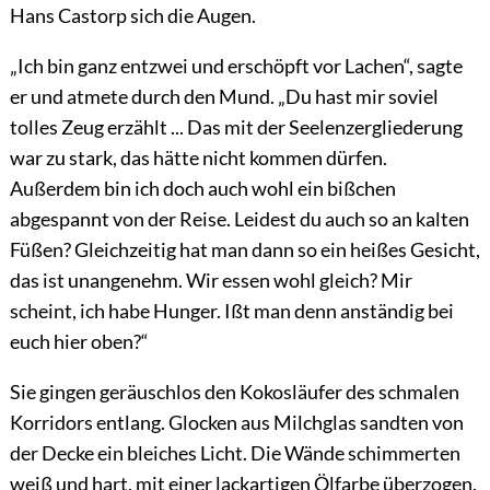
Hans Castorp sich die Augen.
„Ich bin ganz entzwei und erschöpft vor Lachen“, sagte
er und atmete durch den Mund. „Du hast mir soviel
tolles Zeug erzählt ... Das mit der Seelenzergliederung
war zu stark, das hätte nicht kommen dürfen.
Außerdem bin ich doch auch wohl ein bißchen
abgespannt von der Reise. Leidest du auch so an kalten
Füßen? Gleichzeitig hat man dann so ein heißes Gesicht,
das ist unangenehm. Wir essen wohl gleich? Mir
scheint, ich habe Hunger. Ißt man denn anständig bei
euch hier oben?“
Sie gingen geräuschlos den Kokosläufer des schmalen
Korridors entlang. Glocken aus Milchglas sandten von
der Decke ein bleiches Licht. Die Wände schimmerten
weiß und hart, mit einer lackartigen Ölfarbe überzogen.