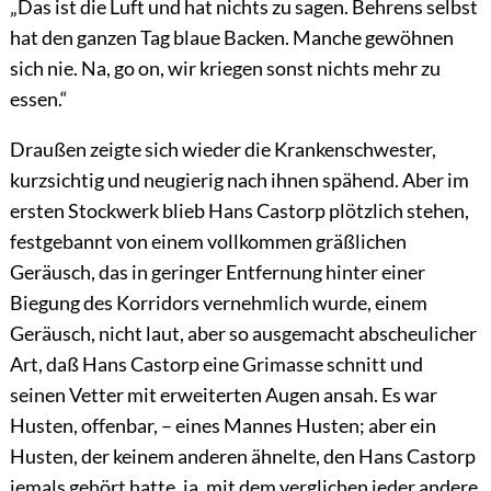
„Das ist die Luft und hat nichts zu sagen. Behrens selbst
hat den ganzen Tag blaue Backen. Manche gewöhnen
sich nie. Na,
go on
, wir kriegen sonst nichts mehr zu
essen.“
Draußen zeigte sich wieder die Krankenschwester,
kurzsichtig und neugierig nach ihnen spähend. Aber im
ersten Stockwerk blieb Hans Castorp plötzlich stehen,
festgebannt von einem vollkommen gräßlichen
Geräusch, das in geringer Entfernung hinter einer
Biegung des Korridors vernehmlich wurde, einem
Geräusch, nicht laut, aber so ausgemacht abscheulicher
Art, daß Hans Castorp eine Grimasse schnitt und
seinen Vetter mit erweiterten Augen ansah. Es war
Husten, offenbar, – eines Mannes Husten; aber ein
Husten, der keinem anderen ähnelte, den Hans Castorp
jemals gehört hatte, ja, mit dem verglichen jeder andere