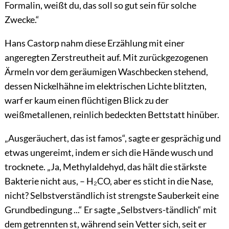
Formalin, weißt du, das soll so gut sein für solche
Zwecke.“
Hans Castorp nahm diese Erzählung mit einer
angeregten Zerstreutheit auf. Mit zurückgezogenen
Ärmeln vor dem geräumigen Waschbecken stehend,
dessen Nickelhähne im elektrischen Lichte blitzten,
warf er kaum einen flüchtigen Blick zu der
weißmetallenen, reinlich bedeckten Bettstatt hinüber.
„Ausgeräuchert, das ist famos“, sagte er gesprächig und
etwas ungereimt, indem er sich die Hände wusch und
trocknete. „Ja, Methylaldehyd, das hält die stärkste
Bakterie nicht aus, –
H₂CO
, aber es sticht in die Nase,
nicht? Selbstverständlich ist strengste Sauberkeit eine
Grundbedingung ...“ Er sagte „Selbstvers-tändlich“ mit
dem getrennten st, während sein Vetter sich, seit er