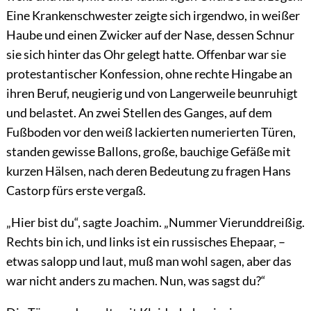
Eine Krankenschwester zeigte sich irgendwo, in weißer
Haube und einen Zwicker auf der Nase, dessen Schnur
sie sich hinter das Ohr gelegt hatte. Offenbar war sie
protestantischer Konfession, ohne rechte Hingabe an
ihren Beruf, neugierig und von Langerweile beunruhigt
und belastet. An zwei Stellen des Ganges, auf dem
Fußboden vor den weiß lackierten numerierten Türen,
standen gewisse Ballons, große, bauchige Gefäße mit
kurzen Hälsen, nach deren Bedeutung zu fragen Hans
Castorp fürs erste vergaß.
„Hier bist du“, sagte Joachim. „Nummer Vierunddreißig.
Rechts bin ich, und links ist ein russisches Ehepaar, –
etwas salopp und laut, muß man wohl sagen, aber das
war nicht anders zu machen. Nun, was sagst du?“