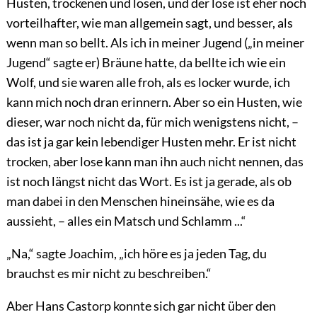
Husten, trockenen und losen, und der lose ist eher noch
vorteilhafter, wie man allgemein sagt, und besser, als
wenn man so bellt. Als ich in meiner Jugend („in meiner
Jugend“ sagte er) Bräune hatte, da bellte ich wie ein
Wolf, und sie waren alle froh, als es locker wurde, ich
kann mich noch dran erinnern. Aber so ein Husten, wie
dieser, war noch nicht da, für mich wenigstens nicht, –
das ist ja gar kein lebendiger Husten mehr. Er ist nicht
trocken, aber lose kann man ihn auch nicht nennen, das
ist noch längst nicht das Wort. Es ist ja gerade, als ob
man dabei in den Menschen hineinsähe, wie es da
aussieht, – alles ein Matsch und Schlamm ...“
„Na,“ sagte Joachim, „ich höre es ja jeden Tag, du
brauchst es mir nicht zu beschreiben.“
Aber Hans Castorp konnte sich gar nicht über den