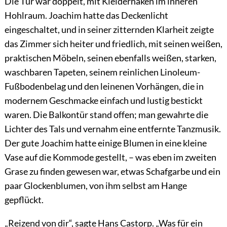
Die Tür war doppelt, mit Kleiderhaken im inneren
Hohlraum. Joachim hatte das Deckenlicht
eingeschaltet, und in seiner zitternden Klarheit zeigte
das Zimmer sich heiter und friedlich, mit seinen weißen,
praktischen Möbeln, seinen ebenfalls weißen, starken,
waschbaren Tapeten, seinem reinlichen Linoleum-
Fußbodenbelag und den leinenen Vorhängen, die in
modernem Geschmacke einfach und lustig bestickt
waren. Die Balkontür stand offen; man gewahrte die
Lichter des Tals und vernahm eine entfernte Tanzmusik.
Der gute Joachim hatte einige Blumen in eine kleine
Vase auf die Kommode gestellt, – was eben im zweiten
Grase zu finden gewesen war, etwas Schafgarbe und ein
paar Glockenblumen, von ihm selbst am Hange
gepflückt.
„Reizend von dir“, sagte Hans Castorp. „Was für ein