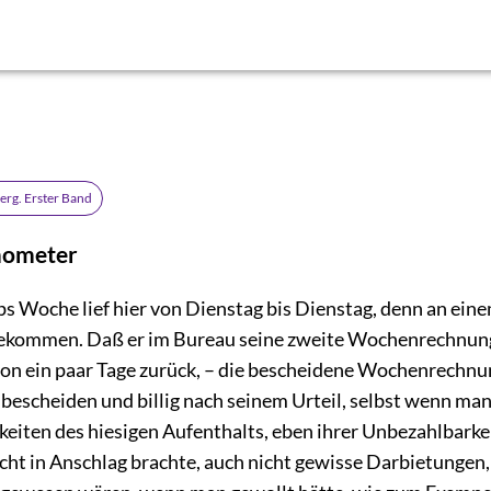
erg. Erster Band
mometer
s Woche lief hier von Dienstag bis Dienstag, denn an ein
gekommen. Daß er im Bureau seine zweite Wochenrechnun
chon ein paar Tage zurück, – die bescheidene Wochenrechn
 bescheiden und billig nach seinem Urteil, selbst wenn man
eiten des hiesigen Aufenthalts, eben ihrer Unbezahlbarke
cht in Anschlag brachte, auch nicht gewisse Darbietungen,