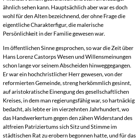
ähnlich sehen kann. Hauptsächlich aber war es doch
wohl für den Alten bezeichnend, der ohne Frage die
eigentliche Charakterfigur, die malerische
Persönlichkeit in der Familie gewesen war.
Im öffentlichen Sinne gesprochen, so war die Zeit über
Hans Lorenz Castorps Wesen und Willensmeinungen
schon lange vor seinem Abscheiden hinweggegangen.
Er war ein hochchristlicher Herr gewesen, von der
reformierten Gemeinde, streng herkömmlich gesinnt,
auf aristokratische Einengung des gesellschaftlichen
Kreises, in dem man regierungsfähig war, so hartnäckig
bedacht, als lebte er im vierzehnten Jahrhundert, wo
das Handwerkertum gegen den zähen Widerstand des
altfreien Patriziertums sich Sitz und Stimme im
städtischen Rat zu erobern begonnen hatte, und für das