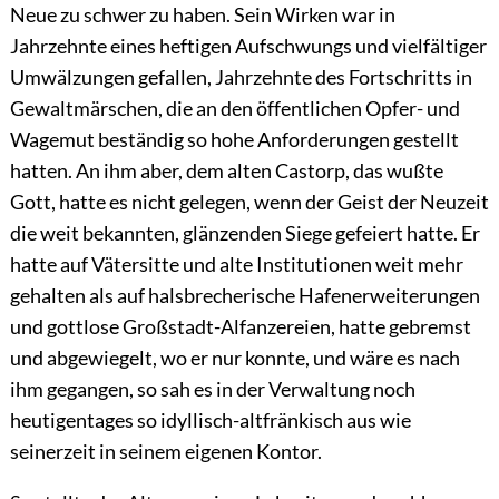
Neue zu schwer zu haben. Sein Wirken war in
Jahrzehnte eines heftigen Aufschwungs und vielfältiger
Umwälzungen gefallen, Jahrzehnte des Fortschritts in
Gewaltmärschen, die an den öffentlichen Opfer- und
Wagemut beständig so hohe Anforderungen gestellt
hatten. An ihm aber, dem alten Castorp, das wußte
Gott, hatte es nicht gelegen, wenn der Geist der Neuzeit
die weit bekannten, glänzenden Siege gefeiert hatte. Er
hatte auf Vätersitte und alte Institutionen weit mehr
gehalten als auf halsbrecherische Hafenerweiterungen
und gottlose Großstadt-Alfanzereien, hatte gebremst
und abgewiegelt, wo er nur konnte, und wäre es nach
ihm gegangen, so sah es in der Verwaltung noch
heutigentages so idyllisch-altfränkisch aus wie
seinerzeit in seinem eigenen Kontor.