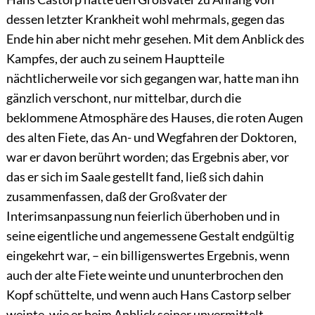
dessen letzter Krankheit wohl mehrmals, gegen das
Ende hin aber nicht mehr gesehen. Mit dem Anblick des
Kampfes, der auch
zu seinem Hauptteile
nächtlicherweile vor sich gegangen war, hatte man ihn
gänzlich verschont, nur mittelbar, durch die
beklommene Atmosphäre des Hauses, die roten Augen
des alten Fiete, das An- und Wegfahren der Doktoren,
war er davon berührt worden; das Ergebnis aber, vor
das er sich im Saale gestellt fand, ließ sich dahin
zusammenfassen, daß der Großvater der
Interimsanpassung nun feierlich überhoben und in
seine eigentliche und angemessene Gestalt endgültig
eingekehrt war, – ein billigenswertes Ergebnis, wenn
auch der alte Fiete weinte und ununterbrochen den
Kopf schüttelte, und wenn auch Hans Castorp selber
weinte, wie er beim Anblick seiner unvermittelt