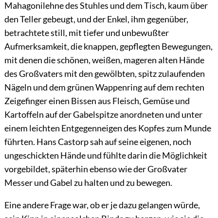
Mahagonilehne des Stuhles und dem Tisch, kaum über
den Teller gebeugt, und der Enkel, ihm gegenüber,
betrachtete still, mit tiefer und unbewußter
Aufmerksamkeit, die knappen, gepflegten Bewegungen,
mit denen die schönen, weißen, mageren alten Hände
des Großvaters mit den gewölbten, spitz zulaufenden
Nägeln und dem grünen Wappenring auf dem rechten
Zeigefinger einen Bissen aus Fleisch, Gemüse und
Kartoffeln auf der Gabelspitze anordneten und unter
einem leichten Entgegenneigen des Kopfes zum Munde
führten. Hans Castorp sah auf seine eigenen, noch
ungeschickten Hände und fühlte darin die Möglichkeit
vorgebildet, späterhin ebenso wie der Großvater
Messer und Gabel zu halten und zu bewegen.
Eine andere Frage war, ob er je dazu gelangen würde,