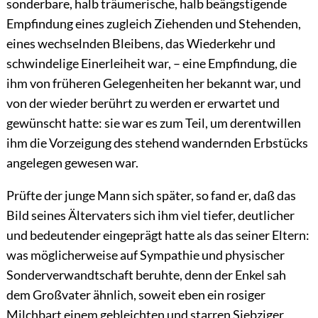
sonderbare, halb träumerische, halb beängstigende
Empfindung eines zugleich Ziehenden und Stehenden,
eines wechselnden Bleibens, das Wiederkehr und
schwindelige Einerleiheit war, – eine Empfindung, die
ihm von früheren Gelegenheiten her bekannt war, und
von der wieder berührt zu werden er erwartet und
gewünscht hatte: sie war es zum Teil, um derentwillen
ihm die Vorzeigung des stehend wandernden Erbstücks
angelegen gewesen war.
Prüfte der junge Mann sich später, so fand er, daß das
Bild seines Ältervaters sich ihm viel tiefer, deutlicher
und bedeutender eingeprägt hatte als das seiner Eltern:
was möglicherweise auf Sympathie und physischer
Sonderverwandtschaft beruhte, denn der Enkel sah
dem Großvater ähnlich, soweit eben ein rosiger
Milchbart einem gebleichten und starren
Siebziger