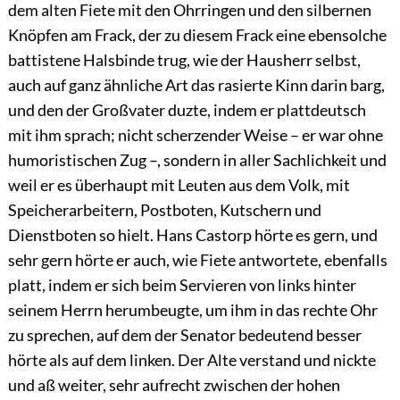
dem alten Fiete mit den Ohrringen und den silbernen
Knöpfen am Frack, der zu diesem Frack eine ebensolche
battistene Halsbinde trug, wie der Hausherr selbst,
auch auf ganz ähnliche Art das rasierte Kinn darin barg,
und den der Großvater duzte, indem er plattdeutsch
mit ihm sprach; nicht scherzender Weise – er war ohne
humoristischen Zug –, sondern in aller Sachlichkeit und
weil er es überhaupt mit Leuten aus dem Volk, mit
Speicherarbeitern, Postboten, Kutschern und
Dienstboten so hielt. Hans Castorp hörte es gern, und
sehr gern hörte er auch, wie Fiete antwortete, ebenfalls
platt, indem er sich beim Servieren von links hinter
seinem Herrn herumbeugte, um ihm in das rechte Ohr
zu sprechen, auf dem der Senator bedeutend besser
hörte als auf dem linken. Der Alte verstand und nickte
und aß weiter, sehr aufrecht zwischen der hohen