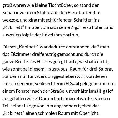
groß waren wie kleine Tischtücher, so stand der
Senator vor dem Stuhle auf, den Fiete hinter ihm
wegzog, und ging mit schlürfenden Schritten ins
„Kabinett“ hinüber, um sich seine Zigarre zu holen; und
zuweilen folgte der Enkel ihm dorthin.
Dieses „Kabinett“ war dadurch entstanden, daß man
das Eßzimmer dreifenstrig gemacht und durch die
ganze Breite des Hauses gelegt hatte, weshalb nicht,
wie sonst bei diesem Haustypus, Raum für drei Salons,
sondern nur für zwei übriggeblieben war, von denen
jedoch der eine, senkrecht zum Eßsaal gelegene, mit nur
einem Fenster nach der Straße, unverhältnismäßig tief
ausgefallen wäre. Darum hatte man etwa den vierten
Teil seiner Länge von ihm abgesondert, eben das
„Kabinett“, einen schmalen Raum mit Oberlicht,