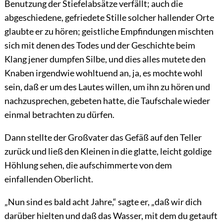
Benutzung der Stiefelabsätze verfällt; auch die
abgeschiedene, gefriedete Stille solcher hallender Orte
glaubte er zu hören; geistliche Empfindungen mischten
sich mit denen des Todes und der Geschichte beim
Klang jener dumpfen Silbe, und dies alles mutete den
Knaben irgendwie wohltuend an, ja, es mochte wohl
sein, daß er um des Lautes willen, um ihn zu hören und
nachzusprechen, gebeten hatte, die Taufschale wieder
einmal betrachten zu dürfen.
Dann stellte der Großvater das Gefäß auf den Teller
zurück und ließ den Kleinen in die glatte, leicht goldige
Höhlung sehen, die aufschimmerte von dem
einfallenden Oberlicht.
„Nun sind es bald acht Jahre,“ sagte er, „daß wir dich
darüber hielten und daß das Wasser, mit dem du getauft