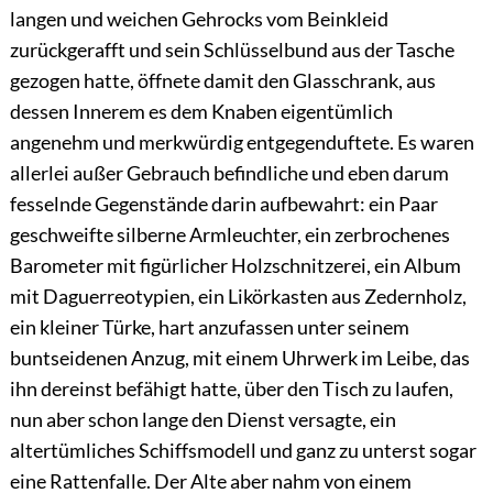
langen und weichen Gehrocks vom Beinkleid
zurückgerafft und sein Schlüsselbund aus der Tasche
gezogen hatte, öffnete damit den Glasschrank, aus
dessen Innerem es dem Knaben eigentümlich
angenehm und merkwürdig entgegenduftete. Es waren
allerlei außer Gebrauch befindliche und eben darum
fesselnde Gegenstände darin aufbewahrt: ein Paar
geschweifte silberne Armleuchter, ein zerbrochenes
Barometer mit figürlicher Holzschnitzerei, ein Album
mit Daguerreotypien, ein Likörkasten aus Zedernholz,
ein kleiner Türke, hart anzufassen unter seinem
buntseidenen Anzug, mit einem Uhrwerk im Leibe, das
ihn dereinst befähigt hatte, über den Tisch zu laufen,
nun aber schon lange den Dienst versagte, ein
altertümliches Schiffsmodell und ganz zu unterst sogar
eine Rattenfalle. Der Alte aber nahm von einem