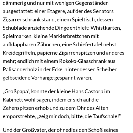
dämmerig und nur mit wenigen Gegenständen
ausgestattet: einer Etagere, auf der des Senators
Zigarrenschrank stand, einem Spieltisch, dessen
Schublade anziehende Dinge enthielt: Whistkarten,
Spielmarken, kleine Markierbrettchen mit
aufklappbaren Zähnchen, eine Schiefertafel nebst
Kreidegriffeln, papierne Zigarrenspitzen und anderes
mehr; endlich mit einem Rokoko-Glasschrank aus
Palisanderholz in der Ecke, hinter dessen Scheiben
gelbseidene Vorhänge gespannt waren.
„Großpapa“, konnte der kleine Hans Castorp im
Kabinett wohl sagen, indem er sich auf die
Zehenspitzen erhob und zu dem Ohr des Alten
emporstrebte, „zeig mir doch, bitte, die Taufschale!“
Und der Großvater, der ohnedies den Schoß seines