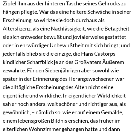
Zipfel ihm aus der hinteren Tasche seines Gehrocks zu
hängen pflegte. War das eine heitere Schwäche in seiner
Erscheinung, so wirkte sie doch durchaus als
Alterslizenz, als eine Nachlässigkeit, wie die Betagtheit
sie sich entweder bewußt und jovialerweise gestattet
oder in ehrwürdiger Unbewußtheit mit sich bringt; und
jedenfalls blieb sie die einzige, die Hans Castorps
kindlicher Scharfblick
je an des Großvaters Äußerem
gewahrte. Für den Siebenjährigen aber sowohl wie
später in der Erinnerung des Herangewachsenen war
die alltägliche Erscheinung des Alten nicht seine
eigentliche und wirkliche. In eigentlicher Wirklichkeit
sah er noch anders, weit schöner und richtiger aus, als
gewöhnlich, – nämlich so, wie er auf einem Gemälde,
einem lebensgroßen Bildnis erschien, das früher im
elterlichen Wohnzimmer gehangen hatte und dann