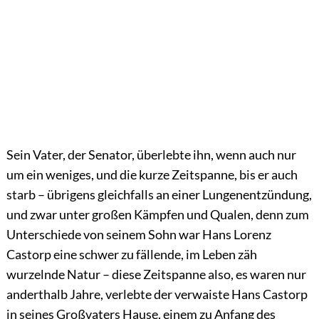
Sein Vater, der Senator, überlebte ihn, wenn auch nur
um ein weniges, und die kurze Zeitspanne, bis er auch
starb – übrigens gleichfalls an einer Lungenentzündung,
und zwar unter großen Kämpfen und Qualen, denn zum
Unterschiede von seinem Sohn war Hans Lorenz
Castorp eine schwer zu fällende, im Leben zäh
wurzelnde Natur – diese Zeitspanne also, es waren nur
anderthalb Jahre, verlebte der verwaiste Hans Castorp
in seines Großvaters Hause, einem zu Anfang des