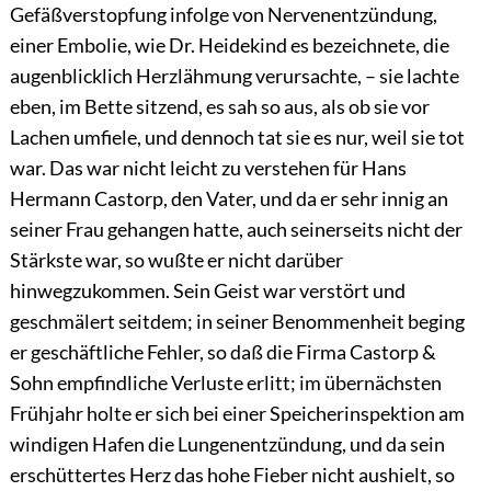
Gefäßverstopfung infolge von Nervenentzündung,
einer Embolie, wie Dr. Heidekind es bezeichnete, die
augenblicklich Herzlähmung verursachte, – sie lachte
eben, im Bette sitzend, es sah so aus, als ob sie vor
Lachen umfiele, und dennoch tat sie es nur, weil sie tot
war. Das war nicht leicht zu verstehen für Hans
Hermann Castorp, den Vater, und da er sehr innig an
seiner Frau gehangen hatte, auch seinerseits nicht der
Stärkste war, so wußte er nicht darüber
hinwegzukommen. Sein Geist war verstört und
geschmälert seitdem; in seiner
Benommenheit beging
er geschäftliche Fehler, so daß die Firma Castorp &
Sohn empfindliche Verluste erlitt; im übernächsten
Frühjahr holte er sich bei einer Speicherinspektion am
windigen Hafen die Lungenentzündung, und da sein
erschüttertes Herz das hohe Fieber nicht aushielt, so