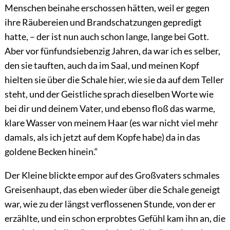
Menschen beinahe erschossen hätten, weil er gegen
ihre Räubereien und Brandschatzungen gepredigt
hatte, – der ist nun auch schon lange, lange bei Gott.
Aber vor fünfundsiebenzig Jahren, da war ich es selber,
den sie tauften, auch da im Saal, und meinen Kopf
hielten sie über die Schale hier, wie sie da auf dem Teller
steht, und der Geistliche sprach dieselben Worte wie
bei dir und deinem Vater, und ebenso floß das warme,
klare Wasser von meinem Haar (es war nicht viel mehr
damals, als ich jetzt auf dem Kopfe habe) da in das
goldene Becken hinein.“
Der Kleine blickte empor auf des Großvaters schmales
Greisenhaupt, das eben wieder über die Schale geneigt
war, wie zu der längst verflossenen Stunde, von der er
erzählte, und ein schon erprobtes Gefühl kam ihn an, die