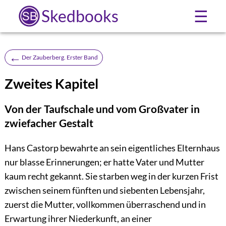
Skedbooks
☰
←
Der Zauberberg. Erster Band
Zweites Kapitel
Von der Taufschale und vom Großvater in
zwiefacher Gestalt
Hans Castorp bewahrte an sein eigentliches Elternhaus
nur blasse Erinnerungen; er hatte Vater und Mutter
kaum recht gekannt. Sie starben weg in der kurzen Frist
zwischen seinem fünften und siebenten Lebensjahr,
zuerst die Mutter, vollkommen überraschend und in
Erwartung ihrer Niederkunft, an einer