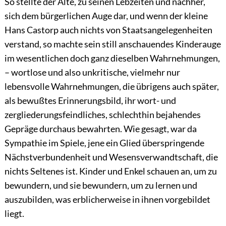
So stellte der Alte, zu seinen Lebzeiten und nachher,
sich dem bürgerlichen Auge dar, und wenn der kleine
Hans Castorp auch nichts von Staatsangelegenheiten
verstand, so machte sein
still anschauendes Kinderauge
im wesentlichen doch ganz dieselben Wahrnehmungen,
– wortlose und also unkritische, vielmehr nur
lebensvolle Wahrnehmungen, die übrigens auch später,
als bewußtes Erinnerungsbild, ihr wort- und
zergliederungsfeindliches, schlechthin bejahendes
Gepräge durchaus bewahrten. Wie gesagt, war da
Sympathie im Spiele, jene ein Glied überspringende
Nächstverbundenheit und Wesensverwandtschaft, die
nichts Seltenes ist. Kinder und Enkel schauen an, um zu
bewundern, und sie bewundern, um zu lernen und
auszubilden, was erblicherweise in ihnen vorgebildet
liegt.