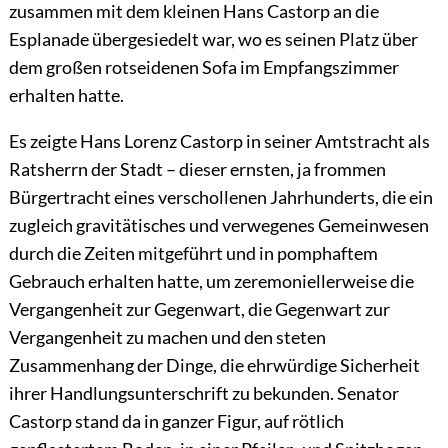
zusammen mit dem kleinen Hans Castorp an die
Esplanade übergesiedelt war, wo es seinen Platz über
dem großen rotseidenen Sofa im Empfangszimmer
erhalten hatte.
Es zeigte Hans Lorenz Castorp in seiner Amtstracht als
Ratsherrn der Stadt – dieser ernsten, ja frommen
Bürgertracht eines verschollenen Jahrhunderts, die ein
zugleich gravitätisches und verwegenes Gemeinwesen
durch die Zeiten mitgeführt und in pomphaftem
Gebrauch erhalten hatte, um zeremoniellerweise die
Vergangenheit zur Gegenwart, die Gegenwart zur
Vergangenheit zu machen und den steten
Zusammenhang der Dinge, die ehrwürdige Sicherheit
ihrer Handlungsunterschrift zu bekunden. Senator
Castorp stand da in ganzer Figur, auf rötlich