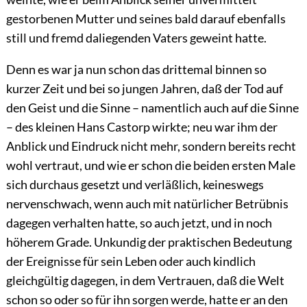
gestorbenen Mutter und seines bald darauf ebenfalls
still und fremd daliegenden Vaters geweint hatte.
Denn es war ja nun schon das drittemal binnen so
kurzer Zeit und bei so jungen Jahren, daß der Tod auf
den Geist und die Sinne – namentlich auch auf die Sinne
– des kleinen Hans Castorp wirkte; neu war ihm der
Anblick und Eindruck nicht mehr, sondern bereits recht
wohl vertraut, und wie er schon die beiden ersten Male
sich durchaus gesetzt und verläßlich, keineswegs
nervenschwach, wenn auch mit natürlicher Betrübnis
dagegen verhalten hatte, so auch jetzt, und in noch
höherem Grade. Unkundig der praktischen Bedeutung
der Ereignisse für sein Leben oder auch kindlich
gleichgültig dagegen, in dem Vertrauen, daß die Welt
schon so oder so für ihn sorgen werde, hatte er an den