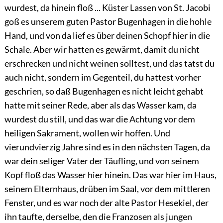
wurdest, da hinein floß ... Küster Lassen von St. Jacobi
goß es unserem guten Pastor Bugenhagen in die hohle
Hand, und von da lief es über deinen Schopf hier in die
Schale. Aber wir hatten es gewärmt, damit du nicht
erschrecken und nicht weinen solltest, und das tatst du
auch nicht, sondern im Gegenteil, du hattest vorher
geschrien, so daß Bugenhagen es nicht leicht gehabt
hatte mit seiner Rede, aber als das Wasser kam, da
wurdest du still, und das war die Achtung vor dem
heiligen Sakrament, wollen wir hoffen. Und
vierundvierzig Jahre sind es in den nächsten Tagen, da
war dein seliger Vater der Täufling, und von seinem
Kopf floß das Wasser hier hinein. Das war hier im Haus,
seinem Elternhaus, drüben im Saal,
vor dem mittleren
Fenster, und es war noch der alte Pastor Hesekiel, der
ihn taufte, derselbe, den die Franzosen als jungen