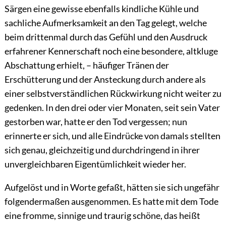
Särgen eine gewisse ebenfalls kindliche Kühle und
sachliche Aufmerksamkeit an den Tag gelegt, welche
beim drittenmal durch das Gefühl und den Ausdruck
erfahrener Kennerschaft noch eine besondere, altkluge
Abschattung erhielt, – häufiger Tränen der
Erschütterung und der Ansteckung durch andere als
einer selbstverständlichen
Rückwirkung nicht weiter zu
gedenken. In den drei oder vier Monaten, seit sein Vater
gestorben war, hatte er den Tod vergessen; nun
erinnerte er sich, und alle Eindrücke von damals stellten
sich genau, gleichzeitig und durchdringend in ihrer
unvergleichbaren Eigentümlichkeit wieder her.
Aufgelöst und in Worte gefaßt, hätten sie sich ungefähr
folgendermaßen ausgenommen. Es hatte mit dem Tode
eine fromme, sinnige und traurig schöne, das heißt