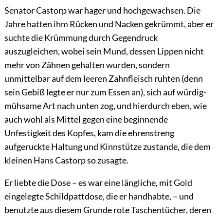
Senator Castorp war hager und hochgewachsen. Die
Jahre hatten ihm Rücken und Nacken gekrümmt, aber er
suchte die Krümmung durch Gegendruck
auszugleichen, wobei sein Mund, dessen Lippen nicht
mehr von Zähnen gehalten wurden, sondern
unmittelbar auf dem leeren Zahnfleisch ruhten (denn
sein Gebiß legte er nur zum Essen an), sich auf würdig-
mühsame Art nach unten zog, und hierdurch eben, wie
auch wohl als Mittel gegen eine beginnende
Unfestigkeit des Kopfes, kam die ehrenstreng
aufgeruckte Haltung und Kinnstütze zustande, die dem
kleinen Hans Castorp so zusagte.
Er liebte die Dose – es war eine längliche, mit Gold
eingelegte Schildpattdose, die er handhabte, – und
benutzte aus diesem Grunde rote Taschentücher, deren