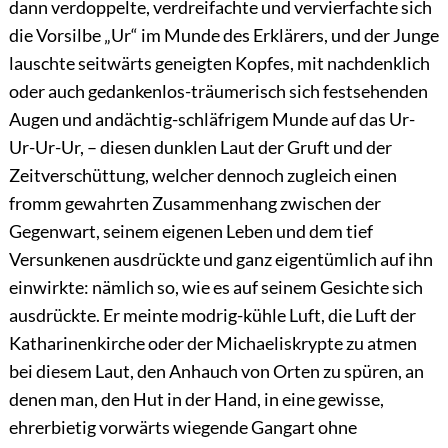
dann verdoppelte, verdreifachte und vervierfachte sich
die Vorsilbe „Ur“ im Munde des Erklärers, und der Junge
lauschte seitwärts geneigten Kopfes, mit nachdenklich
oder auch gedankenlos-träumerisch sich festsehenden
Augen und andächtig-schläfrigem Munde auf das Ur-
Ur-Ur-Ur, – diesen dunklen Laut der Gruft und der
Zeitverschüttung, welcher dennoch zugleich einen
fromm gewahrten Zusammenhang zwischen der
Gegenwart, seinem eigenen Leben und dem tief
Versunkenen ausdrückte und ganz eigentümlich auf ihn
einwirkte:
nämlich so, wie es auf seinem Gesichte sich
ausdrückte. Er meinte modrig-kühle Luft, die Luft der
Katharinenkirche oder der Michaeliskrypte zu atmen
bei diesem Laut, den Anhauch von Orten zu spüren, an
denen man, den Hut in der Hand, in eine gewisse,
ehrerbietig vorwärts wiegende Gangart ohne