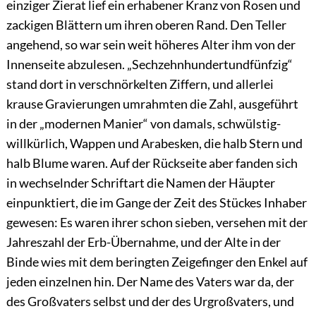
einziger Zierat lief ein erhabener Kranz von Rosen und
zackigen Blättern um ihren oberen Rand. Den Teller
angehend, so war sein weit höheres Alter ihm von der
Innenseite abzulesen. „Sechzehnhundertundfünfzig“
stand dort in verschnörkelten Ziffern, und allerlei
krause Gravierungen umrahmten die Zahl, ausgeführt
in der „modernen Manier“ von damals, schwülstig-
willkürlich, Wappen und Arabesken, die halb Stern und
halb Blume waren. Auf der Rückseite aber fanden sich
in wechselnder Schriftart die Namen der Häupter
einpunktiert, die im Gange der Zeit des Stückes Inhaber
gewesen: Es waren ihrer schon sieben, versehen mit der
Jahreszahl der Erb-Übernahme, und der Alte in der
Binde wies mit dem beringten Zeigefinger den Enkel auf
jeden einzelnen hin. Der Name des Vaters war da, der
des Großvaters selbst und der des Urgroßvaters, und