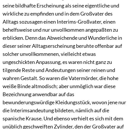
seine bildhafte Erscheinung als seine eigentliche und
wirkliche zu empfinden und in dem Großvater des
Alltags sozusagen einen Interims-Großvater, einen
behelfsweise und nur unvollkommen angepaßten zu
erblicken. Denn das Abweichende und Wunderliche in
dieser seiner Alltagserscheinung beruhte offenbar auf
solcher unvollkommenen, vielleicht etwas
ungeschickten Anpassung, es waren nicht ganz zu
tilgende Reste und Andeutungen seiner reinen und
wahren Gestalt. So waren die Vatermörder, die hohe
weiße Binde altmodisch; aber unmöglich war diese
Bezeichnung anwendbar auf das
bewunderungswürdige Kleidungsstück, wovon jene nur
die Interimsandeutung bildeten, nämlich auf die
spanische Krause. Und ebenso verhielt es sich mit
dem
unüblich geschweiften Zylinder, den der Großvater auf