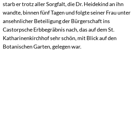
starb er trotz aller Sorgfalt, die Dr. Heidekind an ihn
wandte, binnen fünf Tagen und folgte seiner Frau unter
ansehnlicher Beteiligung der Bürgerschaft ins
Castorpsche Erbbegräbnis nach, das auf dem St.
Katharinenkirchhof sehr schön, mit Blick auf den
Botanischen Garten, gelegen war.