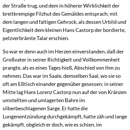
der Straße trug, und dem in höherer Wirklichkeit der
breitkrempige Filzhut des Gemäldes entsprach; mit
dem langen und faltigen Gehrock, als dessen Urbild und
Eigentlichkeit dem kleinen Hans Castorp der bordierte,
pelzverbrämte Talar erschien.
So war er denn auch im Herzen einverstanden, daß der
Großvater in seiner Richtigkeit und Vollkommenheit
prangte, als es eines Tages hieß, Abschied von ihm zu
nehmen. Das war im Saale, demselben Saal, wo sie so
oft am Eßtisch einander gegenüber gesessen; in seiner
Mitte lag Hans Lorenz Castorp nun auf der von Kränzen
umstellten und umlagerten Bahre im
silberbeschlagenen Sarge. Er hatte die
Lungenentzündung durchgekämpft, hatte zäh und lange
gekämpft, obgleich er doch, wie es schien, im