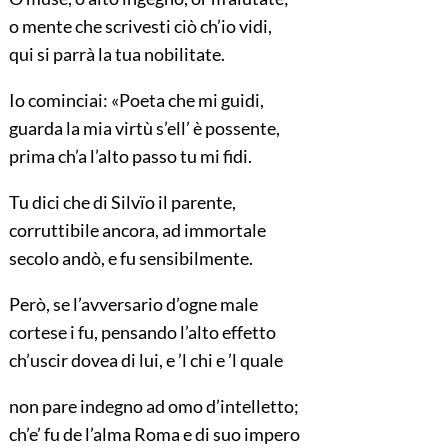
o mente che scrivesti ciò ch’io vidi,
qui si parrà la tua nobilitate.
Io cominciai: «Poeta che mi guidi,
guarda la mia virtù s’ell’ è possente,
prima ch’a l’alto passo tu mi fidi.
Tu dici che di Silvïo il parente,
corruttibile ancora, ad immortale
secolo andò, e fu sensibilmente.
Però, se l’avversario d’ogne male
cortese i fu, pensando l’alto effetto
ch’uscir dovea di lui, e ’l chi e ’l quale
non pare indegno ad omo d’intelletto;
ch’e’ fu de l’alma Roma e di suo impero