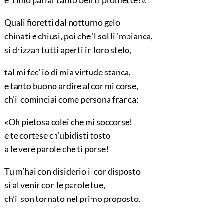
Quali fioretti dal notturno gelo
chinati e chiusi, poi che ’l sol li ’mbianca,
si drizzan tutti aperti in loro stelo,
tal mi fec’ io di mia virtude stanca,
e tanto buono ardire al cor mi corse,
ch’i’ cominciai come persona franca:
«Oh pietosa colei che mi soccorse!
e te cortese ch’ubidisti tosto
a le vere parole che ti porse!
Tu m’hai con disiderio il cor disposto
sì al venir con le parole tue,
ch’i’ son tornato nel primo proposto.