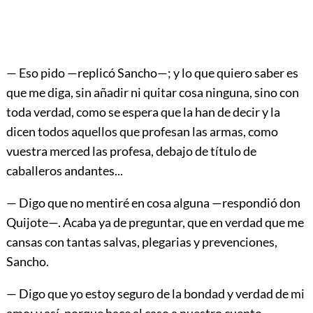
— Eso pido —replicó Sancho—; y lo que quiero saber es
que me diga, sin añadir ni quitar cosa ninguna, sino con
toda verdad, como se espera que la han de decir y la
dicen todos aquellos que profesan las armas, como
vuestra merced las profesa, debajo de título de
caballeros andantes...
— Digo que no mentiré en cosa alguna —respondió don
Quijote—. Acaba ya de preguntar, que en verdad que me
cansas con tantas salvas, plegarias y prevenciones,
Sancho.
— Digo que yo estoy seguro de la bondad y verdad de mi
amo; y así, porque hace al caso a nuestro cuento,