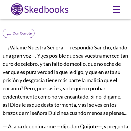
Skedbooks
☰
←
Don Quijote
— ¡Válame Nuestra Señora! —respondió Sancho, dando
una gran voz—. Y ¿es posible que sea vuestra merced tan
duro de celebro, y tan falto de meollo, que no eche de
ver que es pura verdad la que le digo, y que en esta su
prisión y desgracia tiene más parte la malicia que el
encanto? Pero, pues así es, yo le quiero probar
evidentemente como no va encantado. Si no, dígame,
así Dios le saque desta tormenta, y así se vea en los
brazos de mi señora Dulcinea cuando menos se piense...
— Acaba de conjurarme —dijo don Quijote—, y pregunta