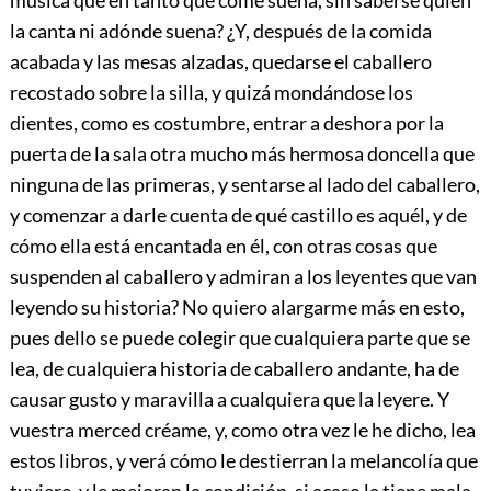
la canta ni adónde suena? ¿Y, después de la comida
acabada y las mesas alzadas, quedarse el caballero
recostado sobre la silla, y quizá mondándose los
dientes, como es costumbre, entrar a deshora por la
puerta de la sala otra mucho más hermosa doncella que
ninguna de las primeras, y sentarse al lado del caballero,
y comenzar a darle cuenta de qué castillo es aquél, y de
cómo ella está encantada en él, con otras cosas que
suspenden al caballero y admiran a los leyentes que van
leyendo su historia? No quiero alargarme más en esto,
pues dello se puede colegir que cualquiera parte que se
lea, de cualquiera historia de caballero andante, ha de
causar gusto y maravilla a cualquiera que la leyere. Y
vuestra merced créame, y, como otra vez le he dicho, lea
estos libros, y verá cómo le destierran la melancolía que
tuviere, y le mejoran la condición, si acaso la tiene mala.