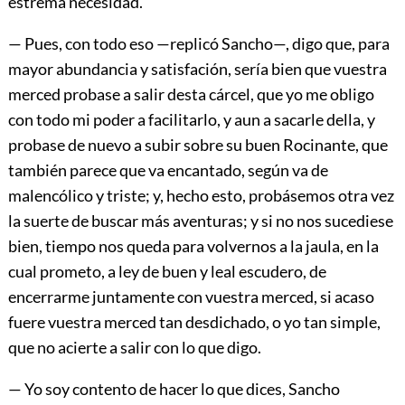
estrema necesidad.
— Pues, con todo eso —replicó Sancho—, digo que, para
mayor abundancia y satisfación, sería bien que vuestra
merced probase a salir desta cárcel, que yo me obligo
con todo mi poder a facilitarlo, y aun a sacarle della, y
probase de nuevo a subir sobre su buen Rocinante, que
también parece que va encantado, según va de
malencólico y triste; y, hecho esto, probásemos otra vez
la suerte de buscar más aventuras; y si no nos sucediese
bien, tiempo nos queda para volvernos a la jaula, en la
cual prometo, a ley de buen y leal escudero, de
encerrarme juntamente con vuestra merced, si acaso
fuere vuestra merced tan desdichado, o yo tan simple,
que no acierte a salir con lo que digo.
— Yo soy contento de hacer lo que dices, Sancho