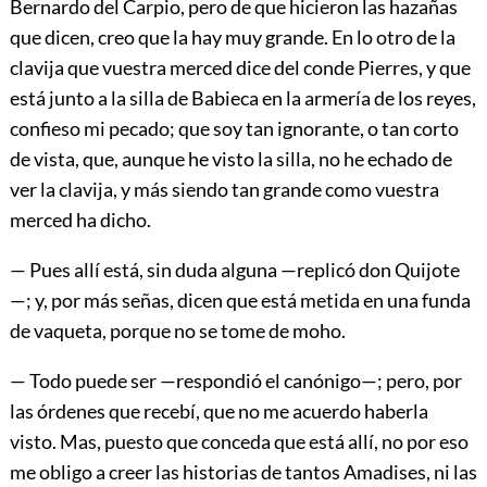
Bernardo del Carpio, pero de que hicieron las hazañas
que dicen, creo que la hay muy grande. En lo otro de la
clavija que vuestra merced dice del conde Pierres, y que
está junto a la silla de Babieca en la armería de los reyes,
confieso mi pecado; que soy tan ignorante, o tan corto
de vista, que, aunque he visto la silla, no he echado de
ver la clavija, y más siendo tan grande como vuestra
merced ha dicho.
— Pues allí está, sin duda alguna —replicó don Quijote
—; y, por más señas, dicen que está metida en una funda
de vaqueta, porque no se tome de moho.
— Todo puede ser —respondió el canónigo—; pero, por
las órdenes que recebí, que no me acuerdo haberla
visto. Mas, puesto que conceda que está allí, no por eso
me obligo a creer las historias de tantos Amadises, ni las