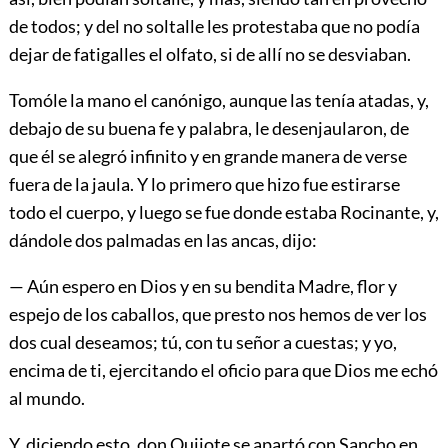
de todos; y del no soltalle les protestaba que no podía
dejar de fatigalles el olfato, si de allí no se desviaban.
Tomóle la mano el canónigo, aunque las tenía atadas, y,
debajo de su buena fe y palabra, le desenjaularon, de
que él se alegró infinito y en grande manera de verse
fuera de la jaula. Y lo primero que hizo fue estirarse
todo el cuerpo, y luego se fue donde estaba Rocinante, y,
dándole dos palmadas en las ancas, dijo:
— Aún espero en Dios y en su bendita Madre, flor y
espejo de los caballos, que presto nos hemos de ver los
dos cual deseamos; tú, con tu señor a cuestas; y yo,
encima de ti, ejercitando el oficio para que Dios me echó
al mundo.
Y, diciendo esto, don Quijote se apartó con Sancho en