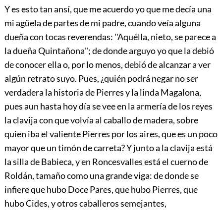
Y es esto tan ansí, que me acuerdo yo que me decía una
mi agüela de partes de mi padre, cuando veía alguna
dueña con tocas reverendas: ''Aquélla, nieto, se parece a
la dueña Quintañona''; de donde arguyo yo que la debió
de conocer ella o, por lo menos, debió de alcanzar a ver
algún retrato suyo. Pues, ¿quién podrá negar no ser
verdadera la historia de Pierres y la linda Magalona,
pues aun hasta hoy día se vee en la armería de los reyes
la clavija con que volvía al caballo de madera, sobre
quien iba el valiente Pierres por los aires, que es un poco
mayor que un timón de carreta? Y junto a la clavija está
la silla de Babieca, y en Roncesvalles está el cuerno de
Roldán, tamaño como una grande viga: de donde se
infiere que hubo Doce Pares, que hubo Pierres, que
hubo Cides, y otros caballeros semejantes,