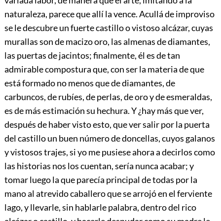
naturaleza, parece que allí la vence. Acullá de improviso
se le descubre un fuerte castillo o vistoso alcázar, cuyas
murallas son de macizo oro, las almenas de diamantes,
las puertas de jacintos; finalmente, él es de tan
admirable compostura que, con ser la materia de que
está formado no menos que de diamantes, de
carbuncos, de rubíes, de perlas, de oro y de esmeraldas,
es de más estimación su hechura. Y ¿hay más que ver,
después de haber visto esto, que ver salir por la puerta
del castillo un buen número de doncellas, cuyos galanos
y vistosos trajes, si yo me pusiese ahora a decirlos como
las historias nos los cuentan, sería nunca acabar; y
tomar luego la que parecía principal de todas por la
mano al atrevido caballero que se arrojó en el ferviente
lago, y llevarle, sin hablarle palabra, dentro del rico
alcázar o castillo, y hacerle desnudar como su madre le