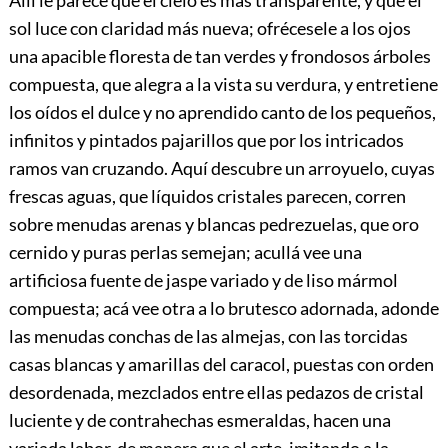
sol luce con claridad más nueva; ofrécesele a los ojos
una apacible floresta de tan verdes y frondosos árboles
compuesta, que alegra a la vista su verdura, y entretiene
los oídos el dulce y no aprendido canto de los pequeños,
infinitos y pintados pajarillos que por los intricados
ramos van cruzando. Aquí descubre un arroyuelo, cuyas
frescas aguas, que líquidos cristales parecen, corren
sobre menudas arenas y blancas pedrezuelas, que oro
cernido y puras perlas semejan; acullá vee una
artificiosa fuente de jaspe variado y de liso mármol
compuesta; acá vee otra a lo brutesco adornada, adonde
las menudas conchas de las almejas, con las torcidas
casas blancas y amarillas del caracol, puestas con orden
desordenada, mezclados entre ellas pedazos de cristal
luciente y de contrahechas esmeraldas, hacen una
variada labor, de manera que el arte, imitando a la