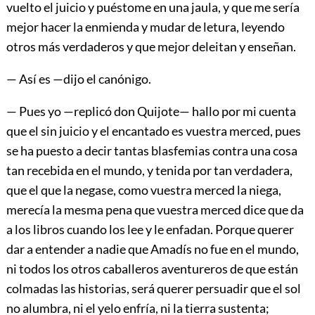
vuelto el juicio y puéstome en una jaula, y que me sería
mejor hacer la enmienda y mudar de letura, leyendo
otros más verdaderos y que mejor deleitan y enseñan.
— Así es —dijo el canónigo.
— Pues yo —replicó don Quijote— hallo por mi cuenta
que el sin juicio y el encantado es vuestra merced, pues
se ha puesto a decir tantas blasfemias contra una cosa
tan recebida en el mundo, y tenida por tan verdadera,
que el que la negase, como vuestra merced la niega,
merecía la mesma pena que vuestra merced dice que da
a los libros cuando los lee y le enfadan. Porque querer
dar a entender a nadie que Amadís no fue en el mundo,
ni todos los otros caballeros aventureros de que están
colmadas las historias, será querer persuadir que el sol
no alumbra, ni el yelo enfría, ni la tierra sustenta;