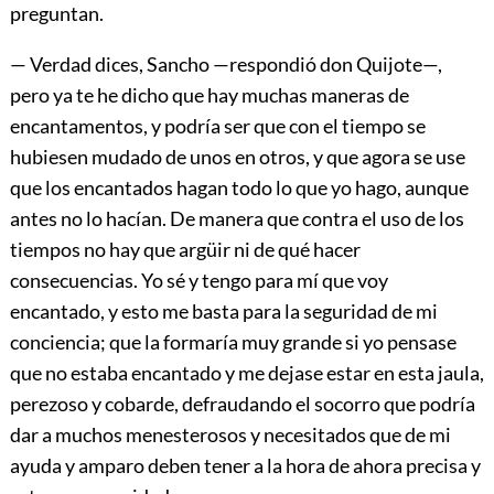
preguntan.
— Verdad dices, Sancho —respondió don Quijote—,
pero ya te he dicho que hay muchas maneras de
encantamentos, y podría ser que con el tiempo se
hubiesen mudado de unos en otros, y que agora se use
que los encantados hagan todo lo que yo hago, aunque
antes no lo hacían. De manera que contra el uso de los
tiempos no hay que argüir ni de qué hacer
consecuencias. Yo sé y tengo para mí que voy
encantado, y esto me basta para la seguridad de mi
conciencia; que la formaría muy grande si yo pensase
que no estaba encantado y me dejase estar en esta jaula,
perezoso y cobarde, defraudando el socorro que podría
dar a muchos menesterosos y necesitados que de mi
ayuda y amparo deben tener a la hora de ahora precisa y