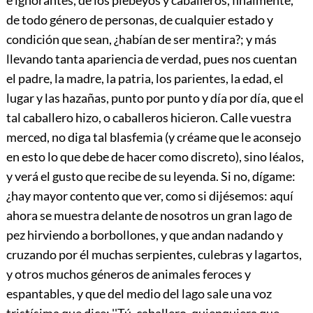
de todo género de personas, de cualquier estado y
condición que sean, ¿habían de ser mentira?; y más
llevando tanta apariencia de verdad, pues nos cuentan
el padre, la madre, la patria, los parientes, la edad, el
lugar y las hazañas, punto por punto y día por día, que el
tal caballero hizo, o caballeros hicieron. Calle vuestra
merced, no diga tal blasfemia (y créame que le aconsejo
en esto lo que debe de hacer como discreto), sino léalos,
y verá el gusto que recibe de su leyenda. Si no, dígame:
¿hay mayor contento que ver, como si dijésemos: aquí
ahora se muestra delante de nosotros un gran lago de
pez hirviendo a borbollones, y que andan nadando y
cruzando por él muchas serpientes, culebras y lagartos,
y otros muchos géneros de animales feroces y
espantables, y que del medio del lago sale una voz
tristísima que dice: ''Tú, caballero, quienquiera que