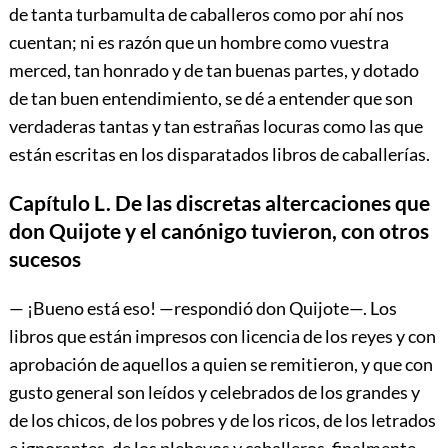
de tanta turbamulta de caballeros como por ahí nos
cuentan; ni es razón que un hombre como vuestra
merced, tan honrado y de tan buenas partes, y dotado
de tan buen entendimiento, se dé a entender que son
verdaderas tantas y tan estrañas locuras como las que
están escritas en los disparatados libros de caballerías.
Capítulo L. De las discretas altercaciones que
don Quijote y el canónigo tuvieron, con otros
sucesos
— ¡Bueno está eso! —respondió don Quijote—. Los
libros que están impresos con licencia de los reyes y con
aprobación de aquellos a quien se remitieron, y que con
gusto general son leídos y celebrados de los grandes y
de los chicos, de los pobres y de los ricos, de los letrados
e ignorantes, de los plebeyos y caballeros, finalmente,