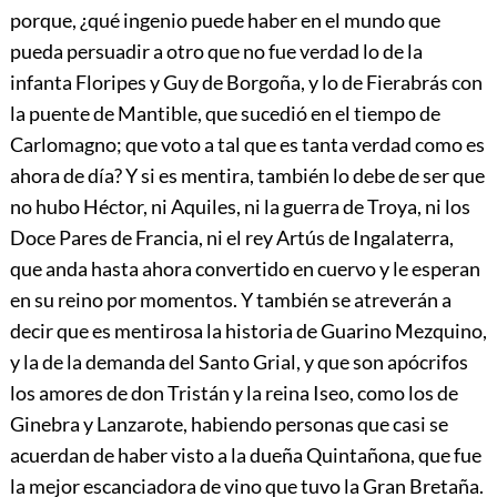
porque, ¿qué ingenio puede haber en el mundo que
pueda persuadir a otro que no fue verdad lo de la
infanta Floripes y Guy de Borgoña, y lo de Fierabrás con
la puente de Mantible, que sucedió en el tiempo de
Carlomagno; que voto a tal que es tanta verdad como es
ahora de día? Y si es mentira, también lo debe de ser que
no hubo Héctor, ni Aquiles, ni la guerra de Troya, ni los
Doce Pares de Francia, ni el rey Artús de Ingalaterra,
que anda hasta ahora convertido en cuervo y le esperan
en su reino por momentos. Y también se atreverán a
decir que es mentirosa la historia de Guarino Mezquino,
y la de la demanda del Santo Grial, y que son apócrifos
los amores de don Tristán y la reina Iseo, como los de
Ginebra y Lanzarote, habiendo personas que casi se
acuerdan de haber visto a la dueña Quintañona, que fue
la mejor escanciadora de vino que tuvo la Gran Bretaña.