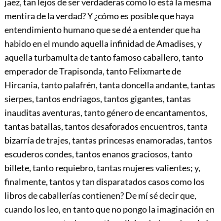
jaez, tan lejos de ser verdaderas como lo está la mesma
mentira de la verdad? Y ¿cómo es posible que haya
entendimiento humano que se dé a entender que ha
habido en el mundo aquella infinidad de Amadises, y
aquella turbamulta de tanto famoso caballero, tanto
emperador de Trapisonda, tanto Felixmarte de
Hircania, tanto palafrén, tanta doncella andante, tantas
sierpes, tantos endriagos, tantos gigantes, tantas
inauditas aventuras, tanto género de encantamentos,
tantas batallas, tantos desaforados encuentros, tanta
bizarría de trajes, tantas princesas enamoradas, tantos
escuderos condes, tantos enanos graciosos, tanto
billete, tanto requiebro, tantas mujeres valientes; y,
finalmente, tantos y tan disparatados casos como los
libros de caballerías contienen? De mí sé decir que,
cuando los leo, en tanto que no pongo la imaginación en