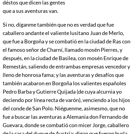
déstos que dicen las gentes
que a sus aventuras van.
Si no, díganme también que no es verdad que fue
caballero andante el valiente lusitano Juan de Merlo,
que fue a Borgoña y se combatió en la ciudad de Ras con
el famoso señor de Charní, llamado mosén Pierres, y
después, en la ciudad de Basilea, con mosén Enrique de
Remestán, saliendo de entrambas empresas vencedor y
lleno de honrosa fama; y las aventuras y desafíos que
también acabaron en Borgoña los valientes españoles
Pedro Barba y Gutierre Quijada (de cuya alcurnia yo
deciendo por línea recta de varón), venciendo a los hijos
del conde de San Polo. Niéguenme, asimesmo, que no
fue a buscar las aventuras a Alemania don Fernando de
Guevara, donde se combatió con micer Jorge, caballero
de la casa del duque de Austria; digan que fueron burla