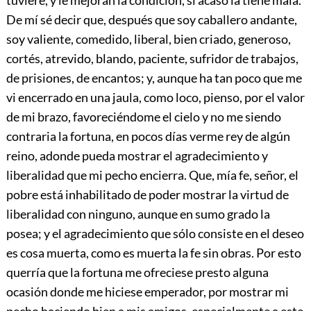
De mí sé decir que, después que soy caballero andante,
soy valiente, comedido, liberal, bien criado, generoso,
cortés, atrevido, blando, paciente, sufridor de trabajos,
de prisiones, de encantos; y, aunque ha tan poco que me
vi encerrado en una jaula, como loco, pienso, por el valor
de mi brazo, favoreciéndome el cielo y no me siendo
contraria la fortuna, en pocos días verme rey de algún
reino, adonde pueda mostrar el agradecimiento y
liberalidad que mi pecho encierra. Que, mía fe, señor, el
pobre está inhabilitado de poder mostrar la virtud de
liberalidad con ninguno, aunque en sumo grado la
posea; y el agradecimiento que sólo consiste en el deseo
es cosa muerta, como es muerta la fe sin obras. Por esto
querría que la fortuna me ofreciese presto alguna
ocasión donde me hiciese emperador, por mostrar mi
pecho haciendo bien a mis amigos, especialmente a este