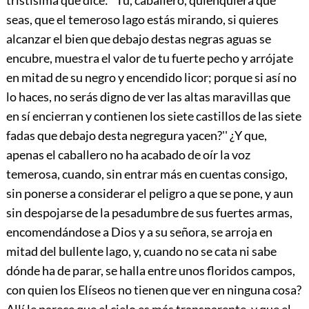
seas, que el temeroso lago estás mirando, si quieres
alcanzar el bien que debajo destas negras aguas se
encubre, muestra el valor de tu fuerte pecho y arrójate
en mitad de su negro y encendido licor; porque si así no
lo haces, no serás digno de ver las altas maravillas que
en sí encierran y contienen los siete castillos de las siete
fadas que debajo desta negregura yacen?'' ¿Y que,
apenas el caballero no ha acabado de oír la voz
temerosa, cuando, sin entrar más en cuentas consigo,
sin ponerse a considerar el peligro a que se pone, y aun
sin despojarse de la pesadumbre de sus fuertes armas,
encomendándose a Dios y a su señora, se arroja en
mitad del bullente lago, y, cuando no se cata ni sabe
dónde ha de parar, se halla entre unos floridos campos,
con quien los Elíseos no tienen que ver en ninguna cosa?
Allí le parece que el cielo es más transparente, y que el