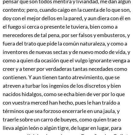
pensar que son todos mentira y liviandad, me dan algún
contento; pero, cuando caigo en la cuenta de lo que son,
doy con el mejor dellos en la pared, y aun diera con él en
el fuego si cerca o presente le tuviera, bien como a
merecedores de tal pena, por ser falsos y embusteros, y
fuera del trato que pide la común naturaleza, y como a
inventores de nuevas sectas y de nuevo modo de vida, y
como a quien da ocasión que el vulgo ignorante venga a
creer y a tener por verdaderas tantas necedades como
contienen. Y aun tienen tanto atrevimiento, que se
atreven a turbar los ingenios de los discretos y bien
nacidos hidalgos, como se echa bien de ver por lo que
con vuestra merced han hecho, pues le han traído a
términos que sea forzoso encerrarle en una jaula, y
traerle sobre un carro de bueyes, como quien trae o
lleva algún león o algún tigre, de lugar en lugar, para