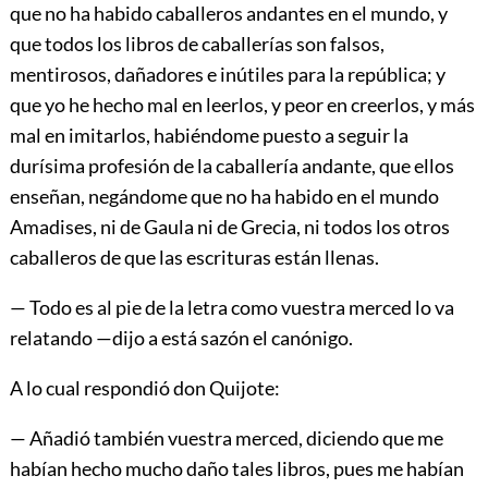
que no ha habido caballeros andantes en el mundo, y
que todos los libros de caballerías son falsos,
mentirosos, dañadores e inútiles para la república; y
que yo he hecho mal en leerlos, y peor en creerlos, y más
mal en imitarlos, habiéndome puesto a seguir la
durísima profesión de la caballería andante, que ellos
enseñan, negándome que no ha habido en el mundo
Amadises, ni de Gaula ni de Grecia, ni todos los otros
caballeros de que las escrituras están llenas.
— Todo es al pie de la letra como vuestra merced lo va
relatando —dijo a está sazón el canónigo.
A lo cual respondió don Quijote:
— Añadió también vuestra merced, diciendo que me
habían hecho mucho daño tales libros, pues me habían