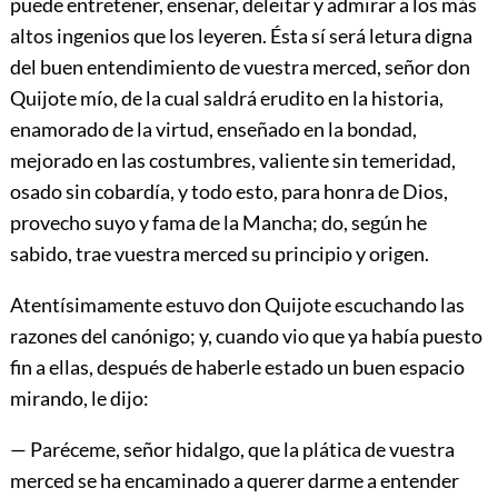
puede entretener, enseñar, deleitar y admirar a los más
altos ingenios que los leyeren. Ésta sí será letura digna
del buen entendimiento de vuestra merced, señor don
Quijote mío, de la cual saldrá erudito en la historia,
enamorado de la virtud, enseñado en la bondad,
mejorado en las costumbres, valiente sin temeridad,
osado sin cobardía, y todo esto, para honra de Dios,
provecho suyo y fama de la Mancha; do, según he
sabido, trae vuestra merced su principio y origen.
Atentísimamente estuvo don Quijote escuchando las
razones del canónigo; y, cuando vio que ya había puesto
fin a ellas, después de haberle estado un buen espacio
mirando, le dijo:
— Paréceme, señor hidalgo, que la plática de vuestra
merced se ha encaminado a querer darme a entender