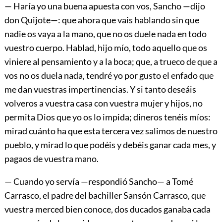
— Haría yo una buena apuesta con vos, Sancho —dijo
don Quijote—: que ahora que vais hablando sin que
nadie os vaya a la mano, que no os duele nada en todo
vuestro cuerpo. Hablad, hijo mío, todo aquello que os
viniere al pensamiento y a la boca; que, a trueco de que a
vos no os duela nada, tendré yo por gusto el enfado que
me dan vuestras impertinencias. Y si tanto deseáis
volveros a vuestra casa con vuestra mujer y hijos, no
permita Dios que yo os lo impida; dineros tenéis míos:
mirad cuánto ha que esta tercera vez salimos de nuestro
pueblo, y mirad lo que podéis y debéis ganar cada mes, y
pagaos de vuestra mano.
— Cuando yo servía —respondió Sancho— a Tomé
Carrasco, el padre del bachiller Sansón Carrasco, que
vuestra merced bien conoce, dos ducados ganaba cada