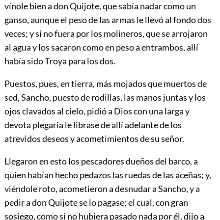
vínole bien a don Quijote, que sabía nadar como un
ganso, aunque el peso de las armas le llevó al fondo dos
veces; y si no fuera por los molineros, que se arrojaron
al agua y los sacaron como en peso a entrambos, allí
había sido Troya para los dos.
Puestos, pues, en tierra, más mojados que muertos de
sed, Sancho, puesto de rodillas, las manos juntas y los
ojos clavados al cielo, pidió a Dios con una larga y
devota plegaria le librase de allí adelante de los
atrevidos deseos y acometimientos de su señor.
Llegaron en esto los pescadores dueños del barco, a
quien habían hecho pedazos las ruedas de las aceñas; y,
viéndole roto, acometieron a desnudar a Sancho, y a
pedir a don Quijote se lo pagase; el cual, con gran
sosiego, como si no hubiera pasado nada por él, dijo a