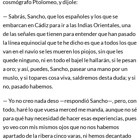
cosmógrafo Ptolomeo, y díjole:
— Sabrás, Sancho, que los españoles y los que se
embarcan en Cádiz para ir a las Indias Orientales, una
de las señales que tienen para entender que han pasado
la línea equinocial que te he dicho es que a todos los que
van en el navío se les mueren los piojos, sin que les
quede ninguno, ni en todo el bajel le hallarán, si le pesan
a oro; y así, puedes, Sancho, pasear una mano por un
muslo, y si topares cosa viva, saldremos desta duda; y si
no, pasado habemos.
— Yo no creo nada deso —respondió Sancho—, pero, con
todo, haré lo que vuesa merced me manda, aunque no sé
para qué hay necesidad de hacer esas experiencias, pues
yo veo con mis mismos ojos que no nos habemos
apartado de la ribera cinco varas, ni hemos decantado