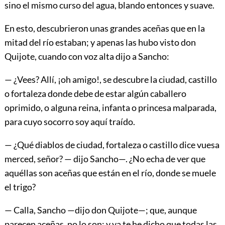
sino el mismo curso del agua, blando entonces y suave.
En esto, descubrieron unas grandes aceñas que en la
mitad del río estaban; y apenas las hubo visto don
Quijote, cuando con voz alta dijo a Sancho:
— ¿Vees? Allí, ¡oh amigo!, se descubre la ciudad, castillo
o fortaleza donde debe de estar algún caballero
oprimido, o alguna reina, infanta o princesa malparada,
para cuyo socorro soy aquí traído.
— ¿Qué diablos de ciudad, fortaleza o castillo dice vuesa
merced, señor? — dijo Sancho—. ¿No echa de ver que
aquéllas son aceñas que están en el río, donde se muele
el trigo?
— Calla, Sancho —dijo don Quijote—; que, aunque
parecen aceñas, no lo son; y ya te he dicho que todas las