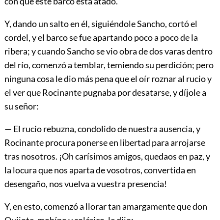
con que este barco está atado.
Y, dando un salto en él, siguiéndole Sancho, cortó el
cordel, y el barco se fue apartando poco a poco de la
ribera; y cuando Sancho se vio obra de dos varas dentro
del río, comenzó a temblar, temiendo su perdición; pero
ninguna cosa le dio más pena que el oír roznar al rucio y
el ver que Rocinante pugnaba por desatarse, y díjole a
su señor:
— El rucio rebuzna, condolido de nuestra ausencia, y
Rocinante procura ponerse en libertad para arrojarse
tras nosotros. ¡Oh carísimos amigos, quedaos en paz, y
la locura que nos aparta de vosotros, convertida en
desengaño, nos vuelva a vuestra presencia!
Y, en esto, comenzó a llorar tan amargamente que don
Quijote, mohíno y colérico, le dijo: