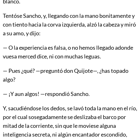
blanco.
Tentóse Sancho, y, llegando con la mano bonitamente y
con tiento hacia la corva izquierda, alzó la cabeza y miró
a su amo, y dijo:
— O la experiencia es falsa, o no hemos llegado adonde
vuesa merced dice, ni con muchas leguas.
— Pues ¿qué? —preguntó don Quijote—, ¿has topado
algo?
— ¡Y aun algos! —respondió Sancho.
Y, sacudiéndose los dedos, se lavó toda la mano en el río,
por el cual sosegadamente se deslizaba el barco por
mitad de la corriente, sin que le moviese alguna
inteligencia secreta, ni algún encantador escondido,