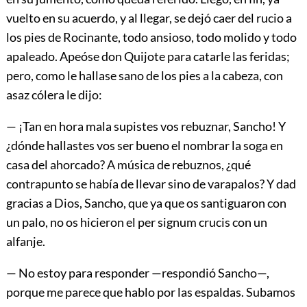
vuelto en su acuerdo, y al llegar, se dejó caer del rucio a
los pies de Rocinante, todo ansioso, todo molido y todo
apaleado. Apeóse don Quijote para catarle las feridas;
pero, como le hallase sano de los pies a la cabeza, con
asaz cólera le dijo:
— ¡Tan en hora mala supistes vos rebuznar, Sancho! Y
¿dónde hallastes vos ser bueno el nombrar la soga en
casa del ahorcado? A música de rebuznos, ¿qué
contrapunto se había de llevar sino de varapalos? Y dad
gracias a Dios, Sancho, que ya que os santiguaron con
un palo, no os hicieron el per signum crucis con un
alfanje.
— No estoy para responder —respondió Sancho—,
porque me parece que hablo por las espaldas. Subamos