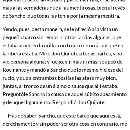
más a las verdaderas que a las mentirosas, bien al revés
de Sancho, que todas las tenía por la mesma mentira.
Yendo, pues, desta manera, se le ofreció a la vista un
pequeño barco sin remos ni otras jarcias algunas, que
estaba atado en la orilla a un tronco de un árbol que en
la ribera estaba. Miró don Quijote a todas partes, y no
vio persona alguna; y luego, sin más ni más, se apeó de
Rocinante y mandó a Sancho que lo mesmo hiciese del
rucio, y que a entrambas bestias las atase muy bien,
juntas, al tronco de un álamo o sauce que allí estaba.
Preguntóle Sancho la causa de aquel súbito apeamiento
y de aquel ligamiento. Respondió don Quijote:
— Has de saber, Sancho, que este barco que aquí está,
derechamente y sin poder ser otra cosa en contrario, me