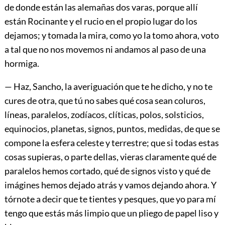
de donde están las alemañas dos varas, porque allí
están Rocinante y el rucio en el propio lugar do los
dejamos; y tomada la mira, como yo la tomo ahora, voto
a tal que no nos movemos ni andamos al paso de una
hormiga.
— Haz, Sancho, la averiguación que te he dicho, y no te
cures de otra, que tú no sabes qué cosa sean coluros,
líneas, paralelos, zodíacos, clíticas, polos, solsticios,
equinocios, planetas, signos, puntos, medidas, de que se
compone la esfera celeste y terrestre; que si todas estas
cosas supieras, o parte dellas, vieras claramente qué de
paralelos hemos cortado, qué de signos visto y qué de
imágines hemos dejado atrás y vamos dejando ahora. Y
tórnote a decir que te tientes y pesques, que yo para mí
tengo que estás más limpio que un pliego de papel liso y