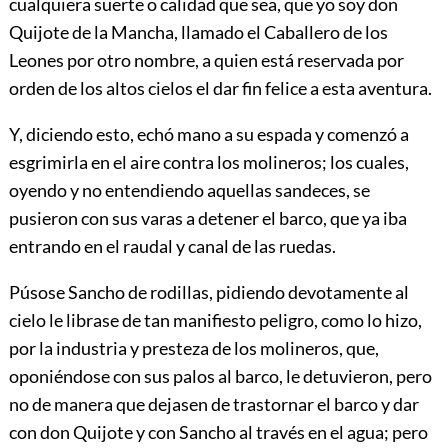
cualquiera suerte o calidad que sea, que yo soy don
Quijote de la Mancha, llamado el Caballero de los
Leones por otro nombre, a quien está reservada por
orden de los altos cielos el dar fin felice a esta aventura.
Y, diciendo esto, echó mano a su espada y comenzó a
esgrimirla en el aire contra los molineros; los cuales,
oyendo y no entendiendo aquellas sandeces, se
pusieron con sus varas a detener el barco, que ya iba
entrando en el raudal y canal de las ruedas.
Púsose Sancho de rodillas, pidiendo devotamente al
cielo le librase de tan manifiesto peligro, como lo hizo,
por la industria y presteza de los molineros, que,
oponiéndose con sus palos al barco, le detuvieron, pero
no de manera que dejasen de trastornar el barco y dar
con don Quijote y con Sancho al través en el agua; pero