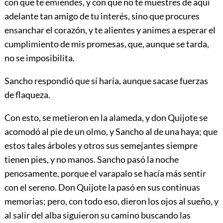
con que te emiendes, y con que no te muestres de aquí
adelante tan amigo de tu interés, sino que procures
ensanchar el corazón, y te alientes y animes a esperar el
cumplimiento de mis promesas, que, aunque se tarda,
no se imposibilita.
Sancho respondió que sí haría, aunque sacase fuerzas
de flaqueza.
Con esto, se metieron en la alameda, y don Quijote se
acomodó al pie de un olmo, y Sancho al de una haya; que
estos tales árboles y otros sus semejantes siempre
tienen pies, y no manos. Sancho pasó la noche
penosamente, porque el varapalo se hacía más sentir
con el sereno. Don Quijote la pasó en sus continuas
memorias; pero, con todo eso, dieron los ojos al sueño, y
al salir del alba siguieron su camino buscando las