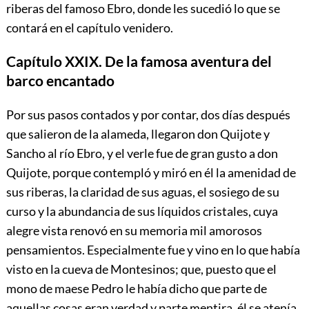
riberas del famoso Ebro, donde les sucedió lo que se
contará en el capítulo venidero.
Capítulo XXIX. De la famosa aventura del
barco encantado
Por sus pasos contados y por contar, dos días después
que salieron de la alameda, llegaron don Quijote y
Sancho al río Ebro, y el verle fue de gran gusto a don
Quijote, porque contempló y miró en él la amenidad de
sus riberas, la claridad de sus aguas, el sosiego de su
curso y la abundancia de sus líquidos cristales, cuya
alegre vista renovó en su memoria mil amorosos
pensamientos. Especialmente fue y vino en lo que había
visto en la cueva de Montesinos; que, puesto que el
mono de maese Pedro le había dicho que parte de
aquellas cosas eran verdad y parte mentira, él se atenía