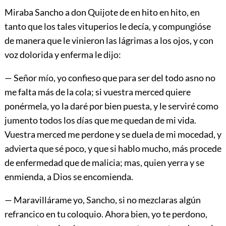
Miraba Sancho a don Quijote de en hito en hito, en
tanto que los tales vituperios le decía, y compungióse
de manera que le vinieron las lágrimas a los ojos, y con
voz dolorida y enferma le dijo:
— Señor mío, yo confieso que para ser del todo asno no
me falta más de la cola; si vuestra merced quiere
ponérmela, yo la daré por bien puesta, y le serviré como
jumento todos los días que me quedan de mi vida.
Vuestra merced me perdone y se duela de mi mocedad, y
advierta que sé poco, y que si hablo mucho, más procede
de enfermedad que de malicia; mas, quien yerra y se
enmienda, a Dios se encomienda.
— Maravillárame yo, Sancho, si no mezclaras algún
refrancico en tu coloquio. Ahora bien, yo te perdono,