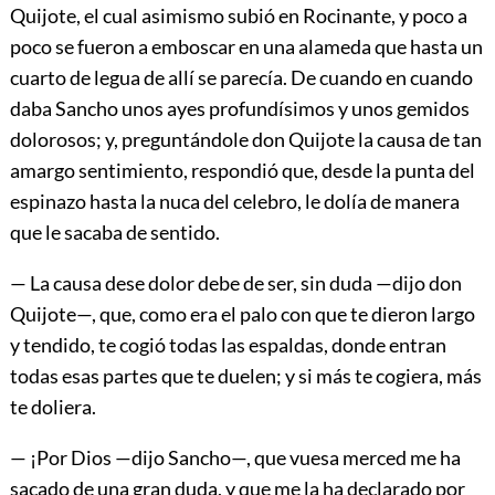
Quijote, el cual asimismo subió en Rocinante, y poco a
poco se fueron a emboscar en una alameda que hasta un
cuarto de legua de allí se parecía. De cuando en cuando
daba Sancho unos ayes profundísimos y unos gemidos
dolorosos; y, preguntándole don Quijote la causa de tan
amargo sentimiento, respondió que, desde la punta del
espinazo hasta la nuca del celebro, le dolía de manera
que le sacaba de sentido.
— La causa dese dolor debe de ser, sin duda —dijo don
Quijote—, que, como era el palo con que te dieron largo
y tendido, te cogió todas las espaldas, donde entran
todas esas partes que te duelen; y si más te cogiera, más
te doliera.
— ¡Por Dios —dijo Sancho—, que vuesa merced me ha
sacado de una gran duda, y que me la ha declarado por