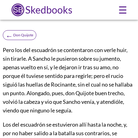
Skedbooks
☰
←
Don Quijote
Pero los del escuadrón se contentaron con verle huir,
sin tirarle. A Sancho le pusieron sobre su jumento,
apenas vuelto en sí, y le dejaron ir tras su amo, no
porque él tuviese sentido para regirle; pero el rucio
siguió las huellas de Rocinante, sin el cual no se hallaba
un punto. Alongado, pues, don Quijote buen trecho,
volvió la cabeza y vio que Sancho venía, y atendióle,
viendo que ninguno le seguía.
Los del escuadrón se estuvieron allí hasta la noche, y,
por no haber salido a la batalla sus contrarios, se