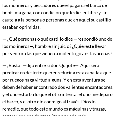
los molineros y pescadores que él pagaría el barco de
bonísima gana, con condición que le diesen libre y sin
cautela a la persona o personas que en aquel su castillo
estaban oprimidas.
— ¿Qué personas o qué castillo dice —respondió uno de
los molineros—, hombre sin juicio? ¿Quiéreste llevar
por ventura las que vienen a moler trigo a estas aceñas?
— ¡Basta! —dijo entre sí don Quijote—. Aquí será
predicar en desierto querer reducir a esta canalla a que
por ruegos haga virtud alguna. Y en esta aventura se
deben de haber encontrado dos valientes encantadores,
y el uno estorba lo que el otro intenta: el uno me deparó
el barco, y el otro dio conmigo al través. Dios lo
remedie, que todo este mundo es máquinas y trazas,
contrarias unas de otras. Yo no puedo más.