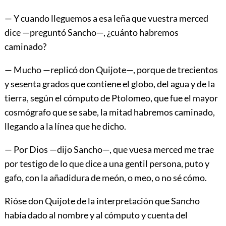
— Y cuando lleguemos a esa leña que vuestra merced
dice —preguntó Sancho—, ¿cuánto habremos
caminado?
— Mucho —replicó don Quijote—, porque de trecientos
y sesenta grados que contiene el globo, del agua y de la
tierra, según el cómputo de Ptolomeo, que fue el mayor
cosmógrafo que se sabe, la mitad habremos caminado,
llegando a la línea que he dicho.
— Por Dios —dijo Sancho—, que vuesa merced me trae
por testigo de lo que dice a una gentil persona, puto y
gafo, con la añadidura de meón, o meo, o no sé cómo.
Rióse don Quijote de la interpretación que Sancho
había dado al nombre y al cómputo y cuenta del