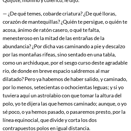
— ¿De qué temes, cobarde criatura? ¿De qué lloras,
corazón de mantequillas? ¿Quién te persigue, o quién te
acosa, ánimo de ratón casero, o qué te falta,
menesteroso en la mitad de las entrañas de la
abundancia? ¿Por dicha vas caminando a pie y descalzo
por las montañas rifeas, sino sentado en una tabla,
como un archiduque, por el sesgo curso deste agradable
río, de donde en breve espacio saldremos al mar
dilatado? Pero ya habemos de haber salido, y caminado,
por lo menos, setecientas o ochocientas leguas; y si yo
tuviera aquí un astrolabio con que tomar la altura del
polo, yo te dijera las que hemos caminado; aunque, o yo
sé poco, o ya hemos pasado, o pasaremos presto, por la
línea equinocial, que divide y corta los dos
contrapuestos polos en igual distancia.