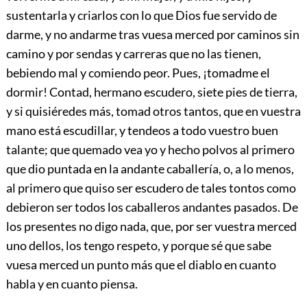
sustentarla y criarlos con lo que Dios fue servido de
darme, y no andarme tras vuesa merced por caminos sin
camino y por sendas y carreras que no las tienen,
bebiendo mal y comiendo peor. Pues, ¡tomadme el
dormir! Contad, hermano escudero, siete pies de tierra,
y si quisiéredes más, tomad otros tantos, que en vuestra
mano está escudillar, y tendeos a todo vuestro buen
talante; que quemado vea yo y hecho polvos al primero
que dio puntada en la andante caballería, o, a lo menos,
al primero que quiso ser escudero de tales tontos como
debieron ser todos los caballeros andantes pasados. De
los presentes no digo nada, que, por ser vuestra merced
uno dellos, los tengo respeto, y porque sé que sabe
vuesa merced un punto más que el diablo en cuanto
habla y en cuanto piensa.