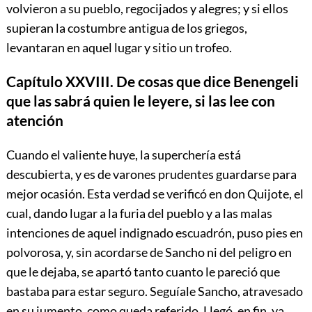
volvieron a su pueblo, regocijados y alegres; y si ellos
supieran la costumbre antigua de los griegos,
levantaran en aquel lugar y sitio un trofeo.
Capítulo XXVIII. De cosas que dice Benengeli
que las sabrá quien le leyere, si las lee con
atención
Cuando el valiente huye, la superchería está
descubierta, y es de varones prudentes guardarse para
mejor ocasión. Esta verdad se verificó en don Quijote, el
cual, dando lugar a la furia del pueblo y a las malas
intenciones de aquel indignado escuadrón, puso pies en
polvorosa, y, sin acordarse de Sancho ni del peligro en
que le dejaba, se apartó tanto cuanto le pareció que
bastaba para estar seguro. Seguíale Sancho, atravesado
en su jumento, como queda referido. Llegó, en fin, ya