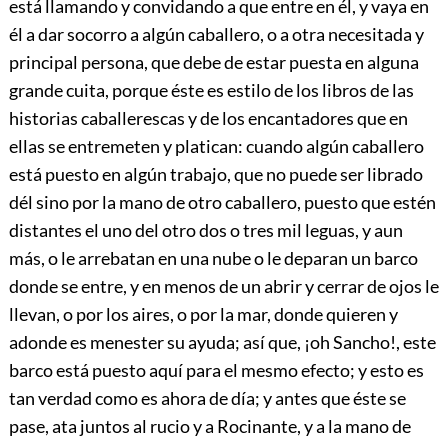
está llamando y convidando a que entre en él, y vaya en
él a dar socorro a algún caballero, o a otra necesitada y
principal persona, que debe de estar puesta en alguna
grande cuita, porque éste es estilo de los libros de las
historias caballerescas y de los encantadores que en
ellas se entremeten y platican: cuando algún caballero
está puesto en algún trabajo, que no puede ser librado
dél sino por la mano de otro caballero, puesto que estén
distantes el uno del otro dos o tres mil leguas, y aun
más, o le arrebatan en una nube o le deparan un barco
donde se entre, y en menos de un abrir y cerrar de ojos le
llevan, o por los aires, o por la mar, donde quieren y
adonde es menester su ayuda; así que, ¡oh Sancho!, este
barco está puesto aquí para el mesmo efecto; y esto es
tan verdad como es ahora de día; y antes que éste se
pase, ata juntos al rucio y a Rocinante, y a la mano de