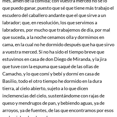
mes, amén de la comida; con vuestra merced no sé lo
que puedo ganar, puesto que sé que tiene más trabajo el
escudero del caballero andante que el que sirve a un
labrador; que, en resolución, los que servimos a
labradores, por mucho que trabajemos de día, por mal
que suceda, a la noche cenamos olla y dormimos en
cama, en la cual no he dormido después que ha que sirvo
a vuestra merced. Si no ha sido el tiempo breve que
estuvimos en casa de don Diego de Miranda, y la jira
que tuve con la espuma que saqué de las ollas de
Camacho, y lo que comí y bebí y dormí en casa de
Basilio, todo el otro tiempo he dormido en la dura
tierra, al cielo abierto, sujeto a lo que dicen
inclemencias del cielo, sustentándome con rajas de
queso y mendrugos de pan, y bebiendo aguas, ya de
arroyos, ya de fuentes, de las que encontramos por esos