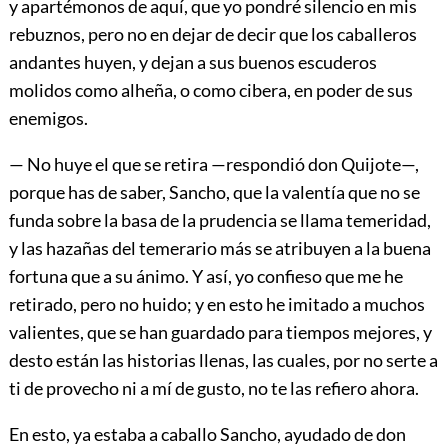
y apartémonos de aquí, que yo pondré silencio en mis
rebuznos, pero no en dejar de decir que los caballeros
andantes huyen, y dejan a sus buenos escuderos
molidos como alheña, o como cibera, en poder de sus
enemigos.
— No huye el que se retira —respondió don Quijote—,
porque has de saber, Sancho, que la valentía que no se
funda sobre la basa de la prudencia se llama temeridad,
y las hazañas del temerario más se atribuyen a la buena
fortuna que a su ánimo. Y así, yo confieso que me he
retirado, pero no huido; y en esto he imitado a muchos
valientes, que se han guardado para tiempos mejores, y
desto están las historias llenas, las cuales, por no serte a
ti de provecho ni a mí de gusto, no te las refiero ahora.
En esto, ya estaba a caballo Sancho, ayudado de don