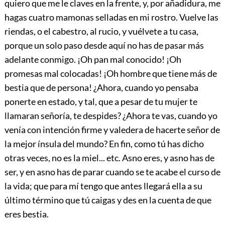
quiero que me le claves en la frente, y, por añadidura, me
hagas cuatro mamonas selladas en mi rostro. Vuelve las
riendas, o el cabestro, al rucio, y vuélvete a tu casa,
porque un solo paso desde aquí no has de pasar más
adelante conmigo. ¡Oh pan mal conocido! ¡Oh
promesas mal colocadas! ¡Oh hombre que tiene más de
bestia que de persona! ¿Ahora, cuando yo pensaba
ponerte en estado, y tal, que a pesar de tu mujer te
llamaran señoría, te despides? ¿Ahora te vas, cuando yo
venía con intención firme y valedera de hacerte señor de
la mejor ínsula del mundo? En fin, como tú has dicho
otras veces, no es la miel... etc. Asno eres, y asno has de
ser, y en asno has de parar cuando se te acabe el curso de
la vida; que para mí tengo que antes llegará ella a su
último término que tú caigas y des en la cuenta de que
eres bestia.