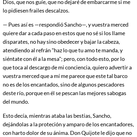
Dios, que nos guíe, que no dejaré de embarcarme si me
lo pidiesen frailes descalzos.
— Pues así es —respondió Sancho—, y vuestra merced
quiere dar a cada paso en estos que no sé si los llame
disparates, no hay sino obedecer y bajar la cabeza,
atendiendo al refrán "haz lo que tu amo te manda, y
siéntate con él a la mesa"; pero, con todo esto, por lo
que toca al descargo de mi conciencia, quiero advertir a
vuestra merced que a mí me parece que este tal barco
no es de los encantados, sino de algunos pescadores
deste río, porque en él se pescan las mejores sabogas
del mundo.
Esto decía, mientras ataba las bestias, Sancho,
dejándolas a la proteción y amparo de los encantadores,
con harto dolor de su ánima. Don Quijote le dijo que no