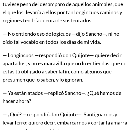
tuviese pena del desamparo de aquellos animales, que
el que los llevaría a ellos por tan longincuos caminos y
regiones tendría cuenta de sustentarlos.
— No entiendo eso de logicuos —dijo Sancho—, ni he
oído tal vocablo en todos los días de mi vida.
— Longincuos —respondió don Quijote— quiere decir
apartados; y no es maravilla que no lo entiendas, que no
estás tú obligado a saber latín, como algunos que
presumen que lo saben, y lo ignoran.
— Ya están atados —replicó Sancho—. ¿Qué hemos de
hacer ahora?
— ¿Qué? —respondió don Quijote—. Santiguarnos y
levar ferro; quiero decir, embarcarnos y cortar la amarra