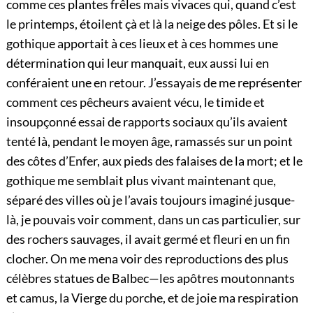
comme ces plantes frêles mais vivaces qui, quand c’est
le printemps, étoilent çà et là la neige des pôles. Et si le
gothique apportait à ces lieux et à ces hommes une
détermination qui leur manquait, eux aussi lui en
conféraient une en retour. J’essayais de me représenter
comment ces pêcheurs avaient vécu, le timide et
insoupçonné essai de rapports sociaux qu’ils avaient
tenté là, pendant le moyen âge, ramassés sur un point
des côtes d’Enfer, aux pieds des falaises de la mort; et le
gothique me semblait plus vivant maintenant que,
séparé des villes où je l’avais toujours imaginé jusque-
là, je pouvais voir comment, dans un cas particulier, sur
des rochers sauvages, il avait germé et fleuri en un fin
clocher. On me mena voir des reproductions des plus
célèbres statues de Balbec—les apôtres moutonnants
et camus, la Vierge du porche, et de joie ma respiration