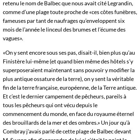
retenu le nom de Balbec que nous avait cité Legrandin,
comme d’une plage toute proche de «ces côtes funèbres,
fameuses par tant de naufrages qu’enveloppent six
mois de l’année le linceul des brumes et l’écume des
vagues».
«On y sent encore sous ses pas, disait-il, bien plus qu’au
Finistère lui-même (et quand bien même des hôtels s’y
superposeraient maintenant sans pouvoir y modifier la
plus antique ossature de la terre), on y sent la véritable
fin de la terre française, européenne, de la Terre antique.
Et c’est le dernier campement de pêcheurs, pareils à
tous les pêcheurs qui ont vécu depuis le
commencement du monde, en face du royaume éternel
des brouillards de la mer et des ombres.» Un jour qu’à
Combray j’avais parlé de cette plage de Balbec devant