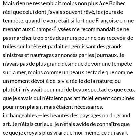
Mais rien ne ressemblait moins non plus à ce Balbec
réel que celui dont j’avais souvent rêvé, les jours de
tempête, quand le vent était si fort que Françoise en me
menant aux Champs-Élysées me recommandait de ne
pas marcher trop près des murs pour ne pas recevoir de
tuiles sur la tête et parlait en gémissant des grands
sinistres et naufrages annoncés par les journaux. Je
n’avais pas de plus grand désir que de voir une tempête
sur la mer, moins comme un beau spectacle que comme
un moment dévoilé de la vie réelle de la nature; ou
plutôt il n’y avait pour moi de beaux spectacles que ceux
que je savais qui n’étaient pas artificiellement combinés
pour mon plaisir, mais étaient nécessaires,
inchangeables,—les beautés des paysages ou du grand
art. Je n’étais curieux, je n’étais avide de connaître que
ce que je croyais plus vrai que moi-même, ce qui avait