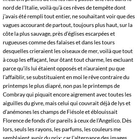
nord de l’Italie, voilà qu’à ces rêves de tempête dont
j’avais été rempli tout entier, ne souhaitant voir que des
vagues accourant de partout, toujours plus haut, sur la
côte la plus sauvage, près d’églises escarpées et
rugueuses comme des falaises et dans les tours
desquelles crieraient les oiseaux de mer, voilà que tout
à coup les effaçant, leur ôtant tout charme, les excluant
parce qu’ils lui étaient opposés et n’auraient pu que
l’affaiblir, se substituaient en moi le rêve contraire du
printemps le plus diapré, non pas le printemps de
Combray qui piquait encore aigrement avec toutes les
aiguilles du givre, mais celui qui couvrait déjà de lys et
d’anémones les champs de Fiésole et éblouissait
Florence de fonds d’or pareils à ceux de l’Angelico. Dès
lors, seuls les rayons, les parfums, les couleurs me
semblaient avoir du prix; car l’alternance des images