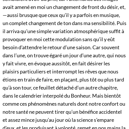
avait amené en moi un changement de front du désir, et,
—aussi brusque que ceux qu’il y a parfois en musique,
un complet changement de ton dans ma sensibilité. Puis
il arriva qu’une simple variation atmosphérique suffit à
provoquer en moi cette modulation sans qu’il y eût
besoin d’attendre le retour d’une saison. Car souvent
dans l’une, on trouve égaré un jour d’une autre, qui nous
y fait vivre, en évoque aussitôt, en fait désirer les
plaisirs particuliers et interrompt les rêves que nous
étions en train de faire, en plaçant, plus tôt ou plus tard
qu’à son tour, ce feuillet détaché d’un autre chapitre,
dans le calendrier interpolé du Bonheur. Mais bientôt
comme ces phénomènes naturels dont notre confort ou
notre santé ne peuvent tirer qu’un bénéfice accidentel
et assez mince jusqu’au jour où la science s’empare
d’eux, et les produisant à volonté, remet en nos mains la