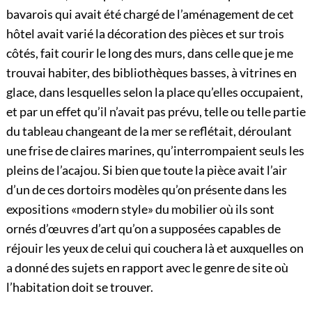
bavarois qui avait été chargé de l’aménagement de cet
hôtel avait varié la décoration des pièces et sur trois
côtés, fait courir le long des murs, dans celle que je me
trouvai habiter, des bibliothèques basses, à vitrines en
glace, dans lesquelles selon la place qu’elles occupaient,
et par un effet qu’il n’avait pas prévu, telle ou telle partie
du tableau changeant de la mer se reflétait, déroulant
une frise de claires marines, qu’interrompaient seuls les
pleins de l’acajou. Si bien que toute la pièce avait l’air
d’un de ces dortoirs modèles qu’on présente dans les
expositions «modern style» du mobilier où ils sont
ornés d’œuvres d’art qu’on a supposées capables de
réjouir les yeux de celui qui couchera là et auxquelles on
a donné des sujets en rapport avec le genre de site où
l’habitation doit se trouver.