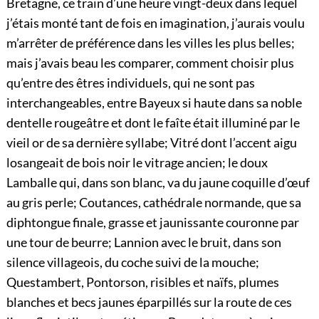
Bretagne, ce train d’une heure vingt-deux dans lequel
j’étais monté tant de fois en imagination, j’aurais voulu
m’arrêter de préférence dans les villes les plus belles;
mais j’avais beau les comparer, comment choisir plus
qu’entre des êtres individuels, qui ne sont pas
interchangeables, entre Bayeux si haute dans sa noble
dentelle rougeâtre et dont le faîte était illuminé par le
vieil or de sa dernière syllabe; Vitré dont l’accent aigu
losangeait de bois noir le vitrage ancien; le doux
Lamballe qui, dans son blanc, va du jaune coquille d’œuf
au gris perle; Coutances, cathédrale normande, que sa
diphtongue finale, grasse et jaunissante couronne par
une tour de beurre; Lannion avec le bruit, dans son
silence villageois, du coche suivi de la mouche;
Questambert, Pontorson, risibles et naïfs, plumes
blanches et becs jaunes éparpillés sur la route de ces