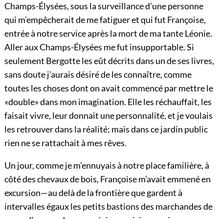
Champs-Élysées, sous la surveillance d’une personne
qui m’empêcherait de me fatiguer et qui fut Françoise,
entrée à notre service après la mort de ma tante Léonie.
Aller aux Champs-Élysées me fut insupportable. Si
seulement Bergotte les eût décrits dans un de ses livres,
sans doute j’aurais désiré de les connaître, comme
toutes les choses dont on avait commencé par mettre le
«double» dans mon imagination. Elle les réchauffait, les
faisait vivre, leur donnait une personnalité, et je voulais
les retrouver dans la réalité; mais dans ce jardin public
rien ne se rattachait à mes rêves.
Un jour, comme je m’ennuyais à notre place familière, à
côté des chevaux de bois, Françoise m’avait emmené en
excursion—au delà de la frontière que gardent à
intervalles égaux les petits bastions des marchandes de