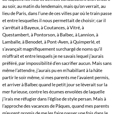
au soir, au matin du lendemain, mais qu’on verrait, au
lieu de Paris, dans l’une de ces villes par où le train passe
et entre lesquelles il nous permettait de choisir; car il
s’arrêtait à Bayeux, à Coutances, à Vitré, à
Questambert, à Pontorson, à Balbec, à Lannion, à
Lamballe, à Benodet, à Pont-Aven, à Quimperlé, et
s’avançait magnifiquement surchargé de noms qu’il
m’offrait et entre lesquels je ne savais lequel j’aurais
préféré, par impossibilité d’en sacrifier aucun. Mais sans
même l’attendre, j’aurais pu en m’habillant à la hâte
partir le soir même, si mes parents me l’avaient permis,
et arriver à Balbec quand le petit jour se lèverait sur la
mer furieuse, contre les écumes envolées de laquelle
j’irais me réfugier dans l’église de style persan. Mais à
l’approche des vacances de Pâques, quand mes parents
m’eurent promis de me les faire passer une fois dans le