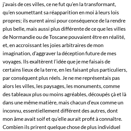
j’avais de ces villes, ce ne fut qu’en la transformant,
qu’en soumettant sa réapparition en moi à leurs lois
propres; ils eurent ainsi pour conséquence de la rendre
plus belle, mais aussi plus différente de ce que les villes
de Normandie ou de Toscane pouvaient être en réalité,
et, en accroissant les joies arbitraires de mon
imagination, d’aggraver la déception future de mes
voyages. Ils exaltèrent l’idée que je me faisais de
certains lieux de la terre, en les faisant plus particuliers,
par conséquent plus réels. Je ne me représentais pas
alors les villes, les paysages, les monuments, comme
des tableaux plus ou moins agréables, découpés çà et là
dans une même matière, mais chacun d’eux comme un
inconnu, essentiellement différent des autres, dont
mon âme avait soif et qu’elle aurait profit à connaître.
Combien ils prirent quelque chose de plus individuel