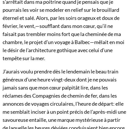
s’arrêtait dans ma poitrine quand je pensais que je
pourrais les voir se modeler en relief sur le brouillard
éternel et salé. Alors, par les soirs orageux et doux de
février, le vent,—soufflant dans mon cœur, qu’il ne
faisait pas trembler moins fort que la cheminée de ma
chambre, le projet d’un voyage à Balbec—mêlait en moi
le désir de l’architecture gothique avec celui d’une
tempête sur la mer.
J’aurais voulu prendre dès le lendemain le beau train
généreux d’une heure vingt-deux dont je ne pouvais
jamais sans que mon cœur palpitât lire, dans les
réclames des Compagnies de chemin de fer, dans les
annonces de voyages circulaires, l’heure de départ: elle
me semblait inciser à un point précis de l’après-midi une
savoureuse entaille, une marque mystérieuse à partir
de laquelle les heures déviées conduisaient bien encore