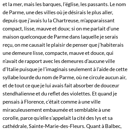
et la mer, mais les barques, l’église, les passants. Le nom
de Parme, une des villes où je désirais le plus aller,
depuis que j’avais lu la Chartreuse, m’apparaissant
compact, lisse, mauve et doux; si on me parlait d’une
maison quelconque de Parme dans laquelle je serais
reçu, on me causait le plaisir de penser que j’habiterais
une demeure lisse, compacte, mauve et douce, qui
n’avait de rapport avec les demeures d’aucune ville
d’Italie puisque je l’imaginais seulement à l’aide de cette
syllabe lourde du nom de Parme, où ne circule aucun air,
et de tout ce que je lui avais fait absorber de douceur
stendhalienne et du reflet des violettes. Et quand je
pensais à Florence, c’était comme à une ville
miraculeusement embaumée et semblable à une
corolle, parce qu’elle s’appelait la cité des lys et sa
cathédrale, Sainte-Marie-des-Fleurs. Quant à Balbec,