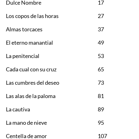
Dulce Nombre
17
Los copos de las horas
27
Almas torcaces
37
El eterno manantial
49
La penitencial
53
Cada cual con su cruz
65
Las cumbres del deseo
73
Las alas de la paloma
81
La cautiva
89
La mano de nieve
95
Centella de amor
107