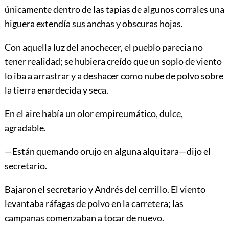
únicamente dentro de las tapias de algunos corrales una
higuera extendía sus anchas y obscuras hojas.
Con aquella luz del anochecer, el pueblo parecía no
tener realidad; se hubiera creído que un soplo de viento
lo iba a arrastrar y a deshacer como nube de polvo sobre
la tierra enardecida y seca.
En el aire había un olor empireumático, dulce,
agradable.
—Están quemando orujo en alguna alquitara—dijo el
secretario.
Bajaron el secretario y Andrés del cerrillo. El viento
levantaba ráfagas de polvo en la carretera; las
campanas comenzaban a tocar de nuevo.