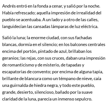
Andrés entró en la fonda a cenar, y salió por la noche.
Había refrescado; aquella impresión de irrealidad del
pueblo se acentuaba. A un lado y a otro de las calles,
languidecían las cansadas lámparas de luz eléctrica.
Salió la luna; la enorme ciudad, con sus fachadas
blancas, dormía en el silencio; en los balcones centrales
encima del portón, pintado de azul, brillaban los
geranios; las rejas, con sus cruces, daban una impresión
de romanticismo y de misterio, de tapadas y
escapatorias de convento; por encima de alguna tapia,
brillante de blancura como un témpano de nieve, caía
una guirnalda de hiedra negra, y todo este pueblo,
grande, desierto, silencioso, bañado por la suave
claridad de la luna, parecía un inmenso sepulcro.