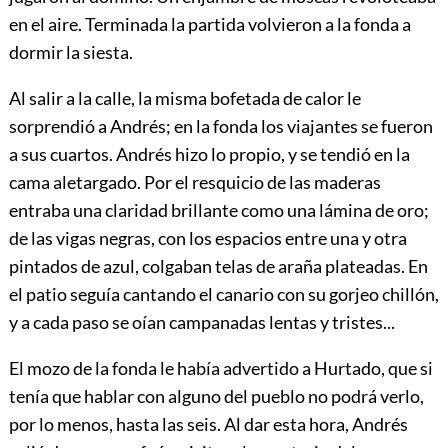
en el aire. Terminada la partida volvieron a la fonda a
dormir la siesta.
Al salir a la calle, la misma bofetada de calor le
sorprendió a Andrés; en la fonda los viajantes se fueron
a sus cuartos. Andrés hizo lo propio, y se tendió en la
cama aletargado. Por el resquicio de las maderas
entraba una claridad brillante como una lámina de oro;
de las vigas negras, con los espacios entre una y otra
pintados de azul, colgaban telas de araña plateadas. En
el patio seguía cantando el canario con su gorjeo chillón,
y a cada paso se oían campanadas lentas y tristes...
El mozo de la fonda le había advertido a Hurtado,
que si
tenía que hablar con alguno del pueblo no podrá verlo,
por lo menos, hasta las seis. Al dar esta hora, Andrés