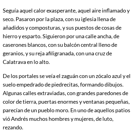
Seguía aquel calor exasperante, aquel aire inflamado y
seco. Pasaron por la plaza, con su iglesia llena de
añadidos y composturas, y sus puestos de cosas de
hierro y esparto. Siguieron por una calle ancha, de
caserones blancos, con su balcón central lleno de
geranios, y su reja afiligranada, con una cruz de
Calatrava en lo alto.
De los portales se veía el zaguán con un zócalo azul y el
suelo empedrado de piedrecitas, formando dibujos.
Algunas calles extraviadas, con grandes paredones de
color de tierra, puertas enormes y ventanas pequeñas,
parecían de un pueblo moro. En uno de aquellos patios
vió Andrés muchos hombres y mujeres, de luto,
rezando.