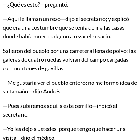
—¿Qué es esto?—preguntó.
—Aquí le llaman un rezo—dijo el secretario; y explicó
que era una costumbre que se tenía de ir a las casas
donde había muerto alguno a rezar el rosario.
Salieron del pueblo por una carretera llena de polvo; las
galeras de cuatro ruedas volvían del campo cargadas
con montones de gavillas.
—Me gustaría ver el pueblo entero; no me formo idea de
su tamaño—dijo Andrés.
—Pues subiremos aquí, a este cerrillo—indicó el
secretario.
—Yo les dejo a ustedes, porque tengo que hacer una
visita—dijo el médico.