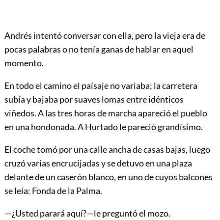
Andrés intentó conversar con ella, pero la vieja era de
pocas palabras o no tenía ganas de hablar en aquel
momento.
En todo el camino el paísaje no variaba; la carretera
subía y bajaba por suaves lomas entre idénticos
viñedos. A las tres horas de marcha apareció el pueblo
en una hondonada. A Hurtado le pareció grandísimo.
El coche tomó por una calle ancha de casas bajas, luego
cruzó varias encrucijadas y se detuvo en una plaza
delante de un caserón blanco, en uno de cuyos balcones
se leía: Fonda de la Palma.
—¿Usted parará aquí?—le preguntó el mozo.