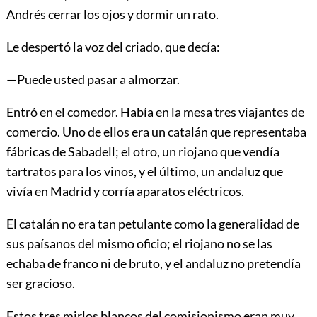
Andrés cerrar los ojos y dormir un rato.
Le despertó la voz del criado, que decía:
—Puede usted pasar a almorzar.
Entró en el comedor. Había en la mesa tres viajantes de
comercio. Uno de ellos era un catalán que representaba
fábricas de Sabadell; el otro, un riojano que vendía
tartratos para los vinos, y el último, un andaluz que
vivía en Madrid y corría aparatos eléctricos.
El catalán no era tan petulante como la generalidad de
sus paísanos del mismo oficio; el riojano no se las
echaba de franco ni de bruto, y el andaluz no pretendía
ser gracioso.
Estos tres mirlos blancos del comisionismo eran muy