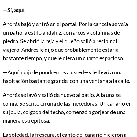
—Sí, aquí.
Andrés bajó y entró en el portal. Por la cancela se veía
un patio, a estilo andaluz, con arcos y columnas de
piedra. Se abrió la reja y el dueño salió a recibir al
viajero. Andrés le dijo que probablemente estaría
bastante tiempo, y que le diera un cuarto espacioso.
—Aquí abajo le pondremos a usted—y le llevó a una
habitación bastante grande, con una ventana a la calle.
Andrés se lavó y salió de nuevo al patio. A la una se
comía. Se sentó en una de las mecedoras. Un canario en
su jaula, colgada del techo, comenzó a gorjear de una
manera estrepitosa.
La soledad, la frescura, el canto del canario hicieron a