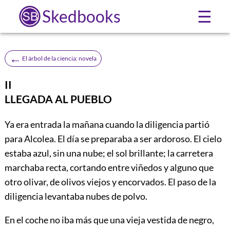
Skedbooks
☰
←
El árbol de la ciencia: novela
II
LLEGADA AL PUEBLO
Ya
era entrada la mañana cuando la diligencia partió
para Alcolea. El día se preparaba a ser ardoroso. El cielo
estaba azul, sin una nube; el sol brillante; la carretera
marchaba recta, cortando entre viñedos y alguno que
otro olivar, de olivos viejos y encorvados. El paso de la
diligencia levantaba nubes de polvo.
En el coche no iba más que una vieja vestida de negro,