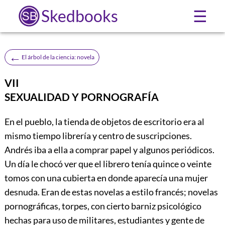
Skedbooks
☰
←
El árbol de la ciencia: novela
VII
SEXUALIDAD Y PORNOGRAFÍA
En el pueblo, la tienda de objetos de escritorio era al
mismo tiempo librería y centro de suscripciones.
Andrés iba a ella a comprar papel y algunos periódicos.
Un día le chocó ver que el librero tenía quince o veinte
tomos con una cubierta en donde aparecía una mujer
desnuda. Eran de estas novelas a estilo francés; novelas
pornográficas, torpes, con cierto barniz psicológico
hechas para uso de militares, estudiantes y gente de