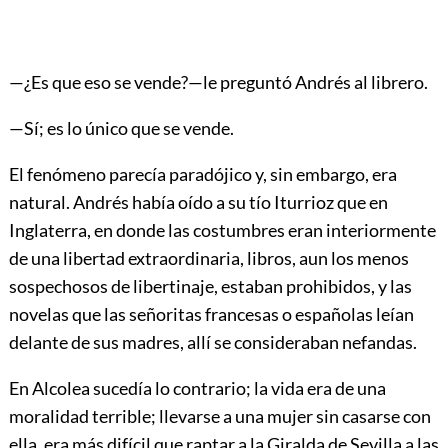
—¿Es que eso se vende?—le preguntó Andrés al librero.
—Sí; es lo único que se vende.
El fenómeno parecía paradójico y, sin embargo, era
natural. Andrés había oído a su tío Iturrioz que en
Inglaterra, en donde las costumbres eran interiormente
de una libertad extraordinaria, libros, aun los menos
sospechosos de libertinaje, estaban prohibidos, y las
novelas que las señoritas francesas o españolas leían
delante de sus madres, allí se consideraban nefandas.
En Alcolea sucedía lo contrario; la vida era de una
moralidad terrible; llevarse a una mujer sin casarse con
ella, era más difícil que raptar a la Giralda de Sevilla a las