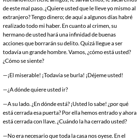
de este mal paso. ¿Quiere usted que le lleve yo mismo al
extranjero? Tengo dinero; de aquí a algunos días habré
realizado todo mi haber. En cuanto al crimen, su
hermano de usted hará una infinidad de buenas
acciones que borrarán su delito. Quizá llegue a ser
todavía un grande hombre. Vamos, ¿cómo está usted?
¿Cómo se siente?
—¡El miserable! ¡Todavía se burla! ¡Déjeme usted!
—¿A dónde quiere usted ir?
—A su lado. ¿En dónde está? ¡Usted lo sabe! ¿por qué
está cerrada esa puerta? Por ella hemos entrado y ahora
está cerrada con llave. ¿Cuándo la ha cerrado usted?
—No era necesario que toda la casa nos oyese. En el