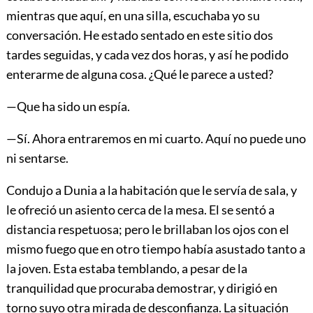
mientras que aquí, en una silla, escuchaba yo su
conversación. He estado sentado en este sitio dos
tardes seguidas, y cada vez dos horas, y así he podido
enterarme de alguna cosa. ¿Qué le parece a usted?
—Que ha sido un espía.
—Sí. Ahora entraremos en mi cuarto. Aquí no puede uno
ni sentarse.
Condujo a Dunia a la habitación que le servía de sala, y
le ofreció un asiento cerca de la mesa. El se sentó a
distancia respetuosa; pero le brillaban los ojos con el
mismo fuego que en otro tiempo había asustado tanto a
la joven. Esta estaba temblando, a pesar de la
tranquilidad que procuraba demostrar, y dirigió en
torno suyo otra mirada de desconfianza. La situación