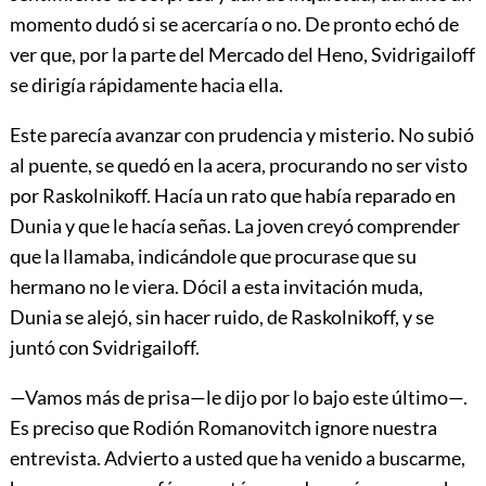
momento dudó si se acercaría o no. De pronto echó de
ver que, por la parte del Mercado del Heno, Svidrigailoff
se dirigía rápidamente hacia ella.
Este parecía avanzar con prudencia y misterio. No subió
al puente, se quedó en la acera, procurando no ser visto
por Raskolnikoff. Hacía un rato que había reparado en
Dunia y que le hacía señas. La joven creyó comprender
que la llamaba, indicándole que procurase que su
hermano no le viera. Dócil a esta invitación muda,
Dunia se alejó, sin hacer ruido, de Raskolnikoff, y se
juntó con Svidrigailoff.
—Vamos más de prisa—le dijo por lo bajo este último—.
Es preciso que Rodión Romanovitch ignore nuestra
entrevista. Advierto a usted que ha venido a buscarme,