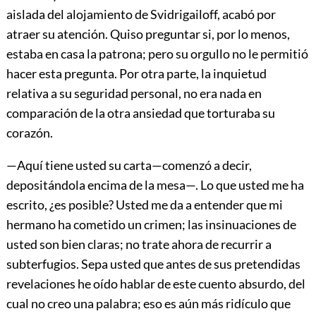
aislada del alojamiento de Svidrigailoff, acabó por
atraer su aten
ción. Quiso preguntar si, por lo menos,
estaba en casa la patrona; pero su orgullo no le permitió
hacer esta pregunta. Por otra parte, la inquietud
relativa a su seguridad personal, no era nada en
comparación de la otra ansiedad que torturaba su
corazón.
—Aquí tiene usted su carta—comenzó a decir,
depositándola encima de la mesa—. Lo que usted me ha
escrito, ¿es posible? Usted me da a entender que mi
hermano ha cometido un crimen; las insinuaciones de
usted son bien claras; no trate ahora de recurrir a
subterfugios. Sepa usted que antes de sus pretendidas
revelaciones he oído hablar de este cuento absurdo, del
cual no creo una palabra; eso es aún más ridículo que