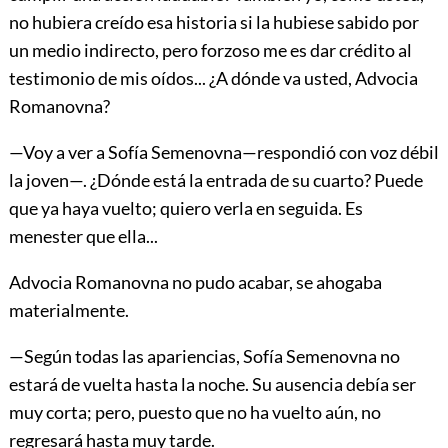
no hubiera creído esa historia si la hubiese sabido por
un medio indirecto, pero forzoso me es dar crédito al
testimonio de mis oídos... ¿A dónde va usted, Advocia
Romanovna?
—Voy a ver a Sofía Semenovna—respondió con voz débil
la joven—. ¿Dónde está la entrada de su cuarto? Puede
que ya haya vuelto; quiero verla en seguida. Es
menester que ella...
Advocia Romanovna no pudo acabar, se ahogaba
materialmente.
—Según todas las apariencias, Sofía
Semenovna no
estará de vuelta hasta la noche. Su ausencia debía ser
muy corta; pero, puesto que no ha vuelto aún, no
regresará hasta muy tarde.