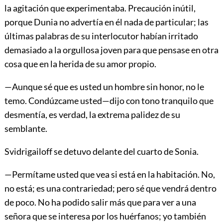
la agitación que experimentaba. Precaución inútil,
porque Dunia no advertía en él nada de particular; las
últimas palabras de su interlocutor habían irritado
demasiado a la orgullosa joven para que pensase en otra
cosa que en la herida de su amor propio.
—Aunque sé que es usted un hombre sin honor, no le
temo. Condúzcame usted—dijo con tono tranquilo que
desmentía, es verdad, la extrema palidez de su
semblante.
Svidrigailoff se detuvo delante del cuarto de Sonia.
—Permítame usted que vea si está en la habitación. No,
no está; es una contrariedad; pero sé que vendrá dentro
de poco. No ha podido salir más que para ver a una
señora que se interesa por los huérfanos; yo también