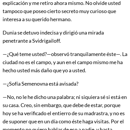
explicación y me retiro ahora mismo. No olvide usted
tampoco que poseo cierto secreto muy curioso que
interesa a su querido hermano.
Dunia se detuvo indecisa y dirigió una mirada
penetrante a Svidrigailoff.
—¿Qué teme usted?—observó tranquilamente éste—. La
ciudad no es el campo, y aun en el campo mismo me ha
hecho usted más daño que yo a usted.
—¿Sofía Semenovna está avisada?
—No, no le he dicho una palabra; ni siquiera sé si está en
su casa. Creo, sin embargo, que debe de estar, porque
hoy se ha verificado el entierro de su madrastra, y no es
de suponer que en un día como éste haga visitas. Por el
momento no quiero hablar de eso a nadie, y hasta