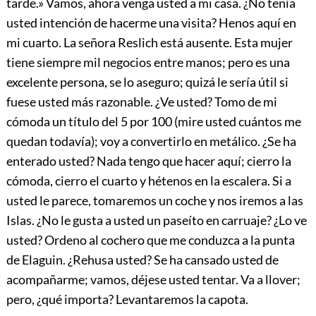
tarde.» Vamos, ahora venga usted a mi casa. ¿No tenía
usted intención de hacerme una visita? Henos aquí en
mi cuarto. La señora Reslich está ausente. Esta mujer
tiene siempre mil negocios entre manos; pero es una
excelente persona, se lo aseguro; quizá le sería útil si
fuese usted más razonable. ¿Ve usted? Tomo de mi
cómoda un título del 5 por 100 (mire usted cuántos me
quedan todavía); voy a convertirlo en metálico. ¿Se ha
enterado usted? Nada tengo que hacer aquí; cierro la
cómoda, cierro el cuarto y hétenos en la escalera. Si a
usted le parece, tomaremos un coche y nos iremos a las
Islas. ¿No le gusta a usted un paseíto en carruaje? ¿Lo ve
usted? Ordeno al cochero que me conduzca a la punta
de Elaguin. ¿Rehusa usted? Se ha cansado usted de
acompañarme; vamos, déjese usted tentar. Va a llover;
pero, ¿qué importa? Levantaremos la capota.