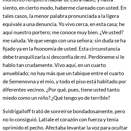
siento, en cierto modo, haberme clareado con usted. En
tales casos, la menor palabra pronunciada a la ligera
equivale a una denuncia. Yo vivo cerca, en esta casa; he
aquí nuestro portero; me conoce muy bien. ¿Ve usted?
me saluda. Ve que vengo con una señora; sin duda se ha
fijado ya en la fisonomía de usted. Esta circunstancia
debe tranquilizarla si desconfía de mí. Perdóneme si le
hablo tan crudamente. Vivo aquí, en un cuarto
amueblado; no hay más que un tabique entre el cuarto
de Semenovna y el mío, y todo el piso está habitado por
diferentes vecinos. ¿Por qué, pues, tiene usted tanto
miedo como un niño? ¿Qué tengo yo de terrible?
Svidrigailoff trató de sonreírse bondadosamente, pero
no lo consiguió. Latíale el corazón con fuerza y tenía
oprimido el pecho. Afectaba levantar la voz para ocultar