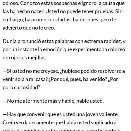
odioso. Conozco estas sospechas e ignoro la causa que
las ha hecho nacer. Usted no puede tener pruebas. Sin
embargo, ha prometido darlas; hable, pues; pero le
advierto que no le creo.
Dunia pronunció estas palabras con extrema rapidez, y
por un instante la emoción que experimentaba coloreó
de rojo sus mejillas.
—Si usted no me creyese, ¿hubiese podido resolverse a
venir sola a mi casa? ¿Por qué, pues, ha venido? ¿Por
pura curiosidad?
—No me atormente más y hable, hable usted.
—Hay que convenir que es usted una joven valiente.
Creía verdaderamente que había usted suplicado al
señor Razumikin que la acompañase; pero he podido