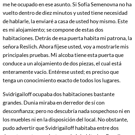
me he ocupado en ese asunto. Si Sofía Semenovna no ha
vuelto dentro de diez minutos y usted tiene necesidad
de hablarle, la enviaré a casa de usted hoy mismo. Este
es mi alojamiento; se compone de estas dos
habitaciones. Detrás de esa puerta habita mi patrona, la
señora Reslich. Ahora fíjese usted, voy a mostrarle mis
principales pruebas. Mi alcoba tiene esta puerta que
conduce a un alojamiento de dos piezas, el cual está
enteramente vacío. Entérese usted; es preciso que
tenga un conocimiento exacto de todos los lugares.
Svidrigailoff ocupaba dos habitaciones bastante
grandes. Dunia miraba en derredor de sí con
desconfianza; pero no descubría nada sospechoso ni en
los muebles ni en la disposición del local. No obstante,
pudo advertir que Svidrigailoff habitaba entre dos