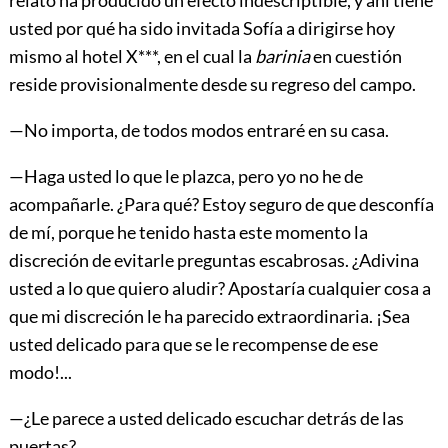
usted por qué ha sido invitada Sofía a dirigirse hoy
mismo al hotel X***, en el cual la
barinia
en cuestión
reside provisionalmente desde su regreso del campo.
—No importa, de todos modos entraré en su casa.
—Haga usted lo que le plazca, pero yo no he de
acompañarle. ¿Para qué? Estoy seguro de que desconfía
de mí, porque he tenido hasta este momento la
discreción de evitarle preguntas escabrosas. ¿Adivina
usted a lo que quiero aludir? Apostaría cualquier cosa a
que mi discreción le ha parecido extraordinaria. ¡Sea
usted delicado para que se le recompense de ese
modo!...
—¿Le parece a usted delicado escuchar detrás de las
puertas?