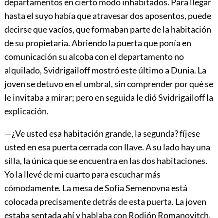
departamentos en cierto modo inhabitados. Para llegar
hasta el suyo había que atravesar dos aposentos, puede
decirse que vacíos, que formaban parte de la habitación
de su propietaria. Abriendo la puerta que ponía en
comunicación su alcoba con el departamento no
alquilado, Svidrigailoff mostró este último a Dunia. La
joven se detuvo en el umbral, sin comprender por qué se
le invitaba a mirar; pero en seguida le dió Svidrigailoff la
explicación.
—¿Ve usted esa habitación grande, la segunda? fíjese
usted en esa puerta cerrada con llave. A su lado hay una
silla, la única que se encuentra en las dos habitaciones.
Yo la llevé de mi cuarto para escuchar más
cómodamente. La mesa de Sofía Semenovna está
colocada precisamente detrás de esta puerta. La joven
estaba sentada ahí y hablaba con Rodión Romanovitch,