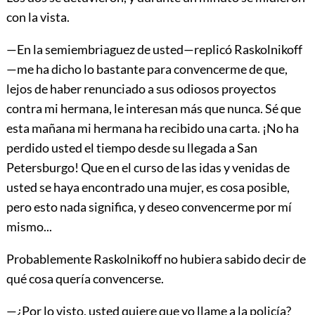
con la vista.
—En la semiembriaguez de usted—replicó Raskolnikoff
—me ha dicho lo bastante para convencerme de que,
lejos de haber renunciado a sus odiosos proyectos
contra mi hermana, le interesan más que nunca. Sé que
esta mañana mi hermana ha recibido una carta. ¡No ha
perdido usted el tiempo desde su llegada a San
Petersburgo! Que en el curso de las idas y venidas de
usted se haya encontrado una mujer, es cosa posible,
pero esto nada significa, y deseo convencerme por mí
mismo...
Probablemente Raskolnikoff no hubiera sabido decir de
qué cosa quería convencerse.
—¿Por lo visto, usted quiere que yo llame a la policía?