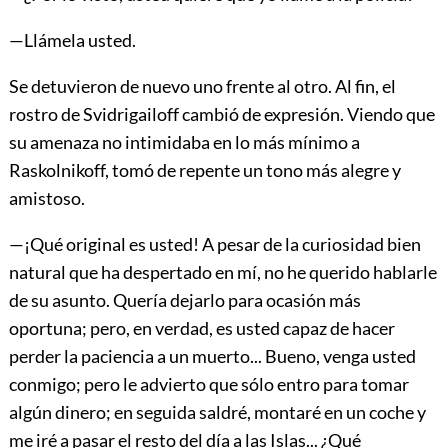
—Llámela usted.
Se detuvieron de nuevo uno frente al otro. Al fin, el
rostro de Svidrigailoff cambió de expresión. Viendo que
su amenaza no intimidaba en lo más mínimo a
Raskolnikoff, tomó de repente un tono más alegre y
amistoso.
—¡Qué original es usted! A pesar de la curiosidad bien
natural que ha despertado en mí, no he querido hablarle
de su asunto. Quería dejarlo para ocasión más
oportuna; pero, en verdad, es usted capaz de hacer
perder la paciencia a un muerto... Bueno, venga usted
conmigo; pero le advierto que sólo entro para tomar
algún dinero; en seguida saldré, montaré en un coche y
me iré a pasar el resto del día a las Islas... ¿Qué