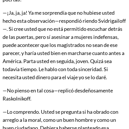
—¡Ja, ja, ja! Ya me sorprendía que no hubiese usted
hecho esta observación—respondió riendo Svidrigailoff
—. Si cree usted que no está permitido escuchar detrás
de las puertas, pero sí asesinar a mujeres indefensas,
puede acontecer que los magistrados no sean de ese
parecer, y haría usted bien en marcharse cuanto antes a
América. Parta usted en seguida, joven. Quizá sea
todavía tiempo. Le hablo con toda sinceridad. Si
necesita usted dinero para el viaje yo se lo daré.
—No pienso en tal cosa—replicó desdeñosamente
Raskolnikoff.
—Lo comprendo. Usted se pregunta si ha obrado con
arreglo a la moral, como un buen hombre y como un
buen ciudadano. Debiera haberse planteado esa