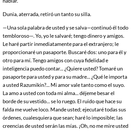
hablar.
Dunia, aterrada, retiró un tanto su silla.
—Una sola palabra de usted y se salva—continuó él todo
tembloroso—. Yo, yo le salvaré; tengo dinero y amigos.
Le haré partir inmediatamente para el extranjero; le
proporcionaré un pasaporte. Buscaré dos: uno para él y
otro para mí. Tengo amigos con cuya fidelidad e
inteligencia puedo contar... ¿Quiere usted? Tomaré un
pasaporte para usted y para su madre... ¿Qué le importa
a usted Razumikin?... Mi amor vale tanto como el suyo.
La amo a usted con toda mi alma... déjeme besar el
borde de su vestido... se lo ruego. El ruido que hace su
falda me vuelve loco. Mande usted; ejecutaré todas sus
órdenes, cualesquiera que sean; haré lo imposible; las
creencias de usted serán las mías. ¡Oh, no me mire usted