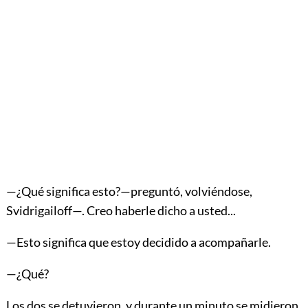
—¿Qué significa esto?—preguntó, volviéndose,
Svidrigailoff—. Creo haberle dicho a usted...
—Esto significa que estoy decidido a acompañarle.
—¿Qué?
Los dos se detuvieron, y durante un minuto se midieron