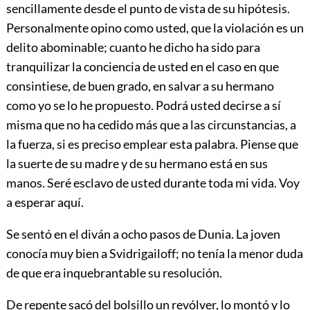
sencillamente desde el punto de vista de su hipótesis.
Personalmente opino como usted, que la violación es un
delito abominable; cuanto he dicho ha sido para
tranquilizar la conciencia de usted en el caso en que
consintiese, de buen grado, en salvar a su hermano
como yo se lo he propuesto. Podrá usted decirse a sí
misma que no ha cedido más que a las circunstancias, a
la fuerza, si es preciso emplear esta palabra. Piense que
la suerte de su madre y de su hermano está en sus
manos. Seré esclavo de usted durante toda mi vida. Voy
a esperar aquí.
Se sentó en el diván a ocho pasos de Dunia. La joven
conocía muy bien a Svidrigailoff; no tenía la menor duda
de que era inquebrantable su resolución.
De repente sacó del bolsillo un revólver, lo montó y lo