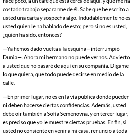
hace poco, a un café que está cerca de aquí, y que me ha
costado trabajo separarme de él. Sabe que he escrito a
usted una carta y sospecha algo. Indudablemente no es
usted quien le ha hablado de esto; pero si no es usted,
¿quién ha sido, entonces?
—Ya hemos dado vuelta a la esquina—interrumpió
Dunia—. Ahora mi hermano no puede vernos. Advierto
a usted que no pasaré de aquí en su compañía. Dígame
lo que quiera, que todo puede decirse en medio de la
calle.
—En primer lugar, no es en la vía publica donde pueden
ni deben hacerse ciertas confidencias. Además, usted
debe oír también a Sofía Semenovna, y en tercer lugar,
es preciso que yo le muestre ciertas pruebas. En fin, si
usted no consiente en venir a mi casa, renuncio a toda