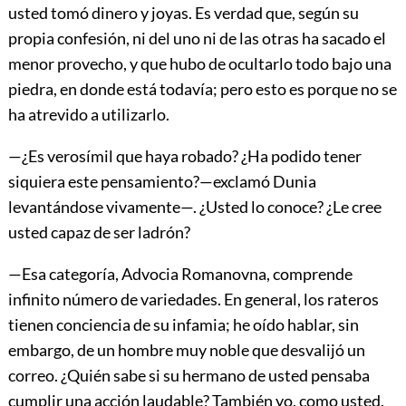
usted tomó dinero y joyas. Es verdad que, según su
propia confesión, ni del uno ni de las otras ha sacado el
menor provecho, y que hubo de ocultarlo todo bajo una
piedra, en donde está todavía; pero esto es porque no se
ha atrevido a utilizarlo.
—¿Es verosímil que haya robado? ¿Ha podido tener
siquiera este pensamiento?—exclamó Dunia
levantándose vivamente—. ¿Usted lo conoce? ¿Le cree
usted capaz de ser ladrón?
—Esa categoría, Advocia Romanovna, comprende
infinito número de variedades. En general, los rateros
tienen conciencia de su infamia; he oído hablar, sin
embargo, de un hombre muy noble que desvalijó un
correo. ¿Quién sabe si su hermano de usted pensaba
cumplir una acción laudable? También yo, como usted,