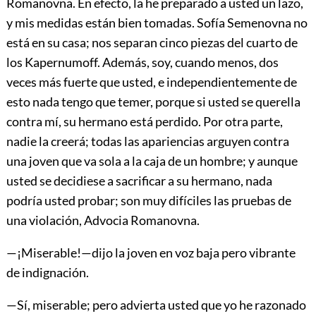
Romanovna. En efecto, la he preparado a usted un lazo,
y mis medidas están bien tomadas. Sofía Semenovna no
está en su casa; nos separan cinco piezas del cuarto de
los Kapernumoff. Además, soy, cuando menos, dos
veces más fuerte que usted, e independientemente de
esto nada tengo que temer, porque si usted se querella
contra mí, su hermano está perdido. Por otra parte,
nadie la creerá; todas las apariencias arguyen contra
una joven que va sola a la caja de un hombre; y aunque
usted se decidiese a sacrificar a su hermano, nada
podría usted probar; son muy difíciles las pruebas de
una violación, Advocia Romanovna.
—¡Miserable!—dijo la joven en voz baja pero vibrante
de indignación.
—Sí, miserable; pero advierta usted que yo he razonado