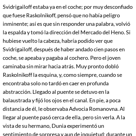
Svidrigailoff estaba ya en el coche; por muy desconfiado
que fuese Raskolnikoff, pensó que no había peligro
inminente; así es que sin responder una palabra, volvió
la espalda y tomó la dirección del Mercado del Heno. Si
hubiese vuelto la cabeza, habría podido ver que
Svidrigailoff, después de haber andado cien pasos en
coche, se apeaba y pagaba al cochero. Pero el joven
caminaba sin mirar hacia atrás. Muy pronto dobló
Raskolnikoff la esquina, y, como siempre, cuando se
encontraba solo no tardó en caer en profunda
abstracción. Llegado al puente se detuvo en la
balaustrada y fijó los ojos en el canal. En pie, a poca
distancia de él, le observaba Advocia Romanovna. Al
llegar al puente pasó cerca de ella, pero sin verla. A la
vista de su hermano, Dunia experimentó un
sentimiento de sorpresa y aun de inquietud; durante un