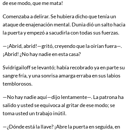
de ese modo, que me mata!
Comenzaba a delirar. Se hubiera dicho que tenía un
ataque de enajenación mental. Dunia dió un salto hacia
la puerta y empezó a sacudirla con todas sus fuerzas.
—¡Abrid, abrid!—gritó, creyendo que la oirían fuera—.
¡Abrid! ¿No hay nadie en esta casa?
Svidrigailoff se levantó; había recobrado ya en parte su
sangre fría, y una sonrisa amarga erraba en sus labios
temblorosos.
—No hay nadie aquí—dijo lentamente—. La patrona ha
salido y usted se equivoca al gritar de ese modo; se
toma usted un trabajo inútil.
—¿Dónde está la llave? ¡Abre la puerta en seguida, en