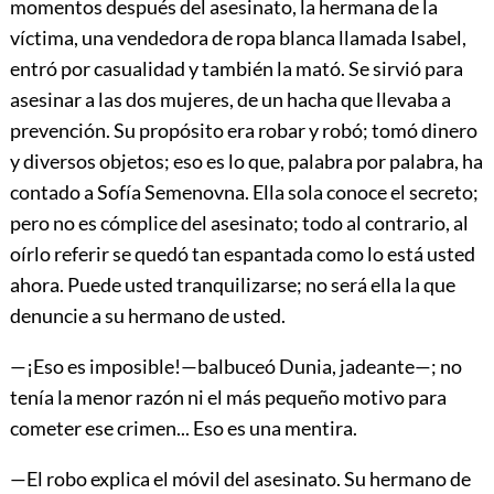
momentos después del asesinato, la hermana de la
víctima, una vendedora de ropa blanca llamada Isabel,
entró por casualidad y también la mató. Se sirvió para
asesinar a las dos mujeres, de un hacha que llevaba a
prevención. Su propósito era robar y robó; tomó dinero
y diversos objetos; eso es lo que, palabra por palabra, ha
contado a Sofía Semenovna. Ella sola conoce el secreto;
pero no es cómplice del asesinato; todo al contrario, al
oírlo referir se quedó tan espantada como lo está usted
ahora. Puede usted tranquilizarse; no será ella la que
denuncie a su hermano de usted.
—¡Eso es imposible!—balbuceó Dunia, jadeante—; no
tenía la menor razón ni el más pequeño motivo para
cometer ese crimen... Eso es una mentira.
—El robo explica el móvil del asesinato. Su hermano de