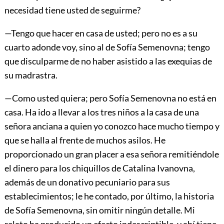
necesidad tiene usted de seguirme?
—Tengo que hacer en casa de usted; pero no es a su
cuarto adonde voy, sino al de Sofía Semenovna; tengo
que disculparme de no haber asistido a las exequias de
su madrastra.
—Como usted quiera; pero Sofía Semenovna no está en
casa. Ha ido a llevar a los tres niños a la casa de una
señora anciana a quien yo conozco hace mucho tiempo y
que se halla al frente de muchos asilos. He
proporcionado un gran placer a esa señora remitiéndole
el dinero para los chiquillos de Catalina Ivanovna,
además de un donativo pecuniario para sus
establecimientos; le he contado, por último, la historia
de Sofía Semenovna, sin omitir ningún detalle. Mi
relato ha producido un efecto indescriptible, y ahí tiene