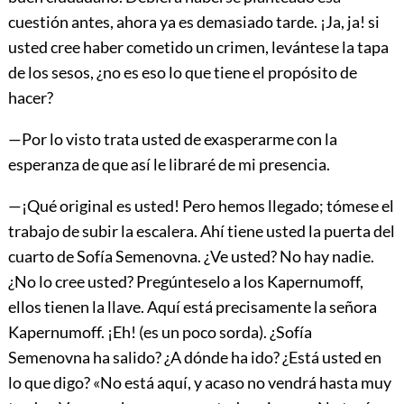
cuestión antes, ahora ya es demasiado tarde. ¡Ja, ja! si
usted cree haber cometido un crimen, levántese la tapa
de los sesos
, ¿no es eso lo que tiene el propósito de
hacer?
—Por lo visto trata usted de exasperarme con la
esperanza de que así le libraré de mi presencia.
—¡Qué original es usted! Pero hemos llegado; tómese el
trabajo de subir la escalera. Ahí tiene usted la puerta del
cuarto de Sofía Semenovna. ¿Ve usted? No hay nadie.
¿No lo cree usted? Pregúnteselo a los Kapernumoff,
ellos tienen la llave. Aquí está precisamente la señora
Kapernumoff. ¡Eh! (es un poco sorda). ¿Sofía
Semenovna ha salido? ¿A dónde ha ido? ¿Está usted en
lo que digo? «No está aquí, y acaso no vendrá hasta muy