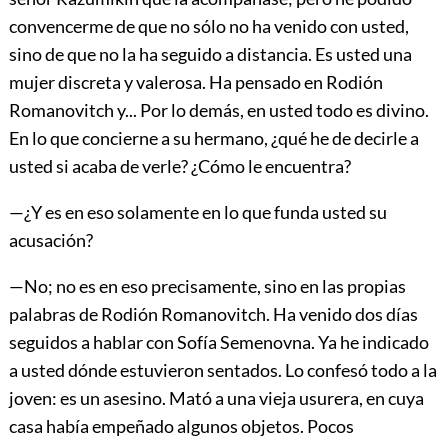
convencerme de que no sólo no ha venido con usted,
sino de que no la ha seguido a distancia. Es usted una
mujer discreta y valerosa. Ha pensado en Rodión
Romanovitch y... Por lo demás, en usted todo es divino.
En lo que concierne a su hermano, ¿qué he de decirle a
usted si acaba de verle? ¿Cómo le encuentra?
—¿Y es en eso solamente en lo que funda usted su
acusación?
—No; no es en eso precisamente, sino en las propias
palabras de Rodión Romanovitch. Ha venido dos días
seguidos a hablar con Sofía Semenovna. Ya he indicado
a usted dónde estuvieron sentados. Lo confesó todo a la
joven: es un asesino. Mató a una vieja usurera, en cuya
casa había empeñado algunos objetos. Pocos