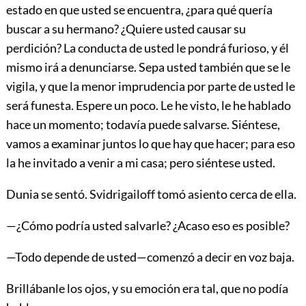
estado en que usted se encuentra, ¿para qué quería
buscar a su hermano? ¿Quiere usted causar su
perdición? La conducta de usted le pondrá furioso, y él
mismo irá a denunciarse. Sepa usted también que se le
vigila, y que la menor imprudencia por parte de usted le
será funesta. Espere un poco. Le he visto, le he hablado
hace un momento; todavía puede salvarse. Siéntese,
vamos a examinar juntos lo que hay que hacer; para eso
la he invitado a venir a mi casa; pero siéntese usted.
Dunia se sentó. Svidrigailoff tomó asiento cerca de ella.
—¿Cómo podría usted salvarle? ¿Acaso eso es posible?
—Todo depende de usted—comenzó a decir en voz baja.
Brillábanle los ojos, y su emoción era tal, que no podía