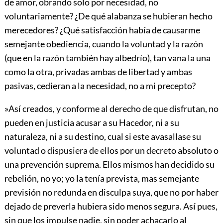
de amor, obrando solo por necesidad, no
voluntariamente? ¿De qué alabanza se hubieran hecho
merecedores? ¿Qué satisfacción había de causarme
semejante obediencia, cuando la voluntad y la razón
(que en la razón también hay albedrío), tan vana la una
como la otra, privadas ambas de libertad y ambas
pasivas, cedieran a la necesidad, no a mi precepto?
»Así creados, y conforme al derecho de que disfrutan, no
pueden en justicia acusar a su Hacedor, ni a su
naturaleza, ni a su destino, cual si este avasallase su
voluntad o dispusiera de ellos por un decreto absoluto o
una prevención
suprema. Ellos mismos han decidido su
rebelión, no yo; yo la tenía prevista, mas semejante
previsión no redunda en disculpa suya, que no por haber
dejado de preverla hubiera sido menos segura. Así pues,
sin que los impulse nadie, sin poder achacarlo al