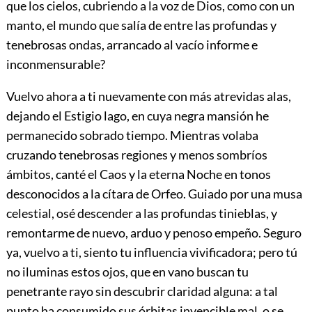
que los cielos, cubriendo a la voz de Dios, como con un
manto, el mundo que salía de entre las profundas y
tenebrosas ondas, arrancado al vacío informe e
inconmensurable?
Vuelvo ahora a ti nuevamente con más atrevidas alas,
dejando el Estigio lago, en cuya negra mansión he
permanecido sobrado tiempo. Mientras volaba
cruzando tenebrosas regiones y menos sombríos
ámbitos, canté el Caos y la eterna Noche en tonos
desconocidos a la cítara de Orfeo. Guiado por una musa
celestial, osé descender a las profundas tinieblas, y
remontarme de nuevo, arduo y penoso empeño. Seguro
ya, vuelvo a ti, siento tu influencia vivificadora; pero tú
no iluminas estos ojos, que en vano buscan tu
penetrante rayo sin descubrir claridad alguna: a tal
punto ha consumido sus órbitas invencible mal, o se