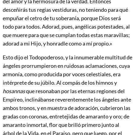
del amor y la hermosura de la verdad. Entonces
desceñirás tus regias vestiduras, no teniendo para qué
empuñar el cetro de tu soberanía, porque Dios será
todo para todos. Adorad, pues, angélicas potestades, al
que muere para que se cumplan todas estas maravillas;
adorad a mi Hijo, y honradle como a mí propio.»
Esto dijo el Todopoderoso, y la innumerable multitud de
ángeles prorrumpieron en ruidosas aclamaciones, cuya
armonía, como producida por voces celestiales, era
intérprete de su júbilo. Al compás de los himnos y
hosannas
que resonaban por las eternas regiones del
Empíreo, inclinábanse reverentemente los ángeles ante
ambos tronos, y en muestra de adoración, cubrieron las
gradas con coronas, entretejidas de amaranto y oro; de
amaranto inmortal, flor que brilló primero junto al
árbol de la Vida, en el Paraíso, pero que luego, por el