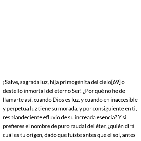
¡Salve, sagrada luz, hija primogénita del cielo
[69]
o
destello inmortal del eterno Ser! ¿Por qué no he de
llamarte así, cuando Dios es luz, y cuando en inaccesible
y perpetua luz tiene su morada, y por consiguiente en ti,
resplandeciente efluvio de su increada esencia? Y si
prefieres el nombre de puro raudal del éter, ¿quién dirá
cuál es tu origen, dado que fuiste antes que el sol, antes