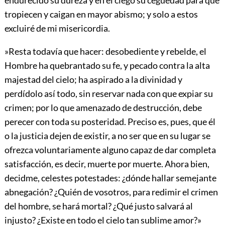
tropiecen y caigan en mayor abismo; y solo a estos
excluiré de mi misericordia.
»Resta todavía que hacer: desobediente y rebelde, el
Hombre ha quebrantado su fe, y pecado contra la alta
majestad del cielo; ha aspirado a la divinidad y
perdídolo así todo, sin reservar nada con que expiar su
crimen; por lo que amenazado de destrucción, debe
perecer con toda su posteridad. Preciso es, pues, que él
o la justicia dejen de existir, a no ser que en su lugar se
ofrezca voluntariamente alguno capaz de dar completa
satisfacción, es decir, muerte por muerte. Ahora bien,
decidme, celestes potestades: ¿dónde hallar semejante
abnegación? ¿Quién de vosotros, para redimir el crimen
del hombre, se hará mortal? ¿Qué justo salvará al
injusto? ¿Existe en todo el cielo tan sublime amor?»