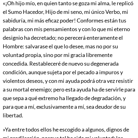
«¡Oh hijo mío, en quien tanto se goza mi alma, le replicó
el Sumo Hacedor, Hijo de mi seno, mi único Verbo, mi
sabiduría, mi más eficaz poder! Conformes están tus
palabras con mis pensamientos y con lo que mi eterno
designio ha decretado; no perecerá enteramente el
Hombre: salvarase el que lo desee, mas no por su
voluntad propia, sino por mi gracia libremente
concedida. Restableceré de nuevo su degenerada
condición, aunque sujeta por el pecado a impuros y
violentos deseos, y con mi ayuda podrá otra vez resistir
a su mortal enemigo; pero esta ayuda ha de servirle para
que sepa a qué extremo ha llegado de degradación, y
para que a mí, exclusivamente a mí, sea deudor de su
libertad.
»Ya entre todos ellos he escogido a algunos, dignos de
mi predilección, porque tal ha sido mi voluntad: los