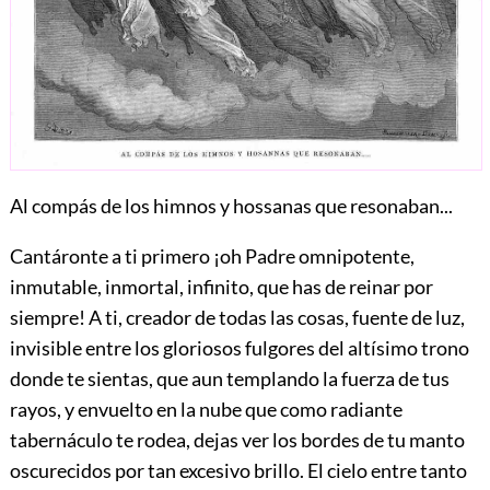
Al compás de los himnos y hossanas que resonaban...
Cantáronte a ti primero ¡oh Padre omnipotente,
inmutable, inmortal, infinito, que has de reinar por
siempre! A ti, creador de todas las cosas, fuente de luz,
invisible entre los gloriosos fulgores del altísimo trono
donde te sientas, que aun templando la fuerza de tus
rayos, y envuelto en la nube que como radiante
tabernáculo te rodea, dejas ver los bordes de tu manto
oscurecidos por tan excesivo brillo. El cielo entre tanto