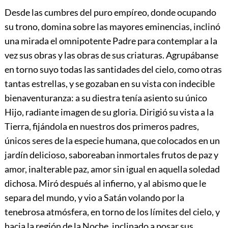
Desde las cumbres del puro empíreo, donde ocupando
su trono, domina sobre las mayores eminencias, inclinó
una mirada el omnipotente Padre para contemplar a la
vez sus obras y las obras de sus criaturas. Agrupábanse
en torno suyo todas las santidades del cielo, como otras
tantas estrellas, y se gozaban en su vista con indecible
bienaventuranza: a su diestra tenía asiento su único
Hijo,
radiante imagen de su gloria. Dirigió su vista a la
Tierra, fijándola en nuestros dos primeros padres,
únicos seres de la especie humana, que colocados en un
jardín delicioso, saboreaban inmortales frutos de paz y
amor, inalterable paz, amor sin igual en aquella soledad
dichosa. Miró después al infierno, y al abismo que le
separa del mundo, y vio a Satán volando por la
tenebrosa atmósfera, en torno de los límites del cielo, y
hacia la región de la Noche, inclinado a posar sus