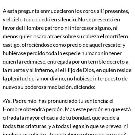
A esta pregunta enmudecieron los coros allí presentes,
y el cielo todo quedó en silencio. No se presentó en
favor del Hombre patrono ni intercesor alguno,
ni
menos quien osara atraer sobre su cabeza el mortífero
castigo, ofreciéndose como precio de aquel rescate; y
hubiérase perdido toda la especie humana sin tener
quien la redimiese, entregada por un terrible decreto a
la muerte y al infierno, si el Hijo de Dios, en quien reside
la plenitud del amor divino, no hubiese interpuesto de
nuevo su poderosa mediación, diciendo:
«Ya, Padre mío, has pronunciado tu sentencia: el
Hombre obtendrá perdón. Mas este perdón en que está
cifrada la mayor eficacia de tu bondad, que acude a
todas tus criaturas, y a todas llega sin que se prevea, ni
implore, ni solicite, ¿ha de haberse otorgado en vano?