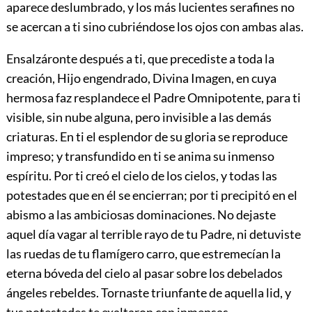
aparece deslumbrado, y los más lucientes serafines no
se acercan a ti sino cubriéndose los ojos con ambas alas.
Ensalzáronte después a ti, que precediste a toda la
creación, Hijo engendrado, Divina Imagen, en cuya
hermosa faz resplandece el Padre Omnipotente, para ti
visible, sin nube alguna, pero invisible a las demás
criaturas. En ti el esplendor de su gloria se reproduce
impreso; y transfundido en ti se anima su inmenso
espíritu. Por ti creó el cielo de los cielos, y todas las
potestades que en él se encierran; por ti precipitó en el
abismo a las ambiciosas dominaciones. No dejaste
aquel día vagar al terrible rayo de tu Padre, ni detuviste
las ruedas de tu flamígero carro, que estremecían la
eterna bóveda del cielo al pasar sobre los debelados
ángeles rebeldes. Tornaste triunfante de aquella lid, y