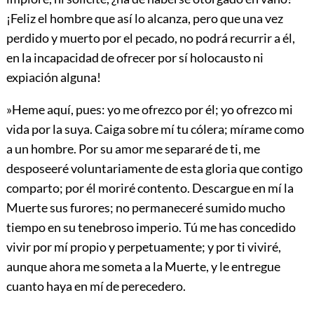
¡Feliz el hombre que así lo alcanza, pero que una vez
perdido y muerto por el pecado, no podrá recurrir a él,
en la incapacidad de ofrecer por sí holocausto ni
expiación alguna!
»Heme aquí, pues: yo me ofrezco por él; yo ofrezco mi
vida por la suya. Caiga sobre mí tu cólera; mírame como
a un hombre. Por su amor me separaré de ti, me
desposeeré voluntariamente de esta gloria que contigo
comparto; por él moriré contento. Descargue en mí la
Muerte sus furores; no permaneceré sumido mucho
tiempo en su tenebroso imperio. Tú me has concedido
vivir por mí propio y perpetuamente; y por ti viviré,
aunque ahora me someta a la Muerte, y le entregue
cuanto haya en mí de perecedero.