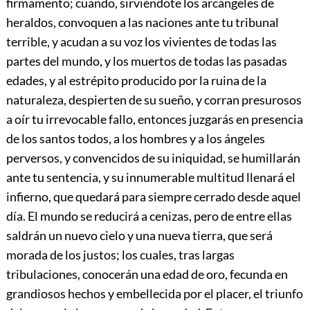
firmamento; cuando, sirviéndote los arcángeles de
heraldos, convoquen a las naciones ante tu tribunal
terrible, y acudan a su voz los vivientes de todas las
partes del mundo, y los muertos de todas las pasadas
edades, y al estrépito producido por la ruina de la
naturaleza, despierten de su sueño, y corran presurosos
a oír tu irrevocable fallo, entonces juzgarás en presencia
de los santos todos, a los hombres y a los ángeles
perversos, y convencidos de su iniquidad, se humillarán
ante tu sentencia, y su innumerable multitud llenará el
infierno, que quedará para siempre cerrado desde aquel
día. El mundo se reducirá a cenizas, pero de entre ellas
saldrán un nuevo cielo y una nueva tierra, que será
morada de los justos; los cuales, tras largas
tribulaciones, conocerán una edad de oro, fecunda en
grandiosos hechos y embellecida por el placer, el triunfo