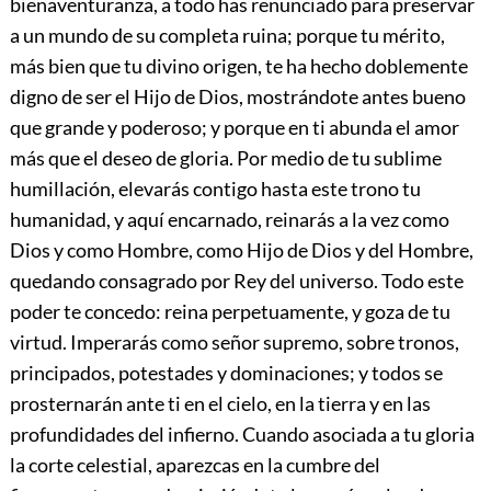
bienaventuranza, a todo has renunciado para preservar
a un mundo de su completa ruina; porque tu mérito,
más bien que tu divino origen, te ha hecho doblemente
digno de ser el Hijo de Dios, mostrándote antes bueno
que grande y poderoso; y porque en ti abunda el amor
más que el deseo de gloria. Por medio de tu sublime
humillación, elevarás contigo hasta este trono tu
humanidad, y aquí encarnado, reinarás a la vez como
Dios y como Hombre, como Hijo de Dios y del Hombre,
quedando consagrado por Rey del universo. Todo este
poder te concedo: reina perpetuamente, y goza de tu
virtud. Imperarás como
señor supremo, sobre tronos,
principados, potestades y dominaciones; y todos se
prosternarán ante ti en el cielo, en la tierra y en las
profundidades del infierno. Cuando asociada a tu gloria
la corte celestial, aparezcas en la cumbre del