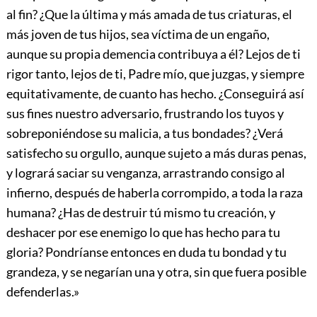
al fin? ¿Que la última y más amada de tus criaturas, el
más joven de tus hijos, sea víctima de un engaño,
aunque su propia demencia contribuya a él? Lejos de ti
rigor tanto, lejos de ti, Padre mío, que juzgas, y siempre
equitativamente, de cuanto has hecho. ¿Conseguirá así
sus fines nuestro adversario, frustrando los tuyos y
sobreponiéndose su malicia, a tus bondades? ¿Verá
satisfecho su orgullo, aunque sujeto a más duras penas,
y logrará saciar su venganza, arrastrando consigo al
infierno, después de haberla corrompido, a toda la raza
humana? ¿Has de destruir tú mismo tu creación, y
deshacer por ese enemigo lo que has hecho para tu
gloria? Pondríanse entonces en duda tu bondad y tu
grandeza, y se negarían una y otra, sin que fuera posible
defenderlas.»