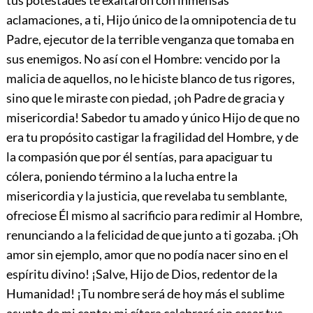
tus potestades te exaltaron con inmensas
aclamaciones, a ti, Hijo único de la omnipotencia de tu
Padre, ejecutor de la terrible venganza que tomaba en
sus enemigos. No así con el Hombre: vencido por la
malicia de aquellos, no le hiciste blanco de tus rigores,
sino que le miraste con piedad, ¡oh Padre de gracia y
misericordia! Sabedor tu amado y único Hijo de que no
era tu propósito castigar la fragilidad del Hombre, y de
la compasión que por él sentías, para apaciguar tu
cólera, poniendo término a la lucha entre la
misericordia y la justicia, que revelaba tu semblante,
ofreciose Él mismo al sacrificio para redimir al Hombre,
renunciando a la felicidad de que junto a ti gozaba. ¡Oh
amor sin ejemplo, amor que no podía nacer sino en el
espíritu divino! ¡Salve, Hijo de Dios, redentor de la
Humanidad! ¡Tu nombre será de hoy más el sublime