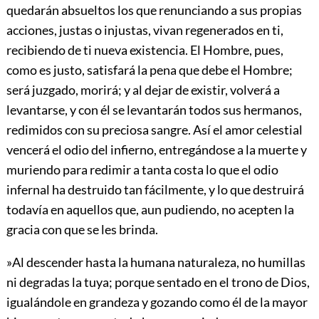
quedarán absueltos los que renunciando a sus propias
acciones, justas o injustas, vivan regenerados en ti,
recibiendo de ti nueva existencia. El Hombre, pues,
como es justo, satisfará la pena que debe el Hombre;
será juzgado, morirá; y al dejar de existir, volverá a
levantarse, y con él se levantarán todos sus hermanos,
redimidos con su preciosa sangre. Así el amor celestial
vencerá el odio del infierno, entregándose a la muerte y
muriendo para redimir a tanta costa lo que el odio
infernal ha destruido tan fácilmente, y lo que destruirá
todavía en aquellos que, aun pudiendo, no acepten la
gracia con que se les brinda.
»Al descender hasta la humana naturaleza, no humillas
ni degradas la tuya; porque sentado en el trono de Dios,
igualándole en grandeza y gozando como él de la mayor