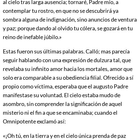
al cielo tras larga ausencia; tornaré, Padre mío, a
contemplar tu rostro, en que no se descubrirá ya
sombra alguna de indignación, sino anuncios de ventura
y paz; porque dando al olvido tu cólera, se gozará en tu
reino de inefable júbilo.»
Estas fueron sus últimas palabras. Calló; mas parecía
seguir hablando con una expresión de dulzura tal, que
revelaba su infinito amor hacia los mortales,
amor que
solo era comparable a su obediencia filial. Ofrecido a sí
propio como víctima, esperaba que el augusto Padre
manifestase su voluntad. El cielo estaba mudo de
asombro, sin comprender la significación de aquel
misterio ni el fin a que se encaminaba; cuando el
Omnipotente exclamó así:
«¡Oh tú, en la tierra y en el cielo única prenda de paz