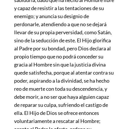
y capaz de resistir a las tentaciones de su
enemigo; y anuncia su designio de
perdonarle, atendiendo a que no se dejará
llevar de su propia perversidad, como Satán,
sino de la seducción de este. El Hijo glorifica
al Padre por su bondad, pero Dios declara al
propio tiempo que no podrá conceder su
gracia al Hombre sin que la justicia divina
quede satisfecha, porque al atentar contra su
poder, aspirando a la divinidad, se ha hecho
reo de muerte con toda su descendencia, y
debe morir, a no ser que haya alguien capaz
de reparar su culpa, sufriendo el castigo de
ella. El Hijo de Dios se ofrece entonces
voluntariamente a rescatar al Hombre;
acepta el Padre la oferta, ordena su