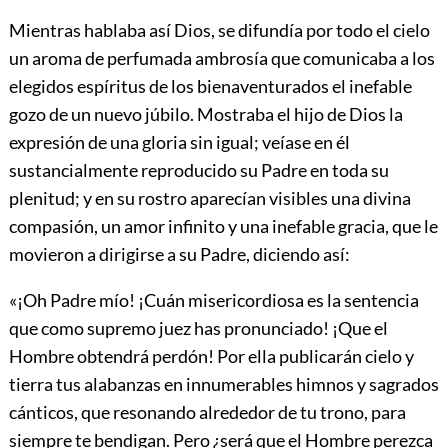
Mientras hablaba así Dios, se difundía por todo el cielo
un aroma de perfumada ambrosía que comunicaba a los
elegidos espíritus de los bienaventurados el inefable
gozo de un nuevo júbilo. Mostraba el hijo de Dios la
expresión de una gloria sin igual; veíase en él
sustancialmente reproducido su Padre en toda su
plenitud; y en su rostro aparecían visibles una divina
compasión, un amor infinito y una inefable gracia, que le
movieron a dirigirse a su Padre, diciendo así:
«¡Oh Padre mío! ¡Cuán misericordiosa es la sentencia
que como supremo juez has pronunciado! ¡Que el
Hombre obtendrá perdón! Por ella publicarán cielo y
tierra tus alabanzas en innumerables himnos y sagrados
cánticos, que resonando alrededor de tu trono, para
siempre te bendigan. Pero ¿será que el Hombre perezca