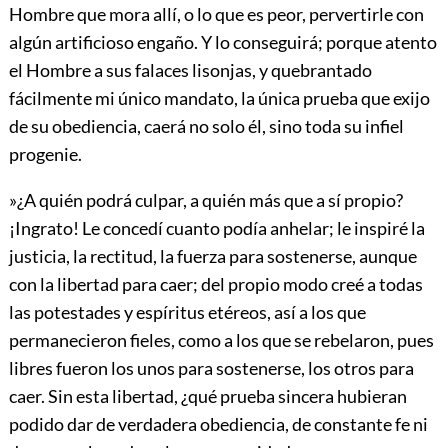
Hombre que mora allí, o lo que es peor, pervertirle con
algún artificioso engaño. Y lo conseguirá; porque atento
el Hombre a sus falaces lisonjas, y quebrantado
fácilmente mi único mandato, la única prueba que exijo
de su obediencia, caerá no solo él, sino toda su infiel
progenie.
»¿A quién podrá culpar, a quién más que a sí propio?
¡Ingrato! Le concedí cuanto podía anhelar; le inspiré la
justicia, la rectitud, la fuerza para sostenerse, aunque
con la libertad para caer; del propio modo creé a todas
las potestades y espíritus etéreos, así a los que
permanecieron fieles, como a los que se rebelaron, pues
libres fueron los unos para sostenerse, los otros para
caer. Sin esta libertad, ¿qué prueba sincera hubieran
podido dar de verdadera obediencia, de constante fe ni