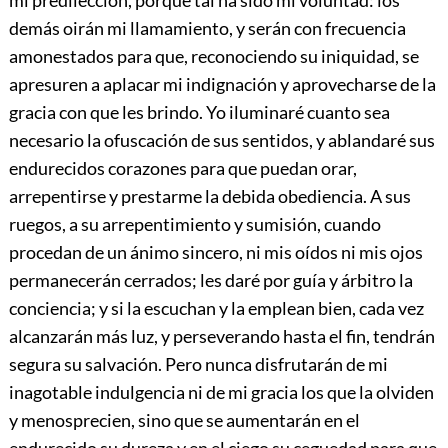
demás oirán mi llamamiento, y serán con frecuencia
amonestados para que, reconociendo su iniquidad, se
apresuren a aplacar mi indignación y aprovecharse de la
gracia con que les brindo. Yo iluminaré cuanto sea
necesario la ofuscación de sus sentidos, y ablandaré sus
endurecidos corazones para que puedan orar,
arrepentirse y prestarme la debida obediencia. A sus
ruegos, a su arrepentimiento y sumisión, cuando
procedan de un ánimo sincero, ni mis oídos ni mis ojos
permanecerán cerrados; les daré por guía y árbitro la
conciencia; y si la escuchan y la emplean bien, cada vez
alcanzarán más luz, y perseverando hasta el fin, tendrán
segura su salvación. Pero nunca disfrutarán de mi
inagotable indulgencia ni de mi gracia los que la olviden
y menosprecien, sino que se aumentarán en el
endurecido su dureza y en el ciego su ceguedad para que