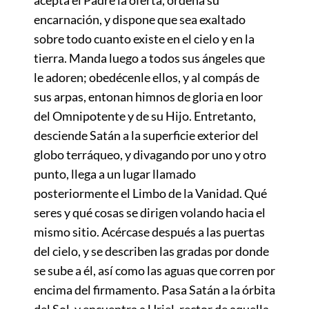
encarnación, y dispone que sea exaltado
sobre todo cuanto existe en el cielo y en la
tierra. Manda luego a todos sus ángeles que
le adoren; obedécenle ellos, y al compás de
sus arpas, entonan himnos de gloria en loor
del Omnipotente y de su Hijo. Entretanto,
desciende Satán a la superficie exterior del
globo terráqueo, y divagando por uno y otro
punto, llega a un lugar llamado
posteriormente el Limbo de la Vanidad. Qué
seres y qué cosas se dirigen volando hacia el
mismo sitio. Acércase después a las puertas
del cielo, y se describen las gradas por donde
se sube a él, así como las aguas que corren por
encima del firmamento. Pasa Satán a la órbita
del Sol, y encuentra a Uriel, rector de aquella