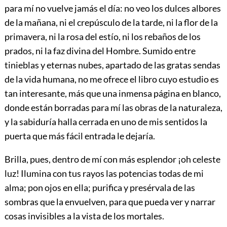
para mí no vuelve jamás el día: no veo los dulces albores
de la mañana, ni el crepúsculo de la tarde, ni la flor de la
primavera, ni la rosa del estío, ni los rebaños de los
prados, ni la faz divina del Hombre. Sumido entre
tinieblas y eternas nubes, apartado de las gratas sendas
de la vida humana, no me ofrece el libro cuyo estudio es
tan interesante, más que una inmensa página en blanco,
donde están borradas para mí las obras de la naturaleza,
y la sabiduría halla cerrada en uno de mis sentidos la
puerta que más fácil entrada le dejaría.
Brilla, pues, dentro de mí con más esplendor ¡oh celeste
luz! Ilumina con tus rayos las potencias todas de mi
alma; pon ojos en ella; purifica y presérvala de las
sombras que la envuelven, para que pueda ver y narrar
cosas invisibles a la vista de los mortales.