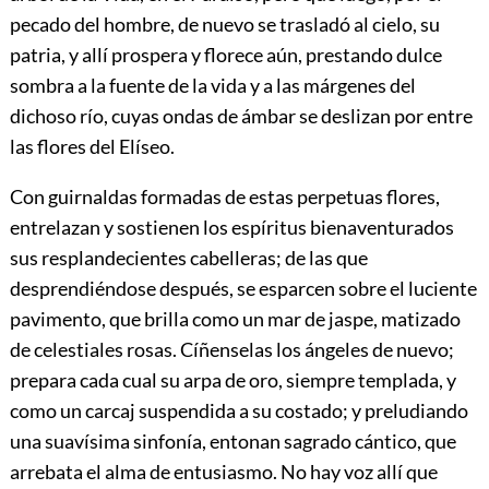
pecado del hombre, de nuevo se trasladó al cielo, su
patria, y allí prospera y florece aún, prestando dulce
sombra a la fuente de la vida y a las márgenes del
dichoso río, cuyas ondas de ámbar se deslizan por entre
las flores del Elíseo.
Con guirnaldas formadas de estas perpetuas flores,
entrelazan y sostienen los espíritus bienaventurados
sus resplandecientes cabelleras; de las que
desprendiéndose después, se esparcen sobre el luciente
pavimento, que brilla como un mar de jaspe, matizado
de celestiales rosas. Cíñenselas los ángeles de nuevo;
prepara cada cual su arpa de oro, siempre templada, y
como un carcaj suspendida a su costado; y preludiando
una suavísima sinfonía, entonan sagrado
cántico, que
arrebata el alma de entusiasmo. No hay voz allí que