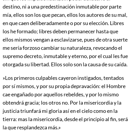
destino, ni a una predestinación inmutable por parte
mía, ellos son los que pecan, ellos los autores de su mal,
en que caen deliberadamente o por su elección. Libres
los he formado; libres deben permanecer hasta que
ellos mismos vengan a esclavizarse, pues de otra suerte
me sería forzoso cambiar su naturaleza, revocando el
supremo decreto, inmutable y eterno, por el cual les fue
otorgada su libertad. Ellos solo son la causa de su caída.
»Los primeros culpables cayeron instigados, tentados
por sí mismos, y por su propia depravación: el Hombre
cae engañado por aquellos rebeldes, y por lo mismo
obtendrá gracia; los otros no. Por la misericordia y la
justicia triunfará mi gloria así en el cielo como en la
tierra: mas la misericordia, desde el principio al fin, será
la que resplandezca más.»