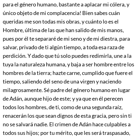
para el género humano, bastante a aplacar mi cólera, y
único objeto de mi complacencia! Bien sabes cuán
queridas me son todas mis obras, y cuánto lo es el
Hombre, última de las que han salido de mis manos,
pues por él te separaré de mi seno y de mi diestra, para
salvar, privado de ti algún tiempo, a toda esa raza de
perdición. Y dado que tú solo puedes redimirla, une a la
tuya la naturaleza humana, y baja a ser hombre entre los
hombres de la tierra; hazte carne, cumplido que fuere el
tiempo, saliendo del seno de una virgen y naciendo
milagrosamente. Sé padre del género humano en lugar
de Adán, aunque hijo de este; y ya que en él perecen
todos los hombres, de ti, como de una segunda raíz,
renacerán los que sean dignos de esta gracia, pero sin ti
no se salvará nadie. El crimen de Adán hace culpables a
todos sus hijos; por tu mérito, que les será traspasado,