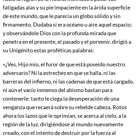
fatigadas alas y su pie impaciente en la árida superficie
de este mundo, que le parecía un globo sólido y sin
firmamento. Dudaba si era océano u aire aquel espacio;
y observándole Dios con la profunda mirada que
penetra en el presente, el pasado y el porvenir, dirigió a
su Unigénito estas proféticas palabras:
«¿Ves, Hijo mío, el furor de que está poseído nuestro
adversario? Ni la estrechez en que se halla, ni las
barreras del infierno, ni las cadenas de que está cargado,
ni aún el vacío inmenso del abismo bastan para
contenerle: tanto le ciega la desesperación de una
venganza que recaerá sobre su rebelde cabeza. Rotos
ahora los lazos que le oprimían, se acerca al cielo, a la
región de la luz, dirigiéndose al mundo nuevamente
creado, con el intento de destruir por la fuerza al