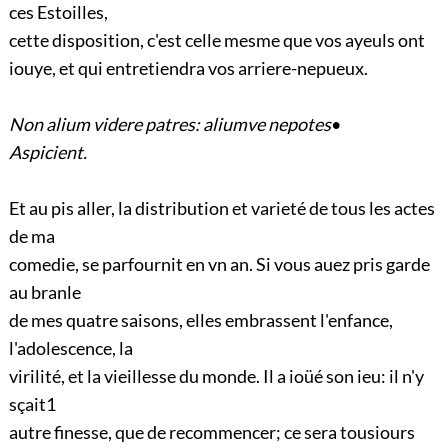
ces Estoilles,
cette disposition, c'est celle mesme que vos ayeuls ont
iouye, et qui entretiendra vos arriere-nepueux.
Non alium videre patres: aliumve nepotes
•
Aspicient.
Et au pis aller, la distribution et varieté de tous les actes
de ma
comedie, se parfournit en vn an. Si vous auez pris garde
au branle
de mes quatre saisons, elles embrassent l'enfance,
l'adolescence, la
virilité, et la vieillesse du monde. Il a ioüé son ieu: il n'y
sçait
1
autre finesse, que de recommencer; ce sera tousiours