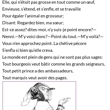
Elle, qui n’étoit pas grosse en tout comme un œuf,
Envieuse, s’étend, et s’enfle, et se travaille
Pour égaler l’animal en grosseur;
Disant: Regardez bien, ma sœur;
Est-ce assez? dites-moi, n’y suis-je point encore?—
Nenni.—M’y voici donc?—Point du tout.—M’y voilà?—
Vous n’en approchez point. La chétive pécore
S’enfla si bien qu’elle creva.
Le monde est plein de gens qui ne sont pas plus sages:
Tout bourgeois veut bâtir comme les grands seigneurs,
Tout petit prince a des ambassadeurs,
Tout marquis veut avoir des pages.