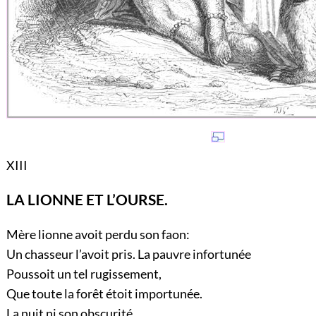
XIII
LA LIONNE ET L’OURSE.
Mère lionne avoit perdu son faon:
Un chasseur l’avoit pris. La pauvre infortunée
Poussoit un tel rugissement,
Que toute la forêt étoit importunée.
La nuit ni son obscurité,