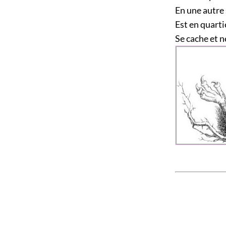
En une autre 
Est en quarti
Se cache et ne