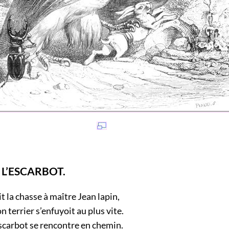
T L’ESCARBOT.
it la chasse à maître Jean lapin,
n terrier s’enfuyoit au plus vite.
escarbot se rencontre en chemin.