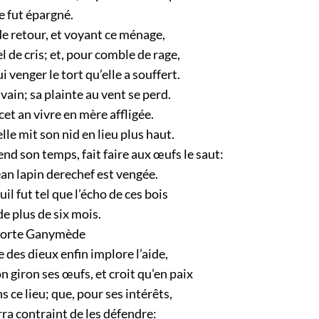
e fut épargné.
 de retour, et voyant ce ménage,
el de cris; et, pour comble de rage,
i venger le tort qu’elle a souffert.
 vain; sa plainte au vent se perd.
 cet an vivre en mère affligée.
elle mit son nid en lieu plus haut.
end son temps, fait faire aux œufs le saut:
an lapin derechef est vengée.
il fut tel que l’écho de ces bois
e plus de six mois.
 porte Ganymède
des dieux enfin implore l’aide,
 giron ses œufs, et croit qu’en paix
s ce lieu; que, pour ses intérêts,
rra contraint de les défendre: