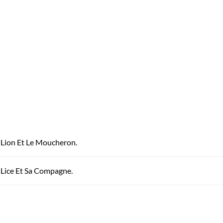
e Lion Et Le Moucheron.
a Lice Et Sa Compagne.