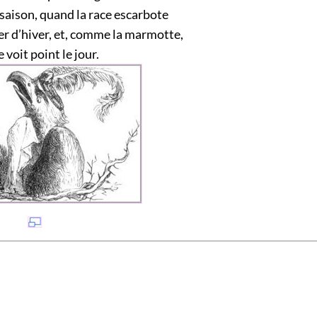
saison, quand la race escarbote
er d’hiver, et, comme la marmotte,
 voit point le jour.