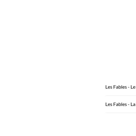
Les Fables - L
Les Fables - L