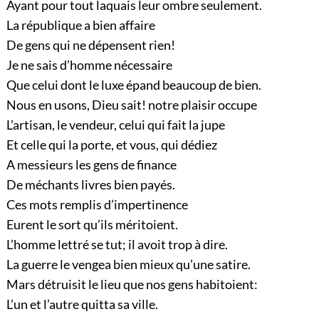
Ayant pour tout laquais leur ombre seulement.
La république a bien affaire
De gens qui ne dépensent rien!
Je ne sais d’homme nécessaire
Que celui dont le luxe épand beaucoup de bien.
Nous en usons, Dieu sait! notre plaisir occupe
L’artisan, le vendeur, celui qui fait la jupe
Et celle qui la porte, et vous, qui dédiez
A messieurs les gens de finance
De méchants livres bien payés.
Ces mots remplis d’impertinence
Eurent le sort qu’ils méritoient.
L’homme lettré se tut; il avoit trop à dire.
La guerre le vengea bien mieux qu’une satire.
Mars détruisit le lieu que nos gens habitoient:
L’un et l’autre quitta sa ville.