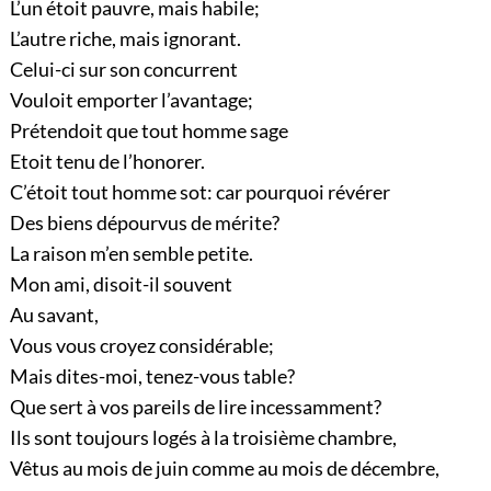
L’un étoit pauvre, mais habile;
L’autre riche, mais ignorant.
Celui-ci sur son concurrent
Vouloit emporter l’avantage;
Prétendoit que tout homme sage
Etoit tenu de l’honorer.
C’étoit tout homme sot: car pourquoi révérer
Des biens dépourvus de mérite?
La raison m’en semble petite.
Mon ami, disoit-il souvent
Au savant,
Vous vous croyez considérable;
Mais dites-moi, tenez-vous table?
Que sert à vos pareils de lire incessamment?
Ils sont toujours logés à la troisième chambre,
Vêtus au mois de juin comme au mois de décembre,