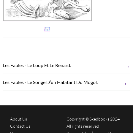
→
Les Fables - Le Loup Et Le Renard.
←
Les Fables - Le Songe D’un Habitant Du Mogol.
About Us
Copyright © Skedbooks 2024.
Contact Us
All rights reserved