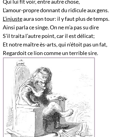
Qui lui fît voir, entre autre chose,
L’amour-propre donnant du ridicule aux gens.
L’injuste
aura son tour: il y faut plus de temps.
Ainsi parla ce singe. On ne m’a pas su dire
S’il traita l’autre point, car il est délicat;
Et notre maître ès-arts, qui n’étoit pas un fat,
Regardoit ce lion comme un terrible sire.