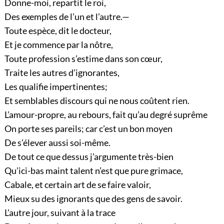
Donne-moi, repartit le roi,
Des exemples de l’un et l’autre.—
Toute espèce, dit le docteur,
Et je commence par la nôtre,
Toute profession s’estime dans son cœur,
Traite les autres d’ignorantes,
Les qualifie impertinentes;
Et semblables discours qui ne nous coûtent rien.
L’amour-propre, au rebours, fait qu’au degré suprême
On porte ses pareils; car c’est un bon moyen
De s’élever aussi soi-même.
De tout ce que dessus j’argumente très-bien
Qu’ici-bas maint talent n’est que pure grimace,
Cabale, et certain art de se faire valoir,
Mieux su des ignorants que des gens de savoir.
L’autre jour, suivant à la trace