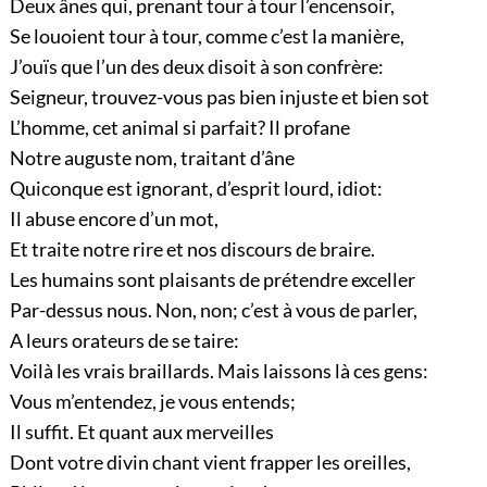
Deux ânes qui, prenant tour à tour l’encensoir,
Se louoient tour à tour, comme c’est la manière,
J’ouïs que l’un des deux disoit à son confrère:
Seigneur, trouvez-vous pas bien injuste et bien sot
L’homme, cet animal si parfait? Il profane
Notre auguste nom, traitant d’âne
Quiconque est ignorant, d’esprit lourd, idiot:
Il abuse encore d’un mot,
Et traite notre rire et nos discours de braire.
Les humains sont plaisants de prétendre exceller
Par-dessus nous. Non, non; c’est à vous de parler,
A leurs orateurs de se taire:
Voilà les vrais braillards. Mais laissons là ces gens:
Vous m’entendez, je vous entends;
Il suffit. Et quant aux merveilles
Dont votre divin chant vient frapper les oreilles,