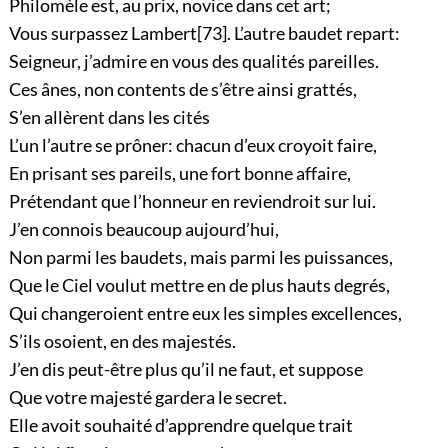
Philomèle est, au prix, novice dans cet art;
Vous surpassez Lambert
[73]
. L’autre baudet repart:
Seigneur, j’admire en vous des qualités pareilles.
Ces ânes, non contents de s’être ainsi grattés,
S’en allèrent dans les cités
L’un l’autre se prôner: chacun d’eux croyoit faire,
En prisant ses pareils, une fort bonne affaire,
Prétendant que l’honneur en reviendroit sur lui.
J’en connois beaucoup aujourd’hui,
Non parmi les baudets, mais parmi les puissances,
Que le Ciel voulut mettre en de plus hauts degrés,
Qui changeroient entre eux les simples excellences,
S’ils osoient, en des majestés.
J’en dis peut-être plus qu’il ne faut, et suppose
Que votre majesté gardera le secret.
Elle avoit souhaité d’apprendre quelque trait