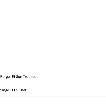
e Berger Et Son Troupeau.
 Singe Et Le Chat.