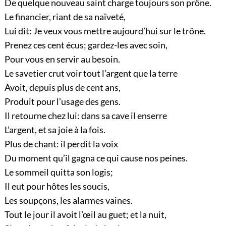
De quelque nouveau saint charge toujours son prône.
Le financier, riant de sa naïveté,
Lui dit: Je veux vous mettre aujourd’hui sur le trône.
Prenez ces cent écus; gardez-les avec soin,
Pour vous en servir au besoin.
Le savetier crut voir tout l’argent que la terre
Avoit, depuis plus de cent ans,
Produit pour l’usage des gens.
Il retourne chez lui: dans sa cave il enserre
L’argent, et sa joie à la fois.
Plus de chant: il perdit la voix
Du moment qu’il gagna ce qui cause nos peines.
Le sommeil quitta son logis;
Il eut pour hôtes les soucis,
Les soupçons, les alarmes vaines.
Tout le jour il avoit l’œil au guet; et la nuit,