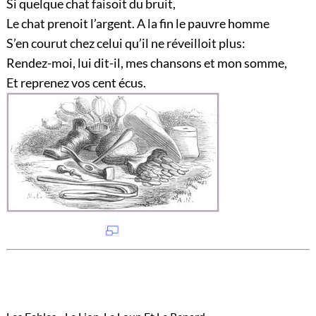
Si quelque chat faisoit du bruit,
Le chat prenoit l’argent. A la fin le pauvre homme
S’en courut chez celui qu’il ne réveilloit plus:
Rendez-moi, lui dit-il, mes chansons et mon somme,
Et reprenez vos cent écus.