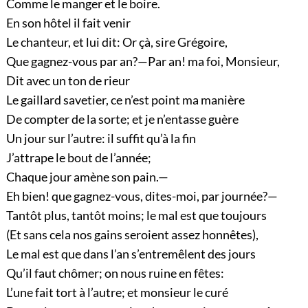
Comme le manger et le boire.
En son hôtel il fait venir
Le chanteur, et lui dit: Or çà, sire Grégoire,
Que gagnez-vous par an?—Par an! ma foi, Monsieur,
Dit avec un ton de rieur
Le gaillard savetier, ce n’est point ma manière
De compter de la sorte; et je n’entasse guère
Un jour sur l’autre: il suffit qu’à la fin
J’attrape le bout de l’année;
Chaque jour amène son pain.—
Eh bien! que gagnez-vous, dites-moi, par journée?—
Tantôt plus, tantôt moins; le mal est que toujours
(Et sans cela nos gains seroient assez honnêtes),
Le mal est que dans l’an s’entremêlent des jours
Qu’il faut chômer; on nous ruine en fêtes:
L’une fait tort à l’autre; et monsieur le curé