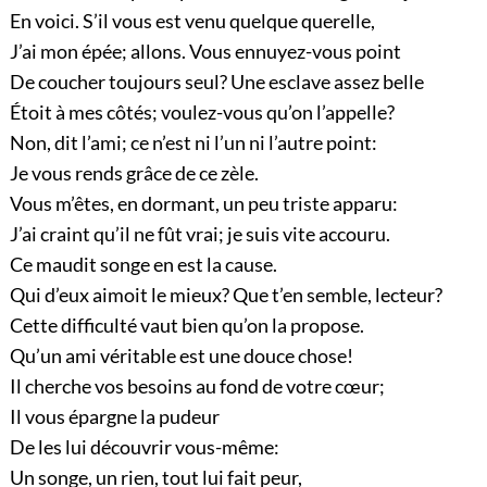
En voici. S’il vous est venu quelque querelle,
J’ai mon épée; allons. Vous ennuyez-vous point
De coucher toujours seul? Une esclave assez belle
Étoit à mes côtés; voulez-vous qu’on l’appelle?
Non, dit l’ami; ce n’est ni l’un ni l’autre point:
Je vous rends grâce de ce zèle.
Vous m’êtes, en dormant, un peu triste apparu:
J’ai craint qu’il ne fût vrai; je suis vite accouru.
Ce maudit songe en est la cause.
Qui d’eux aimoit le mieux? Que t’en semble, lecteur?
Cette difficulté vaut bien qu’on la propose.
Qu’un ami véritable est une douce chose!
Il cherche vos besoins au fond de votre cœur;
Il vous épargne la pudeur
De les lui découvrir vous-même:
Un songe, un rien, tout lui fait peur,