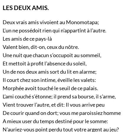
LES DEUX AMIS.
Deux vrais amis vivoient au Monomotapa;
L’un ne possédoit rien qui n’appartînt à l’autre.
Les amis de ce pays-là
Valent bien, dit-on, ceux du nôtre.
Une nuit que chacun s’occupoit au sommeil,
Et mettoit à profit l’absence du soleil,
Un de nos deux amis sort du lit en alarme;
Il court chez son intime, éveille les valets:
Morphée avoit touché le seuil de ce palais.
L’ami couché s’étonne; il prend sa bourse, il s’arme,
Vient trouver l’autre, et dit: Il vous arrive peu
De courir quand on dort; vous me paroissiez homme
A mieux user du temps destiné pour le somme:
N’auriez-vous point perdu tout votre argent au jeu?