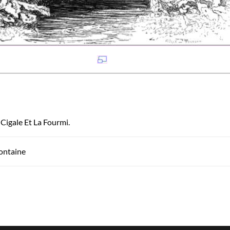
 Cigale Et La Fourmi.
ontaine