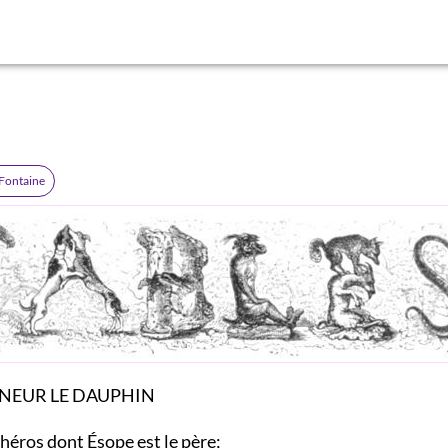
 Fontaine
NEUR LE DAUPHIN
 héros dont Ésope est le père;