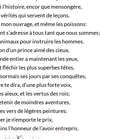
 l’histoire, encor que mensongère,
vérités qui servent de leçons.
n mon ouvrage, et même les poissons:
ent s’adresse à tous tant que nous sommes;
’animaux pour instruire les hommes.
ton d’un prince aimé des cieux,
nde entier a maintenant les yeux,
t fléchir les plus superbes têtes,
ormais ses jours par ses conquêtes,
 te dira, d’une plus forte voix,
es aïeux, et les vertus des rois;
retenir de moindres aventures,
ces vers de légères peintures;
éer je n’emporte le prix,
ins l’honneur de l’avoir entrepris.