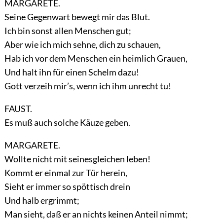
MARGARETE.
Seine Gegenwart bewegt mir das Blut.
Ich bin sonst allen Menschen gut;
Aber wie ich mich sehne, dich zu schauen,
Hab ich vor dem Menschen ein heimlich Grauen,
Und halt ihn für einen Schelm dazu!
Gott verzeih mir’s, wenn ich ihm unrecht tu!
FAUST.
Es muß auch solche Käuze geben.
MARGARETE.
Wollte nicht mit seinesgleichen leben!
Kommt er einmal zur Tür herein,
Sieht er immer so spöttisch drein
Und halb ergrimmt;
Man sieht, daß er an nichts keinen Anteil nimmt;