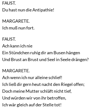
FAUST.
Du hast nun die Antipathie!
MARGARETE.
Ich muß nun fort.
FAUST.
Ach kann ich nie
Ein Stündchen ruhig dir am Busen hängen
Und Brust an Brust und Seel in Seele drängen?
MARGARETE.
Ach wenn ich nur alleine schlief!
Ich ließ dir gern heut nacht den Riegel offen;
Doch meine Mutter schläft nicht tief,
Und würden wir von ihr betroffen,
Ich wär gleich auf der Stelle tot!