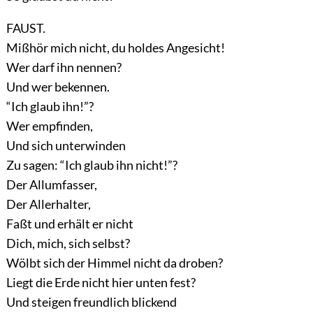
FAUST.
Mißhör mich nicht, du holdes Angesicht!
Wer darf ihn nennen?
Und wer bekennen.
“Ich glaub ihn!”?
Wer empfinden,
Und sich unterwinden
Zu sagen: “Ich glaub ihn nicht!”?
Der Allumfasser,
Der Allerhalter,
Faßt und erhält er nicht
Dich, mich, sich selbst?
Wölbt sich der Himmel nicht da droben?
Liegt die Erde nicht hier unten fest?
Und steigen freundlich blickend