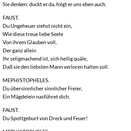
Sie denken: duckt er da, folgt er uns eben auch.
FAUST.
Du Ungeheuer siehst nicht ein,
Wie diese treue liebe Seele
Von ihrem Glauben voll,
Der ganz allein
Ihr seligmachend ist, sich heilig quäle,
Daß sie den liebsten Mann verloren halten soll.
MEPHISTOPHELES.
Du übersinnlicher sinnlicher Freier,
Ein Mägdelein nasführet dich.
FAUST.
Du Spottgeburt von Dreck und Feuer!