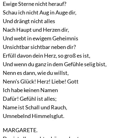
Ewige Sterne nicht herauf?
Schau ich nicht Aug in Auge dir,
Und drängt nicht alles
Nach Haupt und Herzen dir,
Und webt in ewigem Geheimnis
Unsichtbar sichtbar neben dir?
Erfüll davon dein Herz, so groß es ist,
Und wenn du ganz in dem Gefühle selig bist,
Nenn es dann, wie du willst,
Nenn’s Glück! Herz! Liebe! Gott
Ich habe keinen Namen
Dafür! Gefühl ist alles;
Name ist Schall und Rauch,
Umnebelnd Himmelsglut.
MARGARETE.