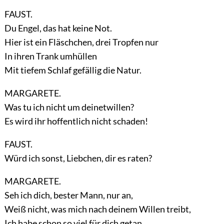
FAUST.
Du Engel, das hat keine Not.
Hier ist ein Fläschchen, drei Tropfen nur
In ihren Trank umhüllen
Mit tiefem Schlaf gefällig die Natur.
MARGARETE.
Was tu ich nicht um deinetwillen?
Es wird ihr hoffentlich nicht schaden!
FAUST.
Würd ich sonst, Liebchen, dir es raten?
MARGARETE.
Seh ich dich, bester Mann, nur an,
Weiß nicht, was mich nach deinem Willen treibt,
Ich habe schon so viel für dich getan,