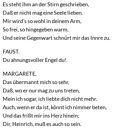
Es steht ihm an der Stirn geschrieben,
Daß er nicht mag eine Seele lieben.
Mir wird’s so wohl in deinem Arm,
So frei, so hingegeben warm,
Und seine Gegenwart schnürt mir das Innre zu.
FAUST.
Du ahnungsvoller Engel du!
MARGARETE.
Das übermannt mich so sehr,
Daß, wo er nur mag zu uns treten,
Mein ich sogar, ich liebte dich nicht mehr.
Auch, wenn er da ist, könnt ich nimmer beten,
Und das frißt mir ins Herz hinein;
Dir, Heinrich, muß es auch so sein.