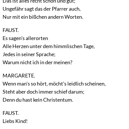
Das ist alles recht schön und gut;
Ungefähr sagt das der Pfarrer auch,
Nur mit ein bißchen andern Worten.
FAUST.
Es sagen’s allerorten
Alle Herzen unter dem himmlischen Tage,
Jedes in seiner Sprache;
Warum nicht ich in der meinen?
MARGARETE.
Wenn man’s so hört, möcht’s leidlich scheinen,
Steht aber doch immer schief darum;
Denn du hast kein Christentum.
FAUST.
Liebs Kind!