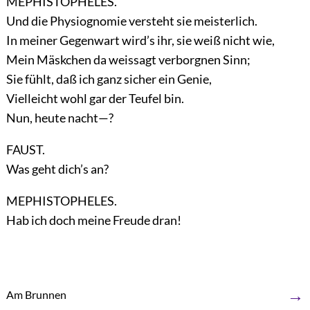
MEPHISTOPHELES.
Und die Physiognomie versteht sie meisterlich.
In meiner Gegenwart wird’s ihr, sie weiß nicht wie,
Mein Mäskchen da weissagt verborgnen Sinn;
Sie fühlt, daß ich ganz sicher ein Genie,
Vielleicht wohl gar der Teufel bin.
Nun, heute nacht—?
FAUST.
Was geht dich’s an?
MEPHISTOPHELES.
Hab ich doch meine Freude dran!
→
Am Brunnen