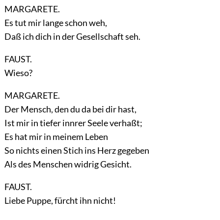
MARGARETE.
Es tut mir lange schon weh,
Daß ich dich in der Gesellschaft seh.
FAUST.
Wieso?
MARGARETE.
Der Mensch, den du da bei dir hast,
Ist mir in tiefer innrer Seele verhaßt;
Es hat mir in meinem Leben
So nichts einen Stich ins Herz gegeben
Als des Menschen widrig Gesicht.
FAUST.
Liebe Puppe, fürcht ihn nicht!