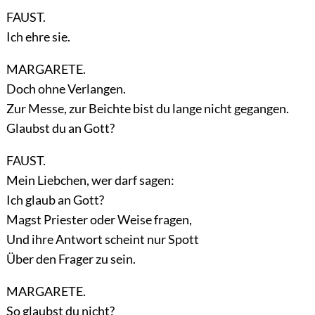
FAUST.
Ich ehre sie.
MARGARETE.
Doch ohne Verlangen.
Zur Messe, zur Beichte bist du lange nicht gegangen.
Glaubst du an Gott?
FAUST.
Mein Liebchen, wer darf sagen:
Ich glaub an Gott?
Magst Priester oder Weise fragen,
Und ihre Antwort scheint nur Spott
Über den Frager zu sein.
MARGARETE.
So glaubst du nicht?