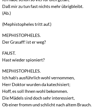
Daß mir zu tun fast nichts mehr übrigbleibt.
(Ab.)
(Mephistopheles tritt auf.)
MEPHISTOPHELES.
Der Grasaff! ist er weg?
FAUST.
Hast wieder spioniert?
MEPHISTOPHELES.
Ich hab’s ausführlich wohl vernommen,
Herr Doktor wurden da katechisiert;
Hoff, es soll Ihnen wohl bekommen.
Die Mädels sind doch sehr interessiert,
Ob einer fromm und schlicht nach altem Brauch.