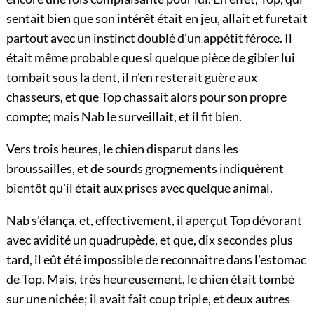
sentait bien que son intérêt était en jeu, allait et furetait
partout avec un instinct doublé d'un appétit féroce. Il
était même probable que si quelque pièce de gibier lui
tombait sous la dent, il n'en resterait guère aux
chasseurs, et que Top chassait alors pour son propre
compte; mais Nab le surveillait, et il fit bien.
Vers trois heures, le chien disparut dans les
broussailles, et de sourds grognements indiquèrent
bientôt qu'il était aux prises avec quelque animal.
Nab s'élança, et, effectivement, il aperçut Top dévorant
avec avidité un quadrupède, et que, dix secondes plus
tard, il eût été impossible de reconnaître dans l'estomac
de Top. Mais, très heureusement, le chien était tombé
sur une nichée; il avait fait coup triple, et deux autres