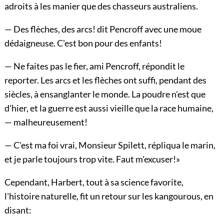
adroits à les manier que des chasseurs australiens.
— Des flèches, des arcs! dit Pencroff avec une moue
dédaigneuse. C'est bon pour des enfants!
— Ne faites pas le fier, ami Pencroff, répondit le
reporter. Les arcs et les flèches ont suffi, pendant des
siècles, à ensanglanter le monde. La poudre n'est que
d'hier, et la guerre est aussi vieille que la race humaine,
— malheureusement!
— C'est ma foi vrai, Monsieur Spilett, répliqua le marin,
et je parle toujours trop vite. Faut m'excuser!»
Cependant, Harbert, tout à sa science favorite,
l'histoire naturelle, fit un retour sur les kangourous, en
disant: