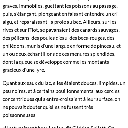
graves, immobiles, guettant les poissons au passage,
puis, s'élançant, plongeant en faisant entendre un cri
aigu, et reparaissant, la proie au bec. Ailleurs, sur les
rives et sur l'îlot, se pavanaient des canards sauvages,
des pélicans, des poules d'eau, des becs-rouges, des
philédons, munis d'une langue en forme de pinceau, et
un ou deux échantillons de ces menures splendides,
dont la queue se développe comme les montants
gracieux d'une lyre.
Quant aux eaux du lac, elles étaient douces, limpides, un
peu noires, et à certains bouillonnements, aux cercles
concentriques qui s'entre-croisaient à leur surface, on
ne pouvait douter qu'elles ne fussent très
poissonneuses.
«Il est vraiment beau! ce lac, dit Gédéon Spilett. On