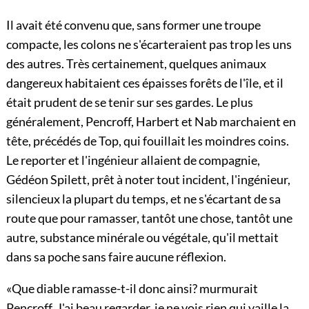
Il avait été convenu que, sans former une troupe
compacte, les colons ne s'écarteraient pas trop les uns
des autres. Très certainement, quelques animaux
dangereux habitaient ces épaisses forêts de l'île, et il
était prudent de se tenir sur ses gardes. Le plus
généralement, Pencroff, Harbert et Nab marchaient en
tête, précédés de Top, qui fouillait les moindres coins.
Le reporter et l'ingénieur allaient de compagnie,
Gédéon Spilett, prêt à noter tout incident, l'ingénieur,
silencieux la plupart du temps, et ne s'écartant de sa
route que pour ramasser, tantôt une chose, tantôt une
autre, substance minérale ou végétale, qu'il mettait
dans sa poche sans faire aucune réflexion.
«Que diable ramasse-t-il donc ainsi? murmurait
Pencroff. J'ai beau regarder, je ne vois rien qui vaille la