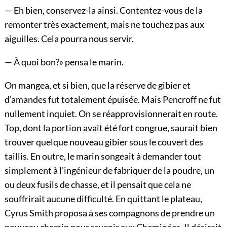
— Eh bien, conservez-la ainsi. Contentez-vous de la
remonter très exactement, mais ne touchez pas aux
aiguilles. Cela pourra nous servir.
— À quoi bon?» pensa le marin.
On mangea, et si bien, que la réserve de gibier et
d'amandes fut totalement épuisée. Mais Pencroff ne fut
nullement inquiet. On se réapprovisionnerait en route.
Top, dont la portion avait été fort congrue, saurait bien
trouver quelque nouveau gibier sous le couvert des
taillis. En outre, le marin songeait à demander tout
simplement à l'ingénieur de fabriquer de la poudre, un
ou deux fusils de chasse, et il pensait que cela ne
souffrirait aucune difficulté. En quittant le plateau,
Cyrus Smith proposa à ses compagnons de prendre un
nouveau chemin pour revenir aux Cheminées. Il désirait