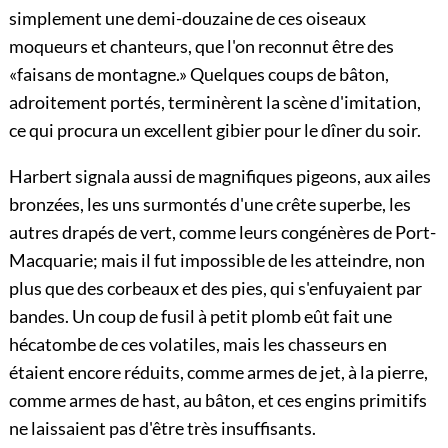
simplement une demi-douzaine de ces oiseaux
moqueurs et chanteurs, que l'on reconnut être des
«faisans de montagne.» Quelques coups de bâton,
adroitement portés, terminèrent la scène d'imitation,
ce qui procura un excellent gibier pour le dîner du soir.
Harbert signala aussi de magnifiques pigeons, aux ailes
bronzées, les uns surmontés d'une crête superbe, les
autres drapés de vert, comme leurs congénères de Port-
Macquarie; mais il fut impossible de les atteindre, non
plus que des corbeaux et des pies, qui s'enfuyaient par
bandes. Un coup de fusil à petit plomb eût fait une
hécatombe de ces volatiles, mais les chasseurs en
étaient encore réduits, comme armes de jet, à la pierre,
comme armes de hast, au bâton, et ces engins primitifs
ne laissaient pas d'être très insuffisants.