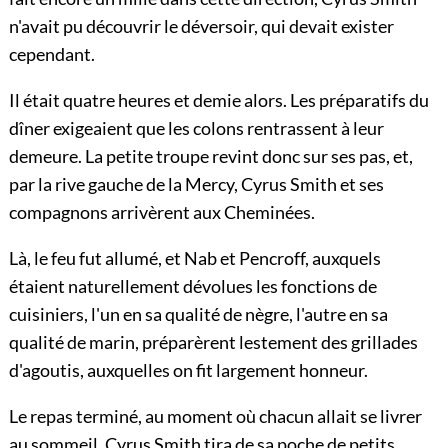
n'avait pu découvrir le déversoir, qui devait exister
cependant.
Il était quatre heures et demie alors. Les préparatifs du
dîner exigeaient que les colons rentrassent à leur
demeure. La petite troupe revint donc sur ses pas, et,
par la rive gauche de la Mercy, Cyrus Smith et ses
compagnons arrivèrent aux Cheminées.
Là, le feu fut allumé, et Nab et Pencroff, auxquels
étaient naturellement dévolues les fonctions de
cuisiniers, l'un en sa qualité de nègre, l'autre en sa
qualité de marin, préparèrent lestement des grillades
d'agoutis, auxquelles on fit largement honneur.
Le repas terminé, au moment où chacun allait se livrer
au sommeil, Cyrus Smith tira de sa poche de petits