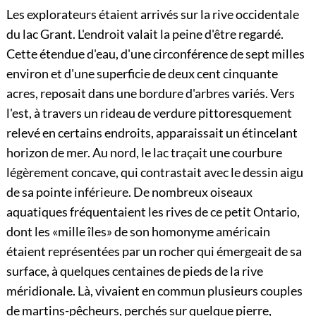
Les explorateurs étaient arrivés sur la rive occidentale
du lac Grant. L'endroit valait la peine d'être regardé.
Cette étendue d'eau, d'une circonférence de sept milles
environ et d'une superficie de deux cent cinquante
acres, reposait dans une bordure d'arbres variés. Vers
l'est, à travers un rideau de verdure pittoresquement
relevé en certains endroits, apparaissait un étincelant
horizon de mer. Au nord, le lac traçait une courbure
légèrement concave, qui contrastait avec le dessin aigu
de sa pointe inférieure. De nombreux oiseaux
aquatiques fréquentaient les rives de ce petit Ontario,
dont les «mille îles» de son homonyme américain
étaient représentées par un rocher qui émergeait de sa
surface, à quelques centaines de pieds de la rive
méridionale. Là, vivaient en commun plusieurs couples
de martins-pêcheurs, perchés sur quelque pierre,