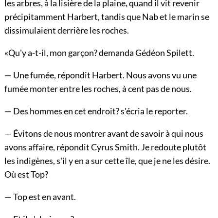
les arbres, à la lisière de la plaine, quand il vit revenir
précipitamment Harbert, tandis que Nab et le marin se
dissimulaient derrière les roches.
«Qu'y a-t-il, mon garçon? demanda Gédéon Spilett.
— Une fumée, répondit Harbert. Nous avons vu une
fumée monter entre les roches, à cent pas de nous.
— Des hommes en cet endroit? s'écria le reporter.
— Évitons de nous montrer avant de savoir à qui nous
avons affaire, répondit Cyrus Smith. Je redoute plutôt
les indigènes, s'il y en a sur cette île, que je ne les désire.
Où est Top?
— Top est en avant.