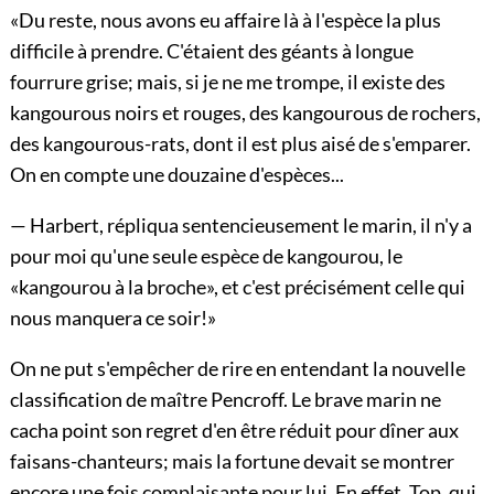
«Du reste, nous avons eu affaire là à l'espèce la plus
difficile à prendre. C'étaient des géants à longue
fourrure grise; mais, si je ne me trompe, il existe des
kangourous noirs et rouges, des kangourous de rochers,
des kangourous-rats, dont il est plus aisé de s'emparer.
On en compte une douzaine d'espèces...
— Harbert, répliqua sentencieusement le marin, il n'y a
pour moi qu'une seule espèce de kangourou, le
«kangourou à la broche», et c'est précisément celle qui
nous manquera ce soir!»
On ne put s'empêcher de rire en entendant la nouvelle
classification de maître Pencroff. Le brave marin ne
cacha point son regret d'en être réduit pour dîner aux
faisans-chanteurs; mais la fortune devait se montrer
encore une fois complaisante pour lui. En effet, Top, qui