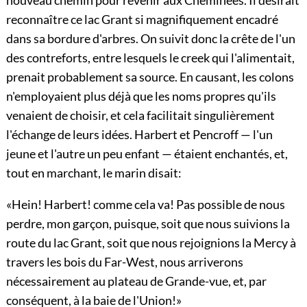
reconnaître ce lac Grant si magnifiquement encadré
dans sa bordure d'arbres. On suivit donc la crête de l'un
des contreforts, entre lesquels le creek qui l'alimentait,
prenait probablement sa source. En causant, les colons
n'employaient plus déjà que les noms propres qu'ils
venaient de choisir, et cela facilitait singulièrement
l'échange de leurs idées. Harbert et Pencroff — l'un
jeune et l'autre un peu enfant — étaient enchantés, et,
tout en marchant, le marin disait:
«Hein! Harbert! comme cela va! Pas possible de nous
perdre, mon garçon, puisque, soit que nous suivions la
route du lac Grant, soit que nous rejoignions la Mercy à
travers les bois du Far-West, nous arriverons
nécessairement au plateau de Grande-vue, et, par
conséquent, à la baie de l'Union!»