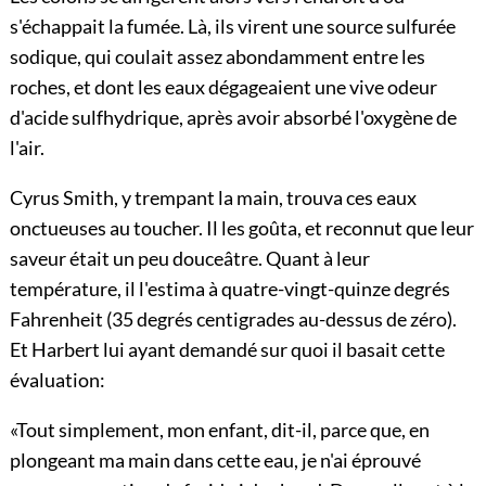
s'échappait la fumée. Là, ils virent une source sulfurée
sodique, qui coulait assez abondamment entre les
roches, et dont les eaux dégageaient une vive odeur
d'acide sulfhydrique, après avoir absorbé l'oxygène de
l'air.
Cyrus Smith, y trempant la main, trouva ces eaux
onctueuses au toucher. Il les goûta, et reconnut que leur
saveur était un peu douceâtre. Quant à leur
température, il l'estima à quatre-vingt-quinze degrés
Fahrenheit (35 degrés centigrades au-dessus de zéro).
Et Harbert lui ayant demandé sur quoi il basait cette
évaluation:
«Tout simplement, mon enfant, dit-il, parce que, en
plongeant ma main dans cette eau, je n'ai éprouvé