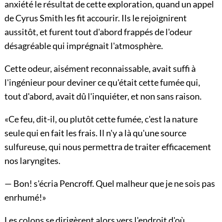
anxiété le résultat de cette exploration, quand un appel
de Cyrus Smith les fit accourir. Ils le rejoignirent
aussitôt, et furent tout d'abord frappés de l'odeur
désagréable qui imprégnait l'atmosphère.
Cette odeur, aisément reconnaissable, avait suffi à
l'ingénieur pour deviner ce qu'était cette fumée qui,
tout d'abord, avait dû l'inquiéter, et non sans raison.
«Ce feu, dit-il, ou plutôt cette fumée, c'est la nature
seule qui en fait les frais. Il n'y a là qu'une source
sulfureuse, qui nous permettra de traiter efficacement
nos laryngites.
— Bon! s'écria Pencroff. Quel malheur que je ne sois pas
enrhumé!»
Les colons se dirigèrent alors vers l'endroit d'où