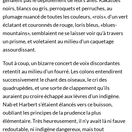
noirs, blancs ou gris, perroquets et perruches, au
plumage nuancé de toutes les couleurs, «rois», d'un vert
éclatant et couronnés de rouge, loris bleus, «blues-
mountains», semblaient ne se laisser voir qu'à travers
un prisme, et voletaient au milieu d'un caquetage
assourdissant.
Tout à coup, un bizarre concert de voix discordantes
retentit au milieu d'un fourré. Les colons entendirent
successivement le chant des oiseaux, le cri des
quadrupèdes, et une sorte de clappement qu'ils
auraient pu croire échappé aux lèvres d'un indigène.
Nab et Harbert s'étaient élancés vers ce buisson,
oubliant les principes de la prudence la plus
élémentaire. Très heureusement, il n'y avait là ni fauve
redoutable, ni indigène dangereux, mais tout