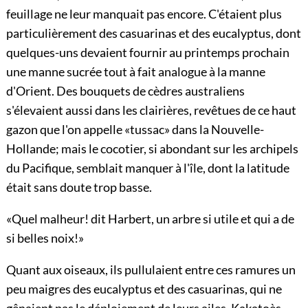
feuillage ne leur manquait pas encore. C'étaient plus
particulièrement des casuarinas et des eucalyptus, dont
quelques-uns devaient fournir au printemps prochain
une manne sucrée tout à fait analogue à la manne
d'Orient. Des bouquets de cèdres australiens
s'élevaient aussi dans les clairières, revêtues de ce haut
gazon que l'on appelle «tussac» dans la Nouvelle-
Hollande; mais le cocotier, si abondant sur les archipels
du Pacifique, semblait manquer à l'île, dont la latitude
était sans doute trop basse.
«Quel malheur! dit Harbert, un arbre si utile et qui a de
si belles noix!»
Quant aux oiseaux, ils pullulaient entre ces ramures un
peu maigres des eucalyptus et des casuarinas, qui ne
gênaient pas le déploiement de leurs ailes. Kakatoès