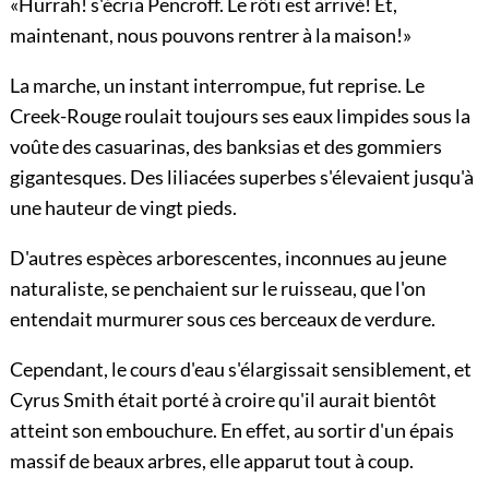
«Hurrah! s'écria Pencroff. Le rôti est arrivé! Et,
maintenant, nous pouvons rentrer à la maison!»
La marche, un instant interrompue, fut reprise. Le
Creek-Rouge roulait toujours ses eaux limpides sous la
voûte des casuarinas, des banksias et des gommiers
gigantesques. Des liliacées superbes s'élevaient jusqu'à
une hauteur de vingt pieds.
D'autres espèces arborescentes, inconnues au jeune
naturaliste, se penchaient sur le ruisseau, que l'on
entendait murmurer sous ces berceaux de verdure.
Cependant, le cours d'eau s'élargissait sensiblement, et
Cyrus Smith était porté à croire qu'il aurait bientôt
atteint son embouchure. En effet, au sortir d'un épais
massif de beaux arbres, elle apparut tout à coup.