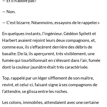
— Et il n'aboie pas?
— Non.
— C'est bizarre. Néanmoins, essayons de le rappeler.»
En quelques instants, l'ingénieur, Gédéon Spilett et
Harbert avaient rejoint leurs deux compagnons, et,
comme eux, ils s'effacèrent derrière des débris de
basalte. De là, ils aperçurent, très visiblement, une
fumée qui tourbillonnait en s'élevant dans l'air, fumée
dont la couleur jaunâtre était très caractérisée.
Top, rappelé par un léger sifflement de son maître,
revint, et celui-ci, faisant signe à ses compagnons de
l'attendre, se glissa entre les roches.
Les colons, immobiles, attendaient avec une certaine