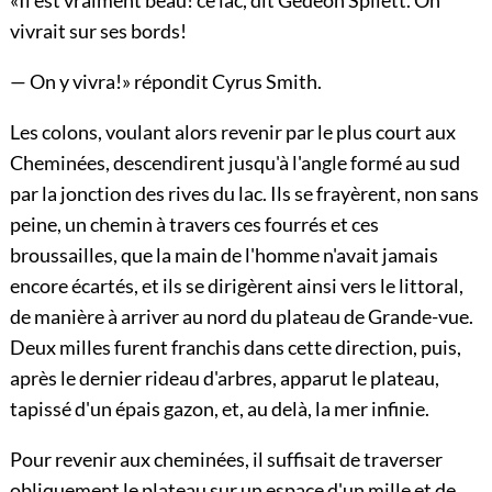
vivrait sur ses bords!
— On y vivra!» répondit Cyrus Smith.
Les colons, voulant alors revenir par le plus court aux
Cheminées, descendirent jusqu'à l'angle formé au sud
par la jonction des rives du lac. Ils se frayèrent, non sans
peine, un chemin à travers ces fourrés et ces
broussailles, que la main de l'homme n'avait jamais
encore écartés, et ils se dirigèrent ainsi vers le littoral,
de manière à arriver au nord du plateau de Grande-vue.
Deux milles furent franchis dans cette direction, puis,
après le dernier rideau d'arbres, apparut le plateau,
tapissé d'un épais gazon, et, au delà, la mer infinie.
Pour revenir aux cheminées, il suffisait de traverser
obliquement le plateau sur un espace d'un mille et de