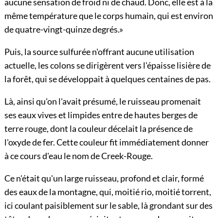
aucune sensation de froid ni de chaud. Donc, elle est à la
même température que le corps humain, qui est environ
de quatre-vingt-quinze degrés.»
Puis, la source sulfurée n'offrant aucune utilisation
actuelle, les colons se dirigèrent vers l'épaisse lisière de
la forêt, qui se développait à quelques centaines de pas.
Là, ainsi qu'on l'avait présumé, le ruisseau promenait
ses eaux vives et limpides entre de hautes berges de
terre rouge, dont la couleur décelait la présence de
l'oxyde de fer. Cette couleur fit immédiatement donner
à ce cours d'eau le nom de Creek-Rouge.
Ce n'était qu'un large ruisseau, profond et clair, formé
des eaux de la montagne, qui, moitié rio, moitié torrent,
ici coulant paisiblement sur le sable, là grondant sur des