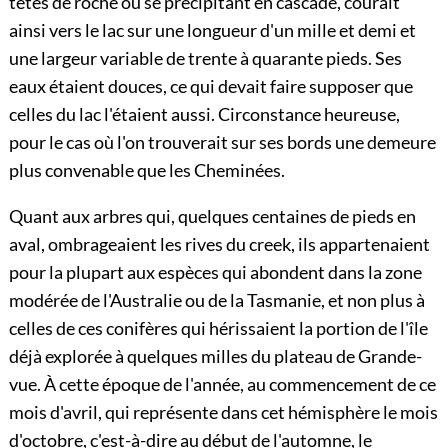
têtes de roche ou se précipitant en cascade, courait
ainsi vers le lac sur une longueur d'un mille et demi et
une largeur variable de trente à quarante pieds. Ses
eaux étaient douces, ce qui devait faire supposer que
celles du lac l'étaient aussi. Circonstance heureuse,
pour le cas où l'on trouverait sur ses bords une demeure
plus convenable que les Cheminées.
Quant aux arbres qui, quelques centaines de pieds en
aval, ombrageaient les rives du creek, ils appartenaient
pour la plupart aux espèces qui abondent dans la zone
modérée de l'Australie ou de la Tasmanie, et non plus à
celles de ces conifères qui hérissaient la portion de l'île
déjà explorée à quelques milles du plateau de Grande-
vue. À cette époque de l'année, au commencement de ce
mois d'avril, qui représente dans cet hémisphère le mois
d'octobre, c'est-à-dire au début de l'automne, le