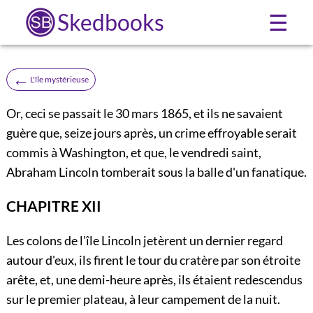
Skedbooks
☰
←
L'île mystérieuse
Or, ceci se passait le 30 mars 1865, et ils ne savaient
guère que, seize jours après, un crime effroyable serait
commis à Washington, et que, le vendredi saint,
Abraham Lincoln tomberait sous la balle d'un fanatique.
CHAPITRE XII
Les colons de l'île Lincoln jetèrent un dernier regard
autour d'eux, ils firent le tour du cratère par son étroite
arête, et, une demi-heure après, ils étaient redescendus
sur le premier plateau, à leur campement de la nuit.