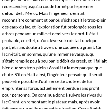
redescendre jusqu'au coude formé par le premier
détour de la Mercy. Mais l'ingénieur désirait
reconnaître comment et par où s'échappait le trop-plein
des eaux du lac, et l'exploration fut prolongée sous les
arbres pendant un mille et demi vers le nord. Il était
probable, en effet, qu'un déversoir existait quelque
part, et sans doute à travers une coupée du granit. Ce
lac n'était, en somme, qu'une immense vasque, qui
s'était remplie peu à peu par le débit du creek, et il fallait
bien que son trop-plein s'écoulât à la mer par quelque
chute. S'il en était ainsi, l'ingénieur pensait qu'il serait
peut-être possible d'utiliser cette chute et de lui
emprunter sa force, actuellement perdue sans profit
pour personne. On continua donc à suivre les rives du
lac Grant, en remontant le plateau; mais, après avoir
fait encore un mille dans cette direction, Cyrus Smith