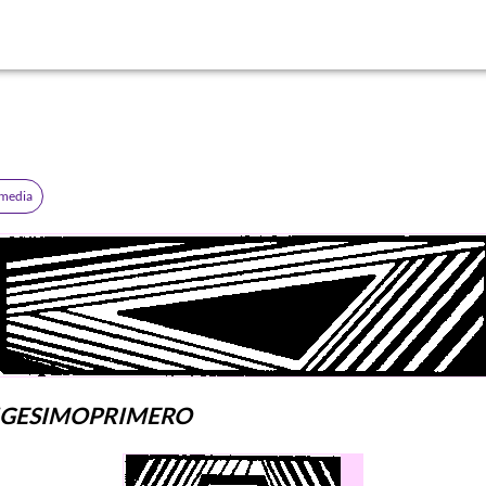
omedia
IGESIMOPRIMERO