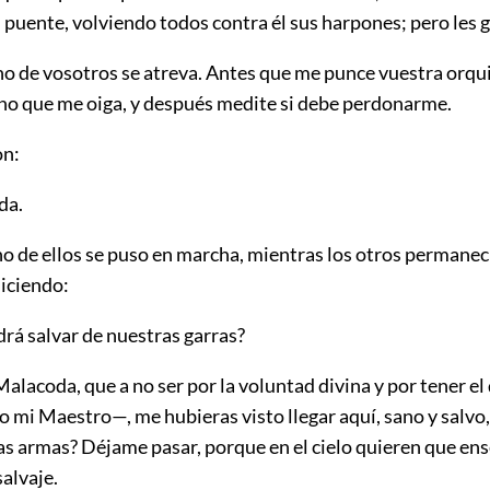
 puente, volviendo todos contra él sus harpones; pero les g
 de vosotros se atreva. Antes que me punce vuestra orqui
no que me oiga, y después medite si debe perdonarme.
on:
da.
no de ellos se puso en marcha, mientras los otros permanec
diciendo:
rá salvar de nuestras garras?
alacoda, que a no ser por la voluntad divina y por tener el
 mi Maestro—, me hubieras visto llegar aquí, sano y salvo,
as armas? Déjame pasar, porque en el cielo quieren que ens
alvaje.