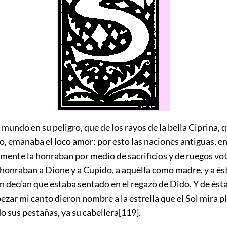
 mundo en su peligro, que de los rayos de la bella Ciprina, q
lo, emanaba el loco amor: por esto las naciones antiguas, e
amente la honraban por medio de sacrificios y de ruegos vot
honraban a Dione y a Cupido, a aquélla como madre, y a és
n decían que estaba sentado en el regazo de Dido. Y de ést
ezar mi canto dieron nombre a la estrella que el Sol mira p
 sus pestañas, ya su cabellera
[119]
.