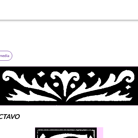
omedia
CTAVO