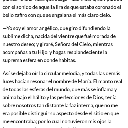
con el sonido de aquella lira de que estaba coronado el
bello zafiro con que se engalana el más claro cielo.
—Yo soy el amor angélico, que giro difundiendo la
sublime dicha, nacida del vientre que fué morada de
nuestro deseo; y giraré, Señora del Cielo, mientras
acompañas a tu Hijo, y hagas resplandeciente la
suprema esfera en donde habitas.
Así se dejaba oír la circular melodía, y todas las demás
luces hacían resonar el nombre de María. El manto real
de todas las esferas del mundo, que más se inflama y
anima bajo el hálito y las perfecciones de Dios, tenía
sobre nosotros tan distante la faz interna, que no me
era posible distinguir su aspecto desde el sitio en que
me encontraba; por lo cual no tuvieron mis ojos la