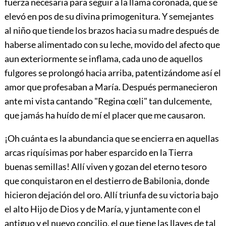
fuerza necesaria para seguir a la llama coronada, que se
elevó en pos de su divina primogenitura. Y semejantes
al niño que tiende los brazos hacia su madre después de
haberse alimentado con su leche, movido del afecto que
aun exteriormente se inflama, cada uno de aquellos
fulgores se prolongó hacia arriba, patentizándome así el
amor que profesaban a María. Después permanecieron
ante mi vista cantando "Regina cœli" tan dulcemente,
que jamás ha huído de mí el placer que me causaron.
¡Oh cuánta es la abundancia que se encierra en aquellas
arcas riquísimas por haber esparcido en la Tierra
buenas semillas! Allí viven y gozan del eterno tesoro
que conquistaron en el destierro de Babilonia, donde
hicieron dejación del oro. Allí triunfa de su victoria bajo
el alto Hijo de Dios y de María, y juntamente con el
antiguo y el nuevo concilio, el que tiene las llaves de tal