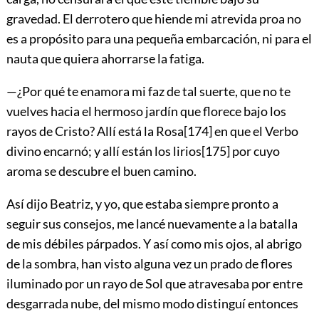
gravedad. El derrotero que hiende mi atrevida proa no
es a propósito para una pequeña embarcación, ni para el
nauta que quiera ahorrarse la fatiga.
—¿Por qué te enamora mi faz de tal suerte, que no te
vuelves hacia el hermoso jardín que florece bajo los
rayos de Cristo? Allí está la Rosa
[174]
en que el Verbo
divino encarnó; y allí están los lirios
[175]
por cuyo
aroma se descubre el buen camino.
Así dijo Beatriz, y yo, que estaba siempre pronto a
seguir sus consejos, me lancé nuevamente a la batalla
de mis débiles párpados. Y así como mis ojos, al abrigo
de la sombra, han visto alguna vez un prado de flores
iluminado por un rayo de Sol que atravesaba por entre
desgarrada nube, del mismo modo distinguí entonces