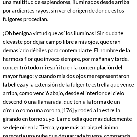
una multitud de esplendores, iluminados desde arriba
por ardientes rayos, sin ver el origen de donde estos
fulgores procedían.
¡Oh benigna virtud que así los iluminas! Sin duda te
elevaste por dejar campo libre a mis ojos, que eran
demasiado débiles para contemplarte. El nombre de la
hermosa flor que invoco siempre, por mañana y tarde,
concentró todo mi espíritu en la contemplación del
mayor fuego; y cuando mis dos ojos me representaron
la belleza y la extensión de la fulgente estrella que vence
arriba, como venció abajo, desde el interior del cielo
descendió una llamarada, que tenía la forma de un
círculo como una corona,
[176]
y rodeó a la estrella
girando en torno suyo. La melodía que más dulcemente
se deje oír en la Tierra, y que más atraiga el ánimo,
parecería una nube que desgarrada truena, comparada