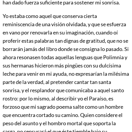
han dado fuerza suficiente para sostener mi sonrisa.
Yo estaba como aquel que conserva cierta
reminiscencia de una visión olvidada, y que se esfuerza
en vano por renovarla en su imaginación, cuando oí
proferir estas palabras tan dignas de gratitud, que no se
borrarán jamás del libro donde se consigna lo pasado. Si
ahora resonasen todas aquellas lenguas que Polimnia y
sus hermanas hicieron más pingües con su dulcísima
leche para venir en mi ayuda, no expresarían la milésima
parte de la verdad, al pretender cantar tan santa
sonrisa, y el resplandor que comunicaba a aquel santo
rostro: por lo mismo, al describir yo el Paraíso, es
forzoso que mi sagrado poema salte como un hombre
que encuentra cortado su camino. Quien considere el
peso del asunto y el hombro mortal que soporta la
carga, no censurará el que éste tiemble bajo su