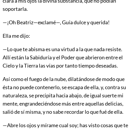
clara a mis ojos la divina substancia, que no podían
soportarla.
—¡Oh Beatriz—exclamé—, Guía dulce y querida!
Ella me dijo:
—Lo que te abisma es una virtud a la que nada resiste.
Allí están la Sabiduría y el Poder que abrieron entre el
Cielo y la Tierra las vías por tanto tiempo deseadas.
Así como el fuego de la nube, dilatándose de modo que
ésta no puede contenerlo, se escapa de ella, y, contra su
naturaleza, se precipita hacia abajo, de igual suerte mi
mente, engrandeciéndose más entre aquellas delicias,
salió de sí misma, y no sabe recordar lo que fué de ella.
—Abre los ojos y mírame cual soy; has visto cosas que te