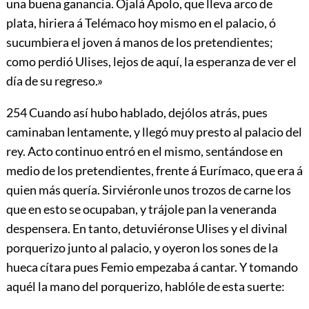
una buena ganancia. Ojalá Apolo, que lleva arco de
plata, hiriera á Telémaco hoy mismo en el palacio, ó
sucumbiera el joven á manos de los pretendientes;
como perdió Ulises, lejos de aquí, la esperanza de ver el
día de su regreso.»
254
Cuando así hubo hablado, dejólos atrás, pues
caminaban lentamente, y llegó muy presto al palacio del
rey. Acto continuo entró en el mismo, sentándose en
medio de los pretendientes, frente á Eurímaco, que era á
quien más quería. Sirviéronle unos trozos de carne los
que en esto se ocupaban, y trájole pan la veneranda
despensera. En tanto, detuviéronse Ulises y el divinal
porquerizo junto al palacio, y oyeron los sones de la
hueca cítara pues Femio empezaba á cantar. Y tomando
aquél la mano del porquerizo, hablóle de esta suerte: