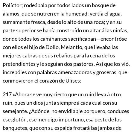
Políctor; rodeábala por todos lados un bosque de
álamos, que se nutren en la humedad; vertía el agua,
sumamente fresca, desde lo alto de una roca; y en su
parte superior se había construído un altar á las ninfas,
donde todos los caminantes sacrificaban—encontróse
con ellos el hijo de Dolio, Melantio, que llevaba las
mejores cabras de sus rebaños para la cena de los
pretendientes y le seguían dos pastores. Así que los vió,
increpóles con palabras amenazadoras y groseras, que
conmovieron el corazón de Ulises:
217
«Ahora se ve muy cierto que un ruin lleva á otro
ruin, pues un dios junta siempre á cada cual con su
semejante. ¿Adónde, no envidiable porquero, conduces
ese glotón, ese mendigo importuno, esa peste de los
banquetes, que con su espalda frotará las jambas de