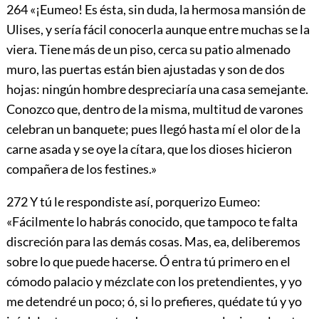
264
«¡Eumeo! Es ésta, sin duda, la hermosa mansión de
Ulises, y sería fácil conocerla aunque entre muchas se la
viera. Tiene más de un piso, cerca su patio almenado
muro, las puertas están bien ajustadas y son de dos
hojas: ningún hombre despreciaría una casa semejante.
Conozco que, dentro de la misma, multitud de varones
celebran un banquete; pues llegó hasta mí el olor de la
carne asada y se oye la cítara, que los dioses hicieron
compañera de los festines.»
272
Y tú le respondiste así, porquerizo Eumeo:
«Fácilmente lo habrás conocido, que tampoco te falta
discreción para las demás cosas. Mas, ea, deliberemos
sobre lo que puede hacerse. Ó entra tú primero en el
cómodo palacio y mézclate con los pretendientes, y yo
me detendré un poco; ó, si lo prefieres, quédate tú y yo