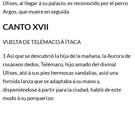
Ulises, al llegar á su palacio, es reconocido por el perro
Argos, que muere en seguida
CANTO XVII
VUELTA DE TELÉMACO Á ÍTACA
1
Así que se descubrió la hija de la mañana, la Aurora de
rosáceos dedos, Telémaco, hijo amado del divinal
Ulises, ató á sus pies hermosas sandalias, asió una
fornida lanza que se adaptaba á su mano y,
disponiéndose á partir para la ciudad, habló de este
modo á su porquerizo: