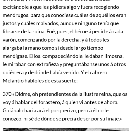
excitándole á que les pidiera algo y fuera recogiendo
mendrugos, para que conociese cuáles de aquéllos eran
justos y cuáles malvados, aunque ninguno tenía que
librarse de la ruina. Fué, pues, el héroe á pedirle á cada
varón, comenzando por la derecha, y á todos les
alargaba la mano como si desde largo tiempo
mendigase. Ellos, compadeciéndole, le daban limosna,
le miraban con extrañeza y preguntábanse unos á otros
quién era y de dónde había venido. Y el cabrero
Melantio hablóles de esta suerte:
370
«Oídme, oh pretendientes de la ilustre reina, que os
voy á hablar del forastero, á quien vi antes de ahora.
Guiábalo hacia acá el porquerizo, pero á él no le
conozco, ni sé de dónde se precia de ser por su linaje.»