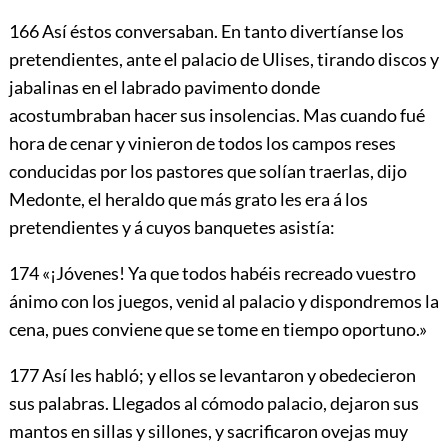
166
Así éstos conversaban. En tanto divertíanse los
pretendientes, ante el palacio de Ulises, tirando discos y
jabalinas en el labrado pavimento donde
acostumbraban hacer sus insolencias. Mas cuando fué
hora de cenar y vinieron de todos los campos reses
conducidas por los pastores que solían traerlas, dijo
Medonte, el heraldo que más grato les era á los
pretendientes y á cuyos banquetes asistía:
174
«¡Jóvenes! Ya que todos habéis recreado vuestro
ánimo con los juegos, venid al palacio y dispondremos la
cena, pues conviene que se tome en tiempo oportuno.»
177
Así les habló; y ellos se levantaron y obedecieron
sus palabras. Llegados al cómodo palacio, dejaron sus
mantos en sillas y sillones, y sacrificaron ovejas muy