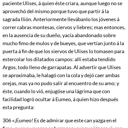
paciente Ulises, á quien éste criara, aunque luego no se
aprovechó del mismo porque tuvo que partir á la
sagrada Ilión. Anteriormente llevábanlo los jóvenes á
correr cabras montesas, ciervos y liebres; mas entonces,
en la ausencia de su dueño, yacía abandonado sobre
mucho fimo de mulos y de bueyes, que vertían junto á la
puerta á fin de que los siervos de Ulises lo tomasen para
estercolar los dilatados campos: allí estaba tendido
Argos, todo lleno de garrapatas. Al advertir que Ulises
se aproximaba, le halagó con la cola y dejó caer ambas
orejas, mas ya no pudo salir al encuentro de su amo; y
éste, cuando lo vió, enjugóse una lágrima que con
facilidad logró ocultar á Eumeo, á quien hizo después
esta pregunta:
306
«¡Eumeo! Es de admirar que este can yazga en el