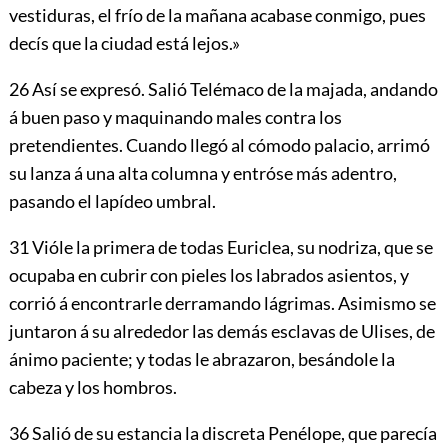
vestiduras, el frío de la mañana acabase conmigo, pues
decís que la ciudad está lejos.»
26
Así se expresó. Salió Telémaco de la majada, andando
á buen paso y maquinando males contra los
pretendientes. Cuando llegó al cómodo palacio, arrimó
su lanza á una alta columna y entróse más adentro,
pasando el lapídeo umbral.
31
Vióle la primera de todas Euriclea, su nodriza, que se
ocupaba en cubrir con pieles los labrados asientos, y
corrió á encontrarle derramando lágrimas. Asimismo se
juntaron á su alrededor las demás esclavas de Ulises, de
ánimo paciente; y todas le abrazaron, besándole la
cabeza y los hombros.
36
Salió de su estancia la discreta Penélope, que parecía