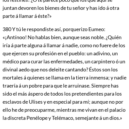
juntan devoren los bienes de tu señor y has ido á otra
parte á llamar á éste?»
380
Y tú le respondiste así, porquerizo Eumeo:
«¡Antínoo! No hablas bien, aunque seas noble. ¿Quién
iría á parte alguna á llamar á nadie, como no fuere de los
que ejercen su profesión en el pueblo: un adivino, un
médico para curar las enfermedades, un carpintero ó un
divinal aedo que nos deleite cantando? Éstos son los
mortales á quienes se llama en la tierra inmensa; y nadie
traería á un pobre para que le arruinase. Siempre has
sido el más áspero de todos los pretendientes para los
esclavos de Ulises y en especial para mí; aunque no por
ello he de preocuparme, mientras me vivan en el palacio
la discreta Penélope y Telémaco, semejante á un dios.»