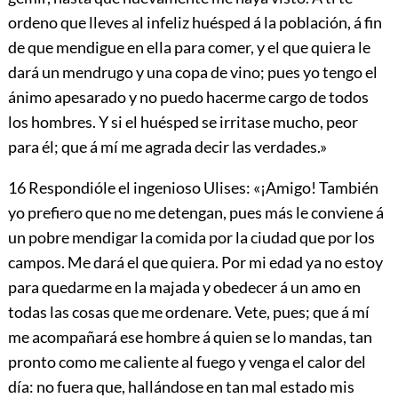
ordeno que lleves al infeliz huésped á la población, á fin
de que mendigue en ella para comer, y el que quiera le
dará un mendrugo y una copa de vino; pues yo tengo el
ánimo apesarado y no puedo hacerme cargo de todos
los hombres. Y si el huésped se irritase mucho, peor
para él; que á mí me agrada decir las verdades.»
16
Respondióle el ingenioso Ulises: «¡Amigo! También
yo prefiero que no me detengan, pues más le conviene á
un pobre mendigar
la comida por la ciudad que por los
campos. Me dará el que quiera. Por mi edad ya no estoy
para quedarme en la majada y obedecer á un amo en
todas las cosas que me ordenare. Vete, pues; que á mí
me acompañará ese hombre á quien se lo mandas, tan
pronto como me caliente al fuego y venga el calor del
día: no fuera que, hallándose en tan mal estado mis