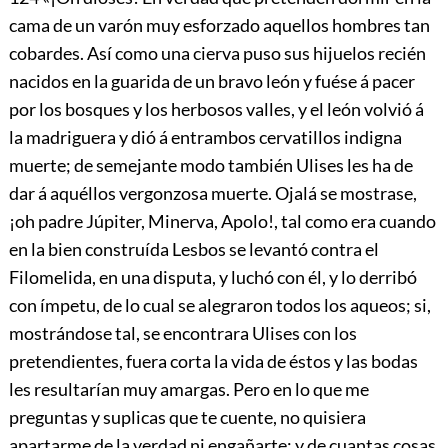
cama de un varón muy esforzado aquellos hombres tan
cobardes. Así como una cierva puso sus hijuelos recién
nacidos en la guarida de un bravo león y fuése á pacer
por los bosques y los herbosos valles, y el león volvió á
la madriguera y dió á entrambos cervatillos indigna
muerte; de semejante modo también Ulises les ha de
dar á aquéllos vergonzosa muerte. Ojalá se mostrase,
¡oh padre Júpiter, Minerva, Apolo!, tal como era cuando
en la bien construída Lesbos se levantó contra el
Filomelida, en una disputa, y luchó con él, y lo derribó
con ímpetu, de lo cual se alegraron todos los aqueos; si,
mostrándose tal, se encontrara Ulises con los
pretendientes, fuera corta la vida de éstos y las bodas
les resultarían muy amargas. Pero en lo que me
preguntas y suplicas que te cuente, no quisiera
apartarme de la verdad ni engañarte; y de cuantas cosas