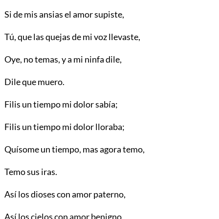
Si de mis ansias el amor supiste,
Tú, que las quejas de mi voz llevaste,
Oye, no temas, y a mi ninfa dile,
Dile que muero.
Filis un tiempo mi dolor sabía;
Filis un tiempo mi dolor lloraba;
Quísome un tiempo, mas agora temo,
Temo sus iras.
Así los dioses con amor paterno,
Así los cielos con amor benigno,