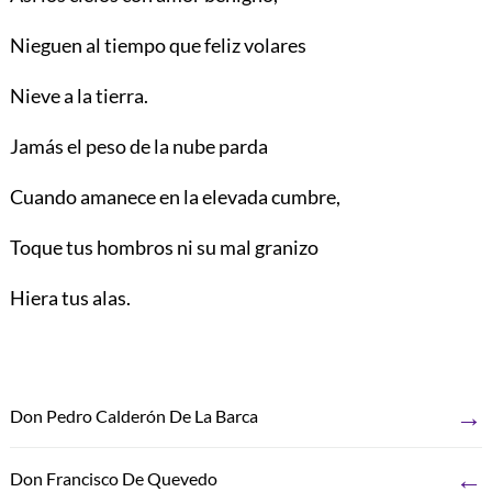
Nieguen al tiempo que feliz volares
Nieve a la tierra.
Jamás el peso de la nube parda
Cuando amanece en la elevada cumbre,
Toque tus hombros ni su mal granizo
Hiera tus alas.
→
Don Pedro Calderón De La Barca
←
Don Francisco De Quevedo