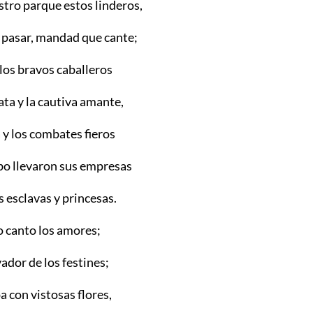
stro parque estos linderos,
 pasar, mandad que cante;
los bravos caballeros
ta y la cautiva amante,
a y los combates fieros
bo llevaron sus empresas
 esclavas y princesas.
o canto los amores;
vador de los festines;
pa con vistosas flores,