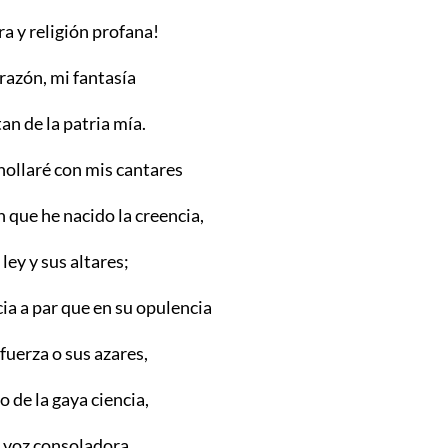
ra y religión profana!
razón, mi fantasía
tan de la patria mía.
hollaré con mis cantares
 que he nacido la creencia,
ley y sus altares;
ia a par que en su opulencia
fuerza o sus azares,
ro de la gaya ciencia,
 voz consoladora