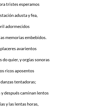
hora tristes esperamos
stación adusta y fea,
bril adormecidos
pias memorias embebidos.
 placeres avarientos
 do quier, y orgías sonoras
os ricos aposentos
s danzas tentadoras;
 y después caminan lentos
ías y las lentas horas,