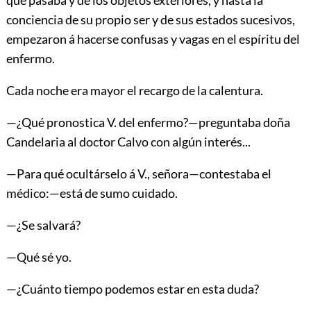
conciencia de su propio ser y de sus estados sucesivos,
empezaron á hacerse confusas y vagas en el espíritu del
enfermo.
Cada noche era mayor el recargo de la calentura.
—¿Qué pronostica V. del enfermo?—preguntaba doña
Candelaria al doctor Calvo con algún interés...
—Para qué ocultárselo á V., señora—contestaba el
médico:—está de sumo cuidado.
—¿Se salvará?
—Qué sé yo.
—¿Cuánto tiempo podemos estar en esta duda?