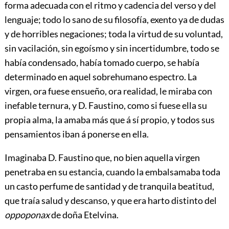
forma adecuada con el ritmo y cadencia del verso y del
lenguaje; todo lo sano de su filosofía, exento ya de dudas
y de horribles negaciones; toda la virtud de su voluntad,
sin vacilación, sin egoísmo y sin incertidumbre, todo se
había condensado, había tomado cuerpo, se había
determinado en aquel sobrehumano espectro. La
virgen, ora fuese ensueño, ora realidad, le
miraba con
inefable ternura, y D. Faustino, como si fuese ella su
propia alma, la amaba más que á sí propio, y todos sus
pensamientos iban á ponerse en ella.
Imaginaba D. Faustino que, no bien aquella virgen
penetraba en su estancia, cuando la embalsamaba toda
un casto perfume de santidad y de tranquila beatitud,
que traía salud y descanso, y que era harto distinto del
oppoponax
de doña Etelvina.