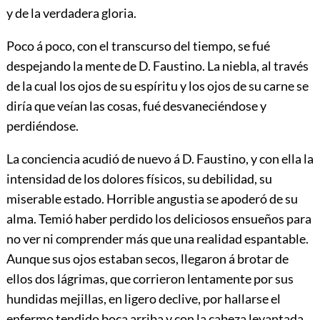
y de la verdadera gloria.
Poco á poco, con el transcurso del tiempo, se fué
despejando la mente de D. Faustino. La niebla, al través
de la cual los ojos de su espíritu y los ojos de su carne se
diría que veían las cosas, fué desvaneciéndose y
perdiéndose.
La conciencia acudió de nuevo á D. Faustino, y con ella la
intensidad de los dolores físicos, su debilidad, su
miserable estado. Horrible angustia se apoderó de su
alma. Temió haber perdido los deliciosos ensueños para
no ver ni comprender más que una realidad espantable.
Aunque sus ojos estaban secos, llegaron á brotar de
ellos dos lágrimas, que corrieron lentamente por sus
hundidas mejillas, en ligero declive, por hallarse el
enfermo tendido boca arriba y con la cabeza levantada