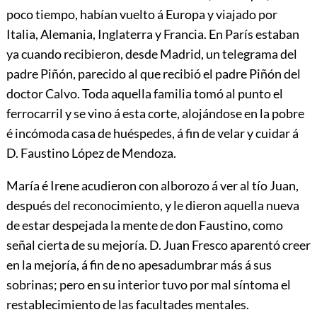
poco tiempo, habían vuelto á Europa y viajado por
Italia, Alemania, Inglaterra y Francia. En París estaban
ya cuando recibieron, desde Madrid, un telegrama del
padre Piñón, parecido al que recibió el padre Piñón del
doctor Calvo. Toda aquella familia tomó al punto el
ferrocarril y se vino á esta corte, alojándose en la pobre
é incómoda casa de huéspedes, á fin de velar y cuidar á
D. Faustino López de Mendoza.
María é Irene acudieron con alborozo á ver al tío Juan,
después del reconocimiento, y le dieron aquella nueva
de estar despejada la mente de don Faustino, como
señal cierta de su mejoría. D. Juan Fresco aparentó creer
en la mejoría, á fin de no apesadumbrar más á sus
sobrinas; pero en su interior tuvo por mal síntoma el
restablecimiento de las facultades mentales.