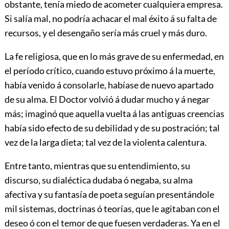
obstante, tenía miedo de acometer cualquiera empresa.
Si salía mal, no podría achacar el mal éxito á su falta de
recursos, y el desengaño sería más cruel y más duro.
La fe religiosa, que en lo más grave de su enfermedad, en
el período crítico, cuando estuvo próximo á la muerte,
había venido á consolarle, habíase de nuevo apartado
de su alma. El Doctor volvió
á dudar mucho y á negar
más; imaginó que aquella vuelta á las antiguas creencias
había sido efecto de su debilidad y de su postración; tal
vez de la larga dieta; tal vez de la violenta calentura.
Entre tanto, mientras que su entendimiento, su
discurso, su dialéctica dudaba ó negaba, su alma
afectiva y su fantasía de poeta seguían presentándole
mil sistemas, doctrinas ó teorías, que le agitaban con el
deseo ó con el temor de que fuesen verdaderas. Ya en el