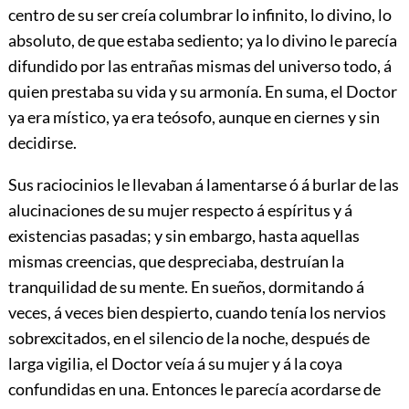
centro de su ser creía columbrar lo infinito, lo divino, lo
absoluto, de que estaba sediento; ya lo divino le parecía
difundido por las entrañas mismas del universo todo, á
quien prestaba su vida y su armonía. En suma, el Doctor
ya era místico, ya era teósofo, aunque en ciernes y sin
decidirse.
Sus raciocinios le llevaban á lamentarse ó á burlar de las
alucinaciones de su mujer respecto á espíritus y á
existencias pasadas; y sin embargo, hasta aquellas
mismas creencias, que despreciaba, destruían la
tranquilidad de su mente. En sueños, dormitando á
veces, á veces bien despierto, cuando tenía los nervios
sobrexcitados, en el silencio de la noche, después de
larga vigilia, el Doctor veía á su mujer y á la coya
confundidas en una. Entonces le parecía acordarse de