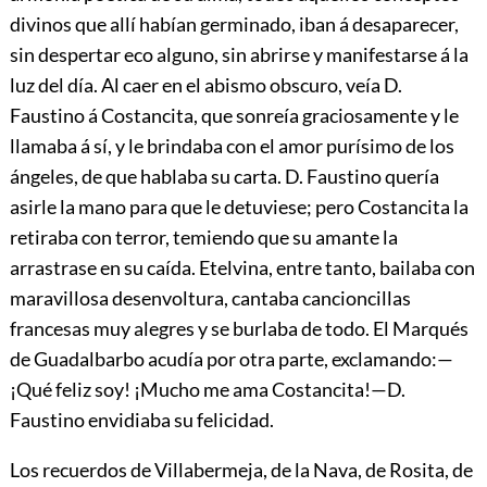
divinos que allí habían germinado, iban
á desaparecer,
sin despertar eco alguno, sin abrirse y manifestarse á la
luz del día. Al caer en el abismo obscuro, veía D.
Faustino á Costancita, que sonreía graciosamente y le
llamaba á sí, y le brindaba con el amor purísimo de los
ángeles, de que hablaba su carta. D. Faustino quería
asirle la mano para que le detuviese; pero Costancita la
retiraba con terror, temiendo que su amante la
arrastrase en su caída. Etelvina, entre tanto, bailaba con
maravillosa desenvoltura, cantaba cancioncillas
francesas muy alegres y se burlaba de todo. El Marqués
de Guadalbarbo acudía por otra parte, exclamando:—
¡Qué feliz soy! ¡Mucho me ama Costancita!—D.
Faustino envidiaba su felicidad.
Los recuerdos de Villabermeja, de la Nava, de Rosita, de