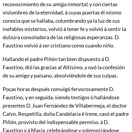
reconocimiento de su
amiga inmortal
, y con ciertas
vislumbres de la eternidad, á cuyas puertas él mismo
conocía que se hallaba, columbrando ya la luz de sus
inefables misterios, volvió á tener fe y volvió á sentir la
dulzura consoladora de las religiosas esperanzas. D.
Faustino volvió á ser cristiano como cuando niño.
Hallando el padre Piñón tan bien dispuesto á D.
Faustino, dió las gracias al Altísimo, y oyó la confesión
de su amigo y paisano, absolviéndole de sus culpas.
Pocas horas después comulgó fervorosamente D.
Faustino, y en seguida, siendo testigos ó hallándose
presentes D. Juan Fernández de Villabermeja, el doctor
Calvo, Respetilla, doña Candelaria é Irene, casó el padre
Piñón, provisto del indispensable permiso, á D.
Faustino y á María, celebrándose y solemnizándose