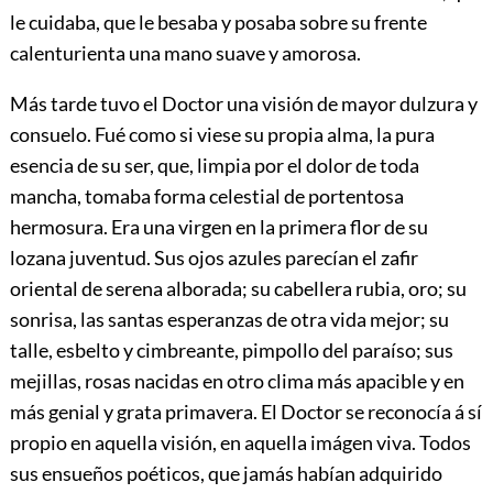
le cuidaba, que le besaba y posaba sobre su frente
calenturienta una mano suave y amorosa.
Más tarde tuvo el Doctor una visión de mayor dulzura y
consuelo. Fué como si viese su propia alma, la pura
esencia de su ser, que, limpia por el dolor de toda
mancha, tomaba forma celestial de portentosa
hermosura. Era una virgen en la primera flor de su
lozana juventud. Sus ojos azules parecían el zafir
oriental de serena alborada; su cabellera rubia, oro; su
sonrisa, las santas esperanzas de otra vida mejor; su
talle, esbelto y cimbreante, pimpollo del paraíso; sus
mejillas, rosas nacidas en otro clima más apacible y en
más genial y grata primavera. El Doctor se reconocía á sí
propio en aquella visión, en aquella imágen viva. Todos
sus ensueños poéticos, que jamás habían adquirido