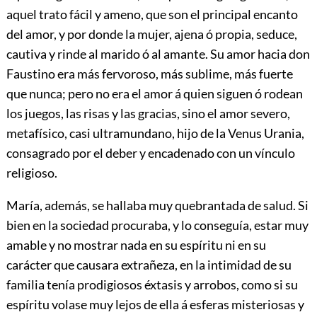
aquel trato fácil y ameno, que son el principal encanto
del amor, y por donde la mujer, ajena ó propia, seduce,
cautiva y rinde al marido ó al amante. Su amor hacia don
Faustino era más fervoroso, más sublime, más fuerte
que nunca; pero no era el amor á quien siguen ó rodean
los juegos, las risas y las gracias, sino el amor severo,
metafísico, casi ultramundano, hijo de la Venus Urania,
consagrado por el deber y encadenado con un vínculo
religioso.
María, además, se hallaba muy quebrantada de salud. Si
bien en la sociedad procuraba, y lo conseguía, estar muy
amable y no mostrar nada en su espíritu ni en su
carácter que causara extrañeza, en la intimidad de su
familia tenía prodigiosos éxtasis y arrobos, como si su
espíritu volase muy lejos de ella á esferas misteriosas y