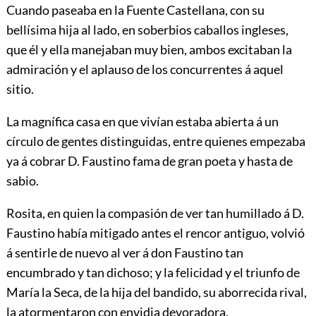
Cuando paseaba en la Fuente Castellana, con su
bellísima hija al lado, en soberbios caballos ingleses,
que él y ella manejaban muy bien, ambos excitaban la
admiración y el aplauso de los concurrentes á aquel
sitio.
La magnífica casa en que vivían estaba abierta á un
círculo de gentes distinguidas, entre quienes empezaba
ya á cobrar D. Faustino fama de gran poeta y hasta de
sabio.
Rosita, en quien la compasión de ver tan humillado á D.
Faustino había mitigado antes el rencor antiguo, volvió
á sentirle de nuevo al ver á don Faustino tan
encumbrado y tan dichoso; y la felicidad y el triunfo de
María la Seca, de la hija del bandido, su aborrecida rival,
la atormentaron con envidia devoradora.