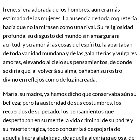
Irene, si era adorada de los hombres, aun era más
estimada de las mujeres. La ausencia de toda coquetería
hacía que no la mirasen como una rival. Su religiosidad
profunda, su disgusto del mundo sin amargura ni
acritud, y su amor á las cosas del espíritu, la apartaban
de toda vanidad mundana y de las galanterías y vulgares
amores, elevando al cielo sus pensamientos, de donde
se diría que, al volver á su alma, bañaban su rostro
divino en reflejos como de luz increada.
María, su madre, ya hemos dicho que conservaba aún su
belleza; pero la austeridad de sus costumbres, los
recuerdos de su pecado, los pensamientos que
despertaban en su mente la vida criminal de su padre y
su muerte trágica, todo concurría á despojarla de
aquella ligera afabilidad, de
aquella alegría graciosa, de