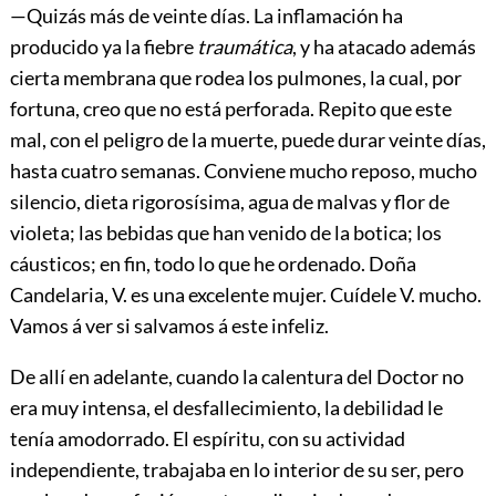
—Quizás más de veinte días. La inflamación ha
producido ya la fiebre
traumática
, y ha atacado además
cierta membrana que rodea los pulmones, la cual, por
fortuna, creo que no está perforada. Repito que este
mal, con el peligro de la muerte, puede durar veinte días,
hasta cuatro semanas. Conviene mucho reposo, mucho
silencio, dieta rigorosísima, agua de malvas y flor de
violeta; las bebidas que han venido de la botica;
los
cáusticos; en fin, todo lo que he ordenado. Doña
Candelaria, V. es una excelente mujer. Cuídele V. mucho.
Vamos á ver si salvamos á este infeliz.
De allí en adelante, cuando la calentura del Doctor no
era muy intensa, el desfallecimiento, la debilidad le
tenía amodorrado. El espíritu, con su actividad
independiente, trabajaba en lo interior de su ser, pero