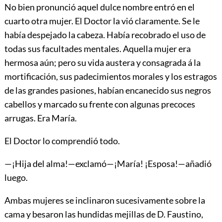
No bien pronunció aquel dulce nombre entró en el
cuarto otra mujer. El Doctor la vió claramente. Se le
había despejado la cabeza. Había recobrado el uso de
todas sus facultades mentales. Aquella mujer era
hermosa aún; pero su vida austera y consagrada á la
mortificación, sus padecimientos morales y los estragos
de las grandes pasiones, habían encanecido sus negros
cabellos y marcado su frente con algunas precoces
arrugas. Era María.
El Doctor lo comprendió todo.
—¡Hija del alma!—exclamó—¡María! ¡Esposa!—añadió
luego.
Ambas mujeres se inclinaron sucesivamente sobre la
cama y besaron las hundidas mejillas de D. Faustino,