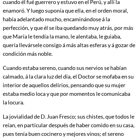
cuando él fué guerrero y estuvo en el Perú, y allí la
enamoró. Y luego suponía que ella, en el orden moral,
había adelantado
mucho, encaminándose á la
perfección, y que él se iba quedando muy atrás, por más
que María le tendía la mano, le alentaba, le guiaba,
quería llevársele consigo á más altas esferas y á gozar de
condición más noble.
Cuando estaba sereno, cuando sus nervios se habían
calmado, á la clara luz del día, el Doctor se mofaba en su
interior de aquellos delirios, pensando que su mujer
estaba medio loca y que por momentos le comunicaba
la locura.
La jovialidad de D. Juan Fresco; sus chistes, que todos le
reían, en particular después de haber comido en su casa,
pues tenía buen cocinero y mejores vinos; el sereno