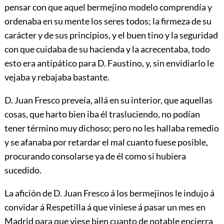
pensar con que aquel bermejino modelo comprendía y
ordenaba en su mente los seres todos; la firmeza de su
carácter y de sus principios, y el buen tino y la seguridad
con que cuidaba de su hacienda y la acrecentaba, todo
esto era antipático para D. Faustino, y, sin envidiarlo le
vejaba y rebajaba bastante.
D. Juan Fresco preveía, allá en su interior, que aquellas
cosas, que harto bien iba él trasluciendo, no podían
tener término muy dichoso; pero no les hallaba remedio
y se afanaba por retardar el mal cuanto fuese posible,
procurando consolarse ya de él como si hubiera
sucedido.
La afición de D. Juan Fresco á los bermejinos le indujo á
convidar á Respetilla á que viniese á pasar
un mes en
Madrid para que viese bien cuanto de notable encierra