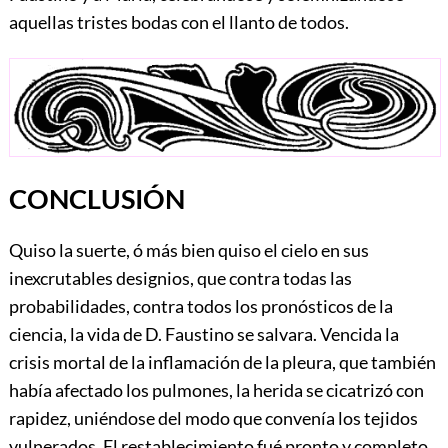
aquellas tristes bodas con el llanto de todos.
CONCLUSIÓN
Quiso la suerte, ó más bien quiso el cielo en sus
inexcrutables designios, que contra todas las
probabilidades, contra todos los pronósticos de la
ciencia, la vida de D. Faustino se salvara. Vencida la
crisis mortal de la inflamación de la pleura, que también
había afectado los pulmones, la herida se cicatrizó con
rapidez, uniéndose del modo que convenía los tejidos
vulnerados. El restablecimiento fué pronto y completo.