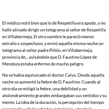
El médico notó bien que lo de Respetilla era apodo, y no
halló atinado dirigir un telegrama al señor de Respetilla
en Villabermeja. El otro nombre le pareció menos
extraño y sospechoso, y envió aquella misma noche un
telegrama al señor padre Piñón, en Villabermeja,
provincia de... avisándole que D. Faustino López de
Mendoza estaba enfermo de mucho peligro.
No se había equivocado el doctor Calvo. Desde
aquella
noche se aumentó la fiebre de D. Faustino. Cuando al
otro día se mitigó la fiebre, una debilidad y un
atolondramiento grandes embargaban sus sentidos y su
mente. La idea de la duración, la percepción del tiempo
que pasaba y de los objetos exteriores, y hasta la