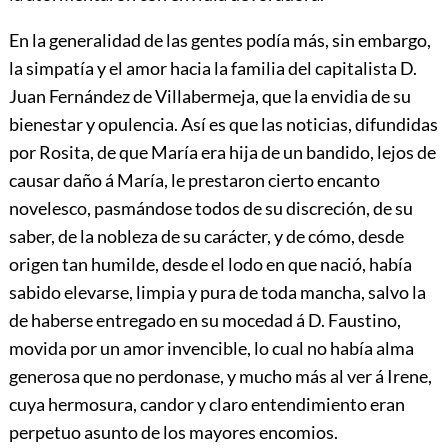
En la generalidad de las gentes podía más, sin embargo,
la simpatía y el amor hacia la familia del capitalista D.
Juan Fernández de Villabermeja, que la envidia de su
bienestar y opulencia. Así es que las noticias, difundidas
por Rosita, de que María
era hija de un bandido, lejos de
causar daño á María, le prestaron cierto encanto
novelesco, pasmándose todos de su discreción, de su
saber, de la nobleza de su carácter, y de cómo, desde
origen tan humilde, desde el lodo en que nació, había
sabido elevarse, limpia y pura de toda mancha, salvo la
de haberse entregado en su mocedad á D. Faustino,
movida por un amor invencible, lo cual no había alma
generosa que no perdonase, y mucho más al ver á Irene,
cuya hermosura, candor y claro entendimiento eran
perpetuo asunto de los mayores encomios.