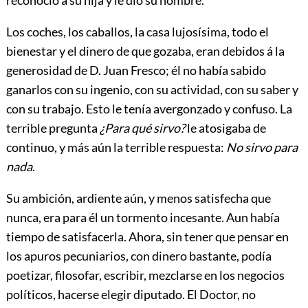
Los coches, los caballos, la casa lujosísima, todo el
bienestar y el dinero de que gozaba, eran debidos á la
generosidad de D. Juan Fresco; él no había sabido
ganarlos con su ingenio, con su actividad, con su saber y
con su trabajo. Esto le tenía avergonzado y confuso. La
terrible pregunta
¿Para qué sirvo?
le atosigaba de
continuo, y más aún la terrible respuesta:
No sirvo para
nada
.
Su ambición, ardiente aún, y menos satisfecha que
nunca, era para él un tormento incesante. Aun había
tiempo de satisfacerla. Ahora, sin tener que pensar en
los apuros pecuniarios, con dinero bastante, podía
poetizar, filosofar, escribir, mezclarse en los negocios
políticos, hacerse elegir diputado. El Doctor, no