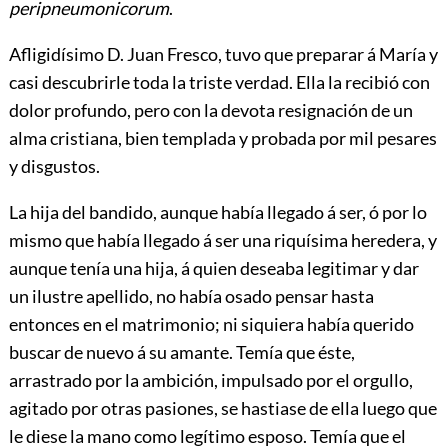
peripneumonicorum
.
Afligidísimo D. Juan Fresco, tuvo que preparar á María y
casi descubrirle toda la triste verdad. Ella la recibió con
dolor profundo, pero con la devota resignación de un
alma cristiana, bien templada y probada por mil pesares
y disgustos.
La hija del bandido, aunque había llegado á ser, ó por lo
mismo que había llegado á ser una riquísima heredera, y
aunque tenía una hija, á quien deseaba legitimar y dar
un ilustre apellido, no había osado pensar hasta
entonces en el matrimonio; ni siquiera había querido
buscar de nuevo á su amante. Temía que éste,
arrastrado por la ambición, impulsado por el orgullo,
agitado por otras pasiones, se hastiase de ella luego que
le diese la mano como legítimo esposo. Temía que el