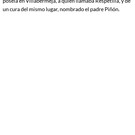
poseía en Villabermeja, á quien llamaba Respetilla, y de
un cura del mismo lugar, nombrado el padre Piñón.