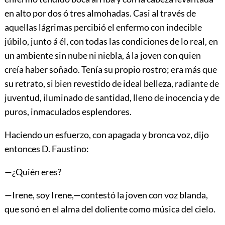
en alto por dos ó tres almohadas. Casi al través de
aquellas lágrimas percibió el enfermo con indecible
júbilo, junto á él, con todas las condiciones de lo real, en
un ambiente sin nube ni niebla, á la joven con quien
creía haber soñado. Tenía su propio rostro; era más que
su retrato, si bien revestido de ideal belleza, radiante de
juventud, iluminado de santidad, lleno de inocencia y de
puros, inmaculados esplendores.
Haciendo un esfuerzo, con apagada y bronca voz, dijo
entonces D. Faustino:
—¿Quién eres?
—Irene, soy Irene,—contestó la joven con voz
blanda,
que sonó en el alma del doliente como música del cielo.