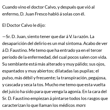
Cuando vino el doctor Calvo, y después que vió al
enfermo, D. Juan Fresco habló á solas con él.
El Doctor Calvo le dijo:
—Sr. D. Juan, siento tener que dar á V. la razón. La
desaparición del delirio es un mal síntoma. Acabo de ver
á D. Faustino. Me temo que ha entrado ya en el tercer
período de la enfermedad, del cual pocos salen con vida.
Su semblante está más
alterado y muy pálido; sus ojos,
espantados y muy abiertos; dilatadas las pupilas; el
pulso, más débil y frecuente; la transpiración, pegajosa,
y cascada y seca la tos. Mucho me temo que esta vuelta
del juicio ha sido para que venga la agonía. En la cara del
Sr. D. Faustino empiezan á pintarse todos los rasgos que
caracterizan lo que llaman los médicos
mors