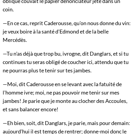
oblique couvait le papier dénonciateur jeté dans un
coin.
—En ce cas, reprit Caderousse, qu'on nous donne du vin:
je veux boire à la santé d'Edmond et de la belle
Mercédès.
—Tu n'as déjà que trop bu, ivrogne, dit Danglars, et si tu
continues tu seras obligé de coucher ici, attendu que tu
ne pourras plus te tenir sur tes jambes.
—Moi, dit Caderousse en se levant avec la fatuité de
l'homme ivre; moi, ne pas pouvoir me tenir sur mes
jambes! Je parie que je monte au clocher des Accoules,
et sans balancer encore!
—Eh bien, soit, dit Danglars, je parie, mais pour demain:
aujourd'hui il est temps de rentrer; donne-moi donc le