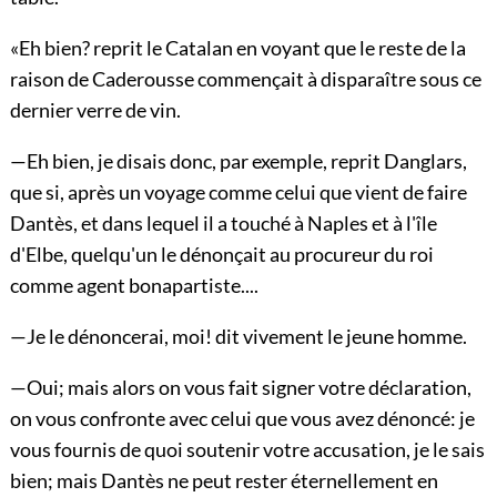
«Eh bien? reprit le Catalan en voyant que le reste de la
raison de Caderousse commençait à disparaître sous ce
dernier verre de vin.
—Eh bien, je disais donc, par exemple, reprit Danglars,
que si, après un voyage comme celui que vient de faire
Dantès, et dans lequel il a touché à Naples et à l'île
d'Elbe, quelqu'un le dénonçait au procureur du roi
comme agent bonapartiste....
—Je le dénoncerai, moi! dit vivement le jeune homme.
—Oui; mais alors on vous fait signer votre déclaration,
on vous confronte avec celui que vous avez dénoncé: je
vous fournis de quoi soutenir votre accusation, je le sais
bien; mais Dantès ne peut rester éternellement en