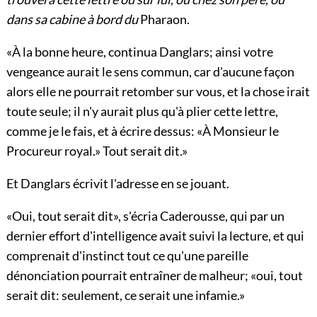
dans sa cabine à bord du
Pharaon.
«À la bonne heure, continua Danglars; ainsi votre
vengeance aurait le sens commun, car d'aucune façon
alors elle ne pourrait retomber sur vous, et la chose irait
toute seule; il n'y aurait plus qu'à plier cette lettre,
comme je le fais, et à écrire dessus: «À Monsieur le
Procureur royal.» Tout serait dit.»
Et Danglars écrivit l'adresse en se jouant.
«Oui, tout serait dit», s'écria Caderousse, qui par un
dernier effort d'intelligence avait suivi la lecture, et qui
comprenait d'instinct tout ce qu'une pareille
dénonciation pourrait entraîner de malheur; «oui, tout
serait dit: seulement, ce serait une infamie.»