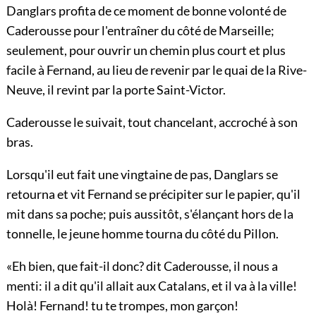
Danglars profita de ce moment de bonne volonté de
Caderousse pour l'entraîner du côté de Marseille;
seulement, pour ouvrir un chemin plus court et plus
facile à Fernand, au lieu de revenir par le quai de la Rive-
Neuve, il revint par la porte Saint-Victor.
Caderousse le suivait, tout chancelant, accroché à son
bras.
Lorsqu'il eut fait une vingtaine de pas, Danglars se
retourna et vit Fernand se précipiter sur le papier, qu'il
mit dans sa poche; puis aussitôt, s'élançant hors de la
tonnelle, le jeune homme tourna du côté du Pillon.
«Eh bien, que fait-il donc? dit Caderousse, il nous a
menti: il a dit qu'il allait aux Catalans, et il va à la ville!
Holà! Fernand! tu te trompes, mon garçon!