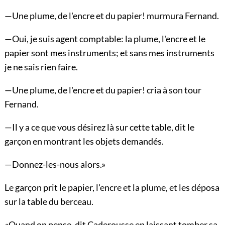
—Une plume, de l'encre et du papier! murmura Fernand.
—Oui, je suis agent comptable: la plume, l'encre et le
papier sont mes instruments; et sans mes instruments
je ne sais rien faire.
—Une plume, de l'encre et du papier! cria à son tour
Fernand.
—Il y a ce que vous désirez là sur cette table, dit le
garçon en montrant les objets demandés.
—Donnez-les-nous alors.»
Le garçon prit le papier, l'encre et la plume, et les déposa
sur la table du berceau.
«Quand on pense, dit Caderousse en laissant tomber sa