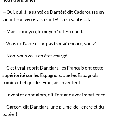
—Oui, oui, à la santé de Dantès! dit Caderousse en
vidant son verre, à sa santé!... à sa santé!... là!
—Mais le moyen, le moyen? dit Fernand.
—Vous ne l'avez donc pas trouvé encore, vous?
—Non, vous vous en êtes chargé.
—C'est vrai, reprit Danglars, les Français ont cette
supériorité sur les Espagnols, que les Espagnols
ruminent et que les Français inventent.
—Inventez donc alors, dit Fernand avec impatience.
—Garçon, dit Danglars, une plume, de l'encre et du
papier!