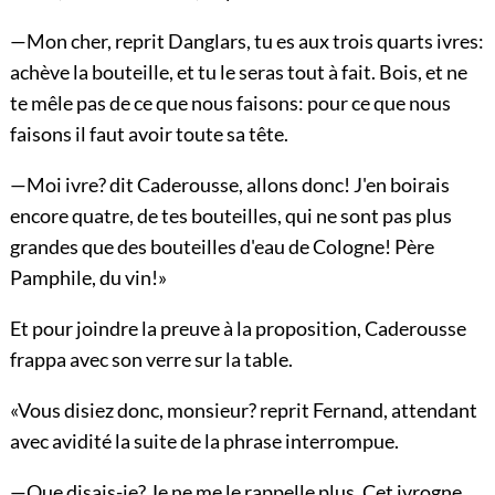
—Mon cher, reprit Danglars, tu es aux trois quarts ivres:
achève la bouteille, et tu le seras tout à fait. Bois, et ne
te mêle pas de ce que nous faisons: pour ce que nous
faisons il faut avoir toute sa tête.
—Moi ivre? dit Caderousse, allons donc! J'en boirais
encore quatre, de tes bouteilles, qui ne sont pas plus
grandes que des bouteilles d'eau de Cologne! Père
Pamphile, du vin!»
Et pour joindre la preuve à la proposition, Caderousse
frappa avec son verre sur la table.
«Vous disiez donc, monsieur? reprit Fernand, attendant
avec avidité la suite de la phrase interrompue.
—Que disais-je? Je ne me le rappelle plus. Cet ivrogne