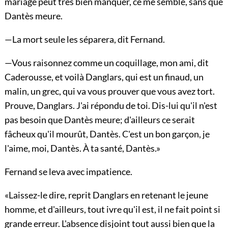
mariage peut très bien manquer, ce me semble, sans que
Dantès meure.
—La mort seule les séparera, dit Fernand.
—Vous raisonnez comme un coquillage, mon ami, dit
Caderousse, et voilà Danglars, qui est un finaud, un
malin, un grec, qui va vous prouver que vous avez tort.
Prouve, Danglars. J'ai répondu de toi. Dis-lui qu'il n'est
pas besoin que Dantès meure; d'ailleurs ce serait
fâcheux qu'il mourût, Dantès. C'est un bon garçon, je
l'aime, moi, Dantès. À ta santé, Dantès.»
Fernand se leva avec impatience.
«Laissez-le dire, reprit Danglars en retenant le jeune
homme, et d'ailleurs, tout ivre qu'il est, il ne fait point si
grande erreur. L'absence disjoint tout aussi bien que la