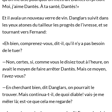
Moi, j'aime Dantès. À ta santé, Dantès!»
Et il avala un nouveau verre de vin. Danglars suivit dans
les yeux atones du tailleur les progrès de l'ivresse, et se
tournant vers Fernand:
«Eh bien, comprenez-vous, dit-il, qu'il n'y a pas besoin
de le tuer?
—Non, certes, si, comme vous le disiez tout à l'heure, on
avait le moyen de faire arrêter Dantès. Mais ce moyen,
l'avez-vous?
—En cherchant bien, dit Danglars, on pourrait le
trouver. Mais continua-t-il, de quoi diable! vais-je me
mêler là; est-ce que cela me regarde?