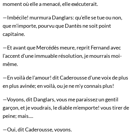
moment où elle a menacé, elle exécuterait.
—Imbécile! murmura Danglars: qu'elle se tue ou non,
que m'importe, pourvu que Dantès ne soit point
capitaine.
—Et avant que Mercédès meure, reprit Fernand avec
l'accent d'une immuable résolution, je mourrais moi-
même.
—En voilà de l'amour! dit Caderousse d'une voix de plus
en plus avinée; en voilà, ou je ne m'y connais plus!
—Voyons, dit Danglars, vous me paraissez un gentil
garçon, et je voudrais, le diable m'emporte! vous tirer de
peine; mais....
—Oui, dit Caderousse, voyons.