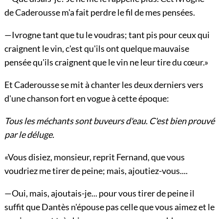
de Caderousse m'a fait perdre le fil de mes pensées.
—Ivrogne tant que tu le voudras; tant pis pour ceux qui
craignent le vin, c'est qu'ils ont quelque mauvaise
pensée qu'ils craignent que le vin ne leur tire du cœur.»
Et Caderousse se mit à chanter les deux derniers vers
d'une chanson fort en vogue à cette époque:
Tous les méchants sont buveurs d'eau. C'est bien prouvé
par le déluge.
«Vous disiez, monsieur, reprit Fernand, que vous
voudriez me tirer de peine; mais, ajoutiez-vous....
—Oui, mais, ajoutais-je... pour vous tirer de peine il
suffit que Dantès n'épouse pas celle que vous aimez et le