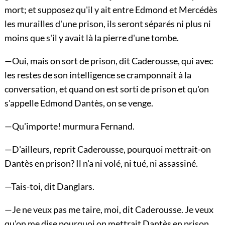
mort; et supposez qu'il y ait entre Edmond et Mercédès
les murailles d'une prison, ils seront séparés ni plus ni
moins que s'il y avait là la pierre d'une tombe.
—Oui, mais on sort de prison, dit Caderousse, qui avec
les restes de son intelligence se cramponnait à la
conversation, et quand on est sorti de prison et qu'on
s'appelle Edmond Dantès, on se venge.
—Qu'importe! murmura Fernand.
—D'ailleurs, reprit Caderousse, pourquoi mettrait-on
Dantès en prison? Il n'a ni volé, ni tué, ni assassiné.
—Tais-toi, dit Danglars.
—Je ne veux pas me taire, moi, dit Caderousse. Je veux
qu'on me dise pourquoi on mettrait Dantès en prison.