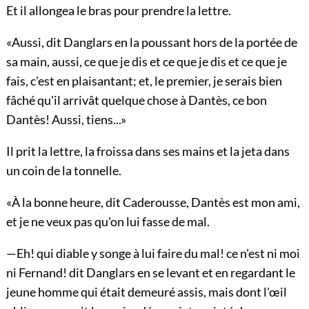
Et il allongea le bras pour prendre la lettre.
«Aussi, dit Danglars en la poussant hors de la portée de
sa main, aussi, ce que je dis et ce que je dis et ce que je
fais, c'est en plaisantant; et, le premier, je serais bien
fâché qu'il arrivât quelque chose à Dantès, ce bon
Dantès! Aussi, tiens...»
Il prit la lettre, la froissa dans ses mains et la jeta dans
un coin de la tonnelle.
«À la bonne heure, dit Caderousse, Dantès est mon ami,
et je ne veux pas qu'on lui fasse de mal.
—Eh! qui diable y songe à lui faire du mal! ce n'est ni moi
ni Fernand! dit Danglars en se levant et en regardant le
jeune homme qui était demeuré assis, mais dont l'œil