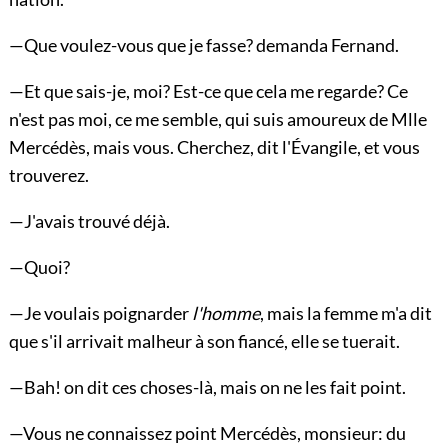
—Que voulez-vous que je fasse? demanda Fernand.
—Et que sais-je, moi? Est-ce que cela me regarde? Ce
n'est pas moi, ce me semble, qui suis amoureux de Mlle
Mercédès, mais vous. Cherchez, dit l'Évangile, et vous
trouverez.
—J'avais trouvé déjà.
—Quoi?
—Je voulais poignarder
l'homme
, mais la femme m'a dit
que s'il arrivait malheur à son fiancé, elle se tuerait.
—Bah! on dit ces choses-là, mais on ne les fait point.
—Vous ne connaissez point Mercédès, monsieur: du