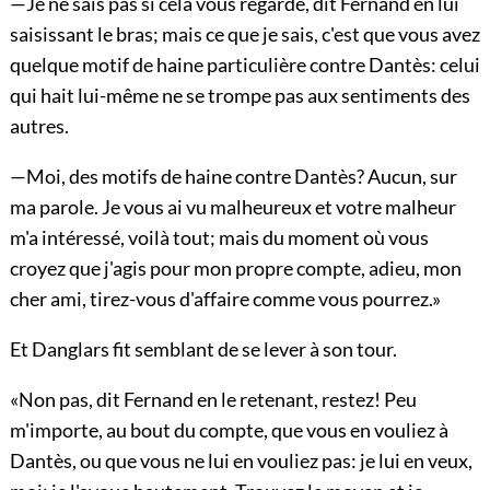
—Je ne sais pas si cela vous regarde, dit Fernand en lui
saisissant le bras; mais ce que je sais, c'est que vous avez
quelque motif de haine particulière contre Dantès: celui
qui hait lui-même ne se trompe pas aux sentiments des
autres.
—Moi, des motifs de haine contre Dantès? Aucun, sur
ma parole. Je vous ai vu malheureux et votre malheur
m'a intéressé, voilà tout; mais du moment où vous
croyez que j'agis pour mon propre compte, adieu, mon
cher ami, tirez-vous d'affaire comme vous pourrez.»
Et Danglars fit semblant de se lever à son tour.
«Non pas, dit Fernand en le retenant, restez! Peu
m'importe, au bout du compte, que vous en vouliez à
Dantès, ou que vous ne lui en vouliez pas: je lui en veux,