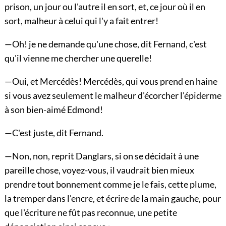
prison, un jour ou l'autre il en sort, et, ce jour où il en
sort, malheur à celui qui l'y a fait entrer!
—Oh! je ne demande qu'une chose, dit Fernand, c'est
qu'il vienne me chercher une querelle!
—Oui, et Mercédès! Mercédès, qui vous prend en haine
si vous avez seulement le malheur d'écorcher l'épiderme
à son bien-aimé Edmond!
—C'est juste, dit Fernand.
—Non, non, reprit Danglars, si on se décidait à une
pareille chose, voyez-vous, il vaudrait bien mieux
prendre tout bonnement comme je le fais, cette plume,
la tremper dans l'encre, et écrire de la main gauche, pour
que l'écriture ne fût pas reconnue, une petite