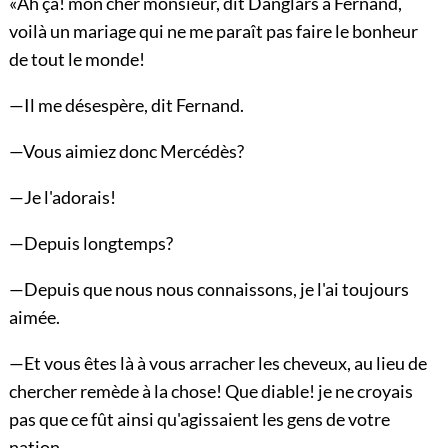
«Ah çà! mon cher monsieur, dit Danglars à Fernand,
voilà un mariage qui ne me paraît pas faire le bonheur
de tout le monde!
—Il me désespère, dit Fernand.
—Vous aimiez donc Mercédès?
—Je l'adorais!
—Depuis longtemps?
—Depuis que nous nous connaissons, je l'ai toujours
aimée.
—Et vous êtes là à vous arracher les cheveux, au lieu de
chercher remède à la chose! Que diable! je ne croyais
pas que ce fût ainsi qu'agissaient les gens de votre
nation.