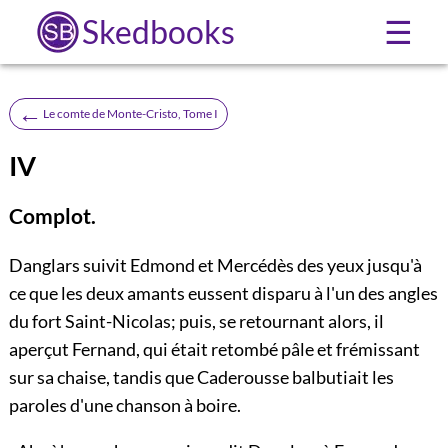
Skedbooks
☰
←
Le comte de Monte-Cristo, Tome I
IV
Complot.
Danglars suivit Edmond et Mercédès des yeux jusqu'à
ce que les deux amants eussent disparu à l'un des angles
du fort Saint-Nicolas; puis, se retournant alors, il
aperçut Fernand, qui était retombé pâle et frémissant
sur sa chaise, tandis que Caderousse balbutiait les
paroles d'une chanson à boire.