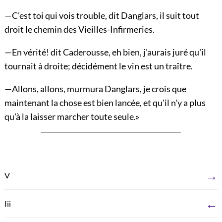
—C'est toi qui vois trouble, dit Danglars, il suit tout
droit le chemin des Vieilles-Infirmeries.
—En vérité! dit Caderousse, eh bien, j'aurais juré qu'il
tournait à droite; décidément le vin est un traître.
—Allons, allons, murmura Danglars, je crois que
maintenant la chose est bien lancée, et qu'il n'y a plus
qu'à la laisser marcher toute seule.»
→
V
←
Iii