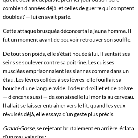
combien d’années déjà, et celles de guerre qui comptent
doubles ? — lui en avait parlé.
Cette attaque brusquée déconcerta le jeune homme. Il
fut un moment avant de pouvoir retrouver son souffle.
De tout son poids, elle s’était nouée à lui. Il sentait ses
seins se soulever contre sa poitrine. Les cuisses
musclées emprisonnaient les siennes comme dans un
étau. Les lèvres collées à ses lèvres, elle fouillait sa
bouche d’une langue avide. L’odeur d’œillet et de poivre
— d’encens aussi — de son aisselle lui monta au cerveau.
Il allait se laisser entraîner vers le lit, quand les yeux
révulsés déjà, elle essaya d’un geste plus précis.
Grand-Gosse
, se rejetant brutalement en arrière, éclata
d’un mauvais rire :