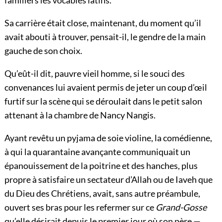
familiers les vocables latins.
Sa carrière était close, maintenant, du moment qu’il
avait abouti à trouver, pensait-il, le gendre de la main
gauche de son choix.
Qu’eût-il dit, pauvre vieil homme, si le souci des
convenances lui avaient permis de jeter un coup d’œil
furtif sur la scène qui se déroulait dans le petit salon
attenant à la chambre de Nancy Nangis.
Ayant revêtu un pyjama de soie violine, la comédienne,
à qui la quarantaine avançante communiquait un
épanouissement de la poitrine et des hanches, plus
propre à satisfaire un sectateur d’Allah ou de Iaveh que
du Dieu des Chrétiens, avait, sans autre préambule,
ouvert ses bras pour les refermer sur ce
Grand-Gosse
qu’elle désirait depuis le premier jour où son père —