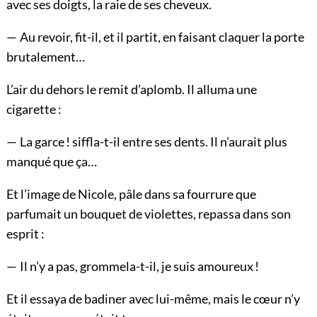
avec ses doigts, la raie de ses cheveux.
— Au revoir, fit-il, et il partit, en faisant claquer la porte
brutalement…
L’air du dehors le remit d’aplomb. Il alluma une
cigarette :
— La garce ! siffla-t-il entre ses dents. Il n’aurait plus
manqué que ça…
Et l’image de Nicole, pâle dans sa fourrure que
parfumait un bouquet de violettes, repassa dans son
esprit :
— Il n’y a pas, grommela-t-il, je suis amoureux !
Et il essaya de badiner avec lui-même, mais le cœur n’y