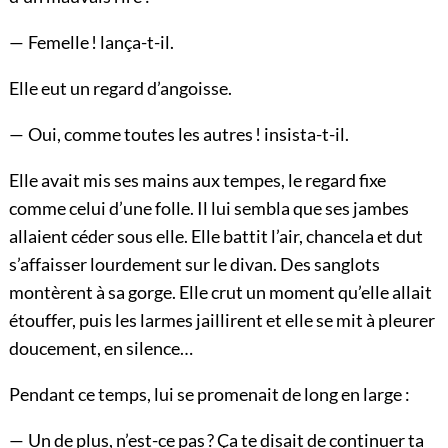
— Femelle ! lança-t-il.
Elle eut un regard d’angoisse.
— Oui, comme toutes les autres ! insista-t-il.
Elle avait mis ses mains aux tempes, le regard fixe
comme celui d’une folle. Il lui sembla que ses jambes
allaient céder sous elle. Elle battit l’air, chancela et dut
s’affaisser lourdement sur le divan. Des sanglots
montèrent à sa gorge. Elle crut un moment qu’elle allait
étouffer, puis les larmes jaillirent et elle se mit à pleurer
doucement, en silence…
Pendant ce temps, lui se promenait de long en large :
— Un de plus, n’est-ce pas ? Ça te disait de continuer ta