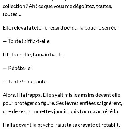
collection ? Ah ! ce que vous me dégoûtez, toutes,
toutes…
Elle releva la tête, le regard perdu, la bouche serrée :
— Tante ! siffla-t-elle.
Il fut sur elle, la main haute :
— Répète-le !
— Tante ! sale tante !
Alors, il la frappa. Elle avait mis les mains devant elle
pour protéger sa figure. Ses lèvres enflées saignèrent,
une de ses pommettes jaunit, puis tourna au réséda.
Il alla devant la psyché, rajusta sa cravate et rétablit,