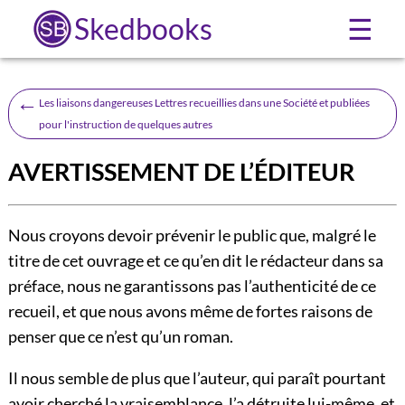
Skedbooks
☰
←
Les liaisons dangereuses Lettres recueillies dans une Société et publiées
pour l'instruction de quelques autres
AVERTISSEMENT DE L’ÉDITEUR
Nous croyons devoir prévenir le public que, malgré le
titre de cet ouvrage et ce qu’en dit le rédacteur dans sa
préface, nous ne garantissons pas l’authenticité de ce
recueil, et que nous avons même de fortes raisons de
penser que ce n’est qu’un roman.
Il nous semble de plus que l’auteur, qui paraît pourtant
avoir cherché la vraisemblance, l’a détruite lui-même, et