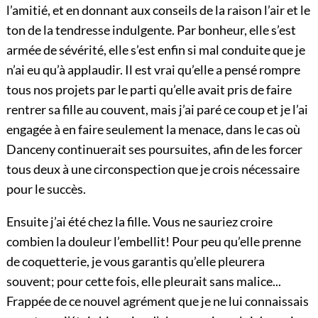
l’amitié, et en donnant aux conseils de la raison l’air et le
ton de la tendresse indulgente. Par bonheur, elle s’est
armée de sévérité, elle s’est enfin si mal conduite que je
n’ai eu qu’à applaudir. Il est vrai qu’elle a pensé rompre
tous nos projets par le parti qu’elle avait pris de faire
rentrer sa fille au couvent, mais j’ai paré ce coup et je l’ai
engagée à en faire seulement la menace, dans le cas où
Danceny continuerait ses poursuites, afin de les forcer
tous deux à une circonspection que je crois nécessaire
pour le succès.
Ensuite j’ai été chez la fille. Vous ne sauriez croire
combien la douleur l’embellit! Pour peu qu’elle prenne
de coquetterie,
je vous garantis qu’elle pleurera
souvent; pour cette fois, elle pleurait sans malice...
Frappée de ce nouvel agrément que je ne lui connaissais