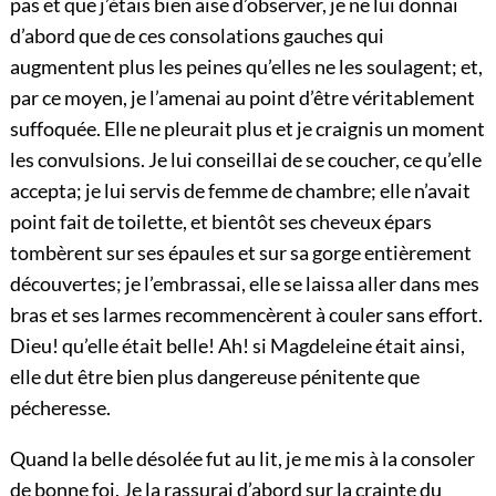
pas et que j’étais bien aise d’observer, je ne lui donnai
d’abord que de ces consolations gauches qui
augmentent plus les peines qu’elles ne les soulagent; et,
par ce moyen, je l’amenai au point d’être véritablement
suffoquée. Elle ne pleurait plus et je craignis un moment
les convulsions. Je lui conseillai de se coucher, ce qu’elle
accepta; je lui servis de femme de chambre; elle n’avait
point fait de toilette, et bientôt ses cheveux épars
tombèrent sur ses épaules et sur sa gorge entièrement
découvertes; je l’embrassai, elle se laissa aller dans mes
bras et ses larmes recommencèrent à couler sans effort.
Dieu! qu’elle était belle! Ah! si Magdeleine était ainsi,
elle dut être bien plus dangereuse pénitente que
pécheresse.
Quand la belle désolée fut au lit, je me mis à la consoler
de bonne foi. Je la rassurai d’abord sur la crainte du