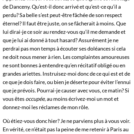
de Danceny. Qu’est-il donc arrivé et qu’est-ce qu’il a
perdu? Sa belle s’est peut-être fâchée de son respect
éternel? Il faut être juste, on se fâcherait à moins. Que
lui dirai-je ce soir au rendez-vous qu’il me demande et
que je lui ai donné à tout hasard? Assurément je ne
perdrai pas mon temps à écouter ses doléances si cela
ne doit nous mener à rien. Les complaintes amoureuses
ne sont bonnes à entendre qu’en récitatif obligé ou en
grandes ariettes. Instruisez-moi donc de ce qui est et de
ce que je dois faire, ou bien je déserte pour éviter l’ennui
que je prévois. Pourrai-je causer avec vous, ce matin? Si
vous êtes
occupée
, au moins écrivez-moi un mot et
donnez-moi les réclames de mon rôle.
Où étiez-vous donc hier? Je ne parviens plus à vous voir.
En vérité, ce n’était pas la peine de me retenir à Paris au