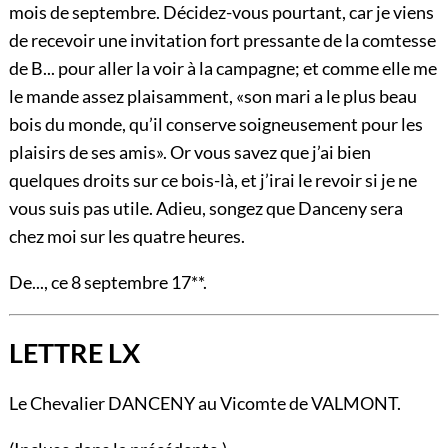
mois de septembre. Décidez-vous pourtant, car je viens
de recevoir une invitation fort pressante de la comtesse
de B... pour aller la voir à la campagne; et comme elle me
le mande assez plaisamment, «son mari a le plus beau
bois du monde, qu’il conserve soigneusement pour les
plaisirs de ses amis». Or vous savez que j’ai bien
quelques droits sur ce bois-là, et j’irai le revoir si je ne
vous suis pas utile. Adieu, songez que Danceny sera
chez moi sur les quatre heures.
De..., ce 8 septembre 17**.
LETTRE LX
Le Chevalier DANCENY au Vicomte de VALMONT.