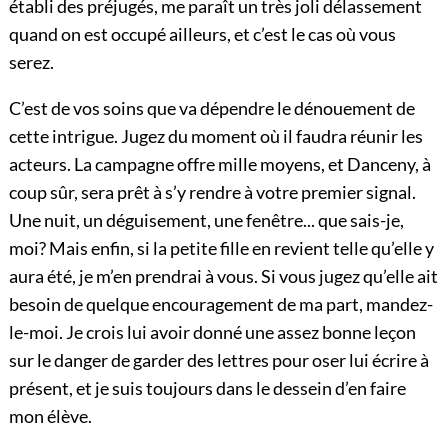
établi des préjugés, me paraît un très joli délassement
quand on est occupé ailleurs, et c’est le cas où vous
serez.
C’est de vos soins que va dépendre le dénouement de
cette intrigue. Jugez du moment où il faudra réunir les
acteurs. La campagne offre mille moyens, et Danceny, à
coup sûr, sera prêt à s’y rendre à votre premier signal.
Une nuit, un déguisement, une fenêtre... que sais-je,
moi? Mais enfin, si la petite fille en revient telle qu’elle y
aura été, je m’en prendrai à vous. Si vous jugez qu’elle ait
besoin de quelque encouragement de ma part, mandez-
le-moi. Je crois lui avoir donné une assez bonne leçon
sur le danger de garder des lettres pour oser lui
écrire à
présent, et je suis toujours dans le dessein d’en faire
mon élève.