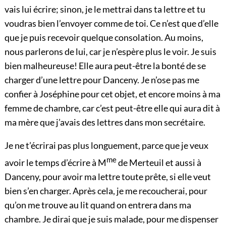
vais lui écrire; sinon, je le mettrai dans ta lettre et tu
voudras bien l’envoyer comme de toi. Ce n’est que d’elle
que je puis recevoir quelque consolation. Au moins,
nous parlerons de lui, car je n’espère plus le voir. Je suis
bien malheureuse! Elle aura peut-être la bonté de se
charger d’une lettre pour Danceny. Je n’ose pas me
confier à Joséphine pour cet objet, et encore moins à ma
femme de chambre, car c’est peut-être elle qui aura dit à
ma mère que j’avais des lettres dans mon secrétaire.
Je ne t’écrirai pas plus longuement, parce que je veux
me
avoir le temps d’écrire à M
de Merteuil et aussi à
Danceny, pour avoir ma lettre toute prête, si elle veut
bien s’en charger. Après cela, je me recoucherai, pour
qu’on me trouve au lit quand on entrera dans ma
chambre. Je dirai que je suis malade, pour me dispenser