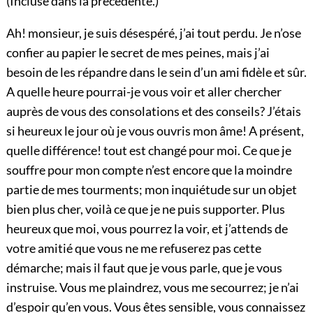
(Incluse dans la précédente.)
Ah! monsieur, je suis désespéré, j’ai tout perdu. Je n’ose
confier au papier le secret de mes peines, mais j’ai
besoin de les répandre dans le sein d’un ami fidèle et sûr.
A quelle heure pourrai-je vous voir et aller chercher
auprès de vous des consolations et des conseils? J’étais
si heureux le jour où je vous ouvris mon âme! A présent,
quelle différence! tout est changé pour moi. Ce que je
souffre pour mon compte n’est encore que la moindre
partie de mes tourments; mon inquiétude sur un objet
bien plus cher, voilà ce que je ne puis supporter. Plus
heureux que moi, vous pourrez la voir, et j’attends de
votre amitié que vous ne me refuserez pas cette
démarche; mais il faut que je vous parle, que je vous
instruise. Vous me plaindrez, vous me secourrez; je n’ai
d’espoir qu’en vous. Vous êtes sensible, vous connaissez