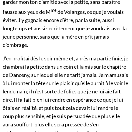
garder mon ton d’amitié avec la petite, sans paraître
me
fausse aux yeux de M
de Volanges, ce que je voulais
éviter. J’y gagnais encore d’être, par la suite, aussi
longtemps et aussi secrètement que je voudrais avec la
jeune personne, sans que la mère en prît jamais
d’ombrage.
J’en profitai dès le soir même et, après ma partie finie, je
chambrai la petite dans un coin et la mis sur le chapitre
de Danceny, sur lequel elle ne tarit jamais. Je m’amusais
à lui monter la tête sur le plaisir qu’elle aurait à le voir le
lendemain; il n’est sorte de folies que je ne lui aie fait
dire. Il fallait bien lui rendre en espérance ce que je lui
ôtais en réalité, et puis tout cela devait lui rendre le
coup plus sensible, et je suis persuadée que plus elle
aura souffert, plus elle sera pressée de s’en