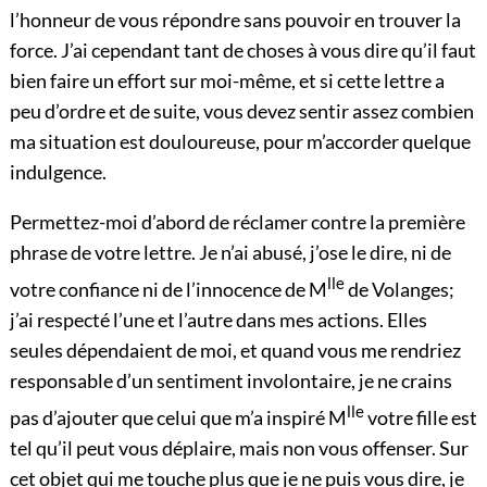
l’honneur de vous répondre sans pouvoir en trouver la
force. J’ai cependant tant de choses à vous dire qu’il faut
bien faire un effort sur moi-même, et si cette lettre a
peu d’ordre et de suite, vous devez sentir assez combien
ma situation est douloureuse, pour m’accorder quelque
indulgence.
Permettez-moi d’abord de réclamer contre la première
phrase de votre lettre. Je n’ai abusé, j’ose le dire, ni de
lle
votre confiance ni de l’innocence de M
de Volanges;
j’ai respecté l’une et l’autre dans mes actions. Elles
seules dépendaient de moi, et
quand vous me rendriez
responsable d’un sentiment involontaire, je ne crains
lle
pas d’ajouter que celui que m’a inspiré M
votre fille est
tel qu’il peut vous déplaire, mais non vous offenser. Sur
cet objet qui me touche plus que je ne puis vous dire, je