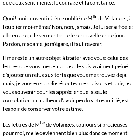
que deux sentiments: le courage et la constance.
lle
Quoi! moi consentir à être oublié de M
de Volanges, à
l’oublier moi-même? Non, non, jamais. Je lui serai fidèle;
elle en a reçu le serment et je le renouvelle en ce jour.
Pardon, madame, je m’égare, il faut revenir.
Il me reste un autre objet à traiter avec vous: celui des
lettres que vous me demandez. Je suis vraiment peiné
d’ajouter un refus aux torts que vous me trouvez déjà,
mais, je vous en supplie, écoutez mes raisons et daignez
vous souvenir pour les apprécier que la seule
consolation au malheur
d’avoir perdu votre amitié, est
l’espoir de conserver votre estime.
lle
Les lettres de M
de Volanges, toujours si précieuses
pour moi, me le deviennent bien plus dans ce moment.