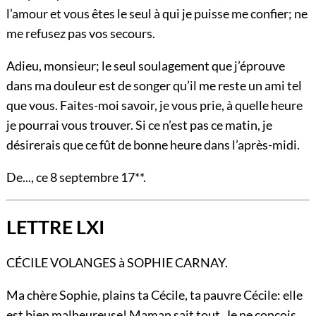
l’amour et vous êtes le seul à qui je puisse me confier; ne
me refusez pas vos secours.
Adieu, monsieur; le seul soulagement que j’éprouve
dans ma douleur est de songer qu’il me reste un ami tel
que vous. Faites-moi savoir, je vous prie, à quelle heure
je pourrai vous trouver. Si ce n’est pas ce matin, je
désirerais que ce fût de bonne heure dans l’après-midi.
De..., ce 8 septembre 17**.
LETTRE LXI
CÉCILE VOLANGES à SOPHIE CARNAY.
Ma chère Sophie, plains ta Cécile, ta pauvre Cécile: elle
est bien malheureuse! Maman sait tout. Je ne conçois