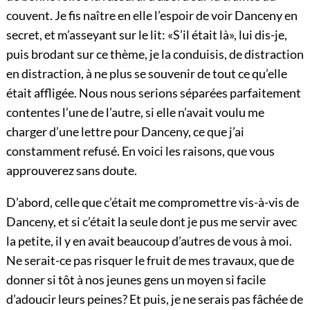
couvent. Je fis naître en elle l’espoir de voir Danceny en
secret, et m’asseyant sur le lit: «S’il était là», lui dis-je,
puis brodant sur ce thème, je la conduisis, de distraction
en distraction, à ne plus se souvenir de tout ce qu’elle
était affligée. Nous nous serions séparées parfaitement
contentes l’une de l’autre, si elle n’avait voulu me
charger d’une lettre pour Danceny, ce que j’ai
constamment refusé. En voici les raisons, que vous
approuverez sans doute.
D’abord, celle que c’était me compromettre vis-à-vis de
Danceny, et si c’était la seule dont je pus me servir avec
la petite, il y en avait beaucoup d’autres de vous à moi.
Ne serait-ce pas risquer le fruit de mes travaux, que de
donner si tôt à nos jeunes gens un moyen si facile
d’adoucir leurs peines? Et puis, je ne serais pas fâchée de