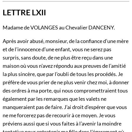
LETTRE LXII
Madame de VOLANGES au Chevalier DANCENY.
Après avoir abusé, monsieur, de la confiance d’une mère
et de l’innocence d’une enfant, vous ne serez pas
surpris, sans doute, de ne plus être reçu dans une
maison où vous n’avez répondu aux preuves de l’amitié
la plus sincère, que par l’oubli de tous les procédés. Je
préfère de vous prier de ne plus venir chez moi, à donner
des ordres à ma porte, qui nous compromettraient tous
également par les remarques que les valets ne
manqueraient pas de faire. J’ai droit d’espérer que vous
ne me forcerez pas de recourir à ce moyen. Je vous
préviens aussi que si vous faites à l’avenir la moindre
tentative pour entretenir ma fille dans l’égarement où