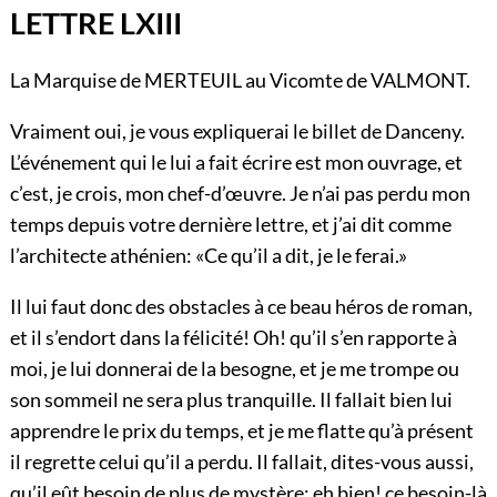
LETTRE LXIII
La Marquise de MERTEUIL au Vicomte de VALMONT.
Vraiment oui, je vous expliquerai le billet de Danceny.
L’événement qui le lui a fait écrire est mon ouvrage, et
c’est, je crois, mon chef-d’œuvre. Je n’ai pas perdu mon
temps depuis votre dernière lettre, et j’ai dit comme
l’architecte athénien: «Ce qu’il a dit, je le ferai.»
Il lui faut donc des obstacles à ce beau héros de roman,
et il s’endort dans la félicité! Oh! qu’il s’en rapporte à
moi, je lui donnerai de la besogne, et je me trompe ou
son sommeil ne sera plus tranquille. Il fallait bien lui
apprendre le prix du temps, et je me flatte qu’à présent
il regrette celui qu’il a perdu. Il fallait, dites-vous aussi,
qu’il eût besoin de plus de mystère; eh bien! ce besoin-là