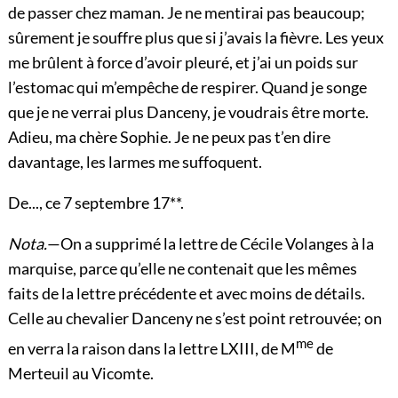
de passer chez maman. Je ne mentirai pas beaucoup;
sûrement je souffre plus que si j’avais la fièvre. Les yeux
me brûlent à force d’avoir pleuré, et j’ai un poids sur
l’estomac qui m’empêche de respirer. Quand je songe
que je ne verrai plus Danceny, je voudrais être morte.
Adieu,
ma chère Sophie. Je ne peux pas t’en dire
davantage, les larmes me suffoquent.
De..., ce 7 septembre 17**.
Nota.
—On a supprimé la lettre de Cécile Volanges à la
marquise, parce qu’elle ne contenait que les mêmes
faits de la lettre précédente et avec moins de détails.
Celle au chevalier Danceny ne s’est point retrouvée; on
me
en verra la raison dans la lettre
LXIII
, de M
de
Merteuil au Vicomte.