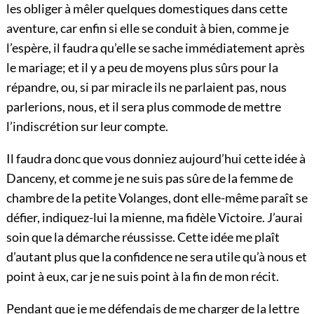
les obliger à mêler quelques domestiques dans cette
aventure, car enfin si elle se conduit à bien, comme je
l’espère, il faudra qu’elle se sache immédiatement après
le mariage; et il y a peu de moyens plus sûrs pour la
répandre, ou, si par miracle ils ne parlaient pas, nous
parlerions, nous, et il sera plus commode de mettre
l’indiscrétion sur leur compte.
Il faudra donc que vous donniez aujourd’hui cette idée à
Danceny, et comme je ne suis pas sûre de la femme de
chambre de la petite Volanges, dont elle-même paraît se
défier, indiquez-lui la mienne, ma fidèle Victoire. J’aurai
soin que la démarche réussisse. Cette idée me plaît
d’autant plus que la confidence
ne sera utile qu’à nous et
point à eux, car je ne suis point à la fin de mon récit.
Pendant que je me défendais de me charger de la lettre