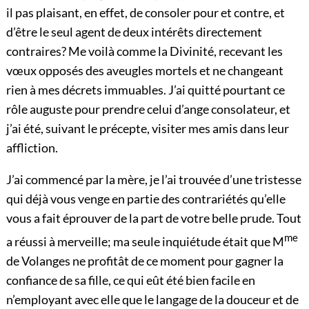
il pas plaisant, en effet, de consoler pour et contre, et
d’être le seul agent de deux intérêts directement
contraires? Me voilà comme la Divinité, recevant les
vœux opposés des aveugles mortels et ne changeant
rien à mes décrets immuables. J’ai quitté pourtant ce
rôle auguste pour prendre celui d’ange consolateur, et
j’ai été, suivant le précepte, visiter mes amis dans leur
affliction.
J’ai commencé par la mère, je l’ai trouvée d’une tristesse
qui déjà vous venge en partie des contrariétés qu’elle
vous a fait éprouver de la part de votre belle prude. Tout
me
a réussi à merveille; ma seule inquiétude était que M
de Volanges ne profitât de ce moment pour gagner la
confiance de sa fille, ce qui eût été bien facile en
n’employant avec elle que le langage de la douceur et de