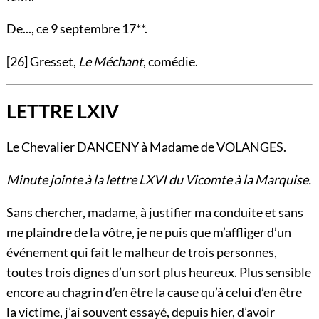
De..., ce 9 septembre 17**.
[26]
Gresset,
Le Méchant
, comédie.
LETTRE LXIV
Le Chevalier DANCENY à Madame de VOLANGES.
Minute jointe à la lettre
LXVI
du Vicomte à la Marquise.
Sans chercher, madame, à justifier ma conduite et sans
me plaindre de la vôtre, je ne puis que m’affliger d’un
événement qui fait le malheur de trois personnes,
toutes trois dignes d’un sort plus heureux. Plus sensible
encore au chagrin d’en être la cause qu’à celui d’en être
la victime, j’ai souvent essayé, depuis hier, d’avoir