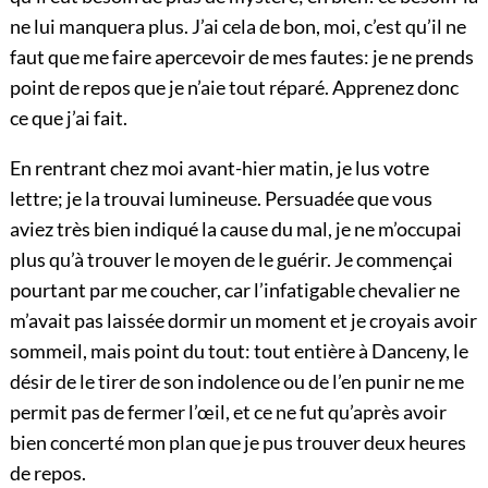
ne lui manquera plus. J’ai cela de bon, moi, c’est qu’il ne
faut que me faire apercevoir de mes fautes: je ne prends
point de repos que je n’aie tout réparé. Apprenez donc
ce que j’ai fait.
En rentrant chez moi avant-hier matin, je lus votre
lettre; je la trouvai lumineuse. Persuadée que vous
aviez très bien indiqué la cause du mal, je ne m’occupai
plus qu’à trouver le moyen de le guérir. Je commençai
pourtant par me coucher, car l’infatigable chevalier ne
m’avait pas laissée dormir un moment et je croyais avoir
sommeil, mais point du tout: tout entière à Danceny, le
désir de le tirer de son indolence ou de l’en punir ne me
permit pas de fermer l’œil, et ce ne fut qu’après avoir
bien concerté mon plan que je pus trouver deux heures
de repos.