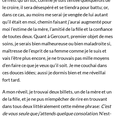
le croire, il sera désespéré et se tiendra pour battu; or,
dans ce cas, au moins me serai-je vengée de lui autant
qu’il était en moi, chemin faisant j’aurai augmenté pour
moi l’estime de la mère, l’amitié de la fille et la confiance
de toutes deux. Quant à Gercourt, premier objet de mes
soins, je serais bien malheureuse ou bien maladroite si,
maîtresse de l’esprit de sa femme comme je le suis et
vais l’être plus encore, je ne trouvais pas mille moyens
d’en faire ce que je veux qu’il soit. Je me couchai dans
ces douces idées; aussi je dormis bien et me réveillai
fort tard.
A mon réveil, je trouvai deux billets, un de la mère et un
de la fille, et je ne pus m’empêcher de rire en trouvant
dans tous deux littéralement cette même phrase:
C’est
de vous seule que j’attends quelque consolation
. N’est-