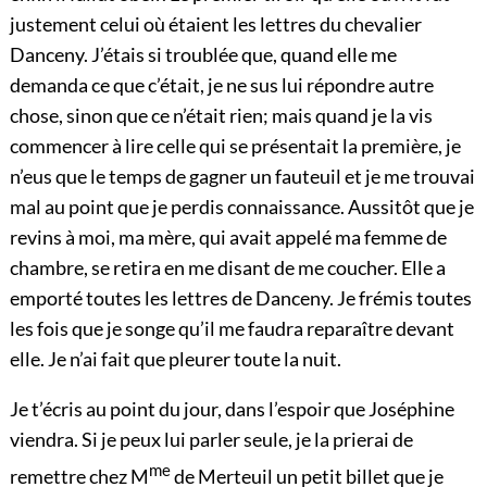
justement celui où étaient les lettres du chevalier
Danceny. J’étais si troublée que, quand elle me
demanda ce que c’était, je ne sus lui répondre autre
chose, sinon que ce n’était rien; mais quand je la vis
commencer à lire celle qui se présentait la première, je
n’eus que le temps de gagner un fauteuil et je me trouvai
mal au point que je perdis connaissance. Aussitôt que je
revins à moi, ma mère, qui avait appelé ma femme de
chambre, se retira en me disant de me coucher. Elle a
emporté toutes les lettres de Danceny. Je frémis toutes
les fois que je songe qu’il me faudra reparaître devant
elle. Je n’ai fait que pleurer toute la nuit.
Je t’écris au point du jour, dans l’espoir que Joséphine
viendra. Si je peux lui parler seule, je la prierai de
me
remettre chez M
de Merteuil un petit billet que je