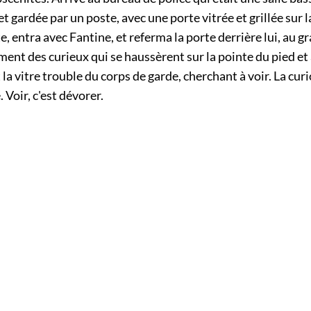
et gardée par un poste, avec une porte vitrée et grillée sur l
te, entra avec Fantine, et referma la porte derrière lui, au g
ent des curieux qui se haussèrent sur la pointe du pied et
 la vitre trouble du corps de garde, cherchant à voir. La curi
Voir, c'est dévorer.