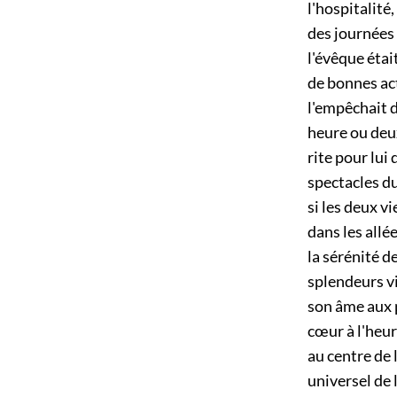
l'hospitalité
des journées 
l'évêque étai
de bonnes act
l'empêchait d
heure ou deux
rite pour lui
spectacles du
si les deux v
dans les allée
la sérénité d
splendeurs vi
son âme aux 
cœur à l'heu
au centre de 
universel de 