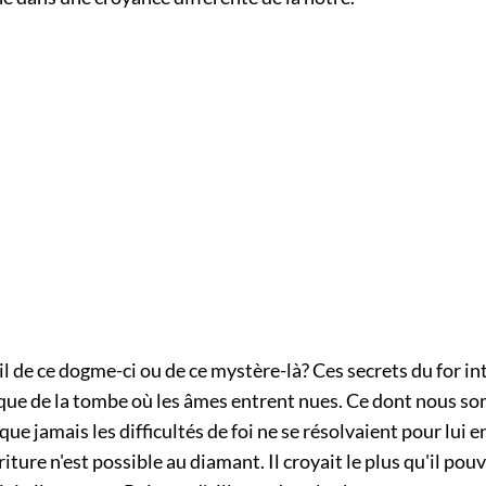
l de ce dogme-ci ou de ce mystère-là? Ces secrets du for in
que de la tombe où les âmes entrent nues. Ce dont nous 
 que jamais les difficultés de foi ne se résolvaient pour lui e
ture n'est possible au diamant. Il croyait le plus qu'il pouv