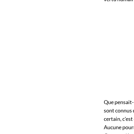
Que pensait-i
sont connus 
certain, c'est
Aucune pourri