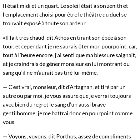
Il était midi et un quart. Le soleil était à son zénith et
l’emplacement choisi pour être le théâtre du duel se
trouvait exposé à toute son ardeur.
«Il fait très chaud, dit Athos en tirant son épée à son
tour, et cependant je ne saurais ôter mon pourpoint; car,
tout à l’heure encore, j’ai senti que ma blessure saignait,
et je craindrais de gêner monsieur en lui montrant du
sang qu’il ne m’aurait pas tiré lui-même.
— C’est vrai, monsieur, dit d’Artagnan, et tiré par un
autre ou par moi, je vous assure que je verrai toujours
avec bien du regret le sang d’un aussi brave
gentilhomme; je me battrai donc en pourpoint comme
vous.
— Voyons, voyons, dit Porthos, assez de compliments