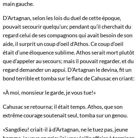
main gauche.
D’Artagnan, selon les lois du duel de cette époque,
pouvait secourir quelqu’un; pendant qu’il cherchait du
regard celui de ses compagnons qui avait besoin de son
aide, il surprit un coup d’oeil d’Athos. Ce coup d’oeil
était d’une éloquence sublime. Athos serait mort plutôt
que d’appeler au secours; mais il pouvait regarder, et du
regard demander un appui. D’Artagnan le devina, fit un
bond terrible et tomba sur le flanc de Cahusac en criant:
«À moi, monsieur le garde, je vous tue!»
Cahusac se retourna; il était temps. Athos, que son
extrême courage soutenait seul, tomba sur un genou.
«Sangdieu! criait-il à d’Artagnan, ne le tuez pas, jeune