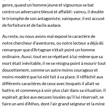
genre, quand un homme jeune et vigoureux se bat
contre un adversaire blessé et affaibli: vaincu, il double
le triomphe de son antagoniste; vainqueur, il est accusé
de forfaiture et de facile audace.
Au reste, ou nous avons mal exposé le caractère de
notre chercheur d’aventures, ou notre lecteur a déjà dû
remarquer que d’Artagnan n’était point un homme
ordinaire. Aussi, tout en se répétant à lui-même que sa
mort était inévitable, il ne se résigna point à mourir tout
doucettement, comme un autre moins courageux et
moins modéré que lui eût fait à sa place. Il réfléchit aux
différents caractères de ceux avec lesquels il allait se
battre, et commença à voir plus clair dans sa situation. Il
espérait, grâce aux excuses loyales qu’il lui réservait, se
faire un ami d’Athos, dont l’air grand seigneur et la mine