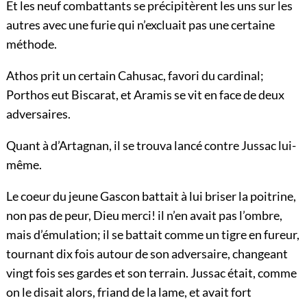
Et les neuf combattants se précipitèrent les uns sur les
autres avec une furie qui n’excluait pas une certaine
méthode.
Athos prit un certain Cahusac, favori du cardinal;
Porthos eut Biscarat, et Aramis se vit en face de deux
adversaires.
Quant à d’Artagnan, il se trouva lancé contre Jussac lui-
même.
Le coeur du jeune Gascon battait à lui briser la poitrine,
non pas de peur, Dieu merci! il n’en avait pas l’ombre,
mais d’émulation; il se battait comme un tigre en fureur,
tournant dix fois autour de son adversaire, changeant
vingt fois ses gardes et son terrain. Jussac était, comme
on le disait alors, friand de la lame, et avait fort