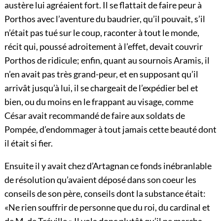
austère lui agréaient fort. Il se flattait de faire peur à
Porthos avec l’aventure du baudrier, qu’il pouvait, s’il
n’était pas tué sur le coup, raconter à tout le monde,
récit qui, poussé adroitement à l’effet, devait couvrir
Porthos de ridicule; enfin, quant au sournois Aramis, il
n’en avait pas très grand-peur, et en supposant qu’il
arrivât jusqu’à lui, il se chargeait de l’expédier bel et
bien, ou du moins en le frappant au visage, comme
César avait recommandé de faire aux soldats de
Pompée, d’endommager à tout jamais cette beauté dont
il était si fier.
Ensuite il y avait chez d’Artagnan ce fonds inébranlable
de résolution qu’avaient déposé dans son coeur les
conseils de son père, conseils dont la substance était:
«Ne rien souffrir de personne que du roi, du cardinal et