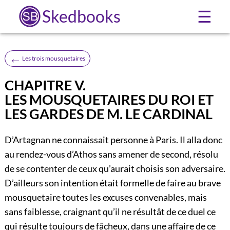
Skedbooks
☰
←
Les trois mousquetaires
CHAPITRE V.
LES MOUSQUETAIRES DU ROI ET
LES GARDES DE M. LE CARDINAL
D’Artagnan ne connaissait personne à Paris. Il alla donc
au rendez-vous d’Athos sans amener de second, résolu
de se contenter de ceux qu’aurait choisis son adversaire.
D’ailleurs son intention était formelle de faire au brave
mousquetaire toutes les excuses convenables, mais
sans faiblesse, craignant qu’il ne résultât de ce duel ce
qui résulte toujours de fâcheux, dans une affaire de ce