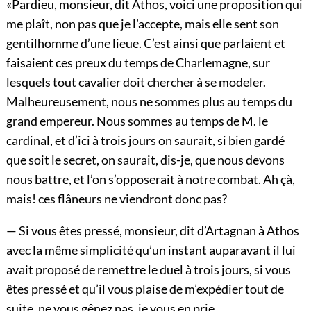
«Pardieu, monsieur, dit Athos, voici une proposition qui
me plaît, non pas que je l’accepte, mais elle sent son
gentilhomme d’une lieue. C’est ainsi que parlaient et
faisaient ces preux du temps de Charlemagne, sur
lesquels tout cavalier doit chercher à se modeler.
Malheureusement, nous ne sommes plus au temps du
grand empereur. Nous sommes au temps de M. le
cardinal, et d’ici à trois jours on saurait, si bien gardé
que soit le secret, on saurait, dis-je, que nous devons
nous battre, et l’on s’opposerait à notre combat. Ah çà,
mais! ces flâneurs ne viendront donc pas?
— Si vous êtes pressé, monsieur, dit d’Artagnan à Athos
avec la même simplicité qu’un instant auparavant il lui
avait proposé de remettre le duel à trois jours, si vous
êtes pressé et qu’il vous plaise de m’expédier tout de
suite, ne vous gênez pas, je vous en prie.