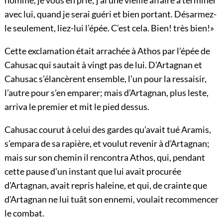
homme, je vous en prie; j’ai une vieille affaire à terminer
avec lui, quand je serai guéri et bien portant. Désarmez-
le seulement, liez-lui l’épée. C’est cela. Bien! très bien!»
Cette exclamation était arrachée à Athos par l’épée de
Cahusac qui sautait à vingt pas de lui. D’Artagnan et
Cahusac s’élancèrent ensemble, l’un pour la ressaisir,
l’autre pour s’en emparer; mais d’Artagnan, plus leste,
arriva le premier et mit le pied dessus.
Cahusac courut à celui des gardes qu’avait tué Aramis,
s’empara de sa rapière, et voulut revenir à d’Artagnan;
mais sur son chemin il rencontra Athos, qui, pendant
cette pause d’un instant que lui avait procurée
d’Artagnan, avait repris haleine, et qui, de crainte que
d’Artagnan ne lui tuât son ennemi, voulait recommencer
le combat.