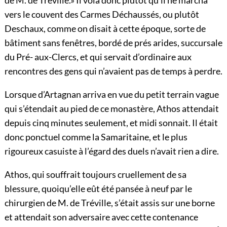
de M. de Tréville.» Il vola donc plutôt qu’il ne marcha
vers le couvent des Carmes Déchaussés, ou plutôt
Deschaux, comme on disait à cette époque, sorte de
bâtiment sans fenêtres, bordé de prés arides, succursale
du Pré- aux-Clercs, et qui servait d’ordinaire aux
rencontres des gens qui n’avaient pas de temps à perdre.
Lorsque d’Artagnan arriva en vue du petit terrain vague
qui s’étendait au pied de ce monastère, Athos attendait
depuis cinq minutes seulement, et midi sonnait. Il était
donc ponctuel comme la Samaritaine, et le plus
rigoureux casuiste à l’égard des duels n’avait rien a dire.
Athos, qui souffrait toujours cruellement de sa
blessure, quoiqu’elle eût été pansée à neuf par le
chirurgien de M. de Tréville, s’était assis sur une borne
et attendait son adversaire avec cette contenance