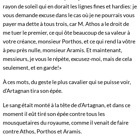
rayon de soleil qui en dorait les lignes fines et hardies: je
vous demande excuse dans le cas où je ne pourrais vous
payer ma dette à tous trois, car M. Athos a le droit de
me tuer le premier, ce qui ôte beaucoup de sa valeur à
votre créance, monsieur Porthos, et ce qui rend la vôtre
à peu près nulle, monsieur Aramis. Et maintenant,
messieurs, je vous le répète, excusez-moi, mais de cela
seulement, et en garde!»
À ces mots, du geste le plus cavalier qui se puisse voir,
d’Artagnan tira son épée.
Le sang était monté à la tête de d’Artagnan, et dans ce
moment il eût tiré son épée contre tous les
mousquetaires du royaume, comme il venait de faire
contre Athos, Porthos et Aramis.