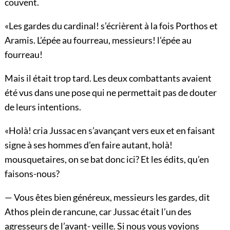
couvent.
«Les gardes du cardinal! s’écrièrent à la fois Porthos et
Aramis. L’épée au fourreau, messieurs! l’épée au
fourreau!
Mais il était trop tard. Les deux combattants avaient
été vus dans une pose qui ne permettait pas de douter
de leurs intentions.
«Holà! cria Jussac en s’avançant vers eux et en faisant
signe à ses hommes d’en faire autant, holà!
mousquetaires, on se bat donc ici? Et les édits, qu’en
faisons-nous?
— Vous êtes bien généreux, messieurs les gardes, dit
Athos plein de rancune, car Jussac était l’un des
agresseurs de l’avant- veille. Si nous vous voyions