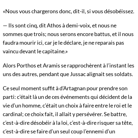
«Nous vous chargerons donc, dit-il, si vous désobéissez.
— Ils sont cinq, dit Athos à demi-voix, et nous ne
sommes que trois; nous serons encore battus, et il nous
faudra mourir ici, car je le déclare, je ne reparais pas
vaincu devant le capitaine.»
Alors Porthos et Aramis se rapprochèrent à l’instant les
uns des autres, pendant que Jussac alignait ses soldats.
Ce seul moment suffit à d’Artagnan pour prendre son
parti: c’était là un de ces événements qui décident de la
vie d’un homme, c’était un choix à faire entre le roi et le
cardinal; ce choix fait, il allait y persévérer. Se battre,
c’est-à-dire désobéir à la loi, c’est-à-dire risquer sa tête,
c’est-à-dire se faire d’un seul coup l’ennemi d’un