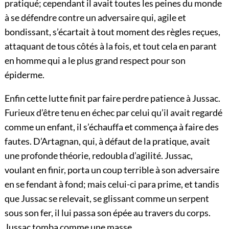
pratiqué; cependant il avait toutes les peines du monde
à se défendre contre un adversaire qui, agile et
bondissant, s’écartait à tout moment des règles reçues,
attaquant de tous côtés à la fois, et tout cela en parant
en homme qui a le plus grand respect pour son
épiderme.
Enfin cette lutte finit par faire perdre patience à Jussac.
Furieux d’être tenu en échec par celui qu’il avait regardé
comme un enfant, il s’échauffa et commença à faire des
fautes. D’Artagnan, qui, à défaut de la pratique, avait
une profonde théorie, redoubla d’agilité. Jussac,
voulant en finir, porta un coup terrible à son adversaire
en se fendant à fond; mais celui-ci para prime, et tandis
que Jussac se relevait, se glissant comme un serpent
sous son fer, il lui passa son épée au travers du corps.
Jussac tomba comme une masse.