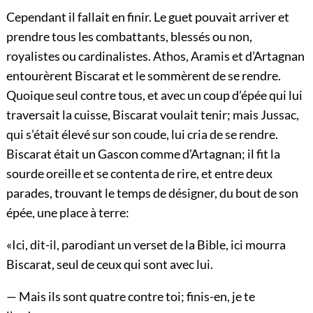
Cependant il fallait en finir. Le guet pouvait arriver et
prendre tous les combattants, blessés ou non,
royalistes ou cardinalistes. Athos, Aramis et d’Artagnan
entourèrent Biscarat et le sommèrent de se rendre.
Quoique seul contre tous, et avec un coup d’épée qui lui
traversait la cuisse, Biscarat voulait tenir; mais Jussac,
qui s’était élevé sur son coude, lui cria de se rendre.
Biscarat était un Gascon comme d’Artagnan; il fit la
sourde oreille et se contenta de rire, et entre deux
parades, trouvant le temps de désigner, du bout de son
épée, une place à terre:
«Ici, dit-il, parodiant un verset de la Bible, ici mourra
Biscarat, seul de ceux qui sont avec lui.
— Mais ils sont quatre contre toi; finis-en, je te