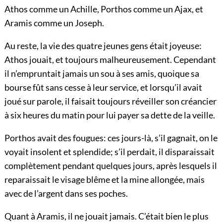
Athos comme un Achille, Porthos comme un Ajax, et
Aramis comme un Joseph.
Au reste, la vie des quatre jeunes gens était joyeuse:
Athos jouait, et toujours malheureusement. Cependant
il n’empruntait jamais un sou à ses amis, quoique sa
bourse fût sans cesse à leur service, et lorsqu’il avait
joué sur parole, il faisait toujours réveiller son créancier
à six heures du matin pour lui payer sa dette de la veille.
Porthos avait des fougues: ces jours-là, s’il gagnait, on le
voyait insolent et splendide; s’il perdait, il disparaissait
complètement pendant quelques jours, après lesquels il
reparaissait le visage blême et la mine allongée, mais
avec de l’argent dans ses poches.
Quant à Aramis, il ne jouait jamais. C’était bien le plus