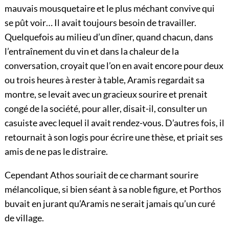
mauvais mousquetaire et le plus méchant convive qui
se pût voir… Il avait toujours besoin de travailler.
Quelquefois au milieu d’un dîner, quand chacun, dans
l’entraînement du vin et dans la chaleur de la
conversation, croyait que l’on en avait encore pour deux
ou trois heures à rester à table, Aramis regardait sa
montre, se levait avec un gracieux sourire et prenait
congé de la société, pour aller, disait-il, consulter un
casuiste avec lequel il avait rendez-vous. D’autres fois, il
retournait à son logis pour écrire une thèse, et priait ses
amis de ne pas le distraire.
Cependant Athos souriait de ce charmant sourire
mélancolique, si bien séant à sa noble figure, et Porthos
buvait en jurant qu’Aramis ne serait jamais qu’un curé
de village.