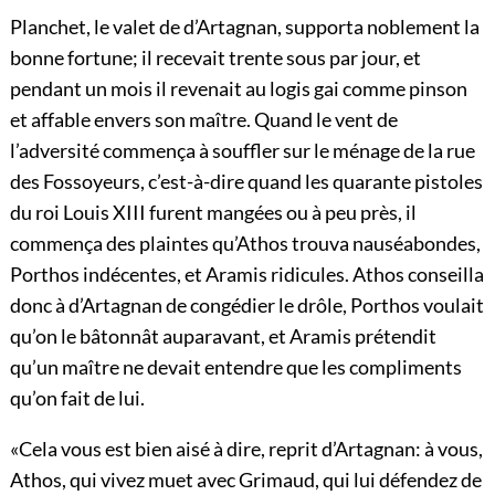
Planchet, le valet de d’Artagnan, supporta noblement la
bonne fortune; il recevait trente sous par jour, et
pendant un mois il revenait au logis gai comme pinson
et affable envers son maître. Quand le vent de
l’adversité commença à souffler sur le ménage de la rue
des Fossoyeurs, c’est-à-dire quand les quarante pistoles
du roi Louis XIII furent mangées ou à peu près, il
commença des plaintes qu’Athos trouva nauséabondes,
Porthos indécentes, et Aramis ridicules. Athos conseilla
donc à d’Artagnan de congédier le drôle, Porthos voulait
qu’on le bâtonnât auparavant, et Aramis prétendit
qu’un maître ne devait entendre que les compliments
qu’on fait de lui.
«Cela vous est bien aisé à dire, reprit d’Artagnan: à vous,
Athos, qui vivez muet avec Grimaud, qui lui défendez de