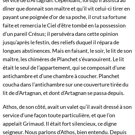
service de d’Artagnan. Cependant, lorsqu’il assista au
dîner que donnait son maître et qu’il vit celui-ci tirer en
payant une poignée d’or de sa poche, il crut sa fortune
faite et remercia le Ciel d’être tombé en la possession
d’un pareil Crésus; il persévéra dans cette opinion
jusqu’après le festin, des reliefs duquel il répara de
longues abstinences. Mais en faisant, le soir, le lit de son
maître, les chimères de Planchet s’évanouirent. Le lit
était le seul de l’appartement, qui se composait d’une
antichambre et d’une chambre à coucher. Planchet
coucha dans l’antichambre sur une couverture tirée du
lit de d’Artagnan, et dont d’Artagnan se passa depuis.
Athos, de son côté, avait un valet qu’il avait dressé à son
service d’une façon toute particulière, et que l’on
appelait Grimaud. Il était fort silencieux, ce digne
seigneur. Nous parlons d’Athos, bien entendu. Depuis