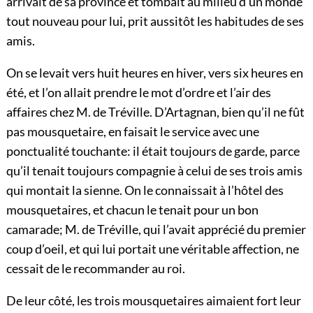
arrivait de sa province et tombait au milieu d’un monde
tout nouveau pour lui, prit aussitôt les habitudes de ses
amis.
On se levait vers huit heures en hiver, vers six heures en
été, et l’on allait prendre le mot d’ordre et l’air des
affaires chez M. de Tréville. D’Artagnan, bien qu’il ne fût
pas mousquetaire, en faisait le service avec une
ponctualité touchante: il était toujours de garde, parce
qu’il tenait toujours compagnie à celui de ses trois amis
qui montait la sienne. On le connaissait à l’hôtel des
mousquetaires, et chacun le tenait pour un bon
camarade; M. de Tréville, qui l’avait apprécié du premier
coup d’oeil, et qui lui portait une véritable affection, ne
cessait de le recommander au roi.
De leur côté, les trois mousquetaires aimaient fort leur