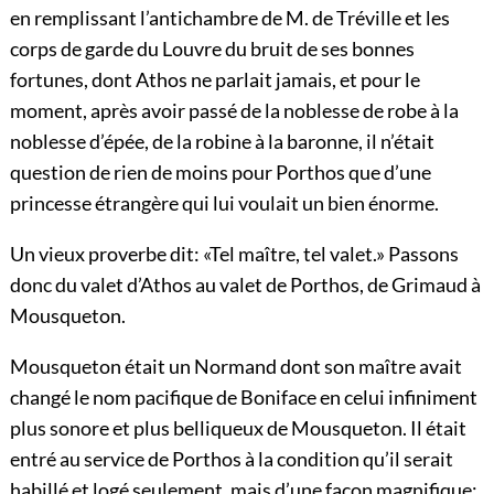
en remplissant l’antichambre de M. de Tréville et les
corps de garde du Louvre du bruit de ses bonnes
fortunes, dont Athos ne parlait jamais, et pour le
moment, après avoir passé de la noblesse de robe à la
noblesse d’épée, de la robine à la baronne, il n’était
question de rien de moins pour Porthos que d’une
princesse étrangère qui lui voulait un bien énorme.
Un vieux proverbe dit: «Tel maître, tel valet.» Passons
donc du valet d’Athos au valet de Porthos, de Grimaud à
Mousqueton.
Mousqueton était un Normand dont son maître avait
changé le nom pacifique de Boniface en celui infiniment
plus sonore et plus belliqueux de Mousqueton. Il était
entré au service de Porthos à la condition qu’il serait
habillé et logé seulement, mais d’une façon magnifique;