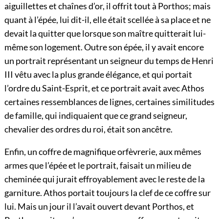
aiguillettes et chaînes d’or, il offrit tout à Porthos; mais
quant à l’épée, lui dit-il, elle était scellée à sa place et ne
devait la quitter que lorsque son maître quitterait lui-
même son logement. Outre son épée, il y avait encore
un portrait représentant un seigneur du temps de Henri
III vêtu avec la plus grande élégance, et qui portait
l’ordre du Saint-Esprit, et ce portrait avait avec Athos
certaines ressemblances de lignes, certaines similitudes
de famille, qui indiquaient que ce grand seigneur,
chevalier des ordres du roi, était son ancêtre.
Enfin, un coffre de magnifique orfèvrerie, aux mêmes
armes que l’épée et le portrait, faisait un milieu de
cheminée qui jurait effroyablement avec le reste de la
garniture. Athos portait toujours la clef de ce coffre sur
lui. Mais un jour il l’avait ouvert devant Porthos, et