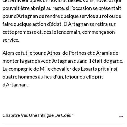
cette faveur après un noviciat de deux ans, noviciat qui
pouvait être abrégé au reste, si l’occasion se présentait
pour d’Artagnan de rendre quelque service au roi ou de
faire quelque action d’éclat. D’Artagnan se retira sur
cette promesse et, dès le lendemain, commença son
service.
Alors ce fut le tour d’Athos, de Porthos et d’Aramis de
monter la garde avec d’Artagnan quand il était de garde.
La compagnie de M. le chevalier des Essarts prit ainsi
quatre hommes au lieu d’un, le jour où elle prit
d’Artagnan.
→
Chapitre Viii. Une Intrigue De Coeur