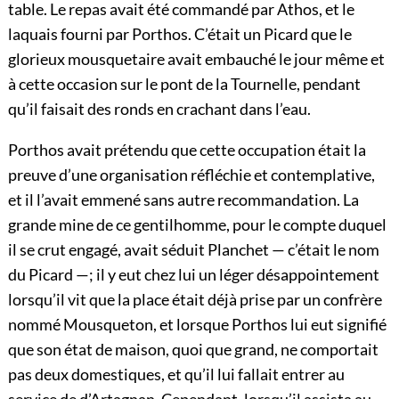
table. Le repas avait été commandé par Athos, et le
laquais fourni par Porthos. C’était un Picard que le
glorieux mousquetaire avait embauché le jour même et
à cette occasion sur le pont de la Tournelle, pendant
qu’il faisait des ronds en crachant dans l’eau.
Porthos avait prétendu que cette occupation était la
preuve d’une organisation réfléchie et contemplative,
et il l’avait emmené sans autre recommandation. La
grande mine de ce gentilhomme, pour le compte duquel
il se crut engagé, avait séduit Planchet — c’était le nom
du Picard —; il y eut chez lui un léger désappointement
lorsqu’il vit que la place était déjà prise par un confrère
nommé Mousqueton, et lorsque Porthos lui eut signifié
que son état de maison, quoi que grand, ne comportait
pas deux domestiques, et qu’il lui fallait entrer au