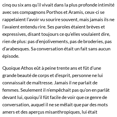
cinq ou six ans qu’il vivait dans la plus profonde intimité
avec ses compagnons Porthos et Aramis, ceux-ci se
rappelaient l’avoir vu sourire souvent, mais jamais ils ne
l’avaient entendu rire. Ses paroles étaient brèves et
expressives, disant toujours ce qu’elles voulaient dire,
rien de plus: pas d’enjolivements, pas de broderies, pas
d’arabesques. Sa conversation était un fait sans aucun
épisode.
Quoique Athos eût à peine trente ans et fût d’une
grande beauté de corps et d’esprit, personne ne lui
connaissait de maîtresse. Jamais il ne parlait de
femmes. Seulement il n’empêchait pas qu’on en parlât
devant lui, quoiqu’il fût facile de voir que ce genre de
conversation, auquel il ne se mêlait que par des mots
amers et des aperçus misanthropiques, lui était