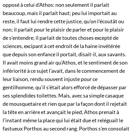
opposé à celui d’Athos: non seulement il parlait
beaucoup, mais il parlait haut; peu lui importait au
reste, il faut lui rendre cette justice, qu’on l’écoutât ou
non; il parlait pour le plaisir de parler et pour le plaisir
de s’entendre; il parlait de toutes choses excepté de
sciences, excipant à cet endroit de la haine invétérée
que depuis son enfance il portait, disait-il, aux savants.
Il avait moins grand air qu’Athos, et le sentiment de son
infériorité à ce sujet l’avait, dans le commencement de
leur liaison, rendu souvent injuste pour ce
gentilhomme, qu’il s’était alors efforcé de dépasser par
ses splendides toilettes. Mais, avec sa simple casaque
de mousquetaire et rien que par la façon dont il rejetait
la tête en arrière et avançait le pied, Athos prenait à
l’instant même la place qui lui était due et reléguait le
fastueux Porthos au second rang. Porthos s’en consolait