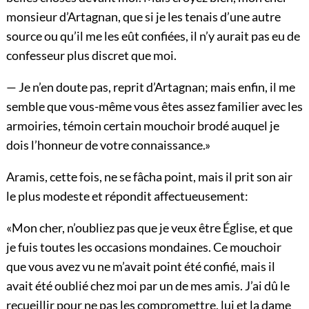
monsieur d’Artagnan, que si je les tenais d’une autre
source ou qu’il me les eût confiées, il n’y aurait pas eu de
confesseur plus discret que moi.
— Je n’en doute pas, reprit d’Artagnan; mais enfin, il me
semble que vous-même vous êtes assez familier avec les
armoiries, témoin certain mouchoir brodé auquel je
dois l’honneur de votre connaissance.»
Aramis, cette fois, ne se fâcha point, mais il prit son air
le plus modeste et répondit affectueusement:
«Mon cher, n’oubliez pas que je veux être Église, et que
je fuis toutes les occasions mondaines. Ce mouchoir
que vous avez vu ne m’avait point été confié, mais il
avait été oublié chez moi par un de mes amis. J’ai dû le
recueillir pour ne pas les compromettre, lui et la dame