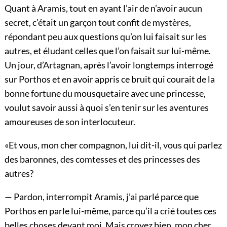
Quant à Aramis, tout en ayant l’air de n’avoir aucun
secret, c’était un garçon tout confit de mystères,
répondant peu aux questions qu’on lui faisait sur les
autres, et éludant celles que l’on faisait sur lui-même.
Un jour, d’Artagnan, après l’avoir longtemps interrogé
sur Porthos et en avoir appris ce bruit qui courait de la
bonne fortune du mousquetaire avec une princesse,
voulut savoir aussi à quoi s’en tenir sur les aventures
amoureuses de son interlocuteur.
«Et vous, mon cher compagnon, lui dit-il, vous qui parlez
des baronnes, des comtesses et des princesses des
autres?
— Pardon, interrompit Aramis, j’ai parlé parce que
Porthos en parle lui-même, parce qu’il a crié toutes ces
belles choses devant moi. Mais croyez bien, mon cher