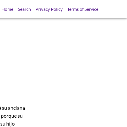
Home
Search
Privacy Policy
Terms of Service
á su anciana
e porque su
 su hijo