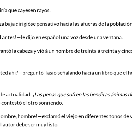
ría que cayesen rayos.
za baja dirigióse pensativo hacia
las
afueras de la población
 antes!—le dijo en español una voz desde una ventana.
evantó la cabeza y vió á un hombre de treinta á treinta y cinc
ted ahí?—preguntó Tasio señalando hacia un libro que el 
 de actualidad:
¡Las penas que sufren las benditas ánimas d
contestó el otro sonriendo.
mbre, hombre!—exclamó el viejo en diferentes tonos de 
l autor debe ser muy listo.