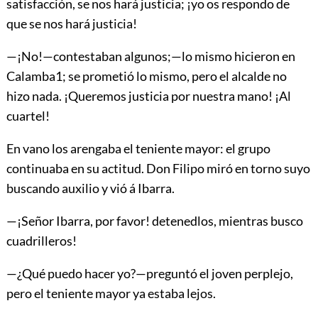
satisfacción, se nos hará justicia; ¡yo os respondo de
que se nos hará justicia!
—¡No!—contestaban algunos;—lo mismo hicieron en
Calamba
1
; se prometió lo mismo, pero el alcalde no
hizo nada. ¡Queremos justicia por nuestra mano! ¡Al
cuartel!
En vano los arengaba el teniente mayor: el grupo
continuaba en su actitud. Don Filipo miró en torno suyo
buscando auxilio y vió á Ibarra.
—¡Señor Ibarra, por favor! detenedlos, mientras busco
cuadrilleros!
—¿Qué puedo hacer yo?—preguntó el joven perplejo,
pero el teniente mayor ya estaba lejos.