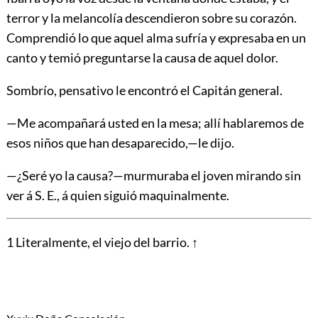
terror y la melancolía descendieron sobre su corazón.
Comprendió lo que aquel alma sufría y expresaba en un
canto y temió preguntarse la causa de aquel dolor.
Sombrío, pensativo le encontró el Capitán general.
—Me acompañará usted en la mesa; allí hablaremos de
esos niños que han desaparecido,—le dijo.
—¿Seré yo la causa?—murmuraba el joven mirando sin
ver á S. E., á quien siguió maquinalmente.
1
Literalmente, el viejo del barrio.
↑