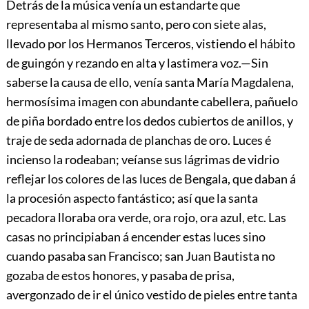
Detrás de la música venía un estandarte que
representaba al mismo santo, pero con siete alas,
llevado por los Hermanos Terceros, vistiendo el hábito
de guingón y rezando en alta y lastimera voz.—Sin
saberse la causa de ello, venía santa María Magdalena,
hermosísima imagen con abundante cabellera, pañuelo
de piña bordado entre los dedos cubiertos de anillos, y
traje de seda adornada de planchas de oro. Luces é
incienso la rodeaban; veíanse sus lágrimas de vidrio
reflejar los colores de las luces de Bengala, que daban á
la procesión aspecto fantástico; así que la santa
pecadora lloraba ora verde, ora rojo, ora azul, etc. Las
casas no principiaban á encender estas luces sino
cuando pasaba san Francisco; san Juan Bautista no
gozaba de estos honores, y pasaba de prisa,
avergonzado de ir el único vestido de pieles entre tanta