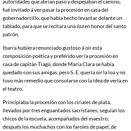
autoridades que abrían paso y despejaban el camino,
fué invitado á ver pasar la procesión en casa del
gobernadorcillo, que había hecho levantar delante un
tablado, para que se recitara una
loa
en honor del santo
patrón.
Ibarra hubiera renunciado gustoso á oir esta
composición poética y preferido ver la procesión en
casa de capitán Tiago, donde María Clara se había
quedado con sus amigas, pero S. E. quería oir la loa y no
tuvo más remedio que consolarse con la idea de verla en
el teatro.
Principiaba la procesión con los ciriales de plata,
llevados por tres enguantados sacristanes; seguían los
chicos de la escuela, acompañados del maestro;
después los muchachos con los faroles de papel, de