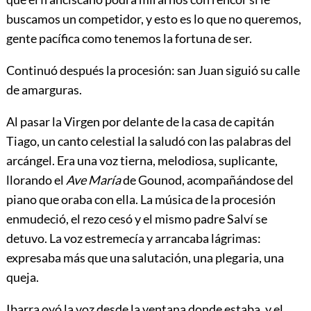
buscamos un
competidor
, y esto es lo que no queremos,
gente pacífica como tenemos la fortuna de ser.
Continuó después la procesión: san Juan siguió su calle
de amarguras.
Al pasar la Virgen por delante de la casa de capitán
Tiago, un canto celestial la saludó con las palabras del
arcángel
.
Era una voz tierna, melodiosa, suplicante,
llorando el
Ave María
de Gounod, acompañándose del
piano que oraba con ella. La música de la procesión
enmudeció, el rezo cesó y el mismo padre Salví se
detuvo. La voz estremecía y arrancaba lágrimas:
expresaba más que una salutación, una plegaria, una
queja.
Ibarra oyó la voz desde la ventana donde estaba, y el