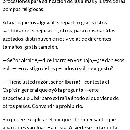
procesiones para edificación de las almas y lustre de las
pompas religiosas.
A la vez que los alguaciles reparten gratis estos
santificadores bejucazos, otros, para consolar á los
azotados, distribuyen cirios y velas de diferentes
tamaños, gratis también.
—Señor alcalde,—dice Ibarra en voz baja,—¿se dan esos
golpes en castigo de los pecados ó sólo por gusto?
—¡Tiene usted razón, señor Ibarra!—contesta el
Capitán general que oyó la pregunta;—este
espectáculo... bárbaro extraña á todo el que viene de
otros países. Convendría prohibirlo.
Sin poderse explicar el por qué, el primer santo que
aparece es san Juan Bautista. Al verle se diría que la