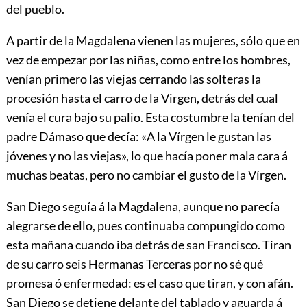
del pueblo.
A partir de la Magdalena vienen las mujeres, sólo que en
vez de empezar por las niñas, como entre los hombres,
venían primero las viejas cerrando las solteras la
procesión hasta el carro de la Virgen, detrás del cual
venía el cura bajo su palio. Esta costumbre la tenían del
padre Dámaso que decía: «A la Vírgen le gustan las
jóvenes y no las viejas», lo que hacía poner mala cara á
muchas beatas, pero no cambiar el gusto de la Vírgen.
San Diego seguía á la Magdalena, aunque no parecía
alegrarse de ello, pues continuaba compungido como
esta mañana cuando iba detrás de san Francisco. Tiran
de su carro seis Hermanas Terceras por no sé qué
promesa ó enfermedad: es el caso que tiran, y con afán.
San Diego se detiene delante del tablado y aguarda á