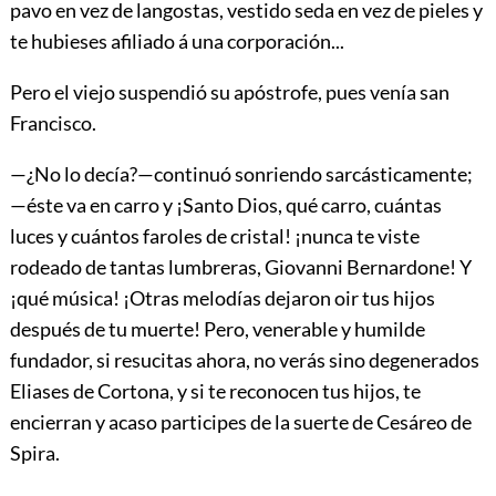
pavo en vez de langostas, vestido seda en vez de pieles y
te hubieses afiliado á una corporación...
Pero el viejo suspendió su apóstrofe, pues venía san
Francisco.
—¿No lo decía?—continuó sonriendo sarcásticamente;
—éste va en carro y ¡Santo Dios, qué carro, cuántas
luces y cuántos faroles de cristal! ¡nunca te viste
rodeado de tantas lumbreras, Giovanni Bernardone! Y
¡qué música! ¡Otras melodías dejaron oir tus hijos
después de tu muerte! Pero, venerable y humilde
fundador, si resucitas ahora, no verás sino degenerados
Eliases de Cortona, y si te reconocen tus hijos, te
encierran y acaso participes de la suerte de Cesáreo de
Spira.