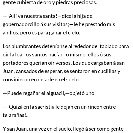
gente cubierta de oro y piedras preciosas.
—¡Allí va nuestra santa!—dice la hija del
gobernadorcillo á sus visitas;—le he prestado mis
anillos, pero es para ganar el cielo.
Los alumbrantes deteníanse alrededor del tablado para
oir la loa, los santos hacían lo mismo: ellos ó sus
portadores querían oir versos. Los que cargaban á san
Juan, cansados de esperar, se sentaron en cuclillas y
convinieron en dejarle en el suelo.
—Puede regañar el alguacil,—objetó uno.
—¡Quizá en la sacristía le dejan en un rincón entre
telarañas!...
Y san Juan, una vez en el suelo, llegó á ser como gente