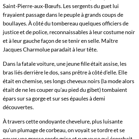
Saint-Pierre-aux-Bœufs. Les sergents du guet lui
frayaient passage dans le peuple à grands coups de
boullayes. À côté du tombereau quelques officiers de
justice et de police, reconnaissables à leur costume noir
et à leur gauche façon de se tenir en selle. Maître
Jacques Charmolue paradait à leur tête.
Dans la fatale voiture, une jeune fille était assise, les
bras liés derrière le dos, sans prêtre à côté d'elle. Elle
était en chemise, ses longs cheveux noirs (la mode alors
était de ne les couper qu'au pied du gibet) tombaient
épars sur sa gorge et sur ses épaules à demi
découvertes.
À travers cette ondoyante chevelure, plus luisante
qu'un plumage de corbeau, on voyait se tordre et se
nouer une grosse corde grise et rugueuse qui écorchait