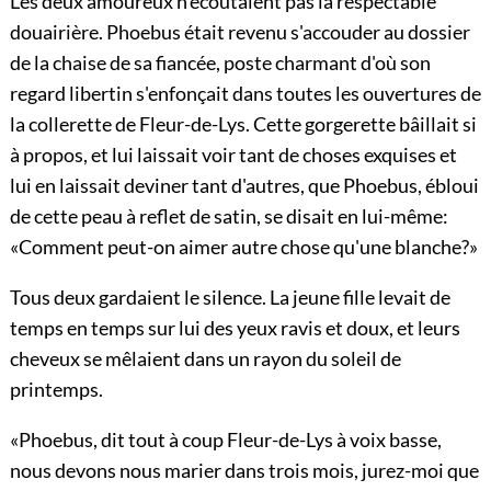
Les deux amoureux n'écoutaient pas la respectable
douairière. Phoebus était revenu s'accouder au dossier
de la chaise de sa fiancée, poste charmant d'où son
regard libertin s'enfonçait dans toutes les ouvertures de
la collerette de Fleur-de-Lys. Cette gorgerette bâillait si
à propos, et lui laissait voir tant de choses exquises et
lui en laissait deviner tant d'autres, que Phoebus, ébloui
de cette peau à reflet de satin, se disait en lui-même:
«Comment peut-on aimer autre chose qu'une blanche?»
Tous deux gardaient le silence. La jeune fille levait de
temps en temps sur lui des yeux ravis et doux, et leurs
cheveux se mêlaient dans un rayon du soleil de
printemps.
«Phoebus, dit tout à coup Fleur-de-Lys à voix basse,
nous devons nous marier dans trois mois, jurez-moi que