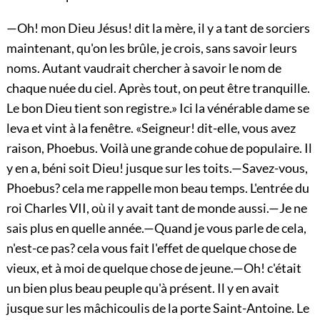
—Oh! mon Dieu Jésus! dit la mère, il y a tant de sorciers
maintenant, qu'on les brûle, je crois, sans savoir leurs
noms. Autant vaudrait chercher à savoir le nom de
chaque nuée du ciel. Après tout, on peut être tranquille.
Le bon Dieu tient son registre.» Ici la vénérable dame se
leva et vint à la fenêtre. «Seigneur! dit-elle, vous avez
raison, Phoebus. Voilà une grande cohue de populaire. Il
y en a, béni soit Dieu! jusque sur les toits.—Savez-vous,
Phoebus? cela me rappelle mon beau temps. L'entrée du
roi Charles VII, où il y avait tant de monde aussi.—Je ne
sais plus en quelle année.—Quand je vous parle de cela,
n'est-ce pas? cela vous fait l'effet de quelque chose de
vieux, et à moi de quelque chose de jeune.—Oh! c'était
un bien plus beau peuple qu'à présent. Il y en avait
jusque sur les mâchicoulis de la porte Saint-Antoine. Le