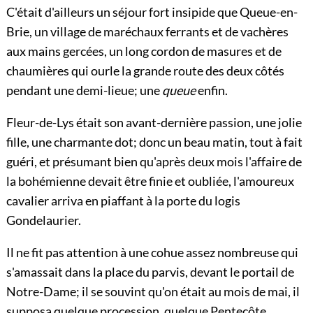
C'était d'ailleurs un séjour fort insipide que Queue-en-
Brie, un village de maréchaux ferrants et de vachères
aux mains gercées, un long cordon de masures et de
chaumières qui ourle la grande route des deux côtés
pendant une demi-lieue; une
queue
enfin.
Fleur-de-Lys était son avant-dernière passion, une jolie
fille, une charmante dot; donc un beau matin, tout à fait
guéri, et présumant bien qu'après deux mois l'affaire de
la bohémienne devait être finie et oubliée, l'amoureux
cavalier arriva en piaffant à la porte du logis
Gondelaurier.
Il ne fit pas attention à une cohue assez nombreuse qui
s'amassait dans la place du parvis, devant le portail de
Notre-Dame; il se souvint qu'on était au mois de mai, il
supposa quelque procession, quelque Pentecôte,