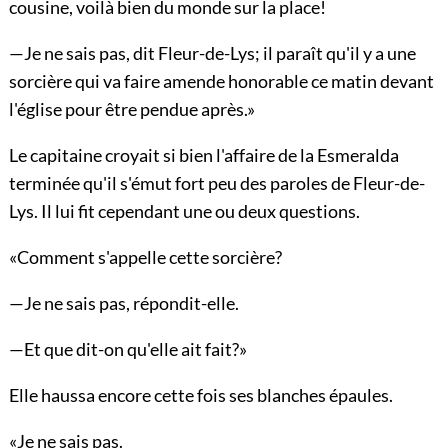
cousine, voilà bien du monde sur la place!
—Je ne sais pas, dit Fleur-de-Lys; il paraît qu'il y a une
sorcière qui va faire amende honorable ce matin devant
l'église pour être pendue après.»
Le capitaine croyait si bien l'affaire de la Esmeralda
terminée qu'il s'émut fort peu des paroles de Fleur-de-
Lys. Il lui fit cependant une ou deux questions.
«Comment s'appelle cette sorcière?
—Je ne sais pas, répondit-elle.
—Et que dit-on qu'elle ait fait?»
Elle haussa encore cette fois ses blanches épaules.
«Je ne sais pas.