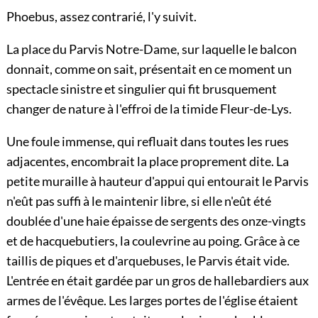
Phoebus, assez contrarié, l'y suivit.
La place du Parvis Notre-Dame, sur laquelle le balcon
donnait, comme on sait, présentait en ce moment un
spectacle sinistre et singulier qui fit brusquement
changer de nature à l'effroi de la timide Fleur-de-Lys.
Une foule immense, qui refluait dans toutes les rues
adjacentes, encombrait la place proprement dite. La
petite muraille à hauteur d'appui qui entourait le Parvis
n'eût pas suffi à le maintenir libre, si elle n'eût été
doublée d'une haie épaisse de sergents des onze-vingts
et de hacquebutiers, la coulevrine au poing. Grâce à ce
taillis de piques et d'arquebuses, le Parvis était vide.
L'entrée en était gardée par un gros de hallebardiers aux
armes de l'évêque. Les larges portes de l'église étaient