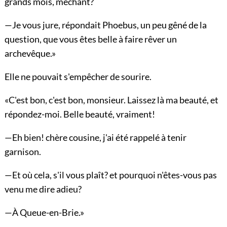
grands mois, méchant?
—Je vous jure, répondait Phoebus, un peu gêné de la
question, que vous êtes belle à faire rêver un
archevêque.»
Elle ne pouvait s'empêcher de sourire.
«C'est bon, c'est bon, monsieur. Laissez là ma beauté, et
répondez-moi. Belle beauté, vraiment!
—Eh bien! chère cousine, j'ai été rappelé à tenir
garnison.
—Et où cela, s'il vous plaît? et pourquoi n'êtes-vous pas
venu me dire adieu?
—À Queue-en-Brie.»