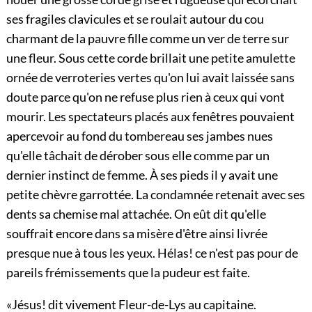
ses fragiles clavicules et se roulait autour du cou
charmant de la pauvre fille comme un ver de terre sur
une fleur. Sous cette corde brillait une petite amulette
ornée de verroteries vertes qu'on lui avait laissée sans
doute parce qu'on ne refuse plus rien à ceux qui vont
mourir. Les spectateurs placés aux fenêtres pouvaient
apercevoir au fond du tombereau ses jambes nues
qu'elle tâchait de dérober sous elle comme par un
dernier instinct de femme. À ses pieds il y avait une
petite chèvre garrottée. La condamnée retenait avec ses
dents sa chemise mal attachée. On eût dit qu'elle
souffrait encore dans sa misère d'être ainsi livrée
presque nue à tous les yeux. Hélas! ce n'est pas pour de
pareils frémissements que la pudeur est faite.
«Jésus! dit vivement Fleur-de-Lys au capitaine.