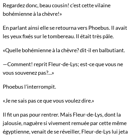
Regardez donc, beau cousin! c'est cette vilaine
bohémienne à la chèvre!»
En parlant ainsi elle se retourna vers Phoebus. Il avait
les yeux fixés sur le tombereau. Il était très pâle.
«Quelle bohémienne à la chèvre? dit-il en balbutiant.
—Comment! reprit Fleur-de-Lys; est-ce que vous ne
vous souvenez pas?...»
Phoebus l'interrompit.
«Je ne sais pas ce que vous voulez dire.»
Il fit un pas pour rentrer. Mais Fleur-de-Lys, dont la
jalousie, naguère si vivement remuée par cette même
égyptienne, venait de se réveiller, Fleur-de-Lys lui jeta