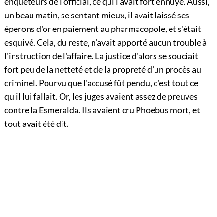
enquêteurs de l'official, ce qui l'avait fort ennuyé. Aussi,
un beau matin, se sentant mieux, il avait laissé ses
éperons d'or en paiement au pharmacopole, et s'était
esquivé. Cela, du reste, n'avait apporté aucun trouble à
l'instruction de l'affaire. La justice d'alors se souciait
fort peu de la netteté et de la propreté d'un procès au
criminel. Pourvu que l'accusé fût pendu, c'est tout ce
qu'il lui fallait. Or, les juges avaient assez de preuves
contre la Esmeralda. Ils avaient cru Phoebus mort, et
tout avait été dit.