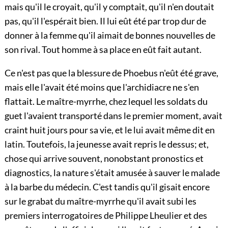
mais qu'il le croyait, qu'il y comptait, qu'il n'en doutait
pas, qu'il l'espérait bien. Il lui eût été par trop dur de
donner à la femme qu'il aimait de bonnes nouvelles de
son rival. Tout homme à sa place en eût fait autant.
Ce n'est pas que la blessure de Phoebus n'eût été grave,
mais elle l'avait été moins que l'archidiacre ne s'en
flattait. Le maître-myrrhe, chez lequel les soldats du
guet l'avaient transporté dans le premier moment, avait
craint huit jours pour sa vie, et le lui avait même dit en
latin. Toutefois, la jeunesse avait repris le dessus; et,
chose qui arrive souvent, nonobstant pronostics et
diagnostics, la nature s'était amusée à sauver le malade
à la barbe du médecin. C'est tandis qu'il gisait encore
sur le grabat du maître-myrrhe qu'il avait subi les
premiers interrogatoires de Philippe Lheulier et des