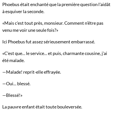
Phoebus était enchanté que la première question l'aidât
à esquiver la seconde.
«Mais c'est tout près, monsieur. Comment n'être pas
venu me voir une seule fois?»
Ici Phoebus fut assez sérieusement embarrassé.
«C'est que... le service... et puis, charmante cousine, j'ai
été malade.
—Malade! reprit-elle effrayée.
—Oui... blessé.
—Blessé!»
La pauvre enfant était toute bouleversée.