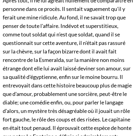
Après tout, il ne lui agréait nullement de comparaître en
personne dans ce procès. Il sentait vaguement qu'il y
ferait une mine ridicule. Au fond, il ne savait trop que
penser de toute l'affaire. Indévot et superstitieux,
comme tout soldat qui n'est que soldat, quand il se
questionnait sur cette aventure, il n'était pas rassuré
sur la chèvre, sur la façon bizarre dont il avait fait
rencontre de la Esmeralda, sur la manière non moins
étrange dont elle lui avait laissé deviner son amour, sur
sa qualité d'égyptienne, enfin sur le moine bourru. Il
entrevoyait dans cette histoire beaucoup plus de magie
que d'amour, probablement une sorcière, peut-être le
diable; une comédie enfin, ou, pour parler le langage
d'alors, un mystère très désagréable où il jouait un rôle
fort gauche, le rôle des coups et des risées. Le capitaine
en était tout penaud. Il éprouvait cette espèce de honte