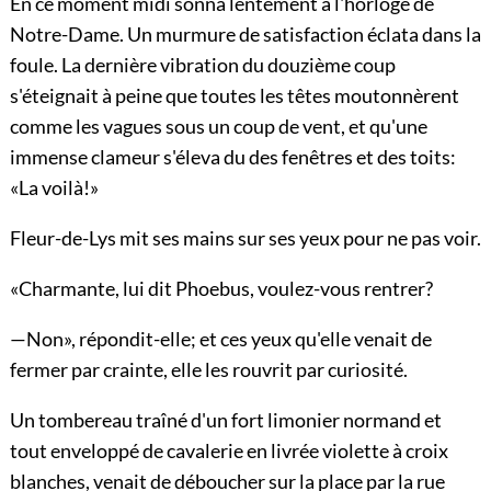
En ce moment midi sonna lentement à l'horloge de
Notre-Dame. Un murmure de satisfaction éclata dans la
foule. La dernière vibration du douzième coup
s'éteignait à peine que toutes les têtes moutonnèrent
comme les vagues sous un coup de vent, et qu'une
immense clameur s'éleva du des fenêtres et des toits:
«La voilà!»
Fleur-de-Lys mit ses mains sur ses yeux pour ne pas voir.
«Charmante, lui dit Phoebus, voulez-vous rentrer?
—Non», répondit-elle; et ces yeux qu'elle venait de
fermer par crainte, elle les rouvrit par curiosité.
Un tombereau traîné d'un fort limonier normand et
tout enveloppé de cavalerie en livrée violette à croix
blanches, venait de déboucher sur la place par la rue