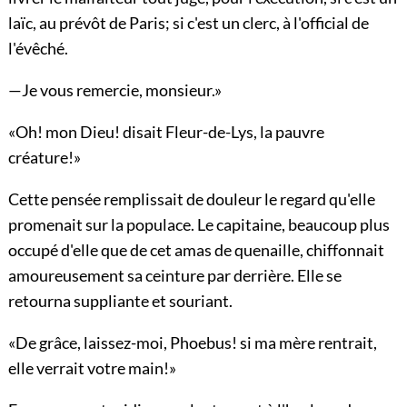
laïc, au prévôt de Paris; si c'est un clerc, à l'official de
l'évêché.
—Je vous remercie, monsieur.»
«Oh! mon Dieu! disait Fleur-de-Lys, la pauvre
créature!»
Cette pensée remplissait de douleur le regard qu'elle
promenait sur la populace. Le capitaine, beaucoup plus
occupé d'elle que de cet amas de quenaille, chiffonnait
amoureusement sa ceinture par derrière. Elle se
retourna suppliante et souriant.
«De grâce, laissez-moi, Phoebus! si ma mère rentrait,
elle verrait votre main!»