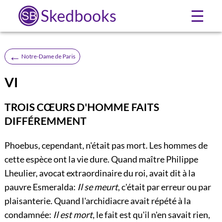
Skedbooks
☰
←
Notre-Dame de Paris
VI
TROIS CŒURS D'HOMME FAITS
DIFFÉREMMENT
Phoebus, cependant, n'était pas mort. Les hommes de
cette espèce ont la vie dure. Quand maître Philippe
Lheulier, avocat extraordinaire du roi, avait dit à la
pauvre Esmeralda:
Il se meurt
, c'était par erreur ou par
plaisanterie. Quand l'archidiacre avait répété à la
condamnée:
Il est mort
, le fait est qu'il n'en savait rien,