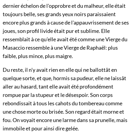
dernier échelon de l'opprobre et du malheur, elle était
toujours belle, ses grands yeux noirs paraissaient
encore plus grands à cause de l'appauvrissement de ses
joues, son profil livide était pur et sublime. Elle
ressemblait à ce qu'elle avait été comme une Vierge du
Masaccio ressemble à une Vierge de Raphaël: plus
faible, plus mince, plus maigre.
Du reste, il n'y avait rien en elle qui ne ballottât en
quelque sorte, et que, hormis sa pudeur, elle ne laissât
aller au hasard, tant elle avait été profondément
rompue par la stupeur et le désespoir. Son corps
rebondissait à tous les cahots du tombereau comme
une chose morte ou brisée. Son regard était morne et
fou. On voyait encore une larme dans sa prunelle, mais
immobile et pour ainsi dire gelée.