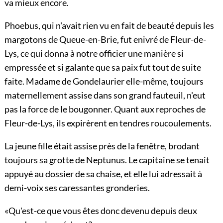
va mieux encore.
Phoebus, qui n'avait rien vu en fait de beauté depuis les
margotons de Queue-en-Brie, fut enivré de Fleur-de-
Lys, ce qui donna à notre officier une manière si
empressée et si galante que sa paix fut tout de suite
faite. Madame de Gondelaurier elle-même, toujours
maternellement assise dans son grand fauteuil, n'eut
pas la force de le bougonner. Quant aux reproches de
Fleur-de-Lys, ils expirèrent en tendres roucoulements.
La jeune fille était assise près de la fenêtre, brodant
toujours sa grotte de Neptunus. Le capitaine se tenait
appuyé au dossier de sa chaise, et elle lui adressait à
demi-voix ses caressantes gronderies.
«Qu'est-ce que vous êtes donc devenu depuis deux