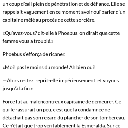
un coup d'œil plein de pénétration et de défiance. Elle se
rappelait vaguement en ce moment avoir ouï parler d'un
capitaine mêlé au procès de cette sorcière.
«Qu'avez-vous? dit-elle à Phoebus, on dirait que cette
femme vous a troublé.»
Phoebus s'efforça de ricaner.
«Moi! pas le moins du monde! Ah bien oui!
—Alors restez, reprit-elle impérieusement, et voyons
jusqu'à la fin.»
Force fut au malencontreux capitaine de demeurer. Ce
qui le rassurait un peu, c'est que la condamnée ne
détachait pas son regard du plancher de son tombereau.
Ce n'était que trop véritablement la Esmeralda. Sur ce