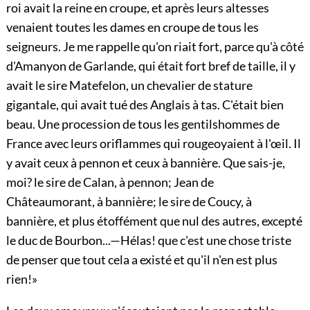
roi avait la reine en croupe, et après leurs altesses
venaient toutes les dames en croupe de tous les
seigneurs. Je me rappelle qu'on riait fort, parce qu'à côté
d'Amanyon de Garlande, qui était fort bref de taille, il y
avait le sire Matefelon, un chevalier de stature
gigantale, qui avait tué des Anglais à tas. C'était bien
beau. Une procession de tous les gentilshommes de
France avec leurs oriflammes qui rougeoyaient à l'œil. Il
y avait ceux à pennon et ceux à bannière. Que sais-je,
moi? le sire de Calan, à pennon; Jean de
Châteaumorant, à bannière; le sire de Coucy, à
bannière, et plus étoffément que nul des autres, excepté
le duc de Bourbon...—Hélas! que c'est une chose triste
de penser que tout cela a existé et qu'il n'en est plus
rien!»