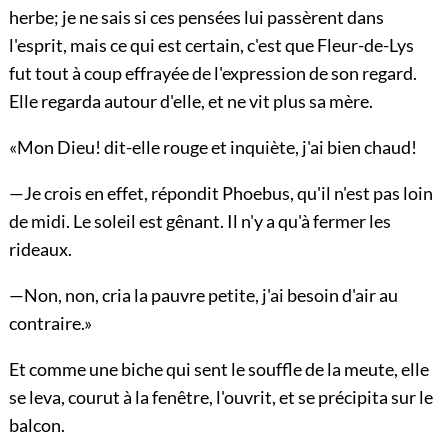
herbe; je ne sais si ces pensées lui passèrent dans
l'esprit, mais ce qui est certain, c'est que Fleur-de-Lys
fut tout à coup effrayée de l'expression de son regard.
Elle regarda autour d'elle, et ne vit plus sa mère.
«Mon Dieu! dit-elle rouge et inquiète, j'ai bien chaud!
—Je crois en effet, répondit Phoebus, qu'il n'est pas loin
de midi. Le soleil est gênant. Il n'y a qu'à fermer les
rideaux.
—Non, non, cria la pauvre petite, j'ai besoin d'air au
contraire.»
Et comme une biche qui sent le souffle de la meute, elle
se leva, courut à la fenêtre, l'ouvrit, et se précipita sur le
balcon.